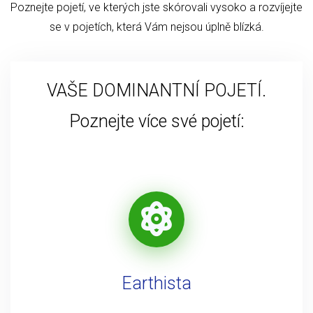
Poznejte pojetí, ve kterých jste skórovali vysoko a rozvíjejte
se v pojetích, která Vám nejsou úplně blízká.
VAŠE DOMINANTNÍ POJETÍ.
Poznejte více své pojetí:
Earthista