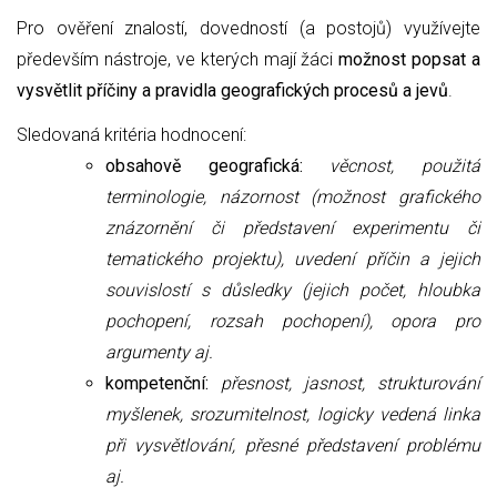
Pro ověření znalostí, dovedností (a postojů) využívejte
především nástroje, ve kterých mají žáci
možnost popsat a
vysvětlit příčiny a pravidla geografických procesů a jevů
.
Sledovaná kritéria hodnocení:
obsahově geografická:
věcnost, použitá
terminologie, názornost (možnost grafického
znázornění či představení experimentu či
tematického projektu), uvedení příčin a jejich
souvislostí s důsledky (jejich počet, hloubka
pochopení, rozsah pochopení), opora pro
argumenty aj.
kompetenční:
přesnost, jasnost, strukturování
myšlenek, srozumitelnost,
logicky vedená linka
při vysvětlování,
přesné představení problému
aj.