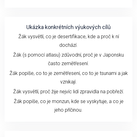
Ukázka konkrétních výukových cílů
Žák vysvětlí, co je desertifikace, kde a proč k ní
dochází.
Žák (s pomocí atlasu) zdůvodní, proč je v Japonsku
často zemětřesení.
Žák popíše, co to je zemětřesení, co to je tsunami a jak
vznikají.
Žák vysvětlí, proč žije nejvíc lidí zpravidla na pobřeží.
Žák popíše, co je monzun, kde se vyskytuje, a co je
jeho příčinou.