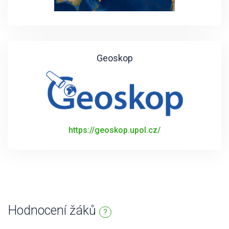
Geoskop
https://geoskop.upol.cz/
Hodnocení žáků
?