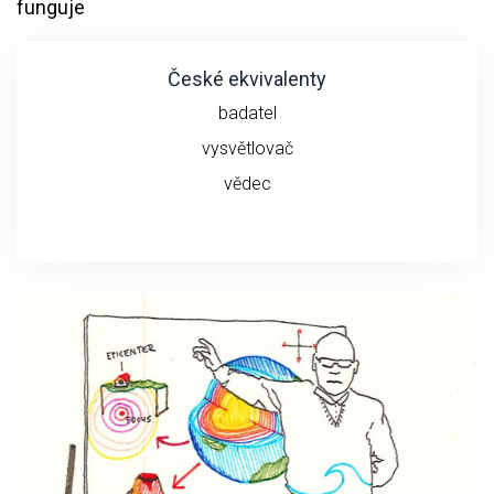
funguje
České ekvivalenty
badatel
vysvětlovač
vědec