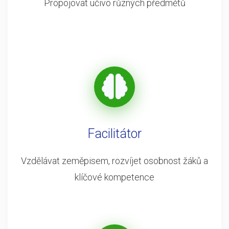
Propojovat učivo různých předmětů
Facilitátor
Vzdělávat zeměpisem, rozvíjet osobnost žáků a
klíčové kompetence