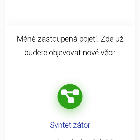
Méně zastoupená pojetí. Zde už
budete objevovat nové věci:
Syntetizátor