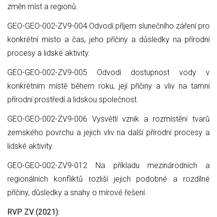
změn míst a regionů.
GEO-GEO-002-ZV9-004 Odvodí příjem slunečního záření pro
konkrétní místo a čas, jeho příčiny a důsledky na přírodní
procesy a lidské aktivity.
GEO-GEO-002-ZV9-005 Odvodí dostupnost vody v
konkrétním místě během roku, její příčiny a vliv na tamní
přírodní prostředí a lidskou společnost.
GEO-GEO-002-ZV9-006 Vysvětlí vznik a rozmístění tvarů
zemského povrchu a jejich vliv na další přírodní procesy a
lidské aktivity.
GEO-GEO-002-ZV9-012 Na příkladu mezinárodních a
regionálních konfliktů rozliší jejich podobné a rozdílné
příčiny, důsledky a snahy o mírové řešení.
RVP ZV (2021):