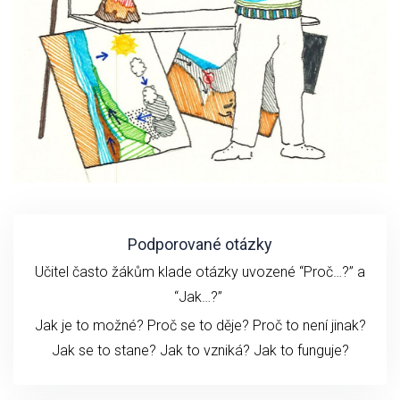
Podporované otázky
Učitel často žákům klade otázky uvozené “Proč…?” a
“Jak…?”
Jak je to možné? Proč se to děje? Proč to není jinak?
Jak se to stane?
Jak to vzniká?
Jak to funguje?