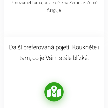
Porozumět tomu, co se děje na Zemi, jak Země
funguje
Další preferovaná pojetí. Koukněte i
tam, co je Vám stále blízké: