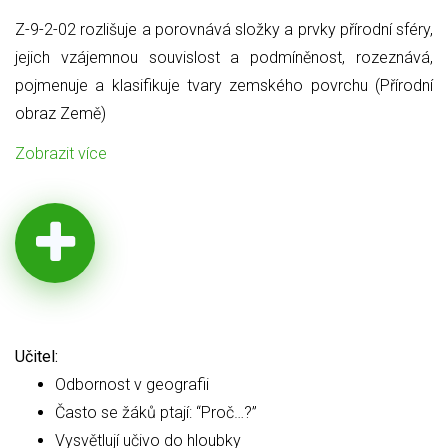
Z-9-2-02 rozlišuje a porovnává složky a prvky přírodní sféry,
jejich
vzájemnou souvislost a podmíněnost, rozeznává,
pojmenuje a klasifikuje tvary zemského povrchu (Přírodní
obraz Země)
Zobrazit více
Učitel:
Odbornost v geografii
Často se žáků ptají: “Proč…?”
Vysvětlují učivo do hloubky