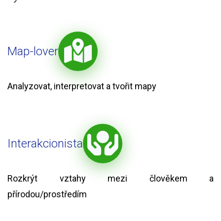
Map-lover
Analyzovat, interpretovat a tvořit mapy
Interakcionista
Rozkrýt vztahy mezi člověkem a
přírodou/prostředím