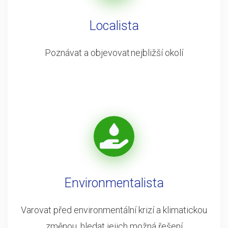
Localista
Poznávat a objevovat nejbližší okolí
Environmentalista
Varovat před environmentální krizí a klimatickou
změnou, hledat jejich možná řešení