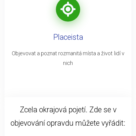
Placeista
Objevovat a poznat rozmanitá místa a život lidí v
nich
Zcela okrajová pojetí. Zde se v
objevování opravdu můžete vyřádit: