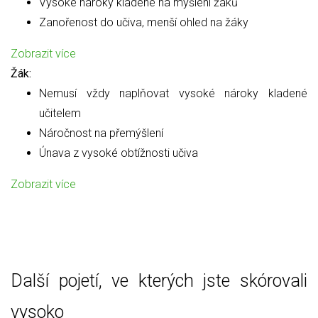
Vysoké nároky kladené na myšlení žáků
Zanořenost do učiva, menší ohled na žáky
Zobrazit více
Žák:
Nemusí vždy naplňovat vysoké nároky kladené
učitelem
Náročnost na přemýšlení
Únava z vysoké obtížnosti učiva
Zobrazit více
Další pojetí, ve kterých jste skórovali
vysoko