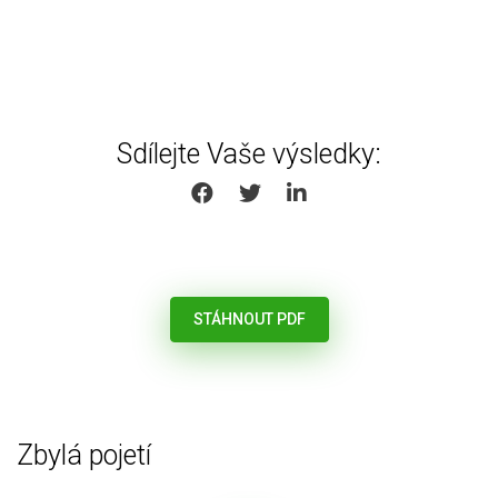
Sdílejte Vaše výsledky:
SHARE ON FACEBOOK
SHARE ON TWITTER
SHARE ON LINKEDIN
STÁHNOUT PDF
Zbylá pojetí