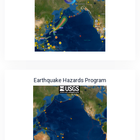
Earthquake Hazards Program