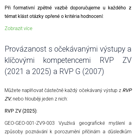
Při formativní zpětné vazbě doporučujeme u každého z
témat klást otázky opřené o kritéria hodnocení:
Zobrazit více
Provázanost s očekávanými výstupy a
klíčovými kompetencemi RVP ZV
(2021 a 2025) a RVP G (2007)
Můžete naplňovat částečně každý očekávaný výstup z
RVP
ZV
, nebo hlouběji jeden z nich:
RVP ZV (2025):
GEO-GEO-001-ZV9-003 Využívá geografické myšlení a
způsoby poznávání k porozumění příčinám a důsledkům