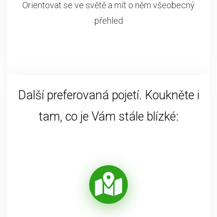
Orientovat se ve světě a mít o něm všeobecný
přehled
Další preferovaná pojetí. Koukněte i
tam, co je Vám stále blízké: