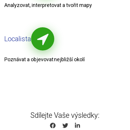
Analyzovat, interpretovat a tvořit mapy
Localista
Poznávat a objevovat nejbližší okolí
Sdílejte Vaše výsledky:
SHARE ON FACEBOOK
SHARE ON TWITTER
SHARE ON LINKEDIN