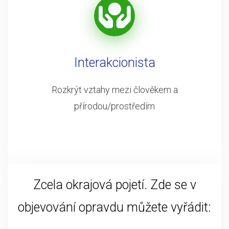
Interakcionista
Rozkrýt vztahy mezi člověkem a
přírodou/prostředím
Zcela okrajová pojetí. Zde se v
objevování opravdu můžete vyřádit: