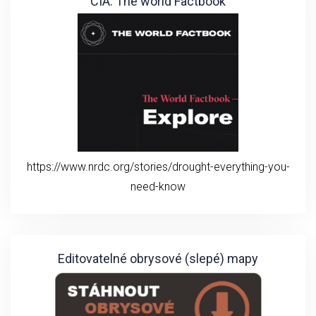
CIA: The world Factbook
https://www.nrdc.org/stories/drought-everything-you-
need-know
Editovatelné obrysové (slepé) mapy