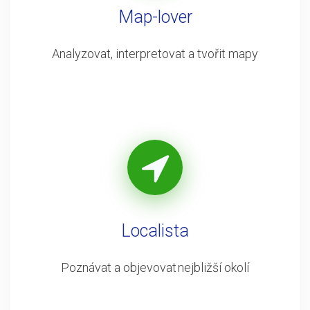
Map-lover
Analyzovat, interpretovat a tvořit mapy
Localista
Poznávat a objevovat nejbližší okolí