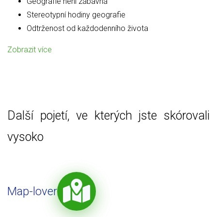
Geografie není zábavná
Stereotypní hodiny geografie
Odtrženost od každodenního života
Zobrazit více
Další pojetí, ve kterých jste skórovali
vysoko
Map-lover