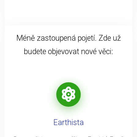
Méně zastoupená pojetí. Zde už
budete objevovat nové věci:
Earthista