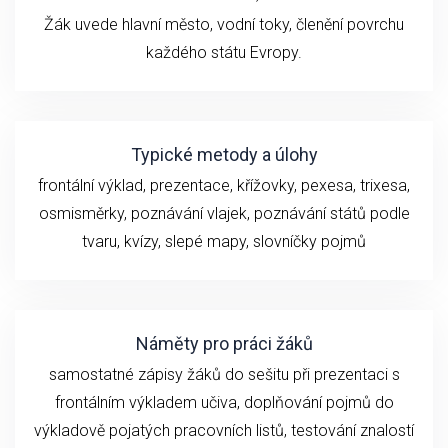
Žák uvede hlavní město, vodní toky, členění povrchu
každého státu Evropy.
Typické metody a úlohy
frontální výklad, prezentace, křížovky, pexesa, trixesa,
osmisměrky, poznávání vlajek, poznávání států podle
tvaru, kvízy, slepé mapy, slovníčky pojmů
Náměty pro práci žáků
samostatné zápisy žáků do sešitu při prezentaci s
frontálním výkladem učiva, doplňování pojmů do
výkladově pojatých pracovních listů, testování znalostí