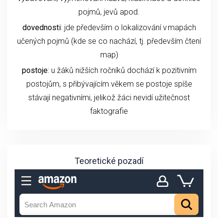
pojmů, jevů apod.
dovednosti
: jde především o lokalizování v mapách
učených pojmů (kde se co nachází, tj. především čtení
map)
postoje
:
u žáků nižších ročníků dochází k pozitivním
postojům, s přibývajícím věkem se postoje spíše
stávají negativními, jelikož žáci nevidí užitečnost
faktografie
Teoretické pozadí