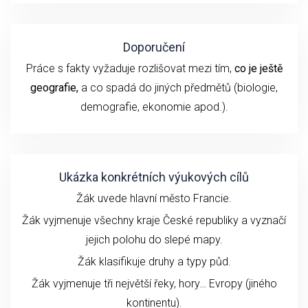
Doporučení
Práce s fakty vyžaduje rozlišovat mezi tím,
co je ještě
geografie,
a co spadá do jiných předmětů (biologie,
demografie, ekonomie apod.).
Ukázka konkrétních výukových cílů
Žák uvede hlavní město Francie.
Žák vyjmenuje všechny kraje České republiky a vyznačí
jejich polohu do slepé mapy.
Žák klasifikuje druhy a typy půd.
Žák vyjmenuje tři největší řeky, hory… Evropy (jiného
kontinentu).