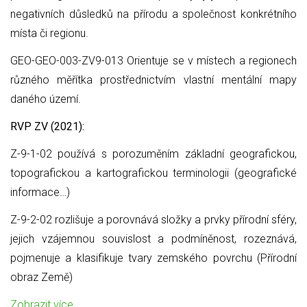
negativních důsledků na přírodu a společnost konkrétního
místa či regionu.
GEO-GEO-003-ZV9-013 Orientuje se v místech a regionech
různého měřítka prostřednictvím vlastní mentální mapy
daného území.
RVP ZV (2021):
Z-9-1-02 používá s porozuměním základní geografickou,
topografickou a kartografickou terminologii (geografické
informace…)
Z-9-2-02 rozlišuje a porovnává složky a prvky přírodní sféry,
jejich vzájemnou souvislost a podmíněnost, rozeznává,
pojmenuje a klasifikuje tvary zemského povrchu (Přírodní
obraz Země)
Zobrazit více