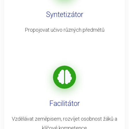
Syntetizátor
Propojovat učivo různých předmětů
Facilitátor
Vzdělávat zeměpisem, rozvíjet osobnost žáků a
klíčové kompetence