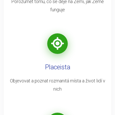
Porozumět tomu, co se děje na Zemi, jak Země
funguje
Placeista
Objevovat a poznat rozmanitá místa a život lidí v
nich