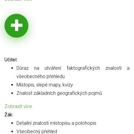
Učitel:
Důraz na utváření faktografických znalostí a
všeobecného přehledu
Místopis, slepé mapy, kvízy
Znalost základních geografických pojmů
Zobrazit více
Žák:
Detailní znalosti místopisu a polohopis
Všeobecný přehled