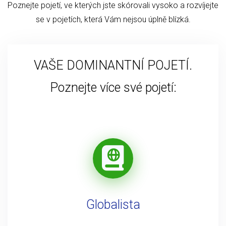
Poznejte pojetí, ve kterých jste skórovali vysoko a rozvíjejte
se v pojetích, která Vám nejsou úplně blízká.
VAŠE DOMINANTNÍ POJETÍ.
Poznejte více své pojetí:
Globalista