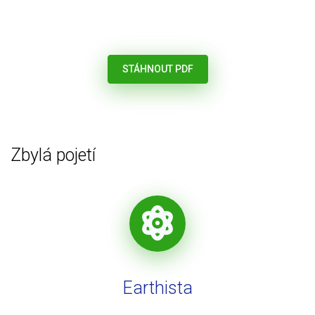
STÁHNOUT PDF
Zbylá pojetí
Earthista