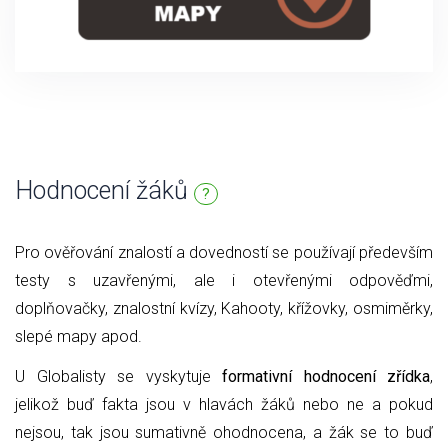
Hodnocení žáků
?
Pro ověřování znalostí a dovedností se používají především
testy s uzavřenými, ale i otevřenými odpověďmi,
doplňovačky, znalostní kvízy, Kahooty, křížovky, osmiměrky,
slepé mapy apod.
U Globalisty se vyskytuje
formativní hodnocení zřídka
,
jelikož buď fakta jsou v hlavách žáků nebo ne a pokud
nejsou, tak jsou sumativně ohodnocena, a žák se to buď