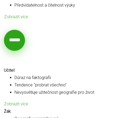
Předvídatelnost a čitelnost výuky
Zobrazit více
Učitel:
Důraz na faktografii
Tendence “probrat všechno”
Nevysvětluje užitečnost geografie pro život
Zobrazit více
Žák: