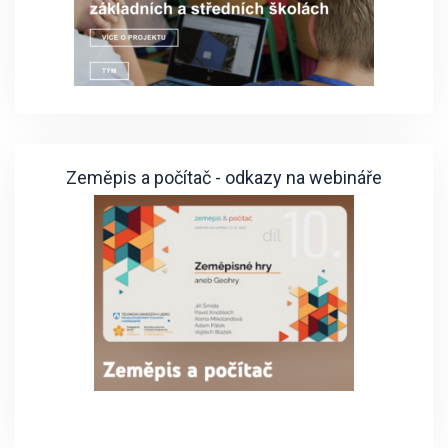
Zeměpis a počítač - odkazy na webináře