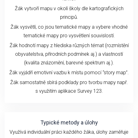
Žák vytvoří mapu v okolí školy dle kartografických
principů.
Žák vysvětlí, co jsou tematické mapy a vybere vhodné
tematické mapy pro vysvětlení souvislostí.
Žák hodnotí mapy z hlediska různých témat (rozmístění
obyvatelstva, přírodních podmínek aj.) a vlastností
(kvalita znázornění, barevné spektrum aj.).
Žák vyjádří emotivní vazbu k místu pomocí “story map”.
Žák samostatně sbírá podklady pro tvorbu mapy např.
s využitím aplikace Survey 123.
Typické metody a úlohy
Využívá individuální práci každého žáka, úlohy zaměřuje