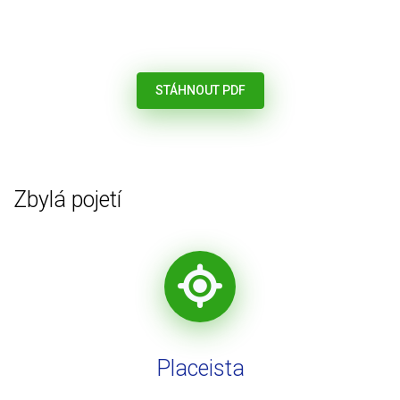
STÁHNOUT PDF
Zbylá pojetí
Placeista