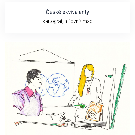
České ekvivalenty
kartograf, milovník map