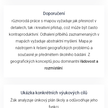
Doporučení
různorodá práce s mapou vyžaduje jak přesnost v
detailech, tak i kreativní přístup, což může být často
kontraproduktivní. Odhalení příběhů zaznamenaných v
mapách vyžaduje abstraktní myšlení. Mapa je
nástrojem k řešení geografických problémů a
současně je předmětem školního bádání. Z
geografických konceptů jsou dominantní
řádovost a
rozmístění
.
Ukázka konkrétních výukových cílů
Žák analyzuje únikový plán školy a odůvodňuje jeho
funkci.