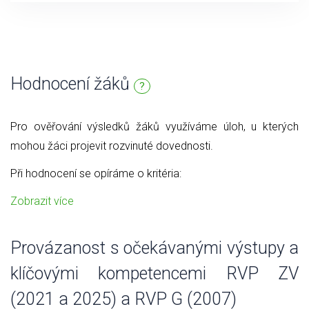
Hodnocení žáků
?
Pro ověřování výsledků žáků využíváme úloh, u kterých
mohou žáci projevit rozvinuté dovednosti.
Při hodnocení se opíráme o kritéria:
Zobrazit více
Provázanost s očekávanými výstupy a
klíčovými kompetencemi RVP ZV
(2021 a 2025) a RVP G (2007)