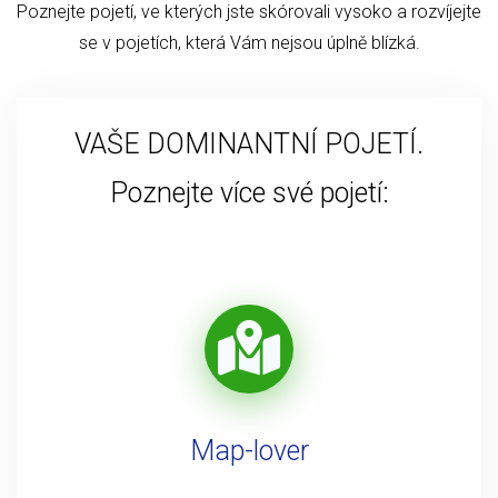
Poznejte pojetí, ve kterých jste skórovali vysoko a rozvíjejte
se v pojetích, která Vám nejsou úplně blízká.
VAŠE DOMINANTNÍ POJETÍ.
Poznejte více své pojetí:
Map-lover