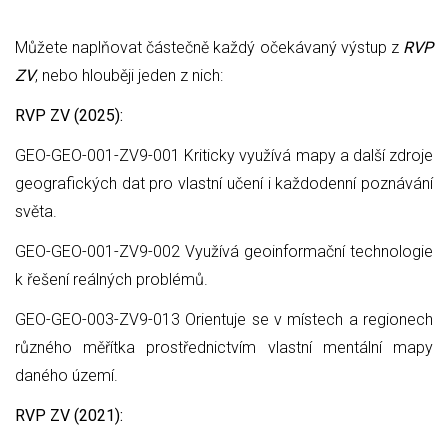
Můžete naplňovat částečně každý očekávaný výstup z
RVP
ZV
, nebo hlouběji jeden z nich:
RVP ZV (2025):
GEO-GEO-001-ZV9-001 Kriticky využívá mapy a další zdroje
geografických dat pro vlastní učení i každodenní poznávání
světa.
GEO-GEO-001-ZV9-002 Využívá geoinformační technologie
k řešení reálných problémů.
GEO-GEO-003-ZV9-013 Orientuje se v místech a regionech
různého měřítka prostřednictvím vlastní mentální mapy
daného území.
RVP ZV (2021):