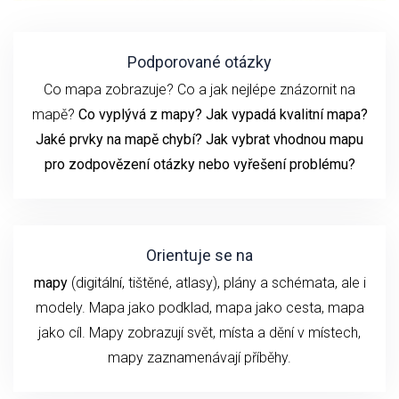
Podporované otázky
Co mapa zobrazuje? Co a jak nejlépe znázornit na
mapě?
Co vyplývá z mapy? Jak vypadá kvalitní mapa?
Jaké prvky na mapě chybí? Jak vybrat vhodnou mapu
pro zodpovězení otázky nebo vyřešení problému?
Orientuje se na
mapy
(digitální, tištěné, atlasy), plány a schémata, ale i
modely. Mapa jako podklad, mapa jako cesta, mapa
jako cíl. Mapy zobrazují svět, místa a dění v místech,
mapy zaznamenávají příběhy.