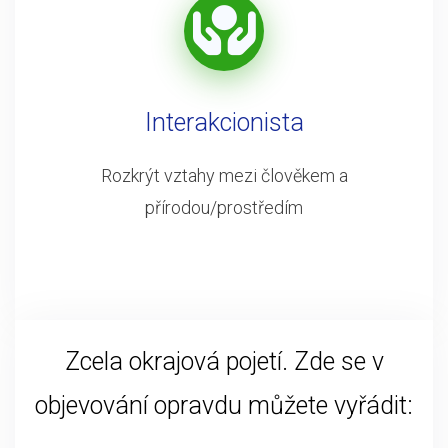
Interakcionista
Rozkrýt vztahy mezi člověkem a
přírodou/prostředím
Zcela okrajová pojetí. Zde se v
objevování opravdu můžete vyřádit: