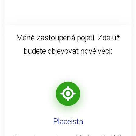
Méně zastoupená pojetí. Zde už
budete objevovat nové věci:
Placeista