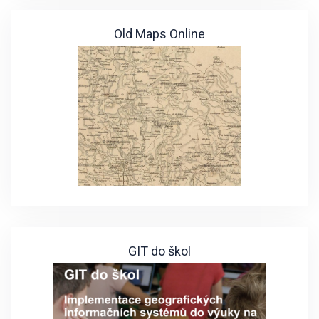
Old Maps Online
GIT do škol