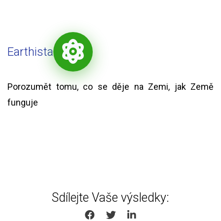
Earthista
Porozumět tomu, co se děje na Zemi, jak Země
funguje
Sdílejte Vaše výsledky:
SHARE ON FACEBOOK
SHARE ON TWITTER
SHARE ON LINKEDIN