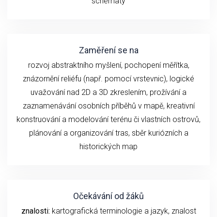
schématy
Zaměření se na
rozvoj abstraktního myšlení, pochopení měřítka,
znázornění reliéfu (např. pomocí vrstevnic), logické
uvažování nad 2D a 3D zkreslením, prožívání a
zaznamenávání osobních příběhů v mapě, kreativní
konstruování a modelování terénu či vlastních ostrovů,
plánování a organizování tras, sběr kuriózních a
historických map
Očekávání od žáků
znalosti:
kartografická terminologie a jazyk, znalost