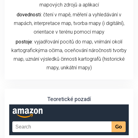
mapových zdrojů a aplikací
dovednosti
: čtení v mapě, měření a vyhledávání v
mapách, interpretace map, tvorba mapy (i digitální),
orientace v terénu pomocí mapy
postoje
: vyjadřování pocitů do map, vnímání okolí
kartografickýma očima, oceňování náročnosti tvorby
map, uznání výsledků činnosti kartografů (historické
mapy, unikátní mapy)
Teoretické pozadí