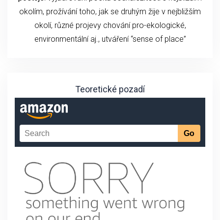
okolím, prožívání toho, jak se druhým žije v nejbližším
okolí, různé projevy chování pro-ekologické,
environmentální aj., utváření “sense of place”
Teoretické pozadí