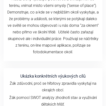
terénu, vnímat místo všemi smysly (“sense of place”).
Demonstruje, co a kde se v nejbližším okolí vyskytuje, a
že problémy a události, se kterými se potýkají daleko
ve světě se mohou objevovat i u nás doma “za oknem”
nebo přímo ve školní třídě. Učitelé často zařazují
skupinové ale i individuální práce. Používají se náčrtníky
z terénu, on-line mapové aplikace, pořizuje se
fotodokumentace okolí.
Ukázka konkrétních výukových cílů
Žák zdůvodní, proč se hřbitovy zpravidla vyskytují na
okrajích obcí.
Žák pomocí SWOT analýzy zhodnotí stav a využívání
dětských hřišť.