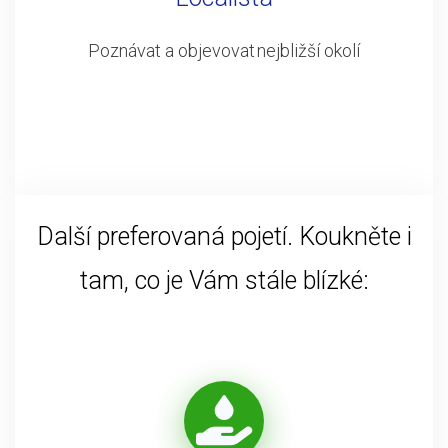
Poznávat a objevovat nejbližší okolí
Další preferovaná pojetí. Koukněte i
tam, co je Vám stále blízké: