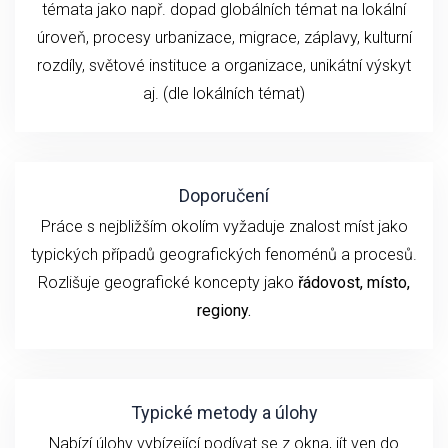
témata jako např. dopad globálních témat na lokální
úroveň, procesy urbanizace, migrace, záplavy, kulturní
rozdíly, světové instituce a organizace, unikátní výskyt
aj. (dle lokálních témat)
Doporučení
Práce s nejbližším okolím vyžaduje znalost míst jako
typických případů geografických fenoménů a procesů.
Rozlišuje geografické koncepty jako
řádovost, místo,
regiony.
Typické metody a úlohy
Nabízí úlohy vybízející podívat se z okna, jít ven do