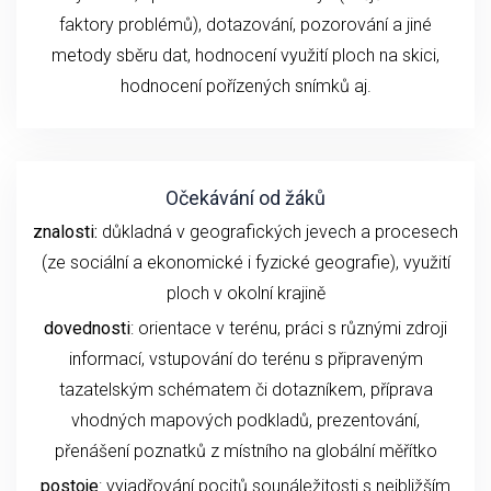
faktory problémů), dotazování, pozorování a jiné
metody sběru dat, hodnocení využití ploch na skici,
hodnocení pořízených snímků aj.
Očekávání od žáků
znalosti:
důkladná v geografických jevech a procesech
(ze sociální a ekonomické i fyzické geografie), využití
ploch v okolní krajině
dovednosti
: orientace v terénu, práci s různými zdroji
informací, vstupování do terénu s připraveným
tazatelským schématem či dotazníkem, příprava
vhodných mapových podkladů, prezentování,
přenášení poznatků z místního na globální měřítko
postoje
: vyjadřování pocitů sounáležitosti s nejbližším