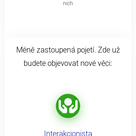
nich
Méně zastoupená pojetí. Zde už
budete objevovat nové věci:
Interakcionista