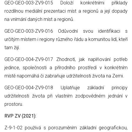
GEO-GEO-003-ZV9-015 Doloží konkrétními příklady
rozdílnou mediální prezentaci míst a regionů a její dopady
na vnímání daných míst a regionů.
GEO-GEO-003-ZV9-016 Odůvodní svou identifikaci s
určitým místem i regiony různého řádu a komunitou lidí, kteří
tam žijí.
GEO-GEO-004-ZV9-017 Zhodnotí, jak naplňování potřeb
jedince, společnosti a přírodního prostředí v konkrétním
místě napomáhá či zabraňuje udržitelnosti života na Zemi.
GEO-GEO-004-ZV9-018 Uplatňuje základní principy
udržitelnosti života při vlastním zodpovědném jednání v
prostoru.
RVP ZV (2021):
Z-9-1-02 používá s porozuměním základní geografickou,