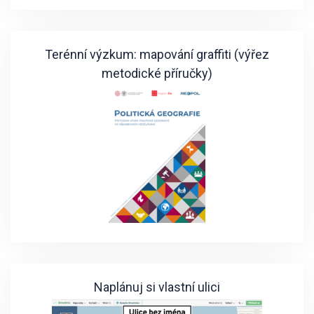
Terénní výzkum: mapování graffiti (výřez
metodické příručky)
Naplánuj si vlastní ulici