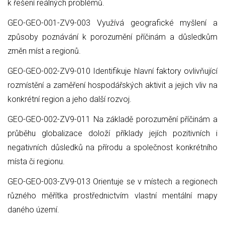
k řešení reálných problémů.
GEO-GEO-001-ZV9-003 Využívá geografické myšlení a
způsoby poznávání k porozumění příčinám a důsledkům
změn míst a regionů.
GEO-GEO-002-ZV9-010 Identifikuje hlavní faktory ovlivňující
rozmístění a zaměření hospodářských aktivit a jejich vliv na
konkrétní region a jeho další rozvoj.
GEO-GEO-002-ZV9-011 Na základě porozumění příčinám a
průběhu globalizace doloží příklady jejích pozitivních i
negativních důsledků na přírodu a společnost konkrétního
místa či regionu.
GEO-GEO-003-ZV9-013 Orientuje se v místech a regionech
různého měřítka prostřednictvím vlastní mentální mapy
daného území.