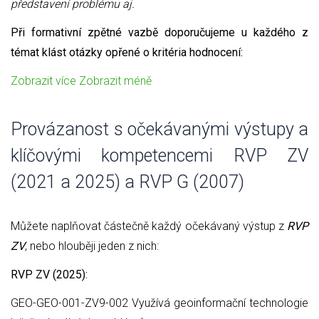
představení problému aj.
Při formativní zpětné vazbě doporučujeme u každého z
témat klást otázky opřené o kritéria hodnocení:
Zobrazit více
Zobrazit méně
Provázanost s očekávanými výstupy a
klíčovými kompetencemi RVP ZV
(2021 a 2025) a RVP G (2007)
Můžete naplňovat částečně každý očekávaný výstup z
RVP
ZV
, nebo hlouběji jeden z nich:
RVP ZV (2025):
GEO-GEO-001-ZV9-002 Využívá geoinformační technologie