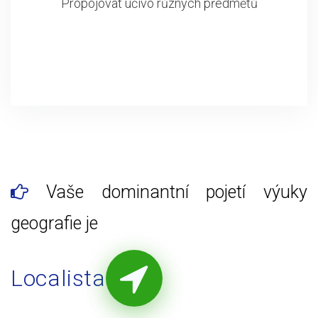
Propojovat učivo různých předmětů
Vaše dominantní pojetí výuky
geografie je
Localista