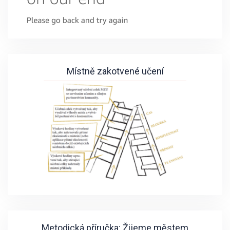
Místně zakotvené učení
Metodická příručka: Žijeme městem