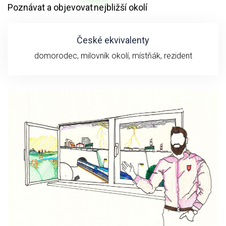
Poznávat a objevovat nejbližší okolí
České ekvivalenty
domorodec, milovník okolí, místňák, rezident