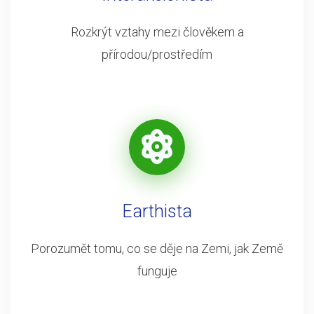
Rozkrýt vztahy mezi člověkem a
přírodou/prostředím
Earthista
Porozumět tomu, co se děje na Zemi, jak Země
funguje