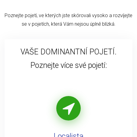
Poznejte pojetí, ve kterých jste skórovali vysoko a rozvíjejte
se v pojetích, která Vám nejsou úplně blízká.
VAŠE DOMINANTNÍ POJETÍ.
Poznejte více své pojetí:
Localista