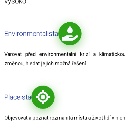
vysoko
Environmentalista
Varovat před environmentální krizí a klimatickou
změnou, hledat jejich možná řešení
Placeista
Objevovat a poznat rozmanitá místa a život lidí v nich