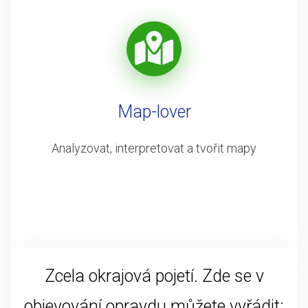
Map-lover
Analyzovat, interpretovat a tvořit mapy
Zcela okrajová pojetí. Zde se v
objevování opravdu můžete vyřádit: