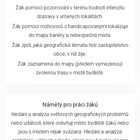
Žák pomocí pozorování v terénu hodnotí intenzitu
dopravy v určených lokalitách.
Žák pomocí rozhovorů s handicapovanými lokalizuje
do mapy bariéry a nebezpečná místa.
Žák zjistí, jaká geografická témata řeší zastupitelstvo
obce, v níž žije.
Žák zaznamená do mapy (předem vymezenou)
zvolenou trasu v místě bydliště.
Náměty pro práci žáků
hledání a analýza světových geografických problémů
nebo událostí, které ovlivňují místo bydliště žáků nebo
jsou s místem nějak svázaná. Hledání a analýza