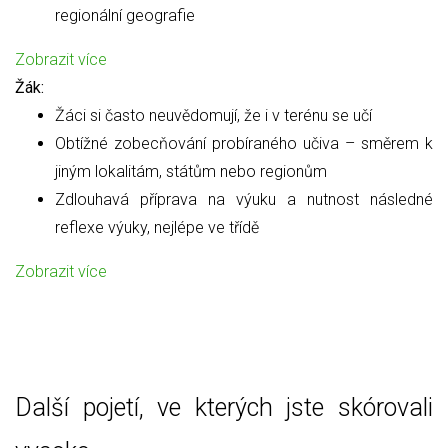
regionální geografie
Zobrazit více
Žák:
Žáci si často neuvědomují, že i v terénu se učí
Obtížné zobecňování probíraného učiva – směrem k
jiným lokalitám, státům nebo regionům
Zdlouhavá příprava na výuku a nutnost následné
reflexe výuky, nejlépe ve třídě
Zobrazit více
Další pojetí, ve kterých jste skórovali