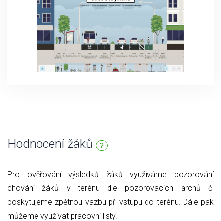
Hodnocení žáků
?
Pro ověřování výsledků žáků využíváme pozorování
chování žáků v terénu dle pozorovacích archů či
poskytujeme zpětnou vazbu při vstupu do terénu. Dále pak
můžeme využívat pracovní listy.