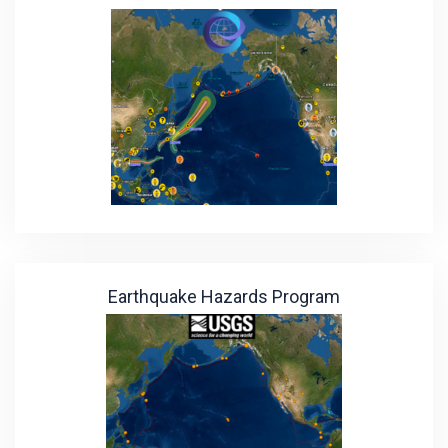
Earthquake Hazards Program