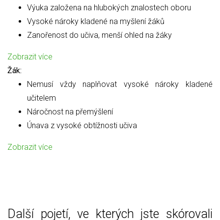
Výuka založena na hlubokých znalostech oboru
Vysoké nároky kladené na myšlení žáků
Zanořenost do učiva, menší ohled na žáky
Zobrazit více
Žák:
Nemusí vždy naplňovat vysoké nároky kladené
učitelem
Náročnost na přemýšlení
Únava z vysoké obtížnosti učiva
Zobrazit více
Další pojetí, ve kterých jste skórovali