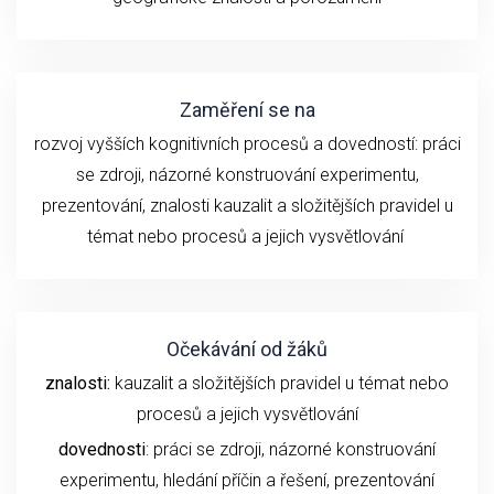
Zaměření se na
rozvoj vyšších kognitivních procesů a dovedností:
práci
se z
droji
, názorné konstruování experimentu
,
prezentování,
znalosti
kauzalit a složitějších pravidel u
témat nebo procesů
a
jejich
vysvětlování
Očekávání od žáků
znalosti:
kauzalit a složitějších pravidel u témat nebo
procesů a jejich vysvětlování
dovednosti
: práci se zdroji, názorné konstruování
experimentu,
hledání příčin a řešení,
prezentování