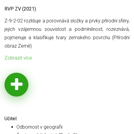
RVP ZV (2021):
Z-9-2-02 rozlišuje a porovnává složky a prvky přírodní sféry,
jejich
vzájemnou souvislost a podmíněnost, rozeznává,
pojmenuje a klasifikuje tvary zemského povrchu (Přírodní
obraz Země)
Zobrazit více
Učitel:
Odbornost v geografii