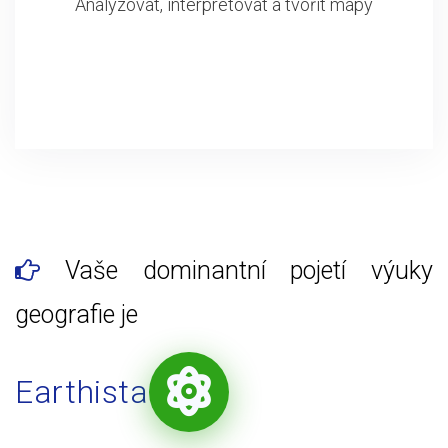
Analyzovat, interpretovat a tvořit mapy
Vaše dominantní pojetí výuky
geografie je
Earthista