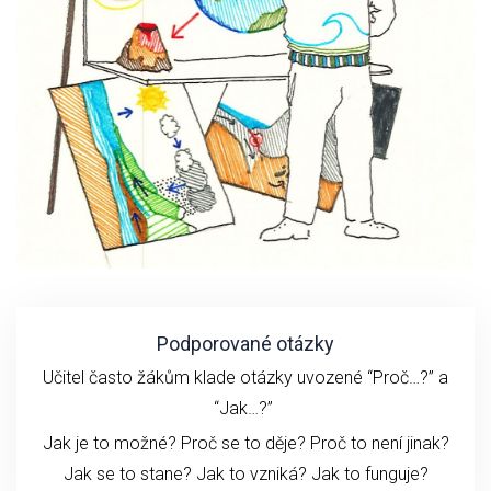
Podporované otázky
Učitel často žákům klade otázky uvozené “Proč…?” a
“Jak…?”
Jak je to možné? Proč se to děje? Proč to není jinak?
Jak se to stane?
Jak to vzniká?
Jak to funguje?