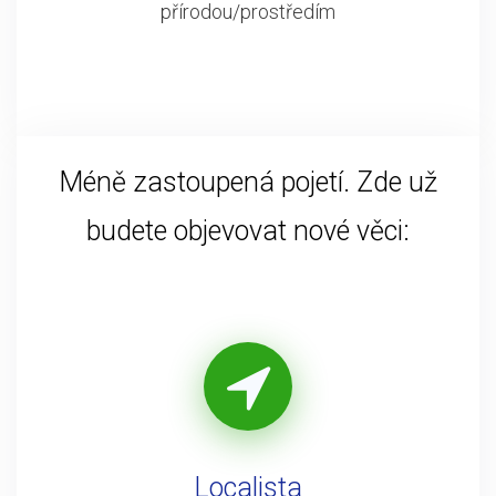
přírodou/prostředím
Méně zastoupená pojetí. Zde už
budete objevovat nové věci:
Localista