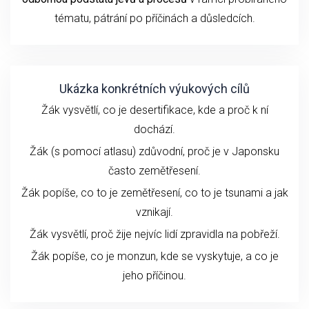
tématu
, pátrání po příčinách a důsledcích.
Ukázka konkrétních výukových cílů
Žák vysvětlí, co je desertifikace, kde a proč k ní
dochází.
Žák (s pomocí atlasu) zdůvodní, proč je v Japonsku
často zemětřesení.
Žák popíše, co to je zemětřesení, co to je tsunami a jak
vznikají.
Žák vysvětlí, proč žije nejvíc lidí zpravidla na pobřeží.
Žák popíše, co je monzun, kde se vyskytuje, a co je
jeho příčinou.