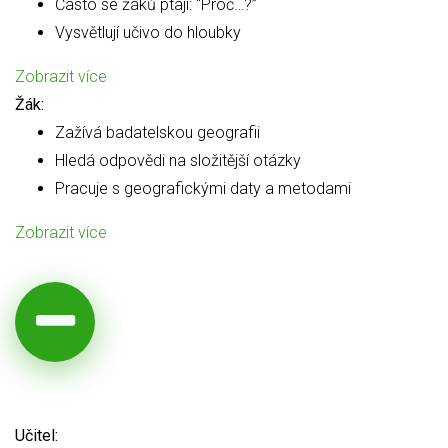
Často se žáků ptají: “Proč…?”
Vysvětlují učivo do hloubky
Zobrazit více
Žák:
Zažívá badatelskou geografii
Hledá odpovědi na složitější otázky
Pracuje s geografickými daty a metodami
Zobrazit více
Učitel: