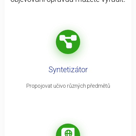
Syntetizátor
Propojovat učivo různých předmětů