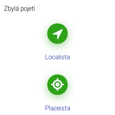
Zbylá pojetí
Localista
Placeista