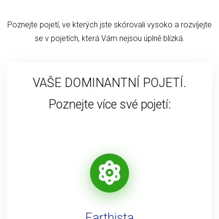
Poznejte pojetí, ve kterých jste skórovali vysoko a rozvíjejte
se v pojetích, která Vám nejsou úplně blízká.
VAŠE DOMINANTNÍ POJETÍ.
Poznejte více své pojetí:
Earthista