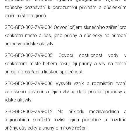
způsoby poznávání k porozumění příčinám a důsledkům
změn míst a regionů.
GEO-GEO-002-ZV9-004 Odvodí příjem slunečního záření pro
konkrétní místo a čas, jeho příčiny a důsledky na přírodní
procesy a lidské aktivity.
GEO-GEO-002-ZV9-005 Odvodí dostupnost vody v
konkrétním místě během roku, její příčiny a vliv na tamní
přírodní prostředí a lidskou společnost.
GEO-GEO-002-ZV9-006 Vysvětlí vznik a rozmístění tvarů
zemského povrchu a jejich vliv na další přírodní procesy a
lidské aktivity.
GEO-GEO-002-ZV9-012 Na příkladu mezinárodních a
regionálních konfliktů rozliší jejich podobné a rozdílné
příčiny, důsledky a snahy o mírové řešení.