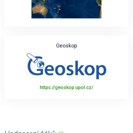
Geoskop
https://geoskop.upol.cz/