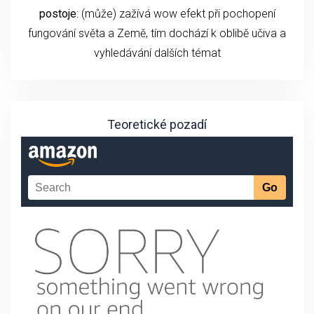
postoje
: (může) zažívá wow efekt při pochopení
fungování světa a Země, tím dochází k oblibě učiva a
vyhledávání dalších témat
Teoretické pozadí