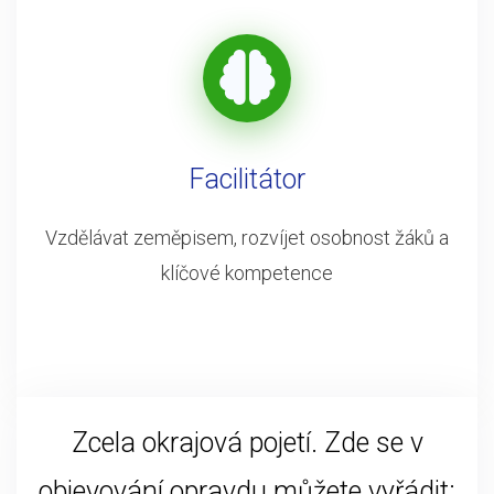
Facilitátor
Vzdělávat zeměpisem, rozvíjet osobnost žáků a
klíčové kompetence
Zcela okrajová pojetí. Zde se v
objevování opravdu můžete vyřádit: