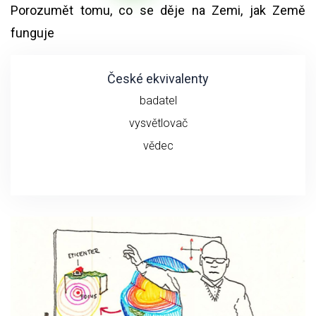
Porozumět tomu, co se děje na Zemi, jak Země
funguje
České ekvivalenty
badatel
vysvětlovač
vědec