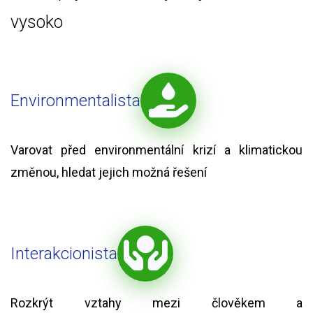
vysoko
Environmentalista
Varovat před environmentální krizí a klimatickou
změnou, hledat jejich možná řešení
Interakcionista
Rozkrýt vztahy mezi člověkem a