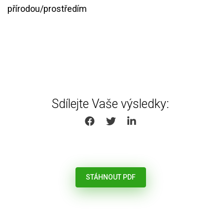
přírodou/prostředím
Sdílejte Vaše výsledky:
SHARE ON FACEBOOK
SHARE ON TWITTER
SHARE ON LINKEDIN
STÁHNOUT PDF