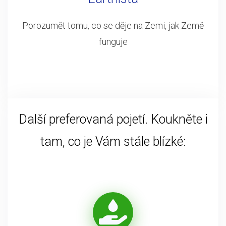
Porozumět tomu, co se děje na Zemi, jak Země
funguje
Další preferovaná pojetí. Koukněte i
tam, co je Vám stále blízké: