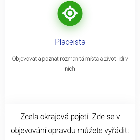
Placeista
Objevovat a poznat rozmanitá místa a život lidí v
nich
Zcela okrajová pojetí. Zde se v
objevování opravdu můžete vyřádit: