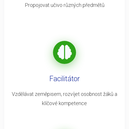
Propojovat učivo různých předmětů
Facilitátor
Vzdělávat zeměpisem, rozvíjet osobnost žáků a
klíčové kompetence