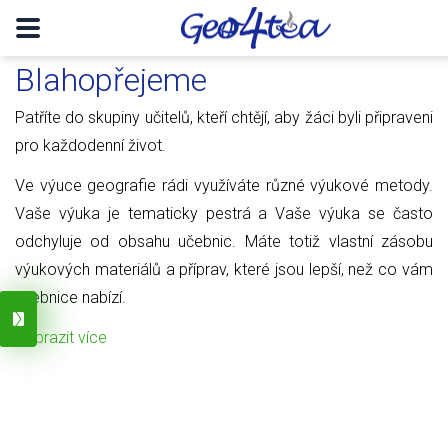
Blahopřejeme
Patříte do skupiny učitelů, kteří chtějí, aby žáci byli připraveni
pro každodenní život.
Ve výuce geografie rádi využíváte různé výukové metody.
Vaše výuka je tematicky pestrá a Vaše výuka se často
odchyluje od obsahu učebnic. Máte totiž vlastní zásobu
výukových materiálů a příprav, které jsou lepší, než co vám
učebnice nabízí.
Zobrazit více