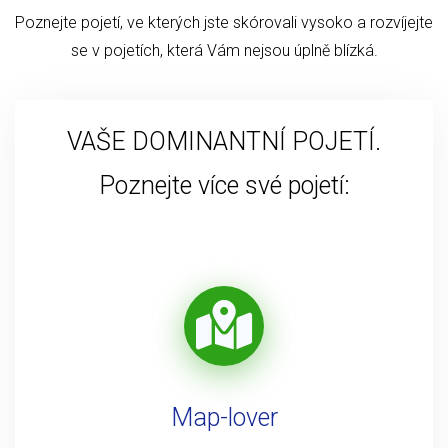
Poznejte pojetí, ve kterých jste skórovali vysoko a rozvíjejte
se v pojetích, která Vám nejsou úplně blízká.
VAŠE DOMINANTNÍ POJETÍ.
Poznejte více své pojetí:
Map-lover