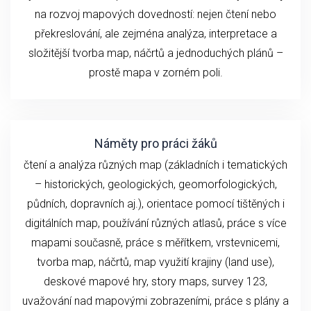
na rozvoj mapových dovedností: nejen čtení nebo
překreslování, ale zejména analýza, interpretace a
složitější tvorba map, náčrtů a jednoduchých plánů –
prostě mapa v zorném poli.
Náměty pro práci žáků
čtení a analýza různých map (základních i tematických
– historických, geologických, geomorfologických,
půdních, dopravních aj.), orientace pomocí tištěných i
digitálních map, používání různých atlasů, práce s více
mapami současně, práce s měřítkem, vrstevnicemi,
tvorba map, náčrtů, map využití krajiny (land use),
deskové mapové hry, story maps, survey 123,
uvažování nad mapovými zobrazeními, práce s plány a