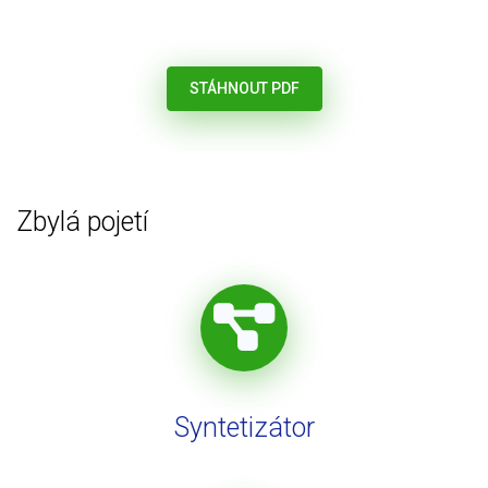
STÁHNOUT PDF
Zbylá pojetí
Syntetizátor