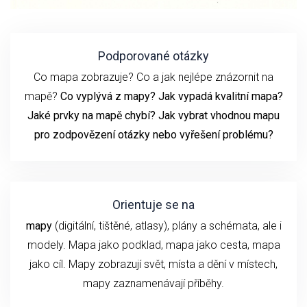
Podporované otázky
Co mapa zobrazuje? Co a jak nejlépe znázornit na
mapě?
Co vyplývá z mapy? Jak vypadá kvalitní mapa?
Jaké prvky na mapě chybí? Jak vybrat vhodnou mapu
pro zodpovězení otázky nebo vyřešení problému?
Orientuje se na
mapy
(digitální, tištěné, atlasy), plány a schémata, ale i
modely. Mapa jako podklad, mapa jako cesta, mapa
jako cíl. Mapy zobrazují svět, místa a dění v místech,
mapy zaznamenávají příběhy.