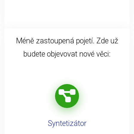
Méně zastoupená pojetí. Zde už
budete objevovat nové věci:
Syntetizátor