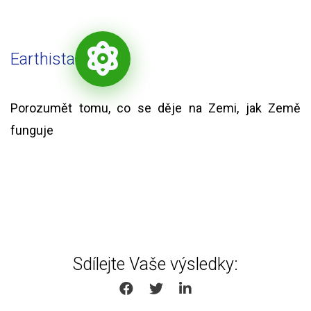
Earthista
Porozumět tomu, co se děje na Zemi, jak Země
funguje
Sdílejte Vaše výsledky:
SHARE ON FACEBOOK
SHARE ON TWITTER
SHARE ON LINKEDIN