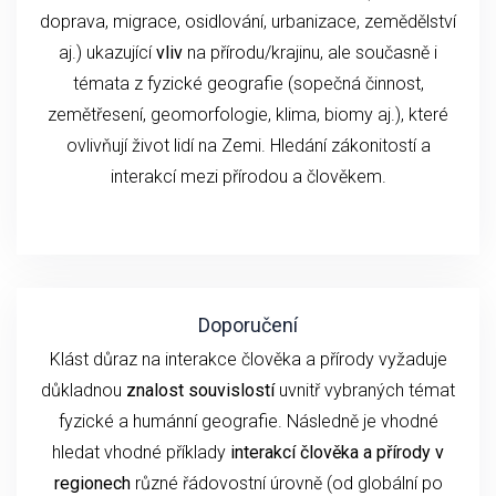
doprava, migrace, osidlování, urbanizace, zemědělství
aj.) ukazující
vliv
na přírodu/krajinu, ale současně i
témata z fyzické geografie (sopečná činnost,
zemětřesení, geomorfologie, klima, biomy aj.), které
ovlivňují život lidí na Zemi. Hledání zákonitostí a
interakcí mezi přírodou a člověkem.
Doporučení
Klást důraz na interakce člověka a přírody vyžaduje
důkladnou
znalost souvislostí
uvnitř vybraných témat
fyzické a humánní geografie. Následně je vhodné
hledat vhodné příklady
interakcí člověka a přírody v
regionech
různé řádovostní úrovně (od globální po