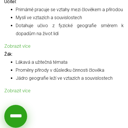
Učitel:
Primárně pracuje se vztahy mezi člověkem a přírodou
Myslí ve vztazích a souvislostech
Dotahuje učivo z fyzické geografie směrem k
dopadům na život lidí
Zobrazit více
Žák:
Lákavá a užitečná témata
Proměny přírody v důsledku činnosti člověka
Jádro geografie leží ve vztazích a souvislostech
Zobrazit více