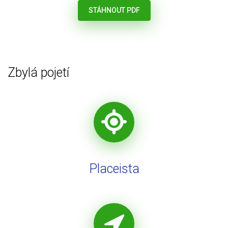
STÁHNOUT PDF
Zbylá pojetí
Placeista