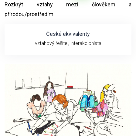
Rozkrýt vztahy mezi člověkem a
přírodou/prostředím
České ekvivalenty
vztahový řešitel, interakcionista