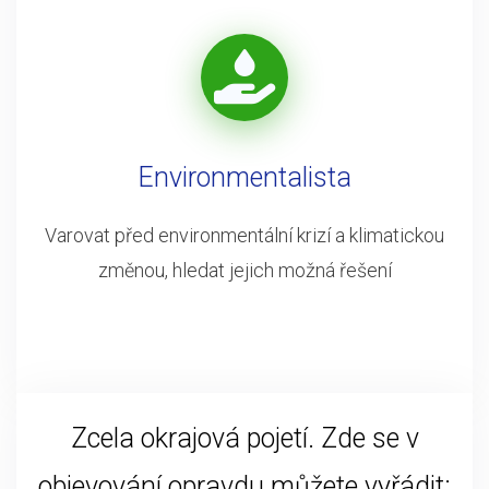
Environmentalista
Varovat před environmentální krizí a klimatickou
změnou, hledat jejich možná řešení
Zcela okrajová pojetí. Zde se v
objevování opravdu můžete vyřádit: