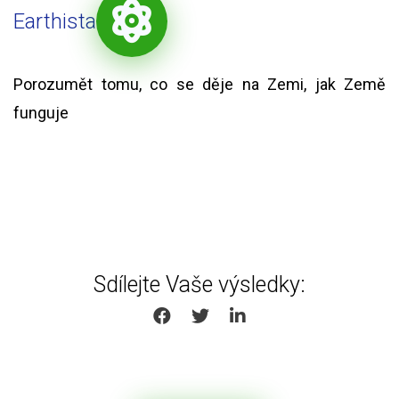
Earthista
Porozumět tomu, co se děje na Zemi, jak Země
funguje
Sdílejte Vaše výsledky:
SHARE ON FACEBOOK
SHARE ON TWITTER
SHARE ON LINKEDIN