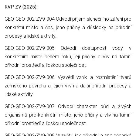
RVP ZV (2025):
GEO-GEO-002-ZV9-004 Odvodí příjem slunečního záření pro
konkrétní místo a čas, jeho příčiny a důsledky na přírodní
procesy a lidské aktivity.
GEO-GEO-002-ZV9-005 Odvodí dostupnost vody v
konkrétním místě během roku, její příčiny a vliv na tamní
přírodní prostředí a lidskou společnost.
GEO-GEO-002-ZV9-006 Vysvětlí vznik a rozmístění tvarů
zemského povrchu a jejich vliv na další přírodní procesy a
lidské aktivity.
GEO-GEO-002-ZV9-007 Odvodí charakter půd a živých
organismů pro konkrétní místo, jeho příčiny a vliv na tamní
přírodní prostředí a lidskou společnost.
GEO-GEO-002-ZV9-008 Vysvětlí, jak přírodní a společenské