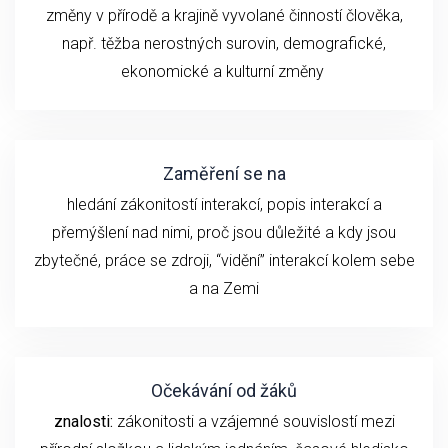
změny v přírodě a krajině vyvolané činností člověka,
např.
těžba nerostných surovin, demografické,
ekonomické a kulturní změny
Zaměření se na
hledání zákonitostí interakcí, popis interakcí a
přemýšlení nad nimi, proč jsou důležité a kdy jsou
zbytečné, práce se zdroji, “vidění” interakcí kolem sebe
a na Zemi
Očekávání od žáků
znalosti:
zákonitosti a vzájemné souvislostí mezi