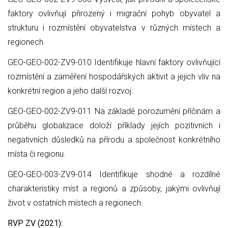
faktory ovlivňují přirozený i migrační pohyb obyvatel a
strukturu i rozmístění obyvatelstva v různých místech a
regionech.
GEO-GEO-002-ZV9-010 Identifikuje hlavní faktory ovlivňující
rozmístění a zaměření hospodářských aktivit a jejich vliv na
konkrétní region a jeho další rozvoj.
GEO-GEO-002-ZV9-011 Na základě porozumění příčinám a
průběhu globalizace doloží příklady jejích pozitivních i
negativních důsledků na přírodu a společnost konkrétního
místa či regionu.
GEO-GEO-003-ZV9-014 Identifikuje shodné a rozdílné
charakteristiky míst a regionů a způsoby, jakými ovlivňují
život v ostatních místech a regionech.
RVP ZV (2021):