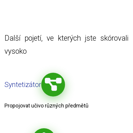
Další pojetí, ve kterých jste skórovali
vysoko
Syntetizátor
Propojovat učivo různých předmětů