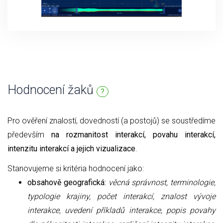
Hodnocení žaků
?
Pro ověření znalostí, dovedností (a postojů) se soustředíme
především
na rozmanitost interakcí, povahu interakcí,
intenzitu interakcí a jejich vizualizace
.
Stanovujeme si kritéria hodnocení jako:
obsahově geografická:
věcná správnost, terminologie,
typologie krajiny, počet interakcí, znalost vývoje
interakce, uvedení příkladů interakce, popis povahy