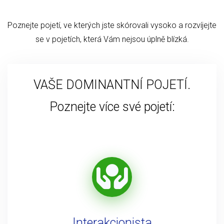
Poznejte pojetí, ve kterých jste skórovali vysoko a rozvíjejte
se v pojetích, která Vám nejsou úplně blízká.
VAŠE DOMINANTNÍ POJETÍ.
Poznejte více své pojetí:
Interakcionista