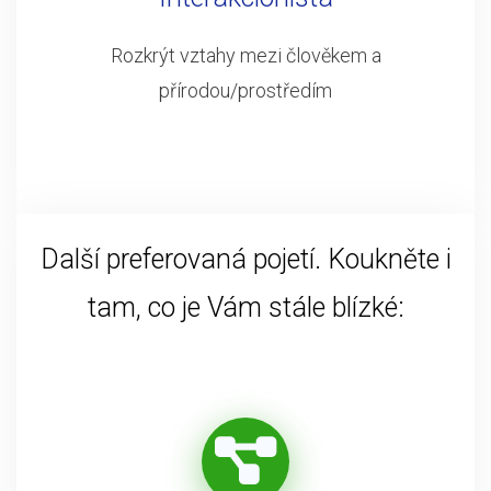
Rozkrýt vztahy mezi člověkem a
přírodou/prostředím
Další preferovaná pojetí. Koukněte i
tam, co je Vám stále blízké: