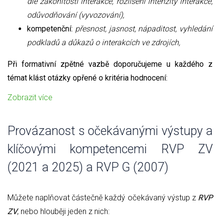
dle zákonitosti interakce, rozlišení intenzity interakce,
odůvodňování (vyvozování),
kompetenční:
přesnost, jasnost, nápaditost, vyhledání
podkladů a důkazů o interakcích ve zdrojích,
Při formativní zpětné vazbě doporučujeme u každého z
témat klást otázky opřené o kritéria hodnocení:
Zobrazit více
Provázanost s očekávanými výstupy a
klíčovými kompetencemi RVP ZV
(2021 a 2025) a RVP G (2007)
Můžete naplňovat částečně každý očekávaný výstup z
RVP
ZV
, nebo hlouběji jeden z nich: