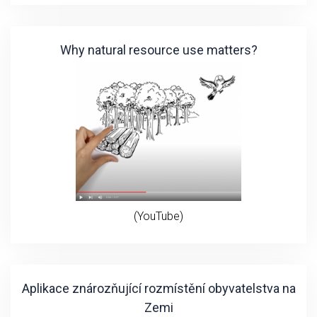
Why natural resource use matters?
(YouTube)
Aplikace znározňující rozmístění obyvatelstva na
Zemi