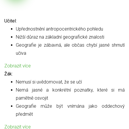
Učitel:
Upřednostnění antropocentrického pohledu
Nižší důraz na základní geografické znalosti
Geografie je zábavná, ale občas chybí jasné shrnutí
učiva
Zobrazit více
Žák:
Nemusí si uvědomovat, že se učí
Nemá jasné a konkrétní poznatky, které si má
pamětně osvojit
Geografie může být vnímána jako oddechový
předmět
Zobrazit více