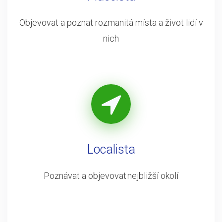
Objevovat a poznat rozmanitá místa a život lidí v
nich
Localista
Poznávat a objevovat nejbližší okolí