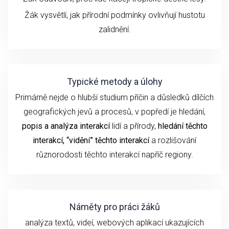
Žák vysvětlí, jak přírodní podmínky ovlivňují hustotu
zalidnění.
Typické metody a úlohy
Primárně nejde o hlubší studium příčin a důsledků dílčích
geografických jevů a procesů, v popředí je hledání,
popis a analýza
interakcí
lidí a přírody,
hledání těchto
interakcí, “vidění” těchto interakcí
a rozlišování
různorodosti těchto interakcí napříč regiony.
Náměty pro práci žáků
analýza textů, videí, webových aplikací ukazujících