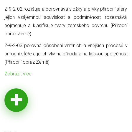
Z-9-2-02 rozlišuje a porovnává složky a prvky přírodní sféry,
jejich vzájemnou souvislost a podmíněnost, rozeznává,
pojmenuje a klasifikuje tvary zemského povrchu (Přírodní
obraz Země)
Z-9-2-03 porovná působení vnitřních a vnějších procesů v
přírodní sféře a jejich vliv na přírodu a na lidskou společnost
(Přírodní obraz Země)
Zobrazit více