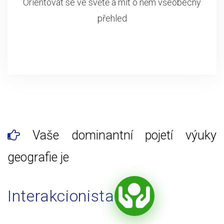
Orientovat se ve světě a mít o něm všeobecný
přehled
Vaše dominantní pojetí výuky
geografie je
Interakcionista