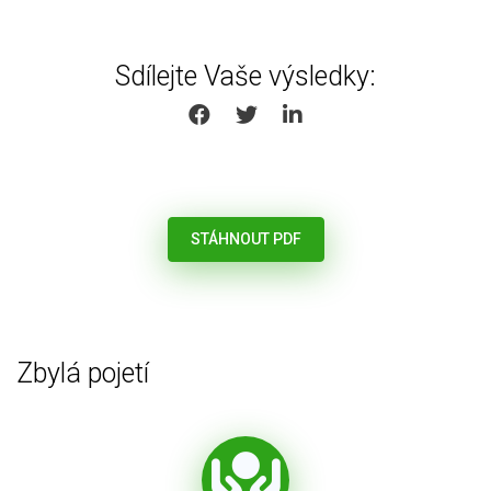
Sdílejte Vaše výsledky:
SHARE ON FACEBOOK
SHARE ON TWITTER
SHARE ON LINKEDIN
STÁHNOUT PDF
Zbylá pojetí