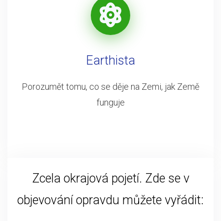
Earthista
Porozumět tomu, co se děje na Zemi, jak Země
funguje
Zcela okrajová pojetí. Zde se v
objevování opravdu můžete vyřádit: