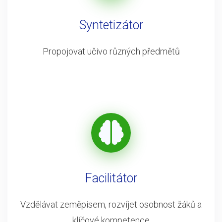
Syntetizátor
Propojovat učivo různých předmětů
Facilitátor
Vzdělávat zeměpisem, rozvíjet osobnost žáků a
klíčové kompetence