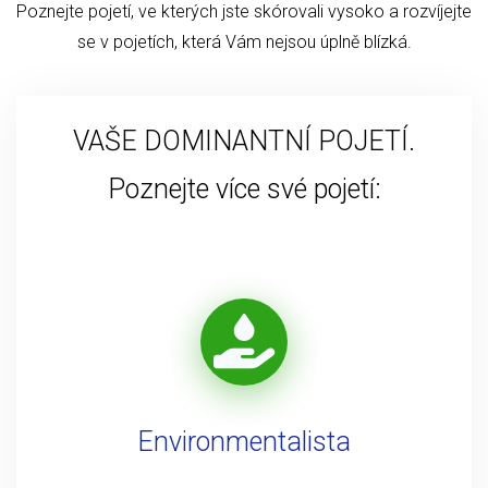
Poznejte pojetí, ve kterých jste skórovali vysoko a rozvíjejte
se v pojetích, která Vám nejsou úplně blízká.
VAŠE DOMINANTNÍ POJETÍ.
Poznejte více své pojetí:
Environmentalista