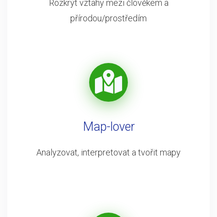
Rozkrýt vztahy mezi člověkem a
přírodou/prostředím
Map-lover
Analyzovat, interpretovat a tvořit mapy