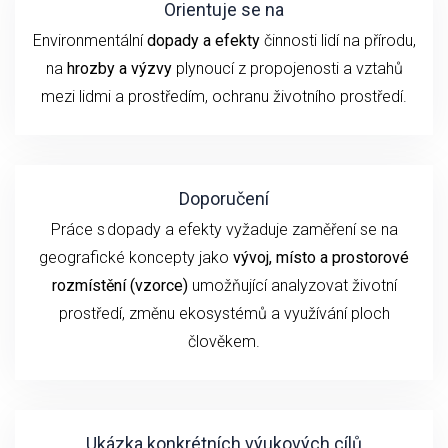
Orientuje se na
Environmentální
dopady a efekty
činnosti lidí na přírodu,
na
hrozby a výzvy
plynoucí z propojenosti a vztahů
mezi lidmi a prostředím, ochranu životního prostředí.
Doporučení
P
ráce s dopady a efekty
vyžaduje
zaměření se
na
geografické koncepty jako
vývoj,
místo a prostorové
rozmístění (vzorce)
umožňující analyzovat životní
prostředí, změnu ekosystémů a využívání ploch
člověkem.
Ukázka konkrétních výukových cílů