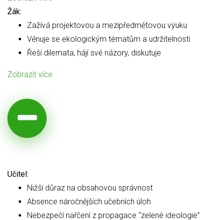
Žák:
Zažívá projektovou a mezipředmětovou výuku
Věnuje se ekologickým tématům a udržitelnosti
Řeší dilemata, hájí své názory, diskutuje
Zobrazit více
Učitel:
Nižší důraz na obsahovou správnost
Absence náročnějších učebních úloh
Nebezpečí nařčení z propagace “zelené ideologie”