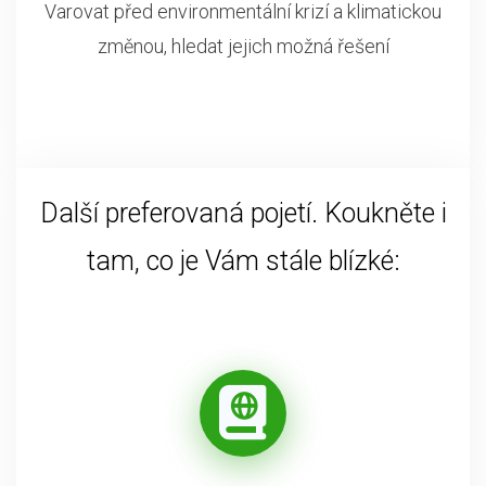
Varovat před environmentální krizí a klimatickou
změnou, hledat jejich možná řešení
Další preferovaná pojetí. Koukněte i
tam, co je Vám stále blízké: