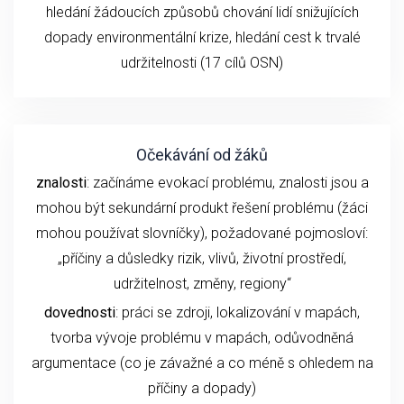
hledání žádoucích způsobů chování lidí snižujících
dopady environmentální krize, hledání cest k trvalé
udržitelnosti (17 cílů OSN)
Očekávání od žáků
znalosti
: začínáme evokací problému, znalosti jsou a
mohou být sekundární produkt řešení problému (žáci
mohou používat slovníčky), požadované pojmosloví:
„příčiny a důsledky rizik, vlivů, životní prostředí,
udržitelnost, změny, regiony“
dovednosti
: práci se zdroji, lokalizování v mapách,
tvorba vývoje problému v mapách, odůvodněná
argumentace (co je závažné a co méně s ohledem na
příčiny a dopady)