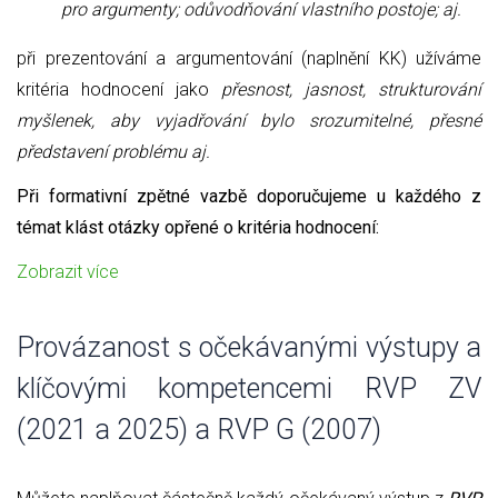
pro argumenty; odůvodňování vlastního postoje; aj.
při prezentování a argumentování (naplnění KK) užíváme
kritéria hodnocení jako
přesnost, jasnost, strukturování
myšlenek, aby vyjadřování bylo srozumitelné, přesné
představení problému aj.
Při formativní zpětné vazbě doporučujeme u každého z
témat klást otázky opřené o kritéria hodnocení:
Zobrazit více
Provázanost s očekávanými výstupy a
klíčovými kompetencemi RVP ZV
(2021 a 2025) a RVP G (2007)