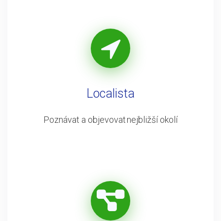
Localista
Poznávat a objevovat nejbližší okolí