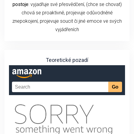
postoje
: vyjadřuje své přesvědčení, (chce se chovat)
chová se proaktivně, projevuje odůvodněné
znepokojení, projevuje soucit či jiné emoce ve svých
vyjádřeních
Teoretické pozadí