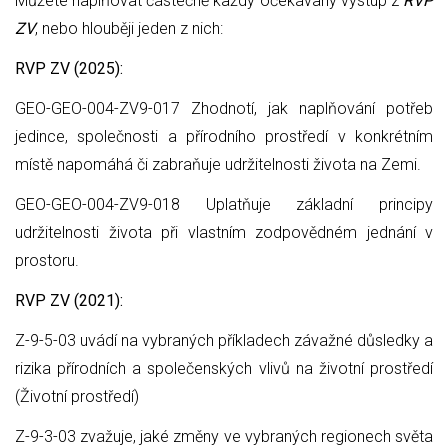
Můžete naplňovat částečně každý očekávaný výstup z
RVP
ZV
, nebo hlouběji jeden z nich:
RVP ZV (2025):
GEO-GEO-004-ZV9-017 Zhodnotí, jak naplňování potřeb
jedince, společnosti a přírodního prostředí v konkrétním
místě napomáhá či zabraňuje udržitelnosti života na Zemi.
GEO-GEO-004-ZV9-018 Uplatňuje základní principy
udržitelnosti života při vlastním zodpovědném jednání v
prostoru.
RVP ZV (2021):
Z-9-5-03 uvádí na vybraných příkladech závažné důsledky a
rizika přírodních a společenských vlivů na životní prostředí
(Životní prostředí)
Z-9-3-03 zvažuje, jaké změny ve vybraných regionech světa