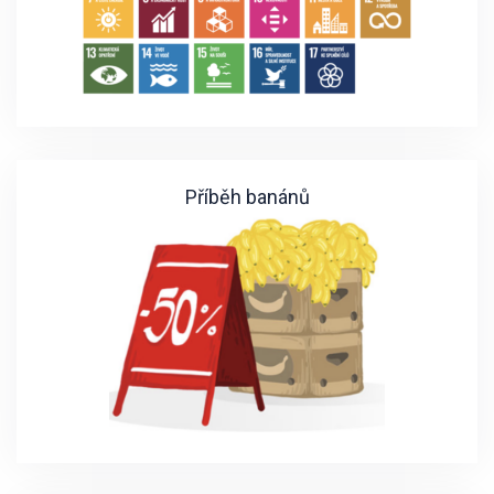
Příběh banánů