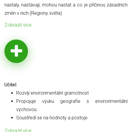
nastaly, nastávají, mohou nastat a co je příčinou zásadních
změn v nich (Regiony světa)
Zobrazit více
Učitel:
Rozvíjí environmentální gramotnost
Propojuje výuku geografie s environmentální
výchovou
Soustředí se na hodnoty a postoje
Zobrazit více