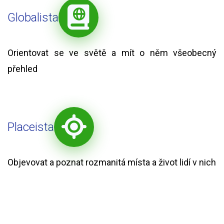
Globalista
Orientovat se ve světě a mít o něm všeobecný
přehled
Placeista
Objevovat a poznat rozmanitá místa a život lidí v nich