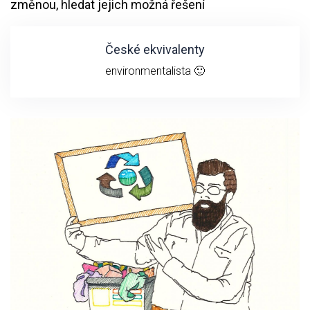
změnou, hledat jejich možná řešení
České ekvivalenty
environmentalista 🙂