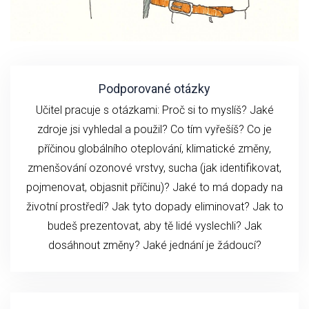
Podporované otázky
Učitel pracuje s otázkami: Proč si to myslíš? Jaké
zdroje jsi vyhledal a použil? Co tím vyřešíš? Co je
příčinou globálního oteplování, klimatické změny,
zmenšování ozonové vrstvy, sucha (jak identifikovat,
pojmenovat, objasnit příčinu)? Jaké to má dopady na
životní prostředí? Jak tyto dopady eliminovat? Jak to
budeš prezentovat, aby tě lidé vyslechli? Jak
dosáhnout změny? Jaké jednání je žádoucí?