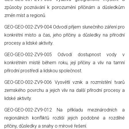
způsoby poznávání k porozumění příčinám a důsledkům
změn míst a regionů.
GEO-GEO-002-ZV9-004 Odvodí příjem slunečního záření pro
konkrétní místo a čas, jeho příčiny a důsledky na přírodní
procesy a lidské aktivity.
GEO-GEO-002-ZV9-005 Odvodí dostupnost vody v
konkrétním místě během roku, její příčiny a vliv na tamní
přírodní prostředí a lidskou společnost.
GEO-GEO-002-ZV9-006 Vysvětlí vznik a rozmístění tvarů
zemského povrchu a jejich vliv na další přírodní procesy a
lidské aktivity.
GEO-GEO-002-ZV9-012 Na příkladu mezinárodních a
regionálních konfliktů rozliší jejich podobné a rozdílné
příčiny, důsledky a snahy o mírové řešení.