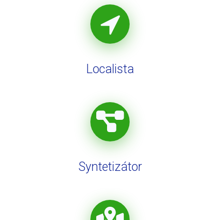
Localista
Syntetizátor