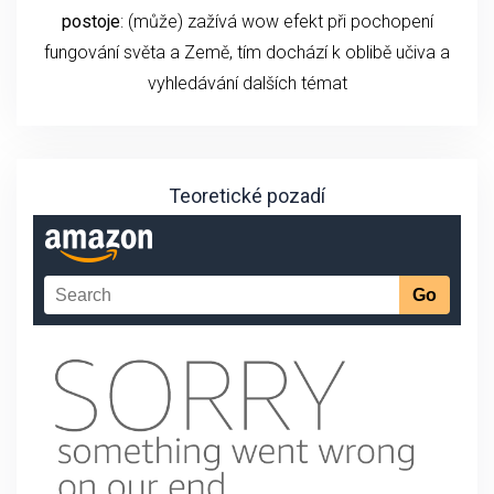
postoje
: (může) zažívá wow efekt při pochopení
fungování světa a Země, tím dochází k oblibě učiva a
vyhledávání dalších témat
Teoretické pozadí