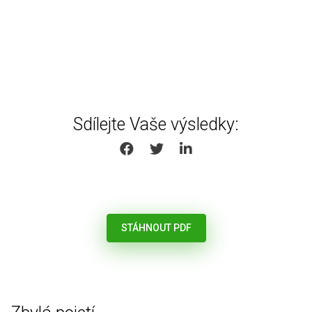
Sdílejte Vaše výsledky:
SHARE ON FACEBOOK
SHARE ON TWITTER
SHARE ON LINKEDIN
STÁHNOUT PDF