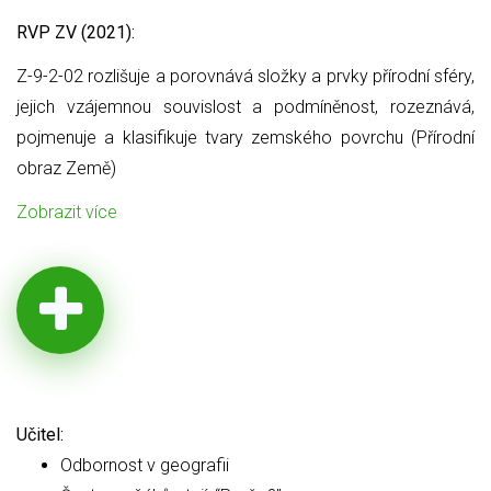
RVP ZV (2021):
Z-9-2-02 rozlišuje a porovnává složky a prvky přírodní sféry,
jejich
vzájemnou souvislost a podmíněnost, rozeznává,
pojmenuje a klasifikuje tvary zemského povrchu (Přírodní
obraz Země)
Zobrazit více
Učitel:
Odbornost v geografii