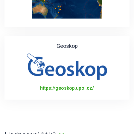
Geoskop
https://geoskop.upol.cz/