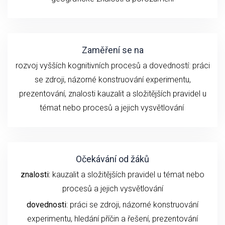
Zaměření se na
rozvoj vyšších kognitivních procesů a dovedností:
práci
se z
droji
, názorné konstruování experimentu
,
prezentování,
znalosti
kauzalit a složitějších pravidel u
témat nebo procesů
a
jejich
vysvětlování
Očekávání od žáků
znalosti:
kauzalit a složitějších pravidel u témat nebo
procesů a jejich vysvětlování
dovednosti
: práci se zdroji, názorné konstruování
experimentu,
hledání příčin a řešení,
prezentování