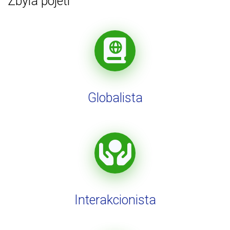
Zbylá pojetí
Globalista
Interakcionista