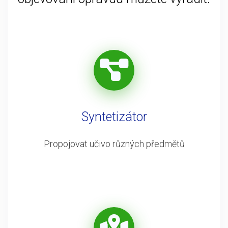
Syntetizátor
Propojovat učivo různých předmětů