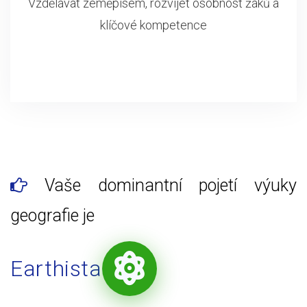
Vzdělávat zeměpisem, rozvíjet osobnost žáků a
klíčové kompetence
Vaše dominantní pojetí výuky
geografie je
Earthista