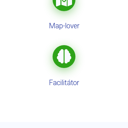
Map-lover
Facilitátor