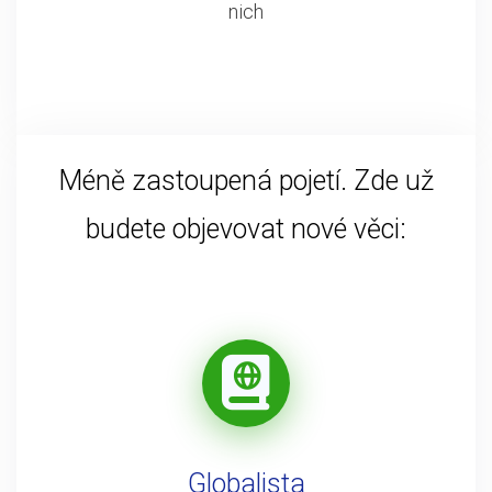
nich
Méně zastoupená pojetí. Zde už
budete objevovat nové věci:
Globalista