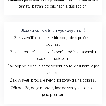
tématu
, pátrání po příčinách a důsledcích.
Ukázka konkrétních výukových cílů
Žák vysvětlí, co je desertifikace, kde a proč k ní
dochází.
Žák (s pomocí atlasu) zdůvodní, proč je v Japonsku
často zemětřesení.
Žák popíše, co to je zemětřesení, co to je tsunami a jak
vznikají.
Žák vysvětlí, proč žije nejvíc lidí zpravidla na pobřeží.
Žák popíše, co je monzun, kde se vyskytuje, a co je
jeho příčinou.