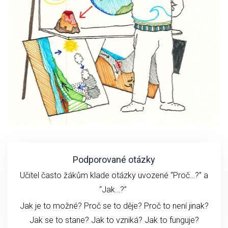
Podporované otázky
Učitel často žákům klade otázky uvozené “Proč…?” a
“Jak…?”
Jak je to možné? Proč se to děje? Proč to není jinak?
Jak se to stane?
Jak to vzniká?
Jak to funguje?