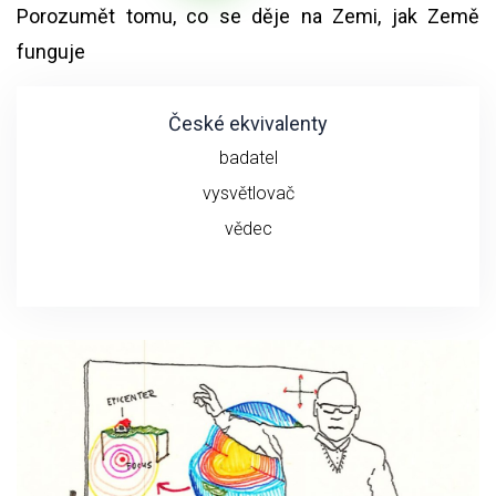
Porozumět tomu, co se děje na Zemi, jak Země
funguje
České ekvivalenty
badatel
vysvětlovač
vědec