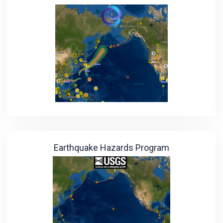
Earthquake Hazards Program