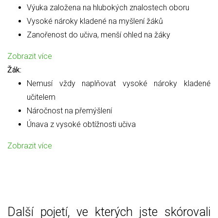
Výuka založena na hlubokých znalostech oboru
Vysoké nároky kladené na myšlení žáků
Zanořenost do učiva, menší ohled na žáky
Zobrazit více
Žák:
Nemusí vždy naplňovat vysoké nároky kladené
učitelem
Náročnost na přemýšlení
Únava z vysoké obtížnosti učiva
Zobrazit více
Další pojetí, ve kterých jste skórovali