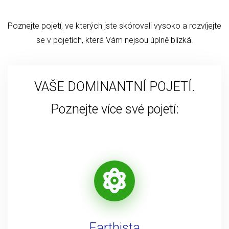
Poznejte pojetí, ve kterých jste skórovali vysoko a rozvíjejte
se v pojetích, která Vám nejsou úplně blízká.
VAŠE DOMINANTNÍ POJETÍ.
Poznejte více své pojetí:
Earthista