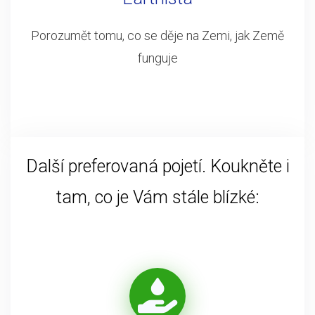
Porozumět tomu, co se děje na Zemi, jak Země
funguje
Další preferovaná pojetí. Koukněte i
tam, co je Vám stále blízké: