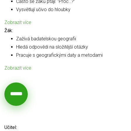
Často se žáků ptají: “Proč…?”
Vysvětlují učivo do hloubky
Zobrazit více
Žák:
Zažívá badatelskou geografii
Hledá odpovědi na složitější otázky
Pracuje s geografickými daty a metodami
Zobrazit více
Učitel: