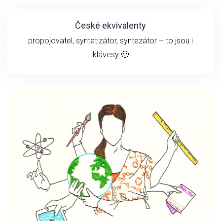
České ekvivalenty
propojovatel, syntetizátor, syntezátor – to jsou i
klávesy 🙂