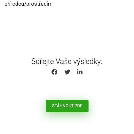
přírodou/prostředím
Sdílejte Vaše výsledky:
SHARE ON FACEBOOK
SHARE ON TWITTER
SHARE ON LINKEDIN
STÁHNOUT PDF