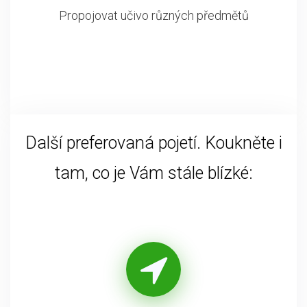
Propojovat učivo různých předmětů
Další preferovaná pojetí. Koukněte i
tam, co je Vám stále blízké: