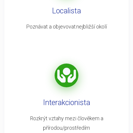
Localista
Poznávat a objevovat nejbližší okolí
Interakcionista
Rozkrýt vztahy mezi člověkem a
přírodou/prostředím