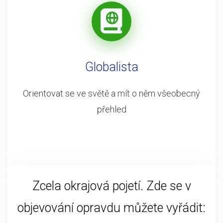
Globalista
Orientovat se ve světě a mít o něm všeobecný
přehled
Zcela okrajová pojetí. Zde se v
objevování opravdu můžete vyřádit: