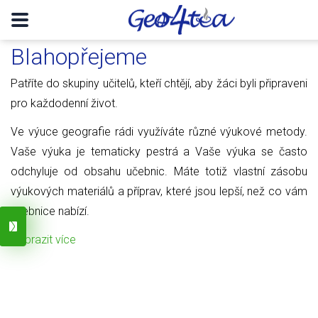
Blahopřejeme
Patříte do skupiny učitelů, kteří chtějí, aby žáci byli připraveni
pro každodenní život.
Ve výuce geografie rádi využíváte různé výukové metody.
Vaše výuka je tematicky pestrá a Vaše výuka se často
odchyluje od obsahu učebnic. Máte totiž vlastní zásobu
výukových materiálů a příprav, které jsou lepší, než co vám
učebnice nabízí.
Zobrazit více