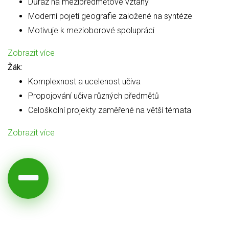
Důraz na mezipředmětové vztahy
Moderní pojetí geografie založené na syntéze
Motivuje k mezioborové spolupráci
Zobrazit více
Žák:
Komplexnost a ucelenost učiva
Propojování učiva různých předmětů
Celoškolní projekty zaměřené na větší témata
Zobrazit více