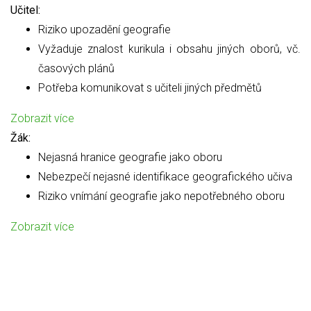
Učitel:
Riziko upozadění geografie
Vyžaduje znalost kurikula i obsahu jiných oborů, vč.
časových plánů
Potřeba komunikovat s učiteli jiných předmětů
Zobrazit více
Žák:
Nejasná hranice geografie jako oboru
Nebezpečí nejasné identifikace geografického učiva
Riziko vnímání geografie jako nepotřebného oboru
Zobrazit více