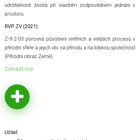
udržitelnosti života při vlastním zodpovědném jednání v
prostoru.
RVP ZV (2021):
Z-9-2-03 porovná působení vnitřních a vnějších procesů v
přírodní sféře a jejich vliv na přírodu a na lidskou společnost
(Přírodní obraz Země)
Zobrazit více
Učitel: