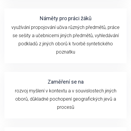
Náměty pro práci žáků
využívání propojování učiva různých předmětů, práce
se sešity a učebnicemi jiných předmětů, vyhledávání
podkladů z jiných oborů k tvorbě syntetického
poznatku
Zaměření se na
rozvoj myšlení v kontextu a v souvislostech jiných
oborů, důkladné pochopení geografických jevů a
procesů