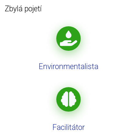
Zbylá pojetí
Environmentalista
Facilitátor