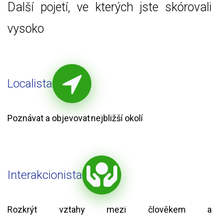
Další pojetí, ve kterých jste skórovali
vysoko
Localista
Poznávat a objevovat nejbližší okolí
Interakcionista
Rozkrýt vztahy mezi člověkem a