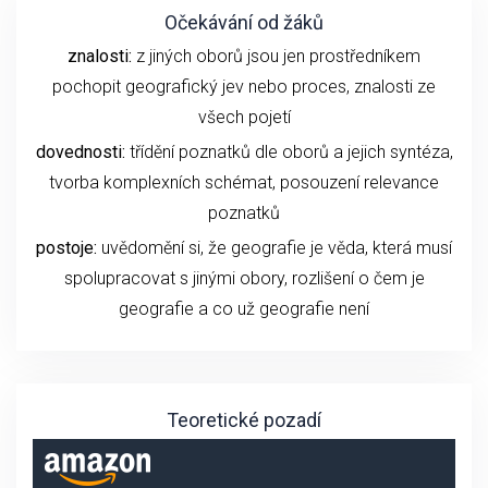
Očekávání od žáků
znalosti:
z jiných oborů jsou jen prostředníkem
pochopit geografický jev nebo proces, znalosti ze
všech pojetí
dovednosti:
třídění poznatků dle oborů a jejich syntéza,
tvorba komplexních schémat, posouzení relevance
poznatků
postoje:
uvědomění si, že geografie je věda, která musí
spolupracovat s jinými obory, rozlišení o čem je
geografie a co už geografie není
Teoretické pozadí