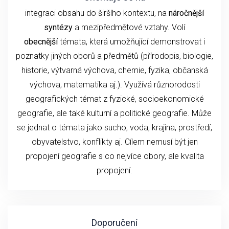
integraci obsahu do širšího kontextu, na
náročnější
syntézy
a mezipředmětové vztahy. Volí
obecnější
témata, která umožňující demonstrovat i
poznatky jiných oborů a předmětů (přírodopis, biologie,
historie, výtvarná výchova, chemie, fyzika, občanská
výchova, matematika aj.). Využívá různorodosti
geografických témat z fyzické, socioekonomické
geografie, ale také kulturní a politické geografie. Může
se jednat o témata jako sucho, voda, krajina, prostředí,
obyvatelstvo, konflikty aj. Cílem nemusí být jen
propojení geografie s co nejvíce obory, ale kvalita
propojení.
Doporučení