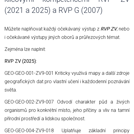
(2021 a 2025) a RVP G (2007)
Můžete naplňovat každý očekávaný výstup z
RVP ZV
, nebo
i očekávané výstupy jiných oborů a průřezových témat.
Zejména lze naplnit:
RVP ZV (2025):
GEO-GEO-001-ZV9-001 Kriticky využívá mapy a další zdroje
geografických dat pro vlastní učení i každodenní poznávání
světa.
GEO-GEO-002-ZV9-007 Odvodí charakter půd a živých
organismů pro konkrétní místo, jeho příčiny a vliv na tamní
přírodní prostředí a lidskou společnost.
GEO-GEO-004-ZV9-018 Uplatňuje základní principy