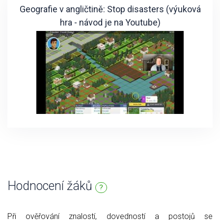
Geografie v angličtině: Stop disasters (výuková
hra - návod je na Youtube)
Hodnocení žáků
?
Při ověřování znalostí, dovedností a postojů se