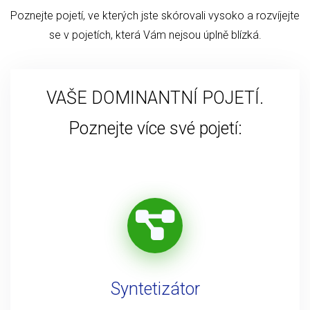
Poznejte pojetí, ve kterých jste skórovali vysoko a rozvíjejte
se v pojetích, která Vám nejsou úplně blízká.
VAŠE DOMINANTNÍ POJETÍ.
Poznejte více své pojetí:
Syntetizátor