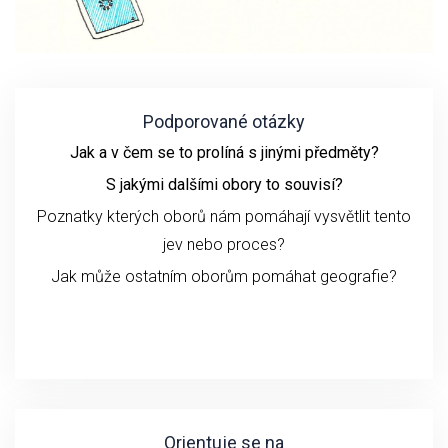
Podporované otázky
Jak a v čem se to prolíná s jinými předměty?
S jakými dalšími obory to souvisí?
Poznatky kterých oborů nám pomáhají vysvětlit tento
jev nebo proces?
Jak může ostatním oborům pomáhat geografie?
Orientuje se na