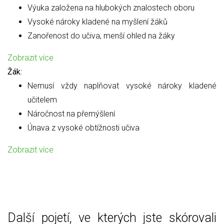
Výuka založena na hlubokých znalostech oboru
Vysoké nároky kladené na myšlení žáků
Zanořenost do učiva, menší ohled na žáky
Zobrazit více
Žák:
Nemusí vždy naplňovat vysoké nároky kladené
učitelem
Náročnost na přemýšlení
Únava z vysoké obtížnosti učiva
Zobrazit více
Další pojetí, ve kterých jste skórovali