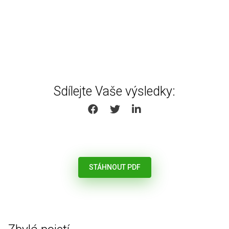
Sdílejte Vaše výsledky:
SHARE ON FACEBOOK
SHARE ON TWITTER
SHARE ON LINKEDIN
STÁHNOUT PDF