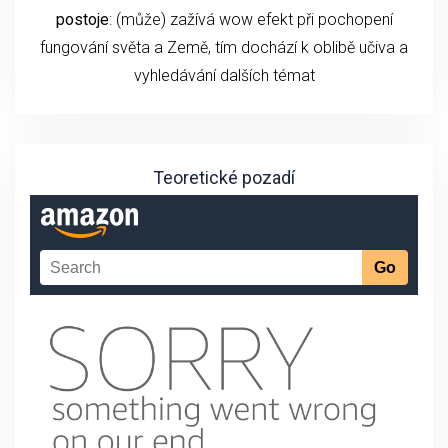
postoje
: (může) zažívá wow efekt při pochopení
fungování světa a Země, tím dochází k oblibě učiva a
vyhledávání dalších témat
Teoretické pozadí