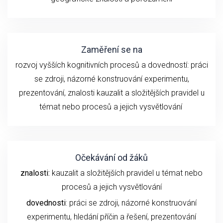
Zaměření se na
rozvoj vyšších kognitivních procesů a dovedností:
práci
se z
droji
, názorné konstruování experimentu
,
prezentování,
znalosti
kauzalit a složitějších pravidel u
témat nebo procesů
a
jejich
vysvětlování
Očekávání od žáků
znalosti:
kauzalit a složitějších pravidel u témat nebo
procesů a jejich vysvětlování
dovednosti
: práci se zdroji, názorné konstruování
experimentu,
hledání příčin a řešení,
prezentování