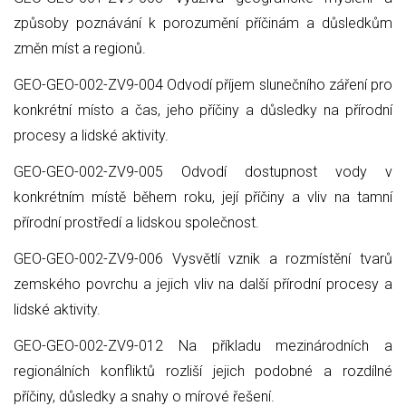
způsoby poznávání k porozumění příčinám a důsledkům
změn míst a regionů.
GEO-GEO-002-ZV9-004 Odvodí příjem slunečního záření pro
konkrétní místo a čas, jeho příčiny a důsledky na přírodní
procesy a lidské aktivity.
GEO-GEO-002-ZV9-005 Odvodí dostupnost vody v
konkrétním místě během roku, její příčiny a vliv na tamní
přírodní prostředí a lidskou společnost.
GEO-GEO-002-ZV9-006 Vysvětlí vznik a rozmístění tvarů
zemského povrchu a jejich vliv na další přírodní procesy a
lidské aktivity.
GEO-GEO-002-ZV9-012 Na příkladu mezinárodních a
regionálních konfliktů rozliší jejich podobné a rozdílné
příčiny, důsledky a snahy o mírové řešení.