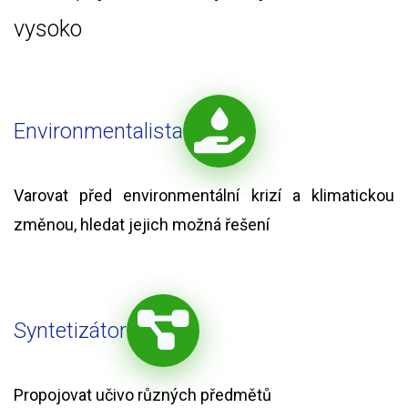
vysoko
Environmentalista
Varovat před environmentální krizí a klimatickou
změnou, hledat jejich možná řešení
Syntetizátor
Propojovat učivo různých předmětů