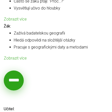
Často se žáků ptají: “Proč…?”
Vysvětlují učivo do hloubky
Zobrazit více
Žák:
Zažívá badatelskou geografii
Hledá odpovědi na složitější otázky
Pracuje s geografickými daty a metodami
Zobrazit více
Učitel: