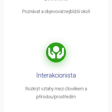
Poznávat a objevovat nejbližší okolí
Interakcionista
Rozkrýt vztahy mezi člověkem a
přírodou/prostředím