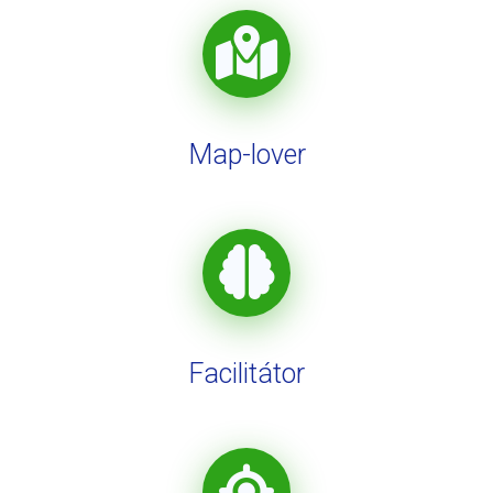
Map-lover
Facilitátor