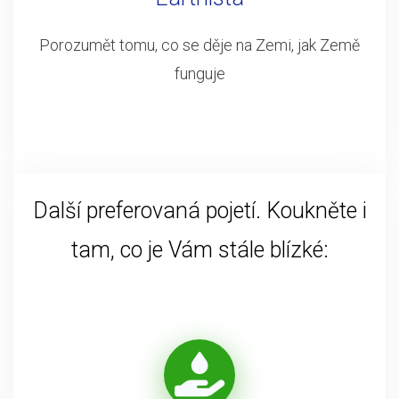
Porozumět tomu, co se děje na Zemi, jak Země
funguje
Další preferovaná pojetí. Koukněte i
tam, co je Vám stále blízké: