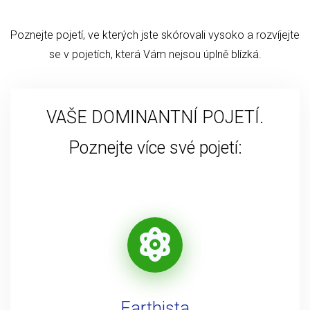
Poznejte pojetí, ve kterých jste skórovali vysoko a rozvíjejte
se v pojetích, která Vám nejsou úplně blízká.
VAŠE DOMINANTNÍ POJETÍ.
Poznejte více své pojetí:
Earthista