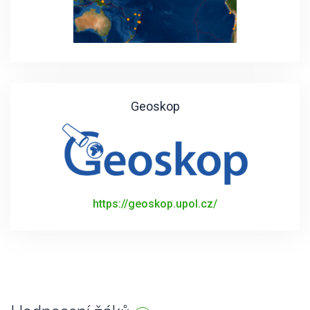
Geoskop
https://geoskop.upol.cz/