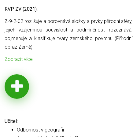
RVP ZV (2021):
Z-9-2-02 rozlišuje a porovnává složky a prvky přírodní sféry,
jejich
vzájemnou souvislost a podmíněnost, rozeznává,
pojmenuje a klasifikuje tvary zemského povrchu (Přírodní
obraz Země)
Zobrazit více
Učitel:
Odbornost v geografii