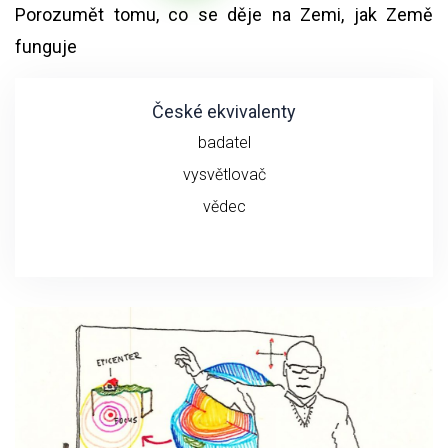
Porozumět tomu, co se děje na Zemi, jak Země
funguje
České ekvivalenty
badatel
vysvětlovač
vědec