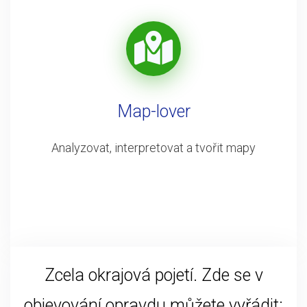
Map-lover
Analyzovat, interpretovat a tvořit mapy
Zcela okrajová pojetí. Zde se v
objevování opravdu můžete vyřádit: