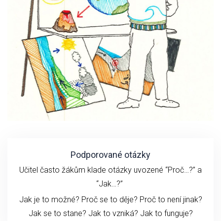
Podporované otázky
Učitel často žákům klade otázky uvozené “Proč…?” a
“Jak…?”
Jak je to možné? Proč se to děje? Proč to není jinak?
Jak se to stane?
Jak to vzniká?
Jak to funguje?