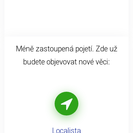
Méně zastoupená pojetí. Zde už
budete objevovat nové věci:
Localista