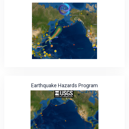
Earthquake Hazards Program