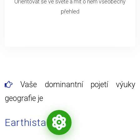
Orientovat se ve světě a mít o něm všeobecný
přehled
Vaše dominantní pojetí výuky
geografie je
Earthista