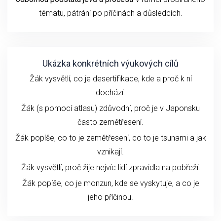
tématu
, pátrání po příčinách a důsledcích.
Ukázka konkrétních výukových cílů
Žák vysvětlí, co je desertifikace, kde a proč k ní
dochází.
Žák (s pomocí atlasu) zdůvodní, proč je v Japonsku
často zemětřesení.
Žák popíše, co to je zemětřesení, co to je tsunami a jak
vznikají.
Žák vysvětlí, proč žije nejvíc lidí zpravidla na pobřeží.
Žák popíše, co je monzun, kde se vyskytuje, a co je
jeho příčinou.