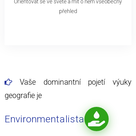
Orientovat se ve světě a mít o něm všeobecný
přehled
Vaše dominantní pojetí výuky
geografie je
Environmentalista