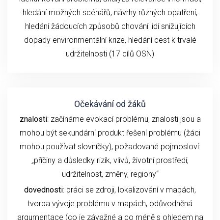
hledání možných scénářů, návrhy různých opatření,
hledání žádoucích způsobů chování lidí snižujících
dopady environmentální krize, hledání cest k trvalé
udržitelnosti (17 cílů OSN)
Očekávání od žáků
znalosti
: začínáme evokací problému, znalosti jsou a
mohou být sekundární produkt řešení problému (žáci
mohou používat slovníčky), požadované pojmosloví:
„příčiny a důsledky rizik, vlivů, životní prostředí,
udržitelnost, změny, regiony“
dovednosti
: práci se zdroji, lokalizování v mapách,
tvorba vývoje problému v mapách, odůvodněná
argumentace (co je závažné a co méně s ohledem na