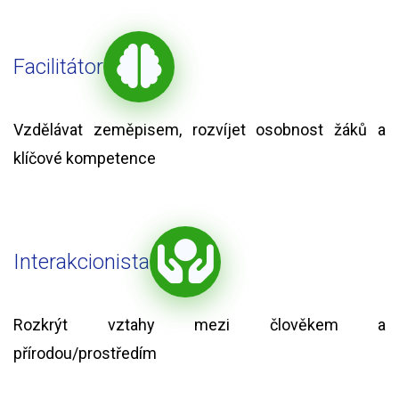
Facilitátor
Vzdělávat zeměpisem, rozvíjet osobnost žáků a
klíčové kompetence
Interakcionista
Rozkrýt vztahy mezi člověkem a
přírodou/prostředím