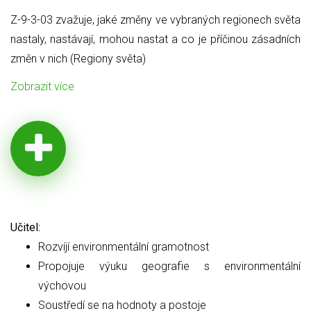
Z-9-3-03 zvažuje, jaké změny ve vybraných regionech světa
nastaly, nastávají, mohou nastat a co je příčinou zásadních
změn v nich (Regiony světa)
Zobrazit více
Učitel:
Rozvíjí environmentální gramotnost
Propojuje výuku geografie s environmentální
výchovou
Soustředí se na hodnoty a postoje