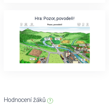
Hra: Pozor, povodeň!
Hodnocení žáků
?