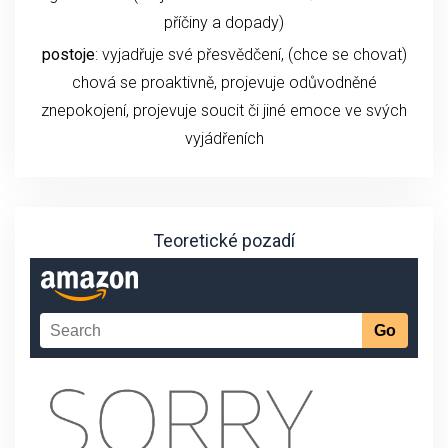
příčiny a dopady)
postoje
: vyjadřuje své přesvědčení, (chce se chovat)
chová se proaktivně, projevuje odůvodněné
znepokojení, projevuje soucit či jiné emoce ve svých
vyjádřeních
Teoretické pozadí