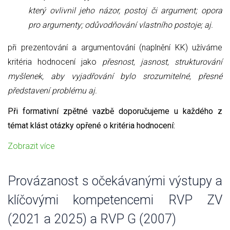
který ovlivnil jeho názor, postoj či argument; opora
pro argumenty; odůvodňování vlastního postoje; aj.
při prezentování a argumentování (naplnění KK) užíváme
kritéria hodnocení jako
přesnost, jasnost, strukturování
myšlenek, aby vyjadřování bylo srozumitelné, přesné
představení problému aj.
Při formativní zpětné vazbě doporučujeme u každého z
témat klást otázky opřené o kritéria hodnocení:
Zobrazit více
Provázanost s očekávanými výstupy a
klíčovými kompetencemi RVP ZV
(2021 a 2025) a RVP G (2007)