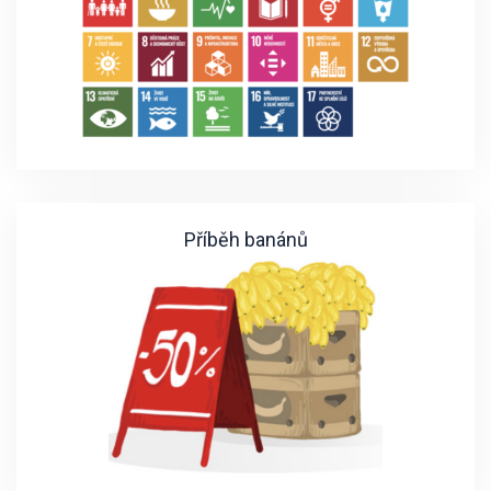
Příběh banánů