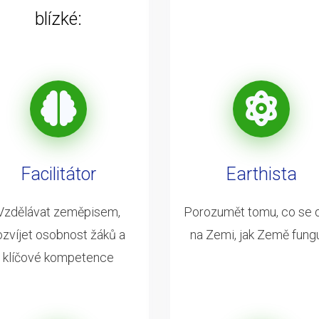
blízké:
Facilitátor
Earthista
Vzdělávat zeměpisem,
Porozumět tomu, co se 
ozvíjet osobnost žáků a
na Zemi, jak Země fung
klíčové kompetence