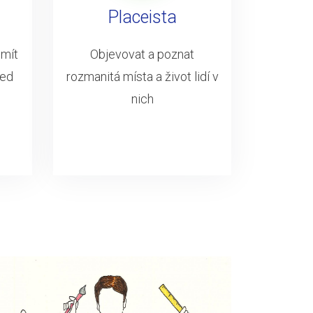
Placeista
 mít
Objevovat a poznat
led
rozmanitá místa a život lidí v
nich