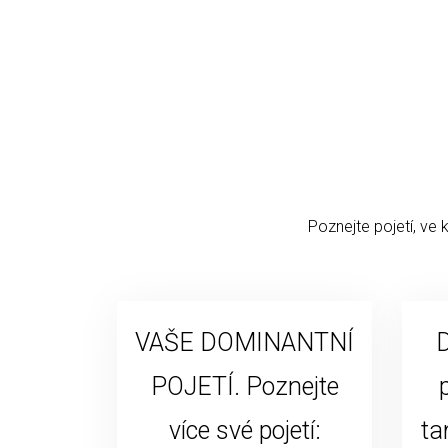
Poznejte pojetí, ve 
VAŠE DOMINANTNÍ
D
POJETÍ. Poznejte
více své pojetí:
ta