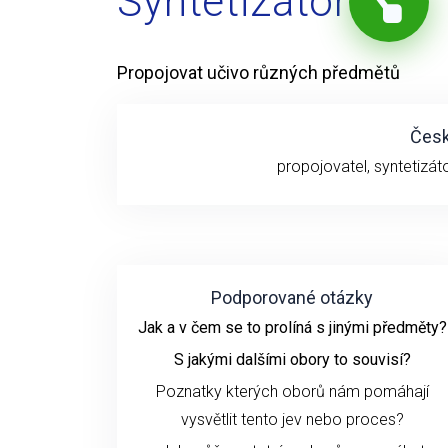
Syntetizátor
Propojovat učivo různých předmětů
Česk
propojovatel, syntetizáto
Podporované otázky
Jak a v čem se to prolíná s jinými předměty?
S jakými dalšími obory to souvisí?
Poznatky kterých oborů nám pomáhají
vysvětlit tento jev nebo proces?