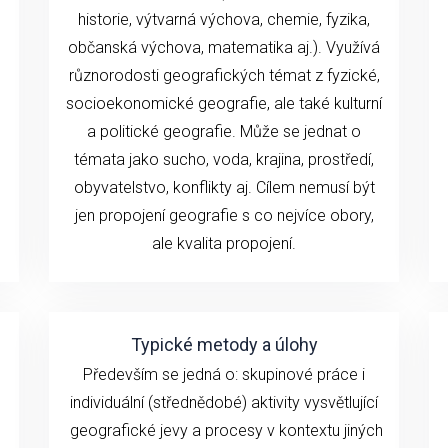
historie, výtvarná výchova, chemie, fyzika,
občanská výchova, matematika aj.). Využívá
různorodosti geografických témat z fyzické,
socioekonomické geografie, ale také kulturní
a politické geografie. Může se jednat o
témata jako sucho, voda, krajina, prostředí,
obyvatelstvo, konflikty aj. Cílem nemusí být
jen propojení geografie s co nejvíce obory,
ale kvalita propojení.
Typické metody a úlohy
Především se jedná o: skupinové práce i
individuální (střednědobé) aktivity vysvětlující
geografické jevy a procesy v kontextu jiných