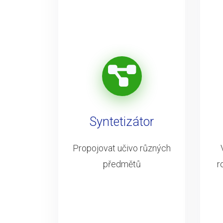
Syntetizátor
Propojovat učivo různých
předmětů
r