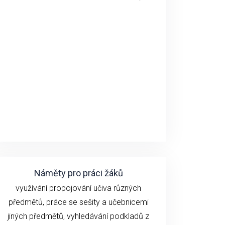
Náměty pro práci žáků
využívání propojování učiva různých
předmětů, práce se sešity a učebnicemi
jiných předmětů, vyhledávání podkladů z