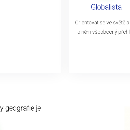
Globalista
Orientovat se ve světě a
o něm všeobecný přeh
 geografie je