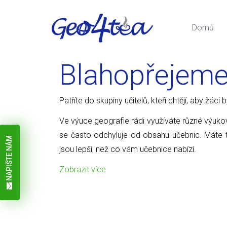
Domů
Blahopřejem
Patříte do skupiny učitelů, kteří chtějí, aby žáci
Ve výuce geografie rádi využíváte různé výuk
se často odchyluje od obsahu učebnic. Máte to
NAPIŠTE NÁM
jsou lepší, než co vám učebnice nabízí.
Zobrazit více