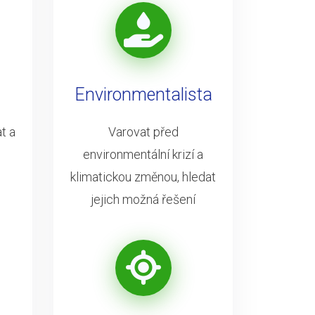
Environmentalista
t a
Varovat před
environmentální krizí a
klimatickou změnou, hledat
jejich možná řešení