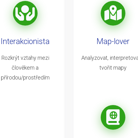
Interakcionista
Map-lover
Rozkrýt vztahy mezi
Analyzovat, interpretova
člověkem a
tvořit mapy
přírodou/prostředím