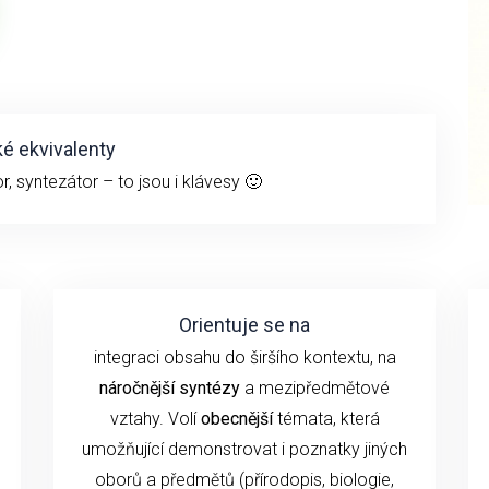
é ekvivalenty
r, syntezátor – to jsou i klávesy 🙂
Orientuje se na
integraci obsahu do širšího kontextu, na
náročnější syntézy
a mezipředmětové
vztahy. Volí
obecnější
témata, která
umožňující demonstrovat i poznatky jiných
oborů a předmětů (přírodopis, biologie,