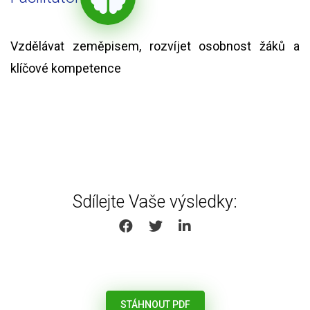
Vzdělávat zeměpisem, rozvíjet osobnost žáků a
klíčové kompetence
Sdílejte Vaše výsledky:
SHARE ON FACEBOOK
SHARE ON TWITTER
SHARE ON LINKEDIN
STÁHNOUT PDF