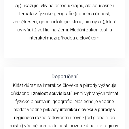
aj.) ukazující
vliv
na přírodu/krajinu, ale současně i
témata z fyzické geografie (sopečná činnost,
zemětřesení, geomorfologie, klima, biomy aj.), které
ovlivňují život lidí na Zemi. Hledání zákonitostí a
interakcí mezi přírodou a člověkem.
Doporučení
Klást důraz na interakce člověka a přírody vyžaduje
důkladnou
znalost souvislostí
uvnitř vybraných témat
fyzické a humánní geografie. Následně je vhodné
hledat vhodné příklady
interakcí člověka a přírody v
regionech
různé řádovostní úrovně (od globální po
místní) včetně přenositelnosti poznatků na jiné regiony.