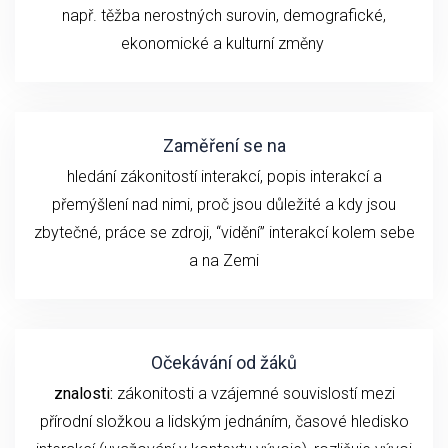
např.
těžba nerostných surovin, demografické,
ekonomické a kulturní změny
Zaměření se na
hledání zákonitostí interakcí, popis interakcí a
přemýšlení nad nimi, proč jsou důležité a kdy jsou
zbytečné, práce se zdroji, “vidění” interakcí kolem sebe
a na Zemi
Očekávání od žáků
znalosti:
zákonitosti a vzájemné souvislostí mezi
přírodní složkou a lidským jednáním, časové hledisko