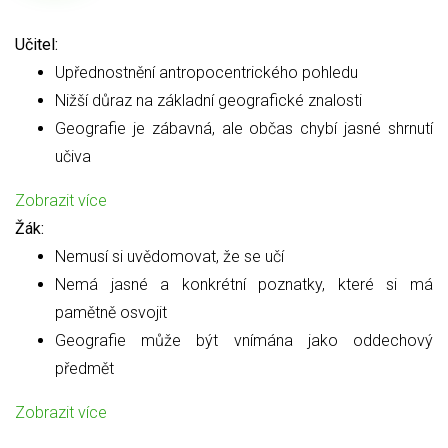
Učitel:
Upřednostnění antropocentrického pohledu
Nižší důraz na základní geografické znalosti
Geografie je zábavná, ale občas chybí jasné shrnutí
učiva
Zobrazit více
Žák:
Nemusí si uvědomovat, že se učí
Nemá jasné a konkrétní poznatky, které si má
pamětně osvojit
Geografie může být vnímána jako oddechový
předmět
Zobrazit více