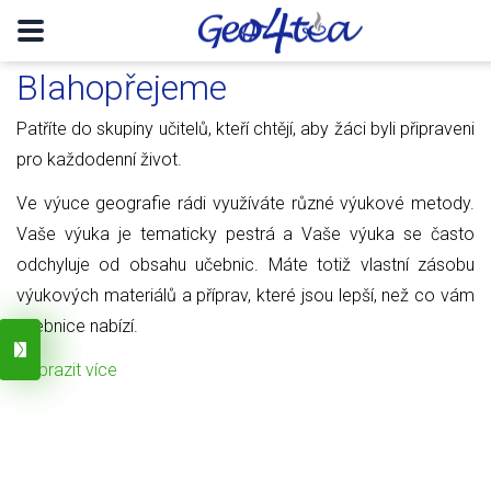
Blahopřejeme
Patříte do skupiny učitelů, kteří chtějí, aby žáci byli připraveni
pro každodenní život.
Ve výuce geografie rádi využíváte různé výukové metody.
Vaše výuka je tematicky pestrá a Vaše výuka se často
odchyluje od obsahu učebnic. Máte totiž vlastní zásobu
výukových materiálů a příprav, které jsou lepší, než co vám
učebnice nabízí.
Zobrazit více