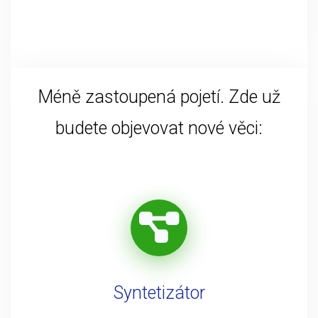
Méně zastoupená pojetí. Zde už
budete objevovat nové věci:
Syntetizátor