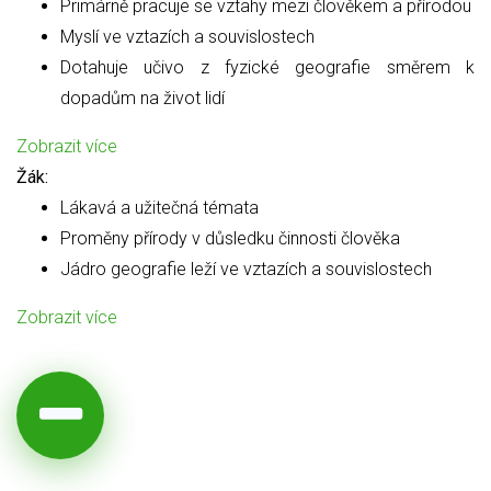
Primárně pracuje se vztahy mezi člověkem a přírodou
Myslí ve vztazích a souvislostech
Dotahuje učivo z fyzické geografie směrem k
dopadům na život lidí
Zobrazit více
Žák:
Lákavá a užitečná témata
Proměny přírody v důsledku činnosti člověka
Jádro geografie leží ve vztazích a souvislostech
Zobrazit více