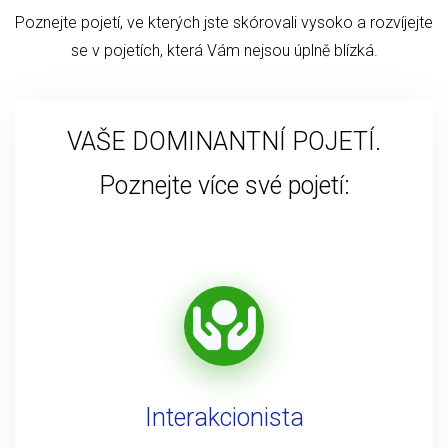
Poznejte pojetí, ve kterých jste skórovali vysoko a rozvíjejte
se v pojetích, která Vám nejsou úplně blízká.
VAŠE DOMINANTNÍ POJETÍ.
Poznejte více své pojetí:
Interakcionista