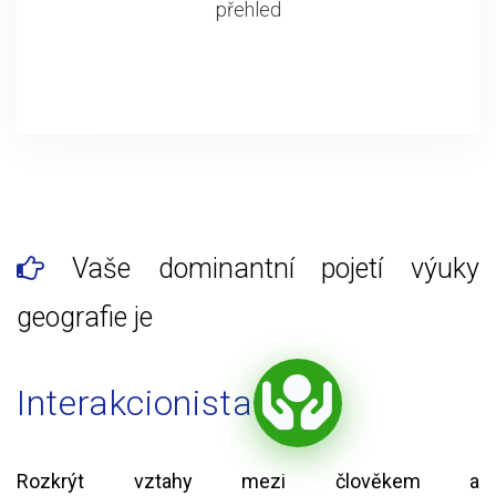
přehled
Vaše dominantní pojetí výuky
geografie je
Interakcionista
Rozkrýt vztahy mezi člověkem a