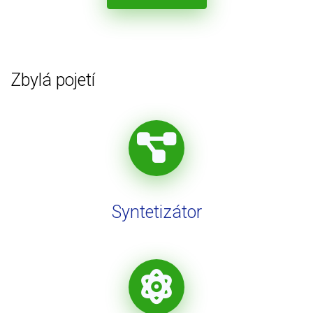
Zbylá pojetí
Syntetizátor