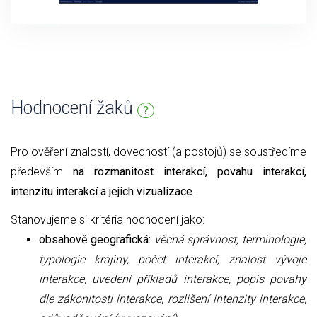
Hodnocení žaků
?
Pro ověření znalostí, dovedností (a postojů) se soustředíme
především
na rozmanitost interakcí, povahu interakcí,
intenzitu interakcí a jejich vizualizace
.
Stanovujeme si kritéria hodnocení jako:
obsahově geografická:
věcná správnost, terminologie,
typologie krajiny, počet interakcí, znalost vývoje
interakce, uvedení příkladů interakce, popis povahy
dle zákonitosti interakce, rozlišení intenzity interakce,