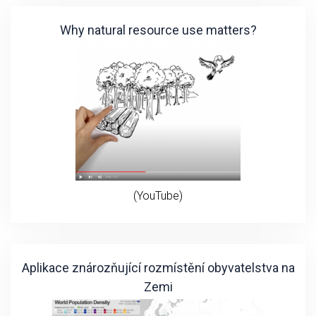
Why natural resource use matters?
(YouTube)
Aplikace znározňující rozmístění obyvatelstva na
Zemi