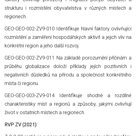
strukturu i rozmístění obyvatelstva v různých místech a
regionech.
GEO-GEO-002-ZV9-010 Identifikuje hlavní faktory ovlivňující
rozmístění a zaměření hospodářských aktivit a jejich vliv na
konkrétní region a jeho další rozvoj.
GEO-GEO-002-ZV9-011 Na základě porozumění příčinám a
průběhu globalizace doloží příklady jejích pozitivních i
negativních důsledků na přírodu a společnost konkrétního
místa či regionu.
GEO-GEO-003-ZV9-014 Identifikuje shodné a rozdílné
charakteristiky míst a regionů a způsoby, jakými ovlivňují
život v ostatních místech a regionech.
RVP ZV (2021):