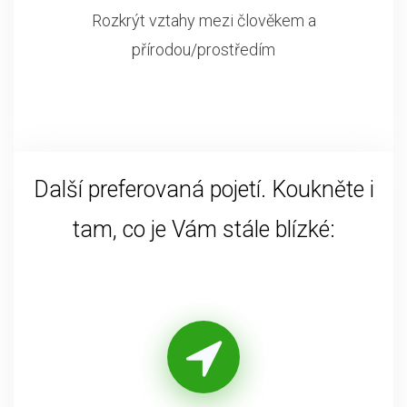
Rozkrýt vztahy mezi člověkem a
přírodou/prostředím
Další preferovaná pojetí. Koukněte i
tam, co je Vám stále blízké: