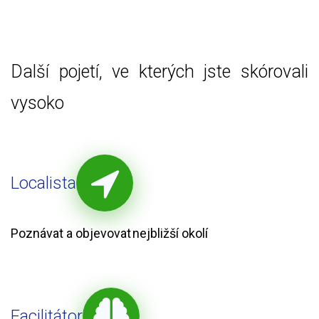
Další pojetí, ve kterých jste skórovali
vysoko
Localista
Poznávat a objevovat nejbližší okolí
Facilitátor