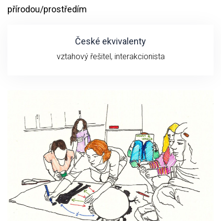
přírodou/prostředím
České ekvivalenty
vztahový řešitel, interakcionista