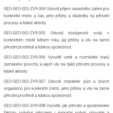
GEO-GEO-002-ZV9-004 Odvodí příjem slunečního záření pro
konkrétní místo a čas, jeho příčiny a důsledky na přírodní
procesy a lidské aktivity.
GEO-GEO-002-ZV9-005 Odvodí dostupnost vody v
konkrétním místě během roku, její příčiny a vliv na tamní
přírodní prostředí a lidskou společnost.
GEO-GEO-002-ZV9-006 Vysvětlí vznik a rozmístění tvarů
zemského povrchu a jejich vliv na další přírodní procesy a
lidské aktivity.
GEO-GEO-002-ZV9-007 Odvodí charakter půd a živých
organismů pro konkrétní místo, jeho příčiny a vliv na tamní
přírodní prostředí a lidskou společnost.
GEO-GEO-002-ZV9-008 Vysvětlí, jak přírodní a společenské
faktory ovlivňují přirozený i migrační pohyb obyvatel a