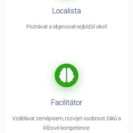
Localista
Poznávat a objevovat nejbližší okolí
Facilitátor
Vzdělávat zeměpisem, rozvíjet osobnost žáků a
klíčové kompetence