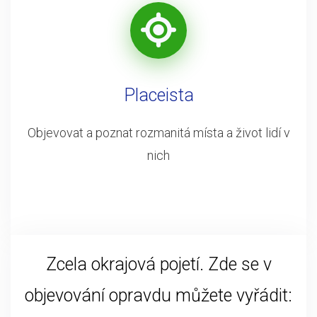
Placeista
Objevovat a poznat rozmanitá místa a život lidí v
nich
Zcela okrajová pojetí. Zde se v
objevování opravdu můžete vyřádit: