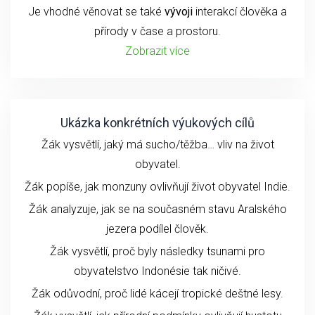
Je vhodné věnovat se také
vývoji
interakcí člověka a
přírody v čase a prostoru.
Zobrazit více
Ukázka konkrétních výukových cílů
Žák vysvětlí, jaký má sucho/těžba… vliv na život
obyvatel.
Žák popíše, jak monzuny ovlivňují život obyvatel Indie.
Žák analyzuje, jak se na současném stavu Aralského
jezera podílel člověk.
Žák vysvětlí, proč byly následky tsunami pro
obyvatelstvo Indonésie tak ničivé.
Žák odůvodní, proč lidé kácejí tropické deštné lesy.