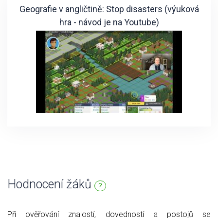
Geografie v angličtině: Stop disasters (výuková
hra - návod je na Youtube)
Hodnocení žáků
?
Při ověřování znalostí, dovedností a postojů se