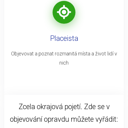
Placeista
Objevovat a poznat rozmanitá místa a život lidí v
nich
Zcela okrajová pojetí. Zde se v
objevování opravdu můžete vyřádit: