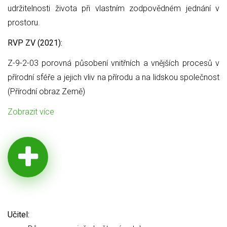
udržitelnosti života při vlastním zodpovědném jednání v
prostoru.
RVP ZV (2021):
Z-9-2-03 porovná působení vnitřních a vnějších procesů v
přírodní sféře a jejich vliv na přírodu a na lidskou společnost
(Přírodní obraz Země)
Zobrazit více
Učitel: