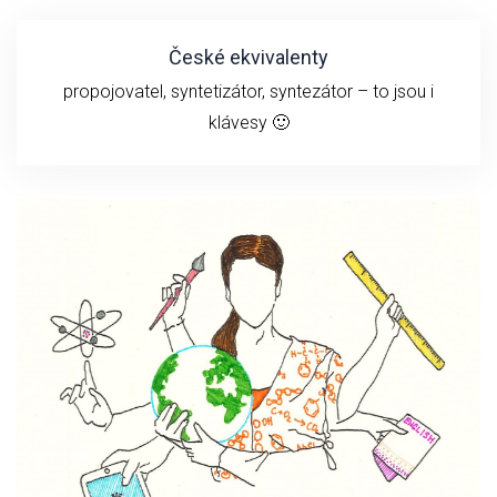
České ekvivalenty
propojovatel, syntetizátor, syntezátor – to jsou i
klávesy 🙂