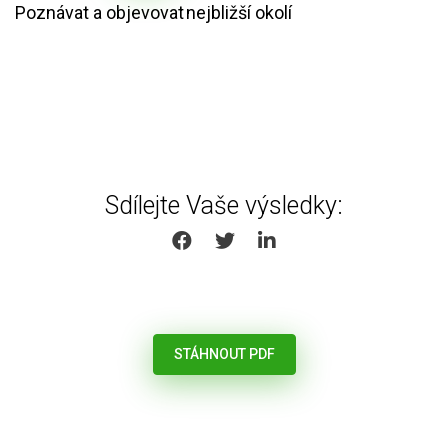
Poznávat a objevovat nejbližší okolí
Sdílejte Vaše výsledky:
SHARE ON FACEBOOK
SHARE ON TWITTER
SHARE ON LINKEDIN
STÁHNOUT PDF