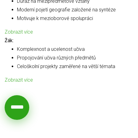
Důraz na mezipředmětové vztahy
Moderní pojetí geografie založené na syntéze
Motivuje k mezioborové spolupráci
Zobrazit více
Žák:
Komplexnost a ucelenost učiva
Propojování učiva různých předmětů
Celoškolní projekty zaměřené na větší témata
Zobrazit více