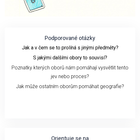
Podporované otázky
Jak a v čem se to prolíná s jinými předměty?
S jakými dalšími obory to souvisí?
Poznatky kterých oborů nám pomáhají vysvětlit tento
jev nebo proces?
Jak může ostatním oborům pomáhat geografie?
Orientuje se na