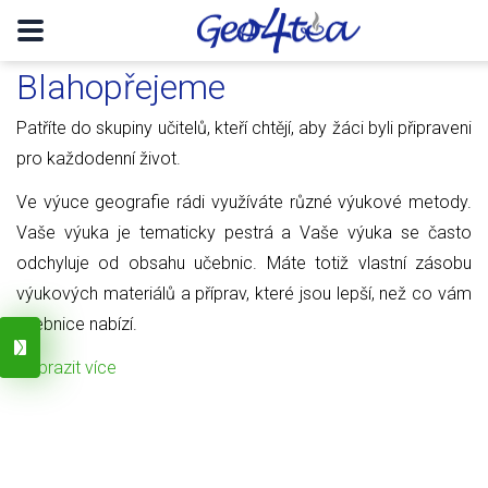
Blahopřejeme
Patříte do skupiny učitelů, kteří chtějí, aby žáci byli připraveni
pro každodenní život.
Ve výuce geografie rádi využíváte různé výukové metody.
Vaše výuka je tematicky pestrá a Vaše výuka se často
odchyluje od obsahu učebnic. Máte totiž vlastní zásobu
výukových materiálů a příprav, které jsou lepší, než co vám
učebnice nabízí.
Zobrazit více