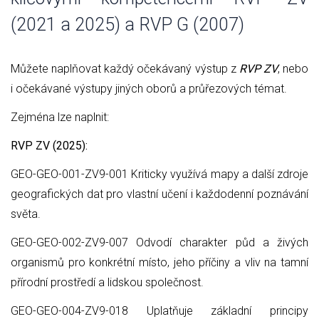
(2021 a 2025) a RVP G (2007)
Můžete naplňovat každý očekávaný výstup z
RVP ZV
, nebo
i očekávané výstupy jiných oborů a průřezových témat.
Zejména lze naplnit:
RVP ZV (2025):
GEO-GEO-001-ZV9-001 Kriticky využívá mapy a další zdroje
geografických dat pro vlastní učení i každodenní poznávání
světa.
GEO-GEO-002-ZV9-007 Odvodí charakter půd a živých
organismů pro konkrétní místo, jeho příčiny a vliv na tamní
přírodní prostředí a lidskou společnost.
GEO-GEO-004-ZV9-018 Uplatňuje základní principy