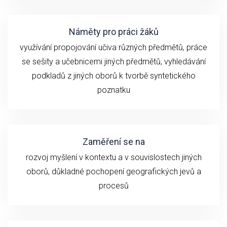
Náměty pro práci žáků
využívání propojování učiva různých předmětů, práce
se sešity a učebnicemi jiných předmětů, vyhledávání
podkladů z jiných oborů k tvorbě syntetického
poznatku
Zaměření se na
rozvoj myšlení v kontextu a v souvislostech jiných
oborů, důkladné pochopení geografických jevů a
procesů