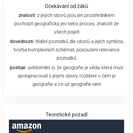
Očekávání od žáků
znalosti:
z jiných oborů jsou jen prostředníkem
pochopit geografický jev nebo proces, znalosti ze
všech pojetí
dovednosti:
třídění poznatků dle oborů a jejich syntéza,
tvorba komplexních schémat, posouzení relevance
poznatků
postoje:
uvědomění si, že geografie je věda, která musí
spolupracovat s jinými obory, rozlišení o čem je
geografie a co už geografie není
Teoretické pozadí