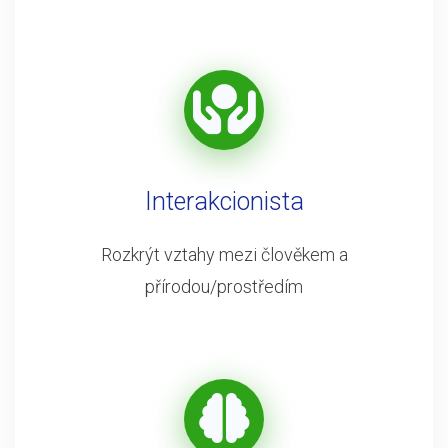
Interakcionista
Rozkrýt vztahy mezi člověkem a
přírodou/prostředím