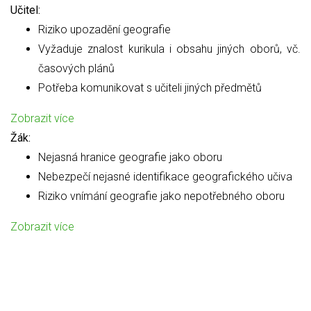
Učitel:
Riziko upozadění geografie
Vyžaduje znalost kurikula i obsahu jiných oborů, vč.
časových plánů
Potřeba komunikovat s učiteli jiných předmětů
Zobrazit více
Žák:
Nejasná hranice geografie jako oboru
Nebezpečí nejasné identifikace geografického učiva
Riziko vnímání geografie jako nepotřebného oboru
Zobrazit více