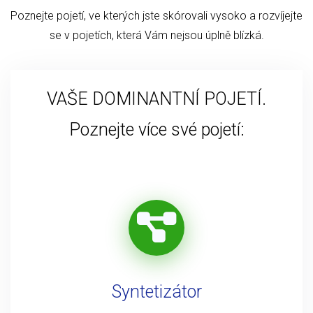
Poznejte pojetí, ve kterých jste skórovali vysoko a rozvíjejte
se v pojetích, která Vám nejsou úplně blízká.
VAŠE DOMINANTNÍ POJETÍ.
Poznejte více své pojetí:
Syntetizátor