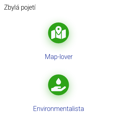
Zbylá pojetí
Map-lover
Environmentalista