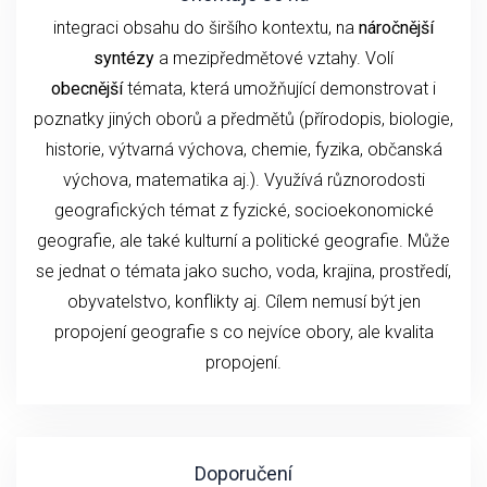
integraci obsahu do širšího kontextu, na
náročnější
syntézy
a mezipředmětové vztahy. Volí
obecnější
témata, která umožňující demonstrovat i
poznatky jiných oborů a předmětů (přírodopis, biologie,
historie, výtvarná výchova, chemie, fyzika, občanská
výchova, matematika aj.). Využívá různorodosti
geografických témat z fyzické, socioekonomické
geografie, ale také kulturní a politické geografie. Může
se jednat o témata jako sucho, voda, krajina, prostředí,
obyvatelstvo, konflikty aj. Cílem nemusí být jen
propojení geografie s co nejvíce obory, ale kvalita
propojení.
Doporučení