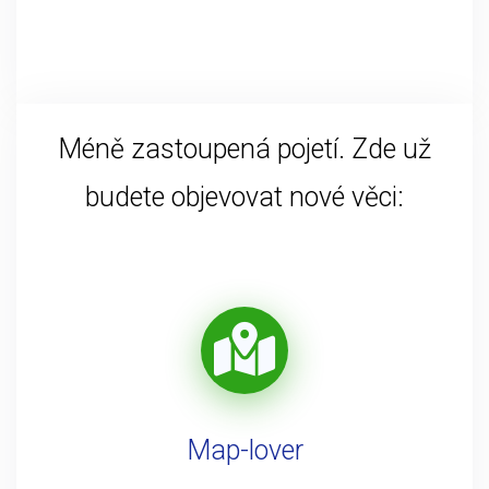
Méně zastoupená pojetí. Zde už
budete objevovat nové věci:
Map-lover