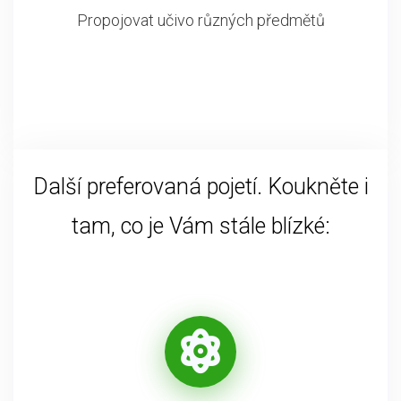
Propojovat učivo různých předmětů
Další preferovaná pojetí. Koukněte i
tam, co je Vám stále blízké: