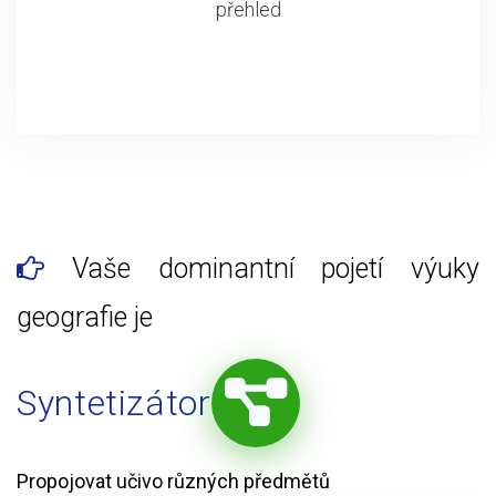
přehled
Vaše dominantní pojetí výuky
geografie je
Syntetizátor
Propojovat učivo různých předmětů