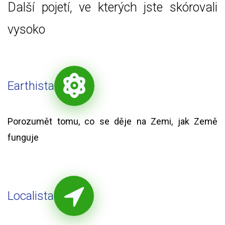
Další pojetí, ve kterých jste skórovali
vysoko
Earthista
Porozumět tomu, co se děje na Zemi, jak Země
funguje
Localista