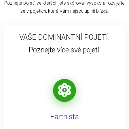
Poznejte pojetí, ve kterých jste skórovali vysoko a rozvíjejte
se v pojetích, která Vám nejsou úplně blízká.
VAŠE DOMINANTNÍ POJETÍ.
Poznejte více své pojetí:
Earthista