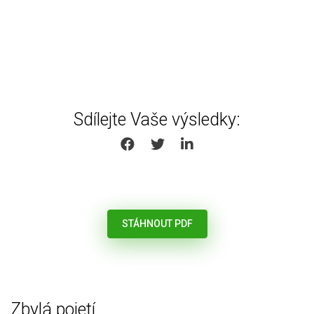
Sdílejte Vaše výsledky:
SHARE ON FACEBOOK
SHARE ON TWITTER
SHARE ON LINKEDIN
STÁHNOUT PDF
Zbylá pojetí