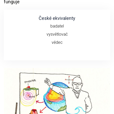
funguje
České ekvivalenty
badatel
vysvětlovač
vědec