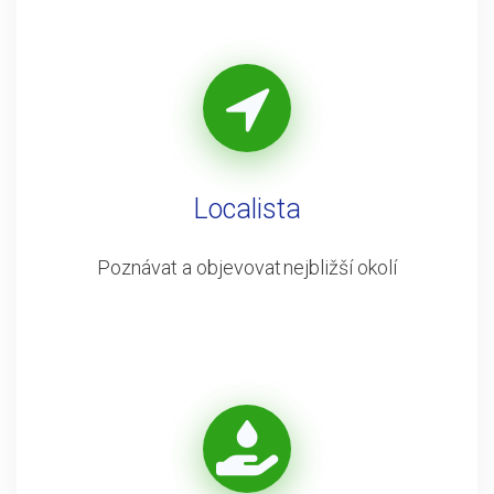
Localista
Poznávat a objevovat nejbližší okolí