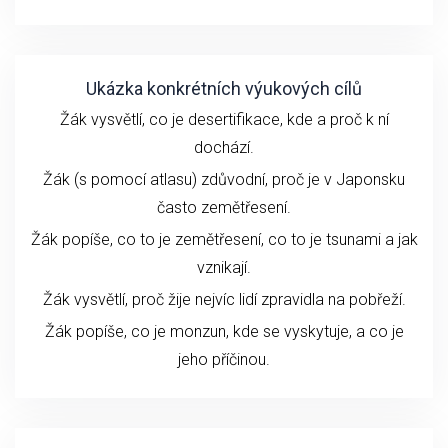
Ukázka konkrétních výukových cílů
Žák vysvětlí, co je desertifikace, kde a proč k ní
dochází.
Žák (s pomocí atlasu) zdůvodní, proč je v Japonsku
často zemětřesení.
Žák popíše, co to je zemětřesení, co to je tsunami a jak
vznikají.
Žák vysvětlí, proč žije nejvíc lidí zpravidla na pobřeží.
Žák popíše, co je monzun, kde se vyskytuje, a co je
jeho příčinou.