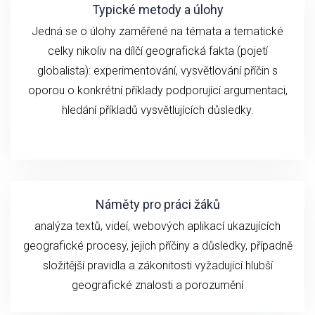
Typické metody a úlohy
Jedná se o ú
loh
y zaměřené na
témata a
tematické
celky
n
ikoliv
na
dílčí geografick
á fakta (
pojetí
globalista): experimentování,
vysvětlování
příčin
s
oporou o konkrétní příklady podporující argumentaci,
hledání příkladů vysvětlujících důsledky.
Náměty pro práci žáků
analýza textů, videí,
webových aplikací ukazujících
geografické
procesy, jejich příčiny a důsledky, případně
složitější pravidla a zákonitosti vyžadující hlubší
geografické znalosti a porozumění