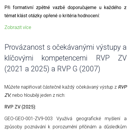
Při formativní zpětné vazbě doporučujeme u každého z
témat klást otázky opřené o kritéria hodnocení:
Zobrazit více
Provázanost s očekávanými výstupy a
klíčovými kompetencemi RVP ZV
(2021 a 2025) a RVP G (2007)
Můžete naplňovat částečně každý očekávaný výstup z
RVP
ZV
, nebo hlouběji jeden z nich:
RVP ZV (2025):
GEO-GEO-001-ZV9-003 Využívá geografické myšlení a
způsoby poznávání k porozumění příčinám a důsledkům