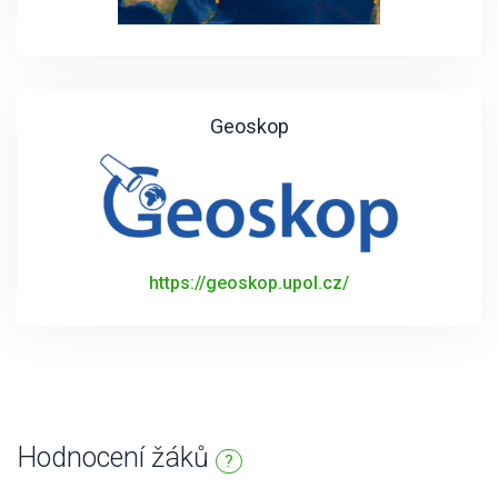
Geoskop
https://geoskop.upol.cz/
Hodnocení žáků
?