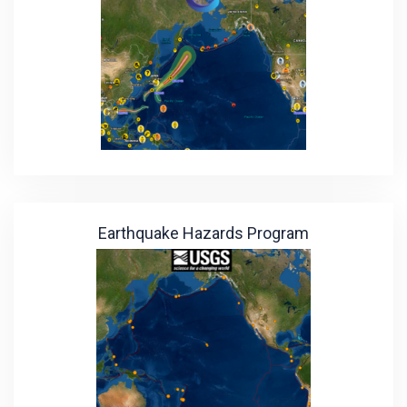
Earthquake Hazards Program