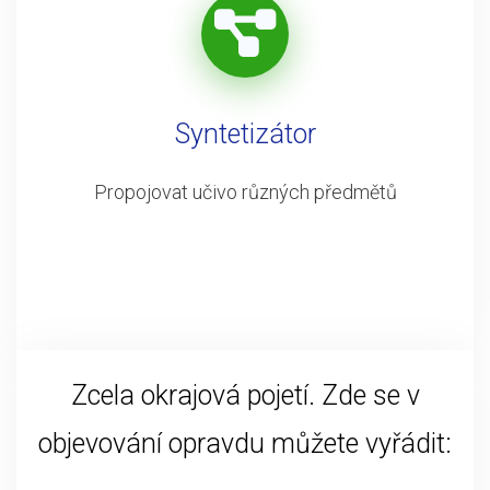
Syntetizátor
Propojovat učivo různých předmětů
Zcela okrajová pojetí. Zde se v
objevování opravdu můžete vyřádit: