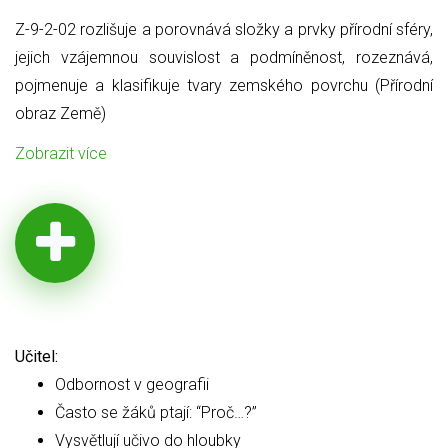
Z-9-2-02 rozlišuje a porovnává složky a prvky přírodní sféry,
jejich
vzájemnou souvislost a podmíněnost, rozeznává,
pojmenuje a klasifikuje tvary zemského povrchu (Přírodní
obraz Země)
Zobrazit více
Učitel:
Odbornost v geografii
Často se žáků ptají: “Proč…?”
Vysvětlují učivo do hloubky