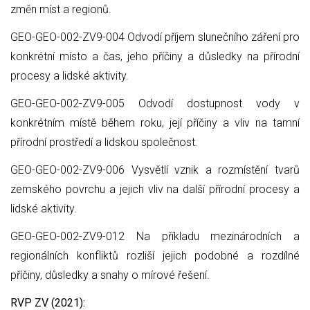
změn míst a regionů.
GEO-GEO-002-ZV9-004 Odvodí příjem slunečního záření pro
konkrétní místo a čas, jeho příčiny a důsledky na přírodní
procesy a lidské aktivity.
GEO-GEO-002-ZV9-005 Odvodí dostupnost vody v
konkrétním místě během roku, její příčiny a vliv na tamní
přírodní prostředí a lidskou společnost.
GEO-GEO-002-ZV9-006 Vysvětlí vznik a rozmístění tvarů
zemského povrchu a jejich vliv na další přírodní procesy a
lidské aktivity.
GEO-GEO-002-ZV9-012 Na příkladu mezinárodních a
regionálních konfliktů rozliší jejich podobné a rozdílné
příčiny, důsledky a snahy o mírové řešení.
RVP ZV (2021):