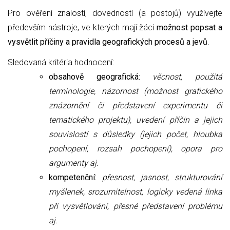
Pro ověření znalostí, dovedností (a postojů) využívejte
především nástroje, ve kterých mají žáci
možnost popsat a
vysvětlit příčiny a pravidla geografických procesů a jevů
.
Sledovaná kritéria hodnocení:
obsahově geografická:
věcnost, použitá
terminologie, názornost (možnost grafického
znázornění či představení experimentu či
tematického projektu), uvedení příčin a jejich
souvislostí s důsledky (jejich počet, hloubka
pochopení, rozsah pochopení), opora pro
argumenty aj.
kompetenční:
přesnost, jasnost, strukturování
myšlenek, srozumitelnost,
logicky vedená linka
při vysvětlování,
přesné představení problému
aj.