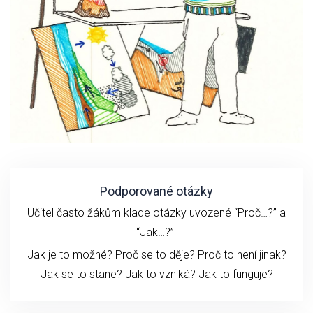
Podporované otázky
Učitel často žákům klade otázky uvozené “Proč…?” a
“Jak…?”
Jak je to možné? Proč se to děje? Proč to není jinak?
Jak se to stane?
Jak to vzniká?
Jak to funguje?