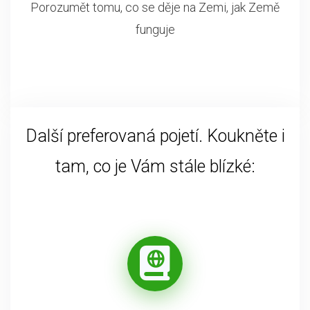
Porozumět tomu, co se děje na Zemi, jak Země
funguje
Další preferovaná pojetí. Koukněte i
tam, co je Vám stále blízké: