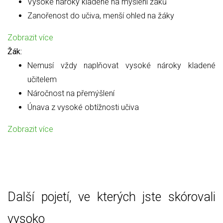
Vysoké nároky kladené na myšlení žáků
Zanořenost do učiva, menší ohled na žáky
Zobrazit více
Žák:
Nemusí vždy naplňovat vysoké nároky kladené
učitelem
Náročnost na přemýšlení
Únava z vysoké obtížnosti učiva
Zobrazit více
Další pojetí, ve kterých jste skórovali
vysoko