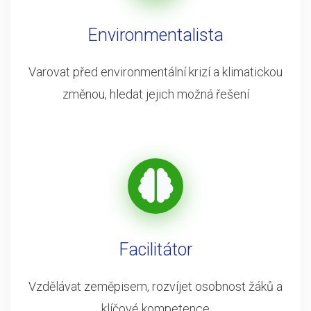
Environmentalista
Varovat před environmentální krizí a klimatickou
změnou, hledat jejich možná řešení
Facilitátor
Vzdělávat zeměpisem, rozvíjet osobnost žáků a
klíčové kompetence