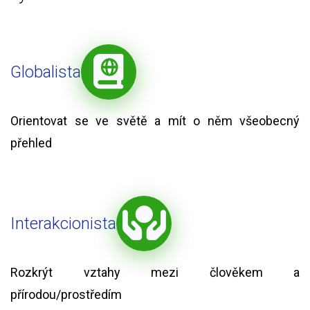
Globalista
Orientovat se ve světě a mít o něm všeobecný
přehled
Interakcionista
Rozkrýt vztahy mezi člověkem a
přírodou/prostředím