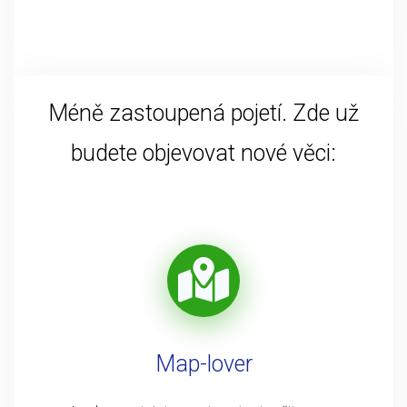
Méně zastoupená pojetí. Zde už
budete objevovat nové věci:
Map-lover