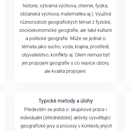
historie, výtvarná výchova, chemie, fyzika,
občanská výchova, matematika aj.). Využívá
různorodosti geografických témat z fyzické,
socioekonomické geografie, ale také kulturní
a politické geografie. Může se jednat o
témata jako sucho, voda, krajina, prostředí,
obyvatelstvo, konflikty aj. Cílem nemusí být
jen propojení geografie s co nejvíce obory,
ale kvalita propojení.
Typické metody a úlohy
Především se jedná o: skupinové práce i
individuální (střednědobé) aktivity vysvětlující
geografické jevy a procesy v kontextu jiných