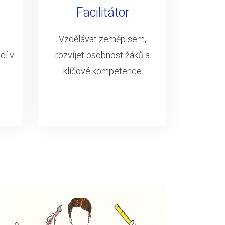
Facilitátor
Vzdělávat zeměpisem,
dí v
rozvíjet osobnost žáků a
klíčové kompetence