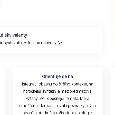
é ekvivalenty
r, syntezátor – to jsou i klávesy 🙂
Orientuje se na
integraci obsahu do širšího kontextu, na
náročnější syntézy
a mezipředmětové
vztahy. Volí
obecnější
témata, která
umožňující demonstrovat i poznatky jiných
oborů a předmětů (přírodopis, biologie,