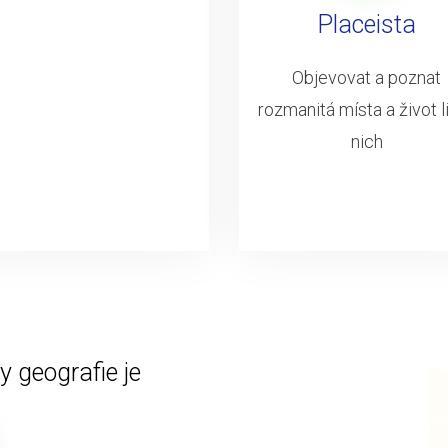
Placeista
Objevovat a poznat
rozmanitá místa a život li
nich
 geografie je