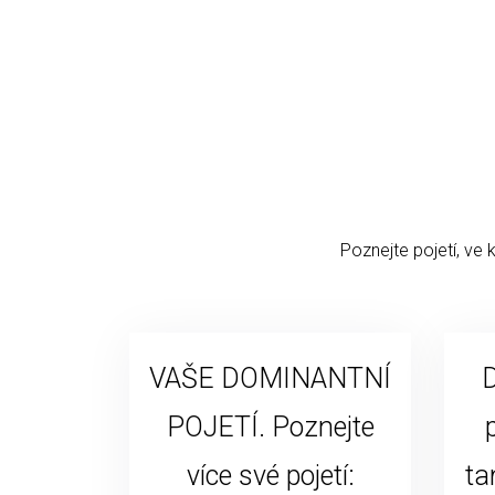
Poznejte pojetí, ve 
VAŠE DOMINANTNÍ
D
POJETÍ. Poznejte
více své pojetí:
ta