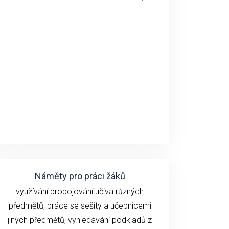
Náměty pro práci žáků
využívání propojování učiva různých
předmětů, práce se sešity a učebnicemi
jiných předmětů, vyhledávání podkladů z