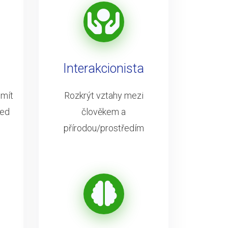
Interakcionista
 mít
Rozkrýt vztahy mezi
led
člověkem a
přírodou/prostředím