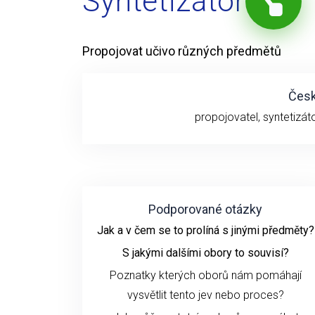
Syntetizátor
Propojovat učivo různých předmětů
Česk
propojovatel, syntetizáto
Podporované otázky
Jak a v čem se to prolíná s jinými předměty?
S jakými dalšími obory to souvisí?
Poznatky kterých oborů nám pomáhají
vysvětlit tento jev nebo proces?