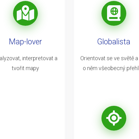
Map-lover
Globalista
alyzovat, interpretovat a
Orientovat se ve světě a
tvořit mapy
o něm všeobecný přeh