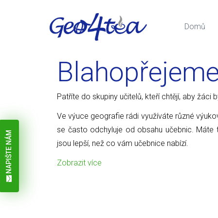
Domů
Blahopřejem
Patříte do skupiny učitelů, kteří chtějí, aby žáci
Ve výuce geografie rádi využíváte různé výuk
se často odchyluje od obsahu učebnic. Máte to
NAPIŠTE NÁM
jsou lepší, než co vám učebnice nabízí.
Zobrazit více