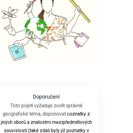
Doporučení
Toto pojetí vyžaduje zvolit správné
geografické téma, disponovat p
oznatky z
jiných oborů a znalostmi mezipředmětových
souvislostí (také zdali byly již poznatky v