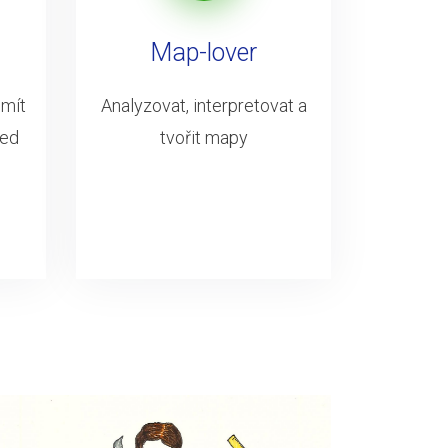
Map-lover
 mít
Analyzovat, interpretovat a
led
tvořit mapy