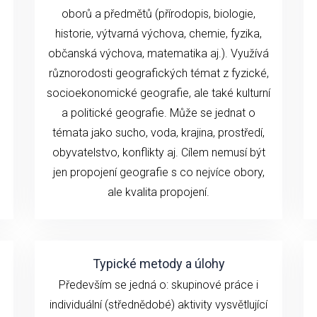
oborů a předmětů (přírodopis, biologie,
historie, výtvarná výchova, chemie, fyzika,
občanská výchova, matematika aj.). Využívá
různorodosti geografických témat z fyzické,
socioekonomické geografie, ale také kulturní
a politické geografie. Může se jednat o
témata jako sucho, voda, krajina, prostředí,
obyvatelstvo, konflikty aj. Cílem nemusí být
jen propojení geografie s co nejvíce obory,
ale kvalita propojení.
Typické metody a úlohy
Především se jedná o: skupinové práce i
individuální (střednědobé) aktivity vysvětlující