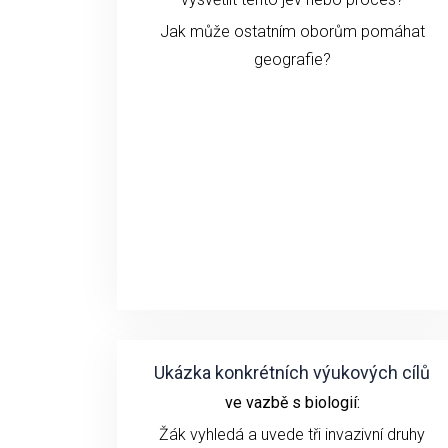
Jak může ostatním oborům pomáhat
geografie?
Ukázka konkrétních výukových cílů
ve vazbě s biologií:
Žák vyhledá a uvede tři invazivní druhy