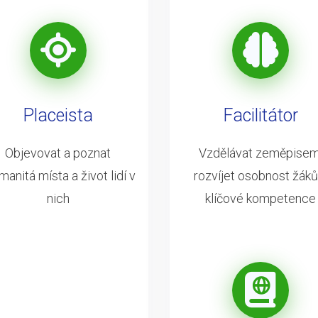
Placeista
Facilitátor
Objevovat a poznat
Vzdělávat zeměpisem
manitá místa a život lidí v
rozvíjet osobnost žáků
nich
klíčové kompetence