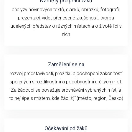
Náměty pro práci žáků
analýzy novinových textů, článků, obrázků, fotografií,
prezentací, videí, přenesené zkušenosti, tvorba
ucelených představ o různých místech a o životě lidí v
nich
Zaměření se na
rozvoj představivosti, prožitku a pochopení zákonitostí
spojených s rozdílnostmi a podobnostmi určitých míst.
Za žádoucí se považuje srovnávání vybraných míst, a
to nejlépe s místem, kde žáci žijí (město, region, Česko)
Očekávání od žáků