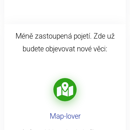
Méně zastoupená pojetí. Zde už
budete objevovat nové věci:
Map-lover