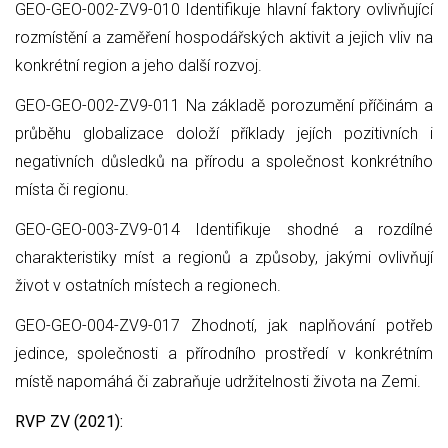
GEO-GEO-002-ZV9-010 Identifikuje hlavní faktory ovlivňující
rozmístění a zaměření hospodářských aktivit a jejich vliv na
konkrétní region a jeho další rozvoj.
GEO-GEO-002-ZV9-011 Na základě porozumění příčinám a
průběhu globalizace doloží příklady jejích pozitivních i
negativních důsledků na přírodu a společnost konkrétního
místa či regionu.
GEO-GEO-003-ZV9-014 Identifikuje shodné a rozdílné
charakteristiky míst a regionů a způsoby, jakými ovlivňují
život v ostatních místech a regionech.
GEO-GEO-004-ZV9-017 Zhodnotí, jak naplňování potřeb
jedince, společnosti a přírodního prostředí v konkrétním
místě napomáhá či zabraňuje udržitelnosti života na Zemi.
RVP ZV (2021):