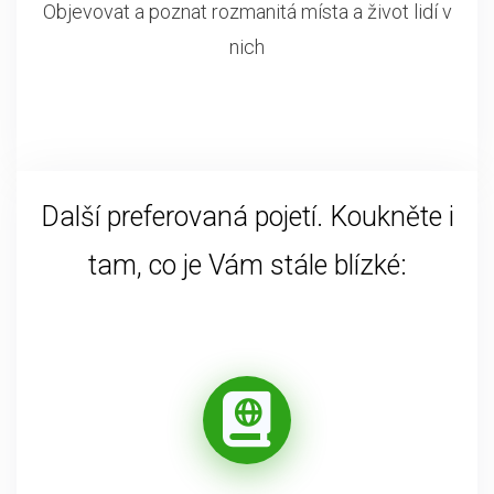
Objevovat a poznat rozmanitá místa a život lidí v
nich
Další preferovaná pojetí. Koukněte i
tam, co je Vám stále blízké: