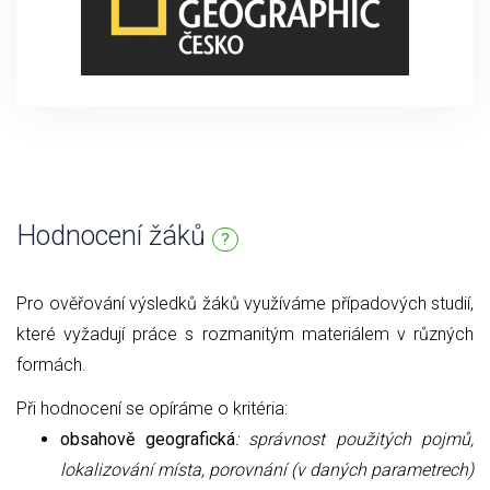
Hodnocení žáků
?
Pro ověřování výsledků žáků využíváme případových studií,
které vyžadují práce s rozmanitým materiálem v různých
formách.
Při hodnocení se opíráme o kritéria:
obsahově geografická
: správnost použitých pojmů,
lokalizování místa, porovnání (v daných parametrech)