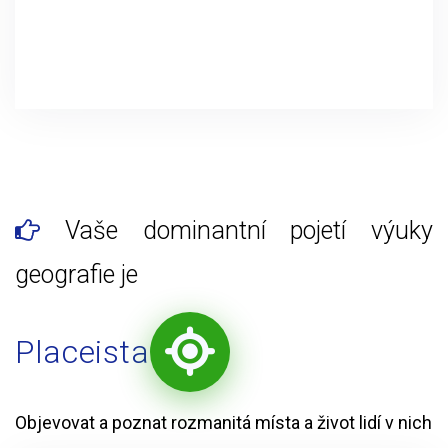
Vaše dominantní pojetí výuky
geografie je
Placeista
Objevovat a poznat rozmanitá místa a život lidí v nich