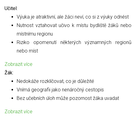
Učitel
:
Výuka je atraktivní, ale žáci neví, co si z výuky odnést
Nutnost vztahovat učivo k místu bydliště žáků nebo
místnímu regionu
Riziko opomenutí některých významných regionů
nebo míst
Zobrazit více
Žák:
Nedokáže rozklíčovat, co je důležité
Vnímá geografii jako nenáročný cestopis
Bez učebních úloh může pozornost žáka uvadat
Zobrazit více