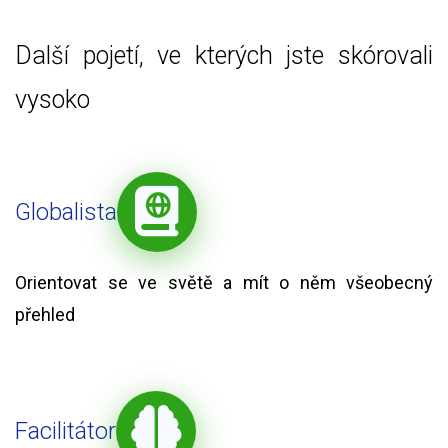
Další pojetí, ve kterých jste skórovali
vysoko
Globalista
Orientovat se ve světě a mít o něm všeobecný
přehled
Facilitátor