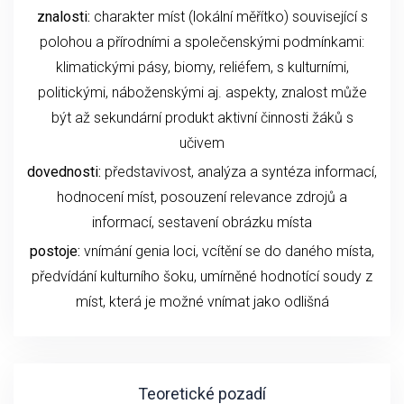
znalosti:
charakter míst (lokální měřítko) související s
polohou a přírodními a společenskými podmínkami:
klimatickými pásy, biomy, reliéfem, s kulturními,
politickými, náboženskými aj. aspekty, znalost může
být až sekundární produkt aktivní činnosti žáků s
učivem
dovednosti:
představivost, analýza a syntéza informací,
hodnocení míst, posouzení relevance zdrojů a
informací, sestavení obrázku místa
postoje:
vnímání genia loci, vcítění se do daného místa,
předvídání kulturního šoku, umírněné hodnotící soudy z
míst, která je možné vnímat jako odlišná
Teoretické pozadí