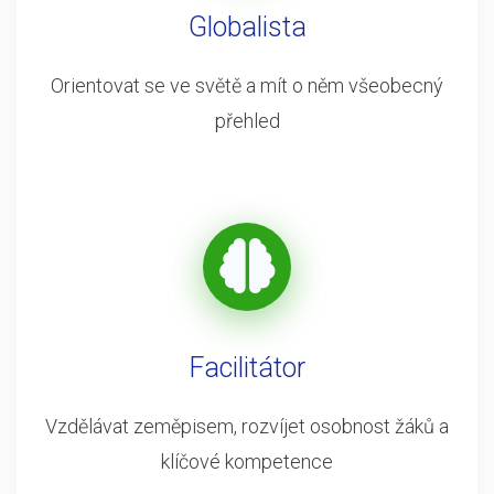
Globalista
Orientovat se ve světě a mít o něm všeobecný
přehled
Facilitátor
Vzdělávat zeměpisem, rozvíjet osobnost žáků a
klíčové kompetence