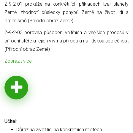
Z-9-2-01 prokáže na konkrétních příkladech tvar planety
Země, zhodnotí důsledky pohybů Země na život lidí a
organismů (Přírodní obraz Země)
Z-9-2-03 porovná působení vnitřních a vnějších procesů v
přírodní sféře a jejich vliv na přírodu a na lidskou společnost
(Přírodní obraz Země)
Zobrazit více
Učitel:
Důraz na život lidí na konkrétních místech