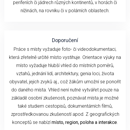
periferiích či jádrech různých kontinentů, v horách či
nížinách, na rovníku či v polárních oblastech.
Doporučení
Práce s místy vyžaduje foto- či videodokumentaci,
která zřetelně určité místo vystihuje. Orientace výuky na
místo vyžaduje hlubší vhled do místních poměrů,
vztahů, jednání lidí, architektury, genia loci, života
obyvatel, jejich zvyků aj., což žákům umožní se ponořit
do daného místa. Vhled není nutné vytvářet pouze na
základě osobní zkušenosti, poznávat místa je možné
také studiem cestopisů, dokumentárních filmů,
zprostředkovanou zkušeností apod. Z geografických
konceptů se nabízí
místo, region, poloha a interakce
.