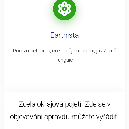
Earthista
Porozumět tomu, co se děje na Zemi, jak Země
funguje
Zcela okrajová pojetí. Zde se v
objevování opravdu můžete vyřádit: