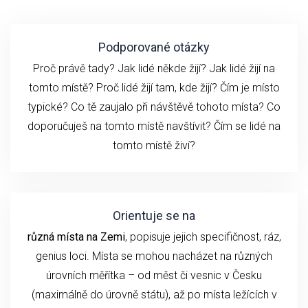
Podporované otázky
Proč právě tady? Jak lidé někde žijí? Jak lidé žijí na
tomto místě? Proč lidé žijí tam, kde žijí? Čím je místo
typické? Co tě zaujalo při návštěvě tohoto místa? Co
doporučuješ na tomto místě navštívit? Čím se lidé na
tomto místě živí?
Orientuje se na
různá místa na Zemi
, popisuje jejich specifičnost, ráz,
genius loci. Místa se mohou nacházet na různých
úrovních měřítka – od měst či vesnic v Česku
(maximálně do úrovně státu), až po místa ležících v