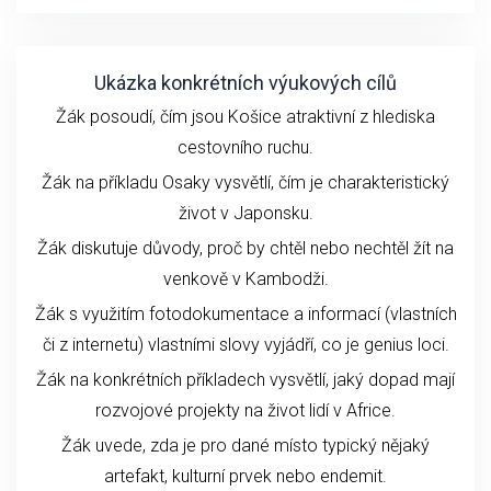
Ukázka konkrétních výukových cílů
Žák posoudí, čím jsou Košice atraktivní z hlediska
cestovního ruchu.
Žák na příkladu Osaky vysvětlí, čím je charakteristický
život v Japonsku.
Žák diskutuje důvody, proč by chtěl nebo nechtěl žít na
venkově v Kambodži.
Žák s využitím fotodokumentace a informací (vlastních
či z internetu) vlastními slovy vyjádří, co je genius loci.
Žák na konkrétních příkladech vysvětlí, jaký dopad mají
rozvojové projekty na život lidí v Africe.
Žák uvede, zda je pro dané místo typický nějaký
artefakt, kulturní prvek nebo endemit.