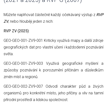
Můžete naplňovat částečně každý očekávaný výstup z
RVP
ZV
, nebo hlouběji jeden z nich:
RVP ZV (2025):
GEO-GEO-001-ZV9-001 Kriticky využívá mapy a další zdroje
geografických dat pro vlastní učení i každodenní poznávání
světa.
GEO-GEO-001-ZV9-003 Využívá geografické myšlení a
způsoby poznávání k porozumění příčinám a důsledkům
změn míst a regionů.
GEO-GEO-002-ZV9-007 Odvodí charakter půd a živých
organismů pro konkrétní místo, jeho příčiny a vliv na tamní
přírodní prostředí a lidskou společnost.