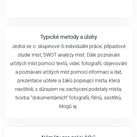
Typické metody a úlohy
Jedná se o: skupinové či individuální práce, případové
studie míst, SWOT analýzy míst. Dále poznávání
určitých míst pomocí textů, videí, fotografií, objevování
a poznávání určitých míst pomocí informací a dat,
prezentace učitele a žáků popisující místa, která
navštívili, s důrazem na zachycení podstaty místa,
tvorba “dokumentárních” fotografií, filmů, sestřihů,
blogů aj.