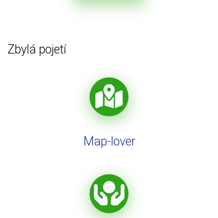
Zbylá pojetí
Map-lover