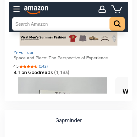
Gapminder