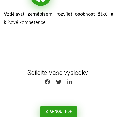
Vzdělávat zeměpisem, rozvíjet osobnost žáků a
klíčové kompetence
Sdílejte Vaše výsledky:
SHARE ON FACEBOOK
SHARE ON TWITTER
SHARE ON LINKEDIN
STÁHNOUT PDF