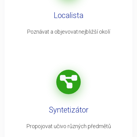
Localista
Poznávat a objevovat nejbližší okolí
Syntetizátor
Propojovat učivo různých předmětů