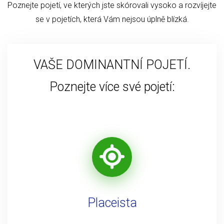
Poznejte pojetí, ve kterých jste skórovali vysoko a rozvíjejte
se v pojetích, která Vám nejsou úplně blízká.
VAŠE DOMINANTNÍ POJETÍ.
Poznejte více své pojetí:
Placeista