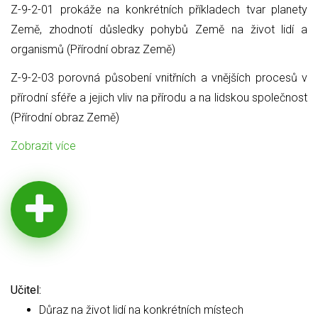
Z-9-2-01 prokáže na konkrétních příkladech tvar planety
Země, zhodnotí důsledky pohybů Země na život lidí a
organismů (Přírodní obraz Země)
Z-9-2-03 porovná působení vnitřních a vnějších procesů v
přírodní sféře a jejich vliv na přírodu a na lidskou společnost
(Přírodní obraz Země)
Zobrazit více
Učitel:
Důraz na život lidí na konkrétních místech