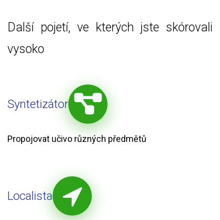
Další pojetí, ve kterých jste skórovali
vysoko
Syntetizátor
Propojovat učivo různých předmětů
Localista