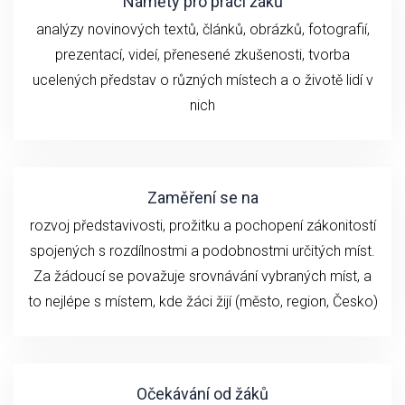
Náměty pro práci žáků
analýzy novinových textů, článků, obrázků, fotografií,
prezentací, videí, přenesené zkušenosti, tvorba
ucelených představ o různých místech a o životě lidí v
nich
Zaměření se na
rozvoj představivosti, prožitku a pochopení zákonitostí
spojených s rozdílnostmi a podobnostmi určitých míst.
Za žádoucí se považuje srovnávání vybraných míst, a
to nejlépe s místem, kde žáci žijí (město, region, Česko)
Očekávání od žáků