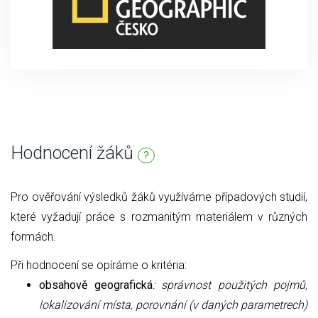
Hodnocení žáků
?
Pro ověřování výsledků žáků využíváme případových studií,
které vyžadují práce s rozmanitým materiálem v různých
formách.
Při hodnocení se opíráme o kritéria:
obsahově geografická
: správnost použitých pojmů,
lokalizování místa, porovnání (v daných parametrech)