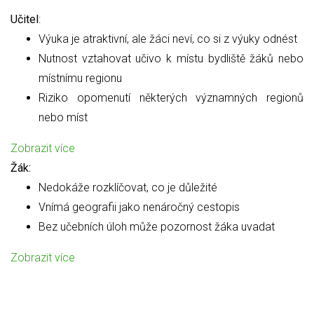
Učitel
:
Výuka je atraktivní, ale žáci neví, co si z výuky odnést
Nutnost vztahovat učivo k místu bydliště žáků nebo
místnímu regionu
Riziko opomenutí některých významných regionů
nebo míst
Zobrazit více
Žák:
Nedokáže rozklíčovat, co je důležité
Vnímá geografii jako nenáročný cestopis
Bez učebních úloh může pozornost žáka uvadat
Zobrazit více