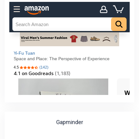
Gapminder