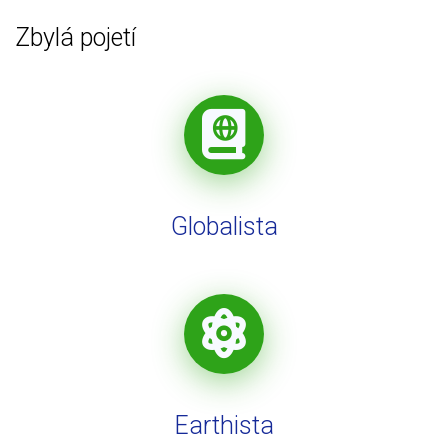
Zbylá pojetí
Globalista
Earthista