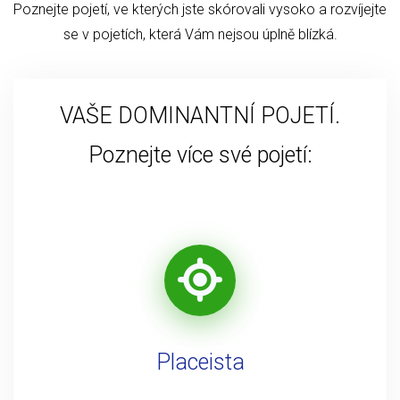
Poznejte pojetí, ve kterých jste skórovali vysoko a rozvíjejte
se v pojetích, která Vám nejsou úplně blízká.
VAŠE DOMINANTNÍ POJETÍ.
Poznejte více své pojetí:
Placeista