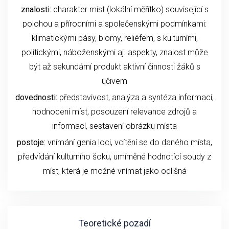
znalosti:
charakter míst (lokální měřítko) související s
polohou a přírodními a společenskými podmínkami:
klimatickými pásy, biomy, reliéfem, s kulturními,
politickými, náboženskými aj. aspekty, znalost může
být až sekundární produkt aktivní činnosti žáků s
učivem
dovednosti:
představivost, analýza a syntéza informací,
hodnocení míst, posouzení relevance zdrojů a
informací, sestavení obrázku místa
postoje:
vnímání genia loci, vcítění se do daného místa,
předvídání kulturního šoku, umírněné hodnotící soudy z
míst, která je možné vnímat jako odlišná
Teoretické pozadí