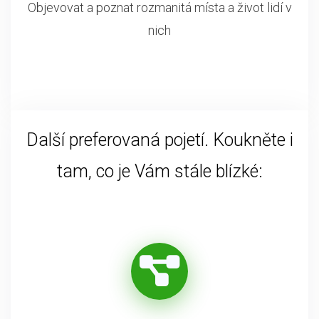
Objevovat a poznat rozmanitá místa a život lidí v
nich
Další preferovaná pojetí. Koukněte i
tam, co je Vám stále blízké: