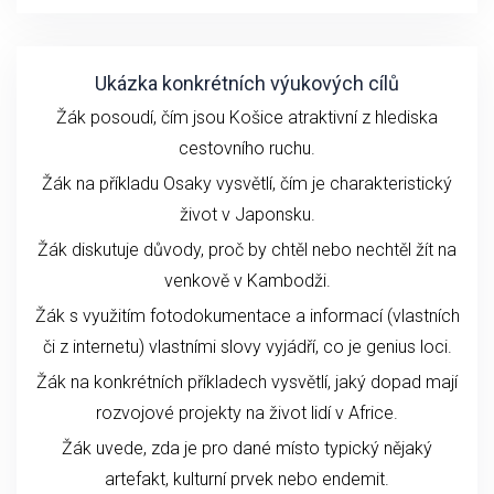
Ukázka konkrétních výukových cílů
Žák posoudí, čím jsou Košice atraktivní z hlediska
cestovního ruchu.
Žák na příkladu Osaky vysvětlí, čím je charakteristický
život v Japonsku.
Žák diskutuje důvody, proč by chtěl nebo nechtěl žít na
venkově v Kambodži.
Žák s využitím fotodokumentace a informací (vlastních
či z internetu) vlastními slovy vyjádří, co je genius loci.
Žák na konkrétních příkladech vysvětlí, jaký dopad mají
rozvojové projekty na život lidí v Africe.
Žák uvede, zda je pro dané místo typický nějaký
artefakt, kulturní prvek nebo endemit.