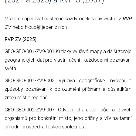
Můžete naplňovat částečně každý očekávaný výstup z
RVP
ZV
, nebo hlouběji jeden z nich:
RVP ZV (2025):
GEO-GEO-001-ZV9-001 Kriticky využívá mapy a další zdroje
geografických dat pro vlastní učení i každodenní poznávání
světa.
GEO-GEO-001-ZV9-003 Využívá geografické myšlení a
způsoby poznávání k porozumění příčinám a důsledkům
změn míst a regionů.
GEO-GEO-002-ZV9-007 Odvodí charakter půd a živých
organismů pro konkrétní místo, jeho příčiny a vliv na tamní
přírodní prostředí a lidskou společnost.