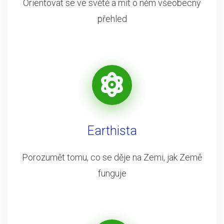
Orientovat se ve světě a mít o něm všeobecný
přehled
Earthista
Porozumět tomu, co se děje na Zemi, jak Země
funguje