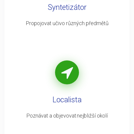
Syntetizátor
Propojovat učivo různých předmětů
Localista
Poznávat a objevovat nejbližší okolí