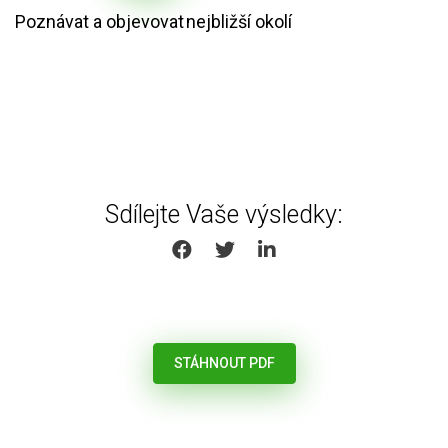
Poznávat a objevovat nejbližší okolí
Sdílejte Vaše výsledky:
SHARE ON FACEBOOK
SHARE ON TWITTER
SHARE ON LINKEDIN
STÁHNOUT PDF