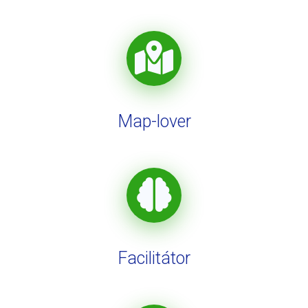
Map-lover
Facilitátor