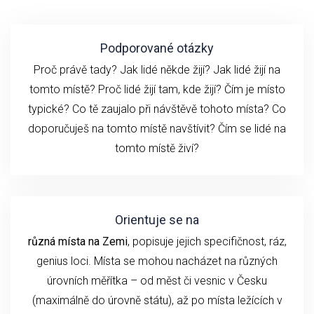
Podporované otázky
Proč právě tady? Jak lidé někde žijí? Jak lidé žijí na
tomto místě? Proč lidé žijí tam, kde žijí? Čím je místo
typické? Co tě zaujalo při návštěvě tohoto místa? Co
doporučuješ na tomto místě navštívit? Čím se lidé na
tomto místě živí?
Orientuje se na
různá místa na Zemi
, popisuje jejich specifičnost, ráz,
genius loci. Místa se mohou nacházet na různých
úrovních měřítka – od měst či vesnic v Česku
(maximálně do úrovně státu), až po místa ležících v