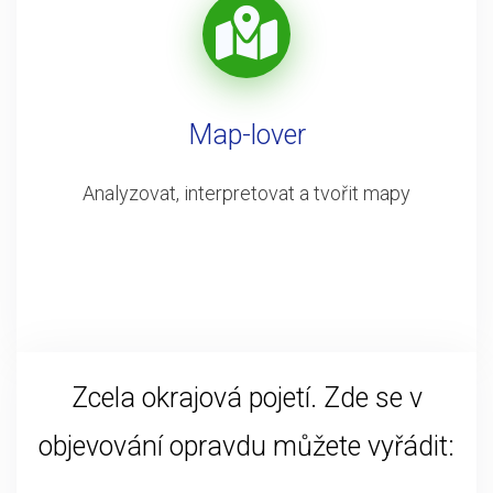
Map-lover
Analyzovat, interpretovat a tvořit mapy
Zcela okrajová pojetí. Zde se v
objevování opravdu můžete vyřádit: