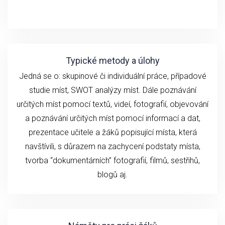
Typické metody a úlohy
Jedná se o: skupinové či individuální práce, případové
studie míst, SWOT analýzy míst. Dále poznávání
určitých míst pomocí textů, videí, fotografií, objevování
a poznávání určitých míst pomocí informací a dat,
prezentace učitele a žáků popisující místa, která
navštívili, s důrazem na zachycení podstaty místa,
tvorba “dokumentárních” fotografií, filmů, sestřihů,
blogů aj.