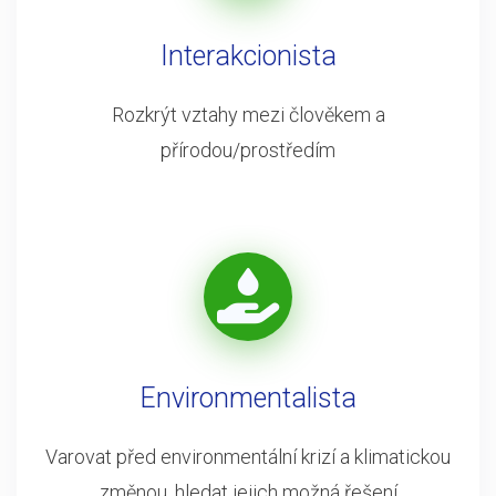
Interakcionista
Rozkrýt vztahy mezi člověkem a
přírodou/prostředím
Environmentalista
Varovat před environmentální krizí a klimatickou
změnou, hledat jejich možná řešení