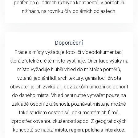
periferiích či jádrech různých kontinentů, v horách či
nížinách, na rovníku či v polárních oblastech.
Doporučení
Práce s místy vyžaduje foto- či videodokumentaci,
která zřetelně určité místo vystihuje. Orientace výuky na
místo vyžaduje hlubší vhled do místních poměrů,
vztahů, jednání lidí, architektury, genia loci, života
obyvatel, jejich zvyků aj., což žákům umožní se ponořit
do daného místa. Vhled není nutné vytvářet pouze na
základě osobní zkušenosti, poznávat místa je možné
také studiem cestopisů, dokumentárních filmů,
zprostředkovanou zkušeností apod. Z geografických
konceptů se nabízí
místo, region, poloha a interakce
.