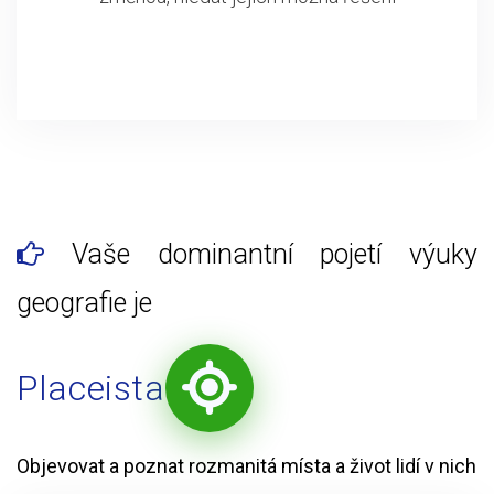
Vaše dominantní pojetí výuky
geografie je
Placeista
Objevovat a poznat rozmanitá místa a život lidí v nich