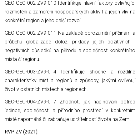
GEO-GEO-002-ZV9-010 Identifikuje hlavní faktory ovlivňující
rozmístění a zaměření hospodářských aktivit a jejich vliv na
konkrétní region a jeho další rozvoj.
GEO-GEO-002-ZV9-011 Na základě porozumění příčinám a
průběhu globalizace doloží příklady jejích pozitivních i
negativních důsledků na přírodu a společnost konkrétního
místa či regionu.
GEO-GEO-003-ZV9-014 Identifikuje shodné a rozdílné
charakteristiky míst a regionů a způsoby, jakými ovlivňují
život v ostatních místech a regionech.
GEO-GEO-004-ZV9-017 Zhodnotí, jak naplňování potřeb
jedince, společnosti a přírodního prostředí v konkrétním
místě napomáhá či zabraňuje udržitelnosti života na Zemi.
RVP ZV (2021):