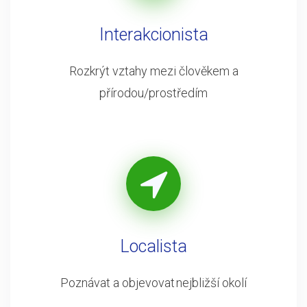
Interakcionista
Rozkrýt vztahy mezi člověkem a
přírodou/prostředím
Localista
Poznávat a objevovat nejbližší okolí