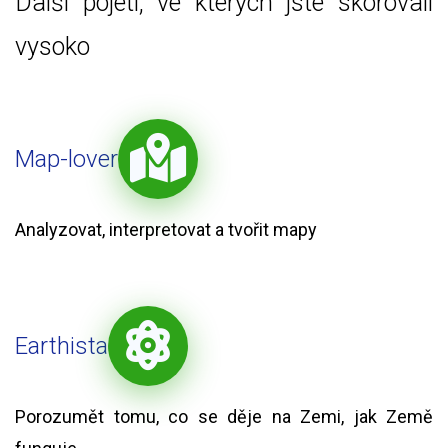
Další pojetí, ve kterých jste skórovali
vysoko
Map-lover
Analyzovat, interpretovat a tvořit mapy
Earthista
Porozumět tomu, co se děje na Zemi, jak Země