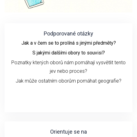
Podporované otázky
Jak a v čem se to prolíná s jinými předměty?
S jakými dalšími obory to souvisí?
Poznatky kterých oborů nám pomáhají vysvětlit tento
jev nebo proces?
Jak může ostatním oborům pomáhat geografie?
Orientuje se na