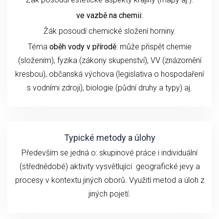
ve vazbě na chemii:
Žák posoudí chemické složení horniny.
Téma
oběh vody v přírodě
: může přispět chemie
(složením), fyzika (zákony skupenství), VV (znázornění
kresbou), občanská výchova (legislativa o hospodaření
s vodními zdroji), biologie (půdní druhy a typy) aj.
Typické metody a úlohy
Především se jedná o: skupinové práce i individuální
(střednědobé) aktivity vysvětlující geografické jevy a
procesy v kontextu jiných oborů. Využití metod a úloh z
jiných pojetí.