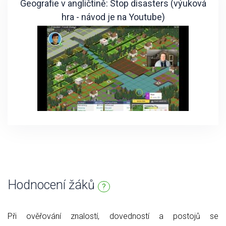
Geografie v angličtině: Stop disasters (výuková
hra - návod je na Youtube)
Hodnocení žáků
?
Při ověřování znalostí, dovedností a postojů se