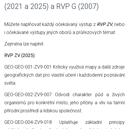
(2021 a 2025) a RVP G (2007)
Můžete naplňovat každý očekávaný výstup z
RVP ZV
, nebo
i očekávané výstupy jiných oborů a průřezových témat.
Zejména lze naplnit:
RVP ZV (2025):
GEO-GEO-001-ZV9-001 Kriticky využívá mapy a další zdroje
geografických dat pro vlastní učení i každodenní poznávání
světa.
GEO-GEO-002-ZV9-007 Odvodí charakter půd a živých
organismů pro konkrétní místo, jeho příčiny a vliv na tamní
přírodní prostředí a lidskou společnost.
GEO-GEO-004-ZV9-018 Uplatňuje základní principy