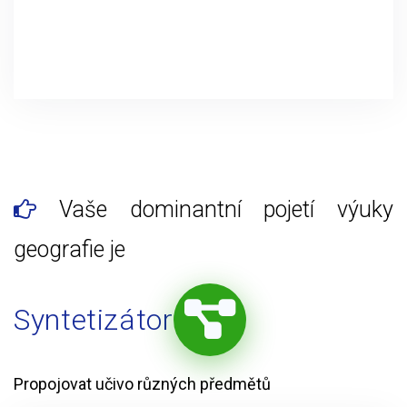
Vaše dominantní pojetí výuky
geografie je
Syntetizátor
Propojovat učivo různých předmětů