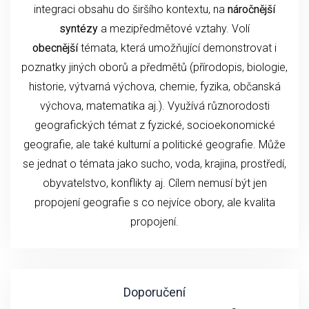
integraci obsahu do širšího kontextu, na
náročnější
syntézy
a mezipředmětové vztahy. Volí
obecnější
témata, která umožňující demonstrovat i
poznatky jiných oborů a předmětů (přírodopis, biologie,
historie, výtvarná výchova, chemie, fyzika, občanská
výchova, matematika aj.). Využívá různorodosti
geografických témat z fyzické, socioekonomické
geografie, ale také kulturní a politické geografie. Může
se jednat o témata jako sucho, voda, krajina, prostředí,
obyvatelstvo, konflikty aj. Cílem nemusí být jen
propojení geografie s co nejvíce obory, ale kvalita
propojení.
Doporučení