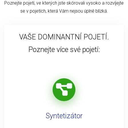
Poznejte pojetí, ve kterých jste skórovali vysoko a rozvíjejte
se v pojetích, která Vám nejsou úplně blízká.
VAŠE DOMINANTNÍ POJETÍ.
Poznejte více své pojetí:
Syntetizátor