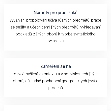
Náměty pro práci žáků
využívání propojování učiva různých předmětů, práce
se sešity a učebnicemi jiných předmětů, vyhledávání
podkladů z jiných oborů k tvorbě syntetického
poznatku
Zaměření se na
rozvoj myšlení v kontextu a v souvislostech jiných
oborů, důkladné pochopení geografických jevů a
procesů