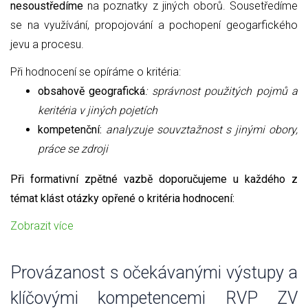
nesoustředíme
na poznatky z jiných oborů. Sousetředíme
se na využívání, propojování a pochopení geogarfického
jevu a procesu.
Při hodnocení se opíráme o kritéria:
obsahově geografická
: správnost použitých pojmů a
keritéria v jiných pojetích
kompetenční:
analyzuje souvztažnost s jinými obory,
práce se zdroji
Při formativní zpětné vazbě doporučujeme u každého z
témat klást otázky opřené o kritéria hodnocení:
Zobrazit více
Provázanost s očekávanými výstupy a
klíčovými kompetencemi RVP ZV