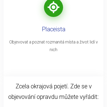
Placeista
Objevovat a poznat rozmanitá místa a život lidí v
nich
Zcela okrajová pojetí. Zde se v
objevování opravdu můžete vyřádit: