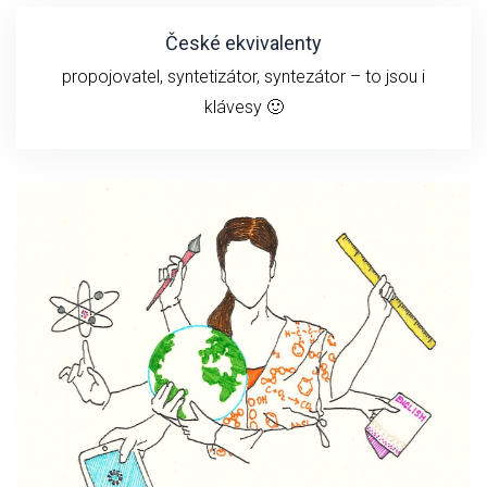
České ekvivalenty
propojovatel, syntetizátor, syntezátor – to jsou i
klávesy 🙂