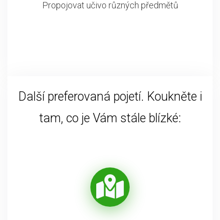
Propojovat učivo různých předmětů
Další preferovaná pojetí. Koukněte i
tam, co je Vám stále blízké: