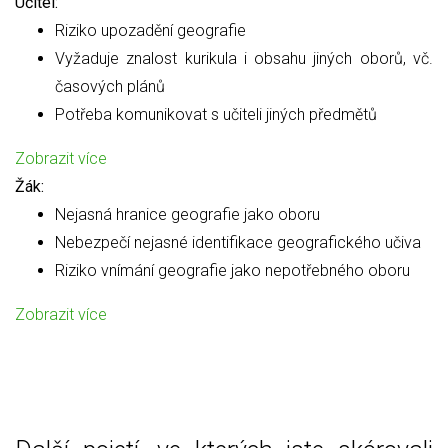
Učitel:
Riziko upozadění geografie
Vyžaduje znalost kurikula i obsahu jiných oborů, vč.
časových plánů
Potřeba komunikovat s učiteli jiných předmětů
Zobrazit více
Žák:
Nejasná hranice geografie jako oboru
Nebezpečí nejasné identifikace geografického učiva
Riziko vnímání geografie jako nepotřebného oboru
Zobrazit více