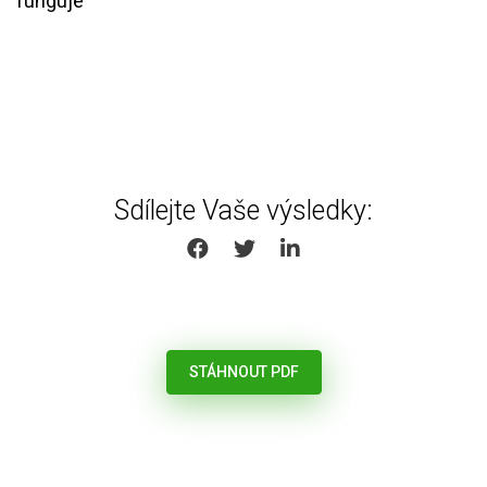
funguje
Sdílejte Vaše výsledky:
SHARE ON FACEBOOK
SHARE ON TWITTER
SHARE ON LINKEDIN
STÁHNOUT PDF