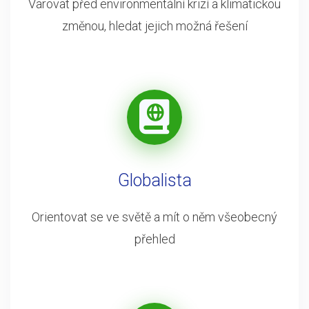
Varovat před environmentální krizí a klimatickou
změnou, hledat jejich možná řešení
Globalista
Orientovat se ve světě a mít o něm všeobecný
přehled