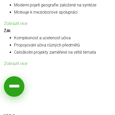
Moderní pojetí geografie založené na syntéze
Motivuje k mezioborové spolupráci
Zobrazit více
Žák:
Komplexnost a ucelenost učiva
Propojování učiva různých předmětů
Celoškolní projekty zaměřené na větší témata
Zobrazit více