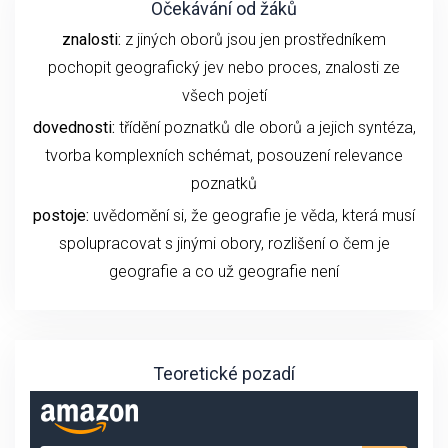
Očekávání od žáků
znalosti:
z jiných oborů jsou jen prostředníkem
pochopit geografický jev nebo proces, znalosti ze
všech pojetí
dovednosti:
třídění poznatků dle oborů a jejich syntéza,
tvorba komplexních schémat, posouzení relevance
poznatků
postoje:
uvědomění si, že geografie je věda, která musí
spolupracovat s jinými obory, rozlišení o čem je
geografie a co už geografie není
Teoretické pozadí