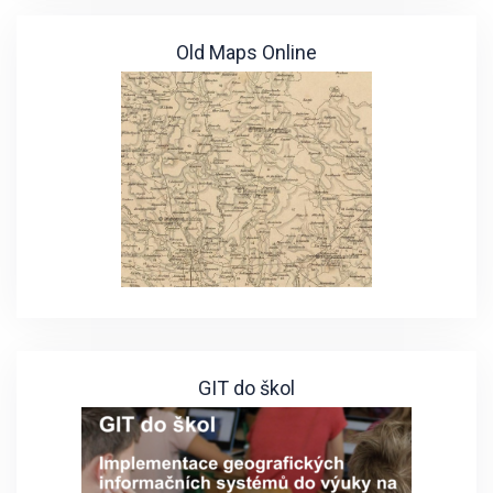
Old Maps Online
GIT do škol