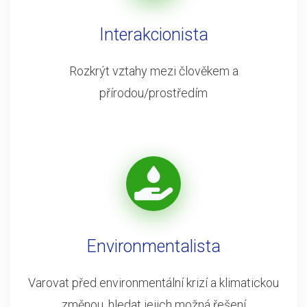
Interakcionista
Rozkrýt vztahy mezi člověkem a
přírodou/prostředím
Environmentalista
Varovat před environmentální krizí a klimatickou
změnou, hledat jejich možná řešení