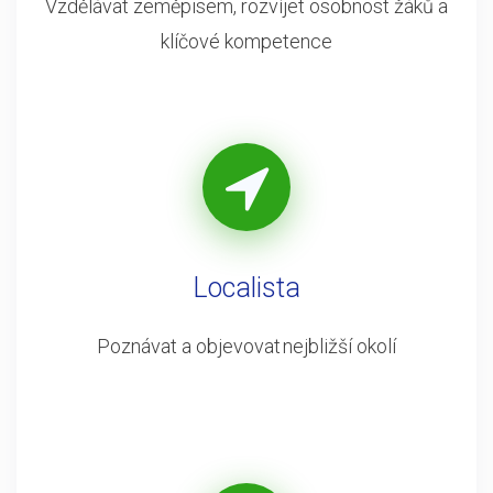
Vzdělávat zeměpisem, rozvíjet osobnost žáků a
klíčové kompetence
Localista
Poznávat a objevovat nejbližší okolí