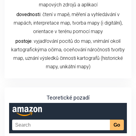
mapových zdrojů a aplikací
dovednosti
: čtení v mapě, měření a vyhledávání v
mapách, interpretace map, tvorba mapy (i digitální),
orientace v terénu pomocí mapy
postoje
: vyjadřování pocitů do map, vnímání okolí
kartografickýma očima, oceňování náročnosti tvorby
map, uznání výsledků činnosti kartografů (historické
mapy, unikátní mapy)
Teoretické pozadí