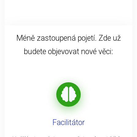
Méně zastoupená pojetí. Zde už
budete objevovat nové věci:
Facilitátor