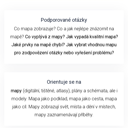
Podporované otázky
Co mapa zobrazuje? Co a jak nejlépe znázornit na
mapě?
Co vyplývá z mapy? Jak vypadá kvalitní mapa?
Jaké prvky na mapě chybí? Jak vybrat vhodnou mapu
pro zodpovězení otázky nebo vyřešení problému?
Orientuje se na
mapy
(digitální, tištěné, atlasy), plány a schémata, ale i
modely. Mapa jako podklad, mapa jako cesta, mapa
jako cíl. Mapy zobrazují svět, místa a dění v místech,
mapy zaznamenávají příběhy.