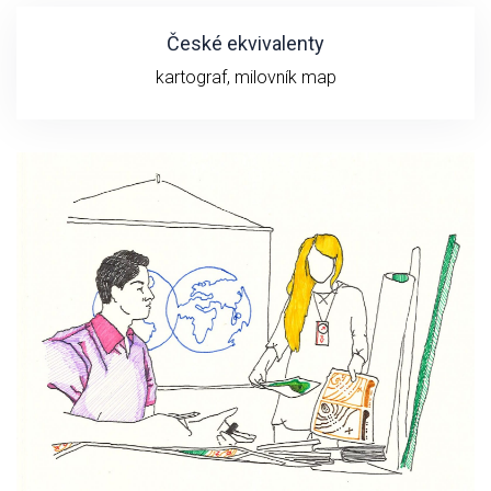
České ekvivalenty
kartograf, milovník map