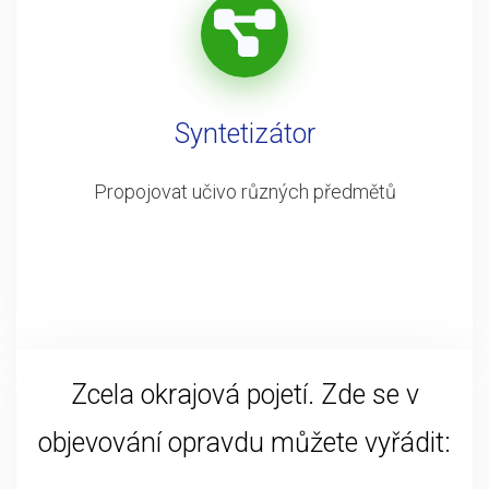
Syntetizátor
Propojovat učivo různých předmětů
Zcela okrajová pojetí. Zde se v
objevování opravdu můžete vyřádit: