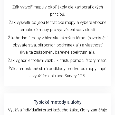
Žák vytvoří mapu v okolí školy dle kartografických
principů.
Žák vysvětlí, co jsou tematické mapy a vybere vhodné
tematické mapy pro vysvětlení souvislostí.
Žák hodnotí mapy z hlediska různých témat (rozmístění
obyvatelstva, přírodních podmínek aj.) a vlastností
(kvalita znázornění, barevné spektrum aj.).
Žák vyjádří emotivní vazbu k místu pomocí “story map”.
Žák samostatně sbírá podklady pro tvorbu mapy např.
s využitím aplikace Survey 123.
Typické metody a úlohy
Využívá individuální práci každého žáka, úlohy zaměřuje