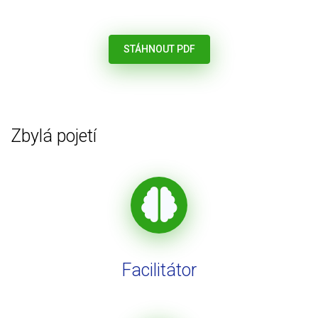
STÁHNOUT PDF
Zbylá pojetí
Facilitátor