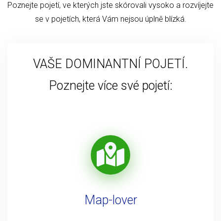
Poznejte pojetí, ve kterých jste skórovali vysoko a rozvíjejte
se v pojetích, která Vám nejsou úplně blízká.
VAŠE DOMINANTNÍ POJETÍ.
Poznejte více své pojetí:
Map-lover