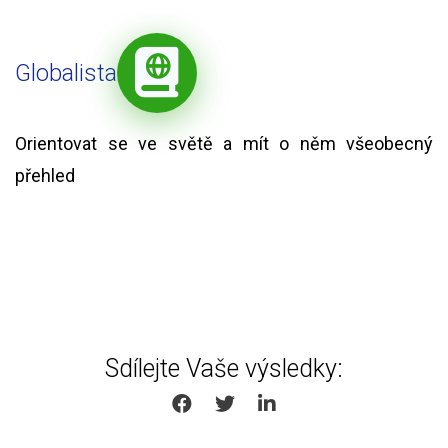
Globalista
Orientovat se ve světě a mít o něm všeobecný
přehled
Sdílejte Vaše výsledky:
SHARE ON FACEBOOK
SHARE ON TWITTER
SHARE ON LINKEDIN