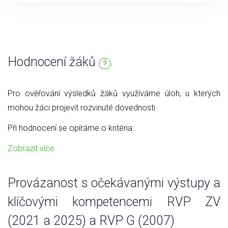
Hodnocení žáků
?
Pro ověřování výsledků žáků využíváme úloh, u kterých
mohou žáci projevit rozvinuté dovednosti.
Při hodnocení se opíráme o kritéria:
Zobrazit více
Provázanost s očekávanými výstupy a
klíčovými kompetencemi RVP ZV
(2021 a 2025) a RVP G (2007)