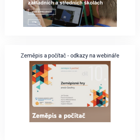
Zeměpis a počítač - odkazy na webináře