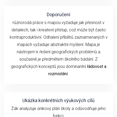
Doporučení
různorodá práce s mapou vyžaduje jak přesnost v
detailech, tak i kreativní přístup, což může být často
kontraproduktivní. Odhalení příběhů zaznamenaných v
mapách vyžaduje abstraktní myšlení. Mapa je
nástrojem k řešení geografických problémů a
současně je předmětem školního bádání. Z
geografických konceptů jsou dominantní
řádovost a
rozmístění
.
Ukázka konkrétních výukových cílů
Žák analyzuje únikový plán školy a odůvodňuje jeho
funkci.