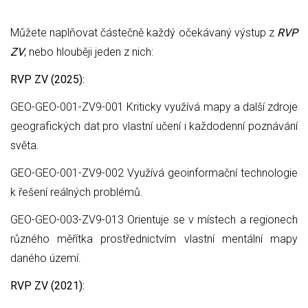
Můžete naplňovat částečně každý očekávaný výstup z
RVP
ZV
, nebo hlouběji jeden z nich:
RVP ZV (2025):
GEO-GEO-001-ZV9-001 Kriticky využívá mapy a další zdroje
geografických dat pro vlastní učení i každodenní poznávání
světa.
GEO-GEO-001-ZV9-002 Využívá geoinformační technologie
k řešení reálných problémů.
GEO-GEO-003-ZV9-013 Orientuje se v místech a regionech
různého měřítka prostřednictvím vlastní mentální mapy
daného území.
RVP ZV (2021):