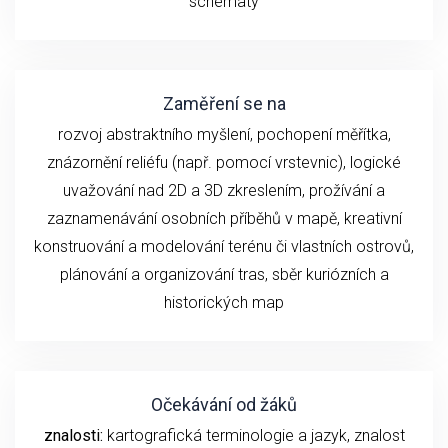
schématy
Zaměření se na
rozvoj abstraktního myšlení, pochopení měřítka,
znázornění reliéfu (např. pomocí vrstevnic), logické
uvažování nad 2D a 3D zkreslením, prožívání a
zaznamenávání osobních příběhů v mapě, kreativní
konstruování a modelování terénu či vlastních ostrovů,
plánování a organizování tras, sběr kuriózních a
historických map
Očekávání od žáků
znalosti:
kartografická terminologie a jazyk, znalost