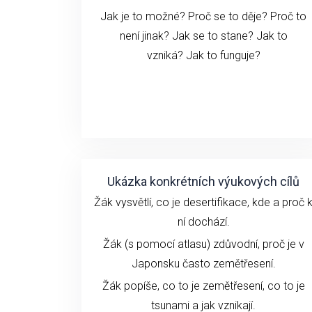
Jak je to možné? Proč se to děje? Proč to
není jinak? Jak se to stane?
Jak to
vzniká?
Jak to funguje?
Ukázka konkrétních výukových cílů
Žák vysvětlí, co je desertifikace, kde a proč 
ní dochází.
Žák (s pomocí atlasu) zdůvodní, proč je v
Japonsku často zemětřesení.
Žák popíše, co to je zemětřesení, co to je
tsunami a jak vznikají.