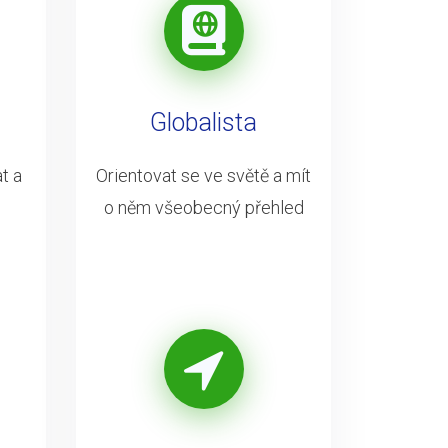
Globalista
t a
Orientovat se ve světě a mít
o něm všeobecný přehled