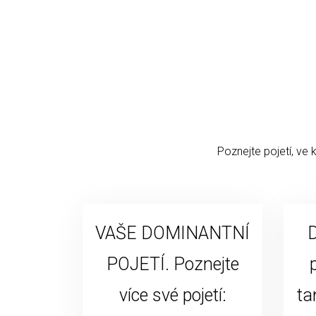
Poznejte pojetí, ve 
VAŠE DOMINANTNÍ
D
POJETÍ. Poznejte
více své pojetí:
ta