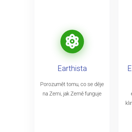
Earthista
E
Porozumět tomu, co se děje
na Zemi, jak Země funguje
kl