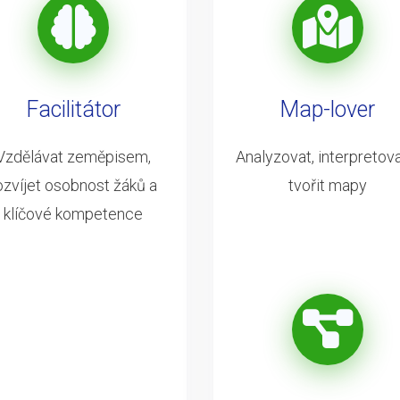
Facilitátor
Map-lover
Vzdělávat zeměpisem,
Analyzovat, interpretova
ozvíjet osobnost žáků a
tvořit mapy
klíčové kompetence