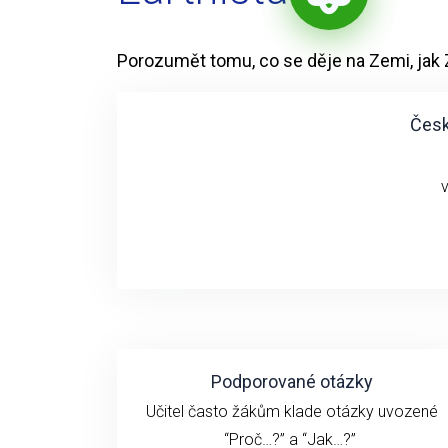
Porozumět tomu, co se děje na Zemi, jak
Česk
Podporované otázky
Učitel často žákům klade otázky uvozené
“Proč…?” a “Jak…?”