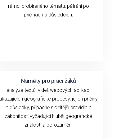
rámci probíraného tématu
, pátrání po
příčinách a důsledcích.
Náměty pro práci žáků
analýza textů, videí,
webových aplikací
ukazujících geografické
procesy, jejich příčiny
a důsledky, případně složitější pravidla a
zákonitosti vyžadující hlubší geografické
znalosti a porozumění