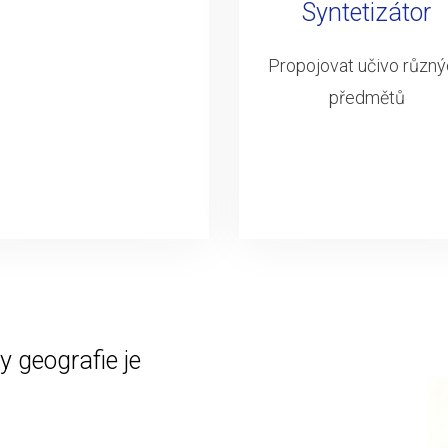
Syntetizátor
Propojovat učivo různ
předmětů
 geografie je