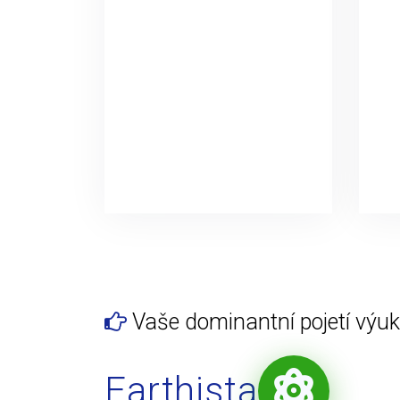
Vaše dominantní pojetí výuky
Earthista