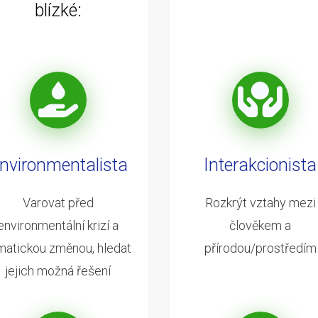
blízké:
nvironmentalista
Interakcionista
Varovat před
Rozkrýt vztahy mezi
environmentální krizí a
člověkem a
imatickou změnou, hledat
přírodou/prostředím
jejich možná řešení