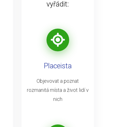
vyřádit:
Placeista
Objevovat a poznat
rozmanitá místa a život lidí v
nich