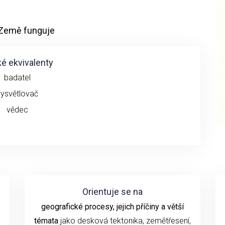
 Země funguje
é ekvivalenty
badatel
vysvětlovač
vědec
Orientuje se na
geografické procesy, jejich příčiny a větší
témata
jako desková tektonika, zemětřesení,