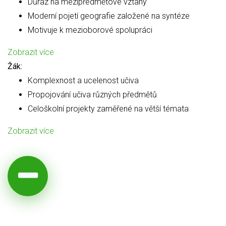
Důraz na mezipředmětové vztahy
Moderní pojetí geografie založené na syntéze
Motivuje k mezioborové spolupráci
Zobrazit více
Žák:
Komplexnost a ucelenost učiva
Propojování učiva různých předmětů
Celoškolní projekty zaměřené na větší témata
Zobrazit více