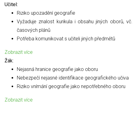
Učitel:
Riziko upozadění geografie
Vyžaduje znalost kurikula i obsahu jiných oborů, vč.
časových plánů
Potřeba komunikovat s učiteli jiných předmětů
Zobrazit více
Žák:
Nejasná hranice geografie jako oboru
Nebezpečí nejasné identifikace geografického učiva
Riziko vnímání geografie jako nepotřebného oboru
Zobrazit více