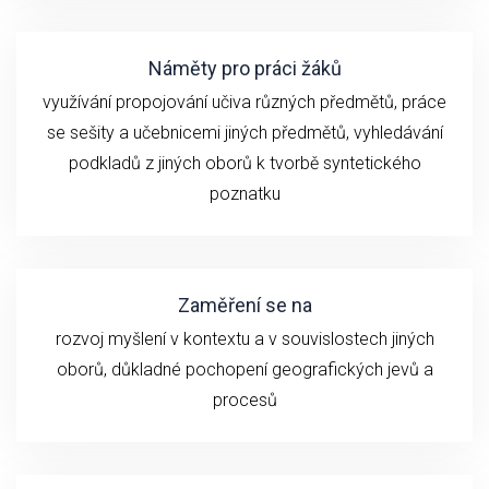
Náměty pro práci žáků
využívání propojování učiva různých předmětů, práce
se sešity a učebnicemi jiných předmětů, vyhledávání
podkladů z jiných oborů k tvorbě syntetického
poznatku
Zaměření se na
rozvoj myšlení v kontextu a v souvislostech jiných
oborů, důkladné pochopení geografických jevů a
procesů