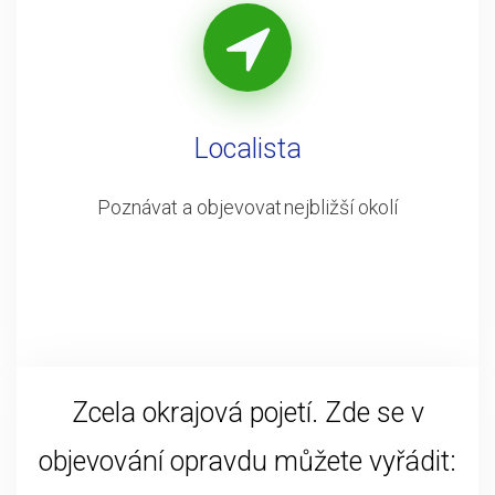
Localista
Poznávat a objevovat nejbližší okolí
Zcela okrajová pojetí. Zde se v
objevování opravdu můžete vyřádit: