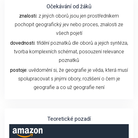
Očekávání od žáků
znalosti:
z jiných oborů jsou jen prostředníkem
pochopit geografický jev nebo proces, znalosti ze
všech pojetí
dovednosti:
třídění poznatků dle oborů a jejich syntéza,
tvorba komplexních schémat, posouzení relevance
poznatků
postoje:
uvědomění si, že geografie je věda, která musí
spolupracovat s jinými obory, rozlišení o čem je
geografie a co už geografie není
Teoretické pozadí