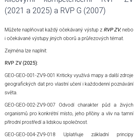
(2021 a 2025) a RVP G (2007)
Můžete naplňovat každý očekávaný výstup z
RVP ZV
, nebo
i očekávané výstupy jiných oborů a průřezových témat.
Zejména lze naplnit:
RVP ZV (2025):
GEO-GEO-001-ZV9-001 Kriticky využívá mapy a další zdroje
geografických dat pro vlastní učení i každodenní poznávání
světa.
GEO-GEO-002-ZV9-007 Odvodí charakter půd a živých
organismů pro konkrétní místo, jeho příčiny a vliv na tamní
přírodní prostředí a lidskou společnost.
GEO-GEO-004-ZV9-018 Uplatňuje základní principy