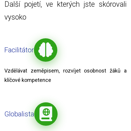
Další pojetí, ve kterých jste skórovali
vysoko
Facilitátor
Vzdělávat zeměpisem, rozvíjet osobnost žáků a
klíčové kompetence
Globalista