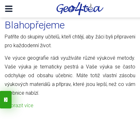
Blahopřejeme
Patříte do skupiny učitelů, kteří chtějí, aby žáci byli připraveni
pro každodenní život.
Ve výuce geografie rádi využíváte různé výukové metody.
Vaše výuka je tematicky pestrá a Vaše výuka se často
odchyluje od obsahu učebnic. Máte totiž vlastní zásobu
výukových materiálů a příprav, které jsou lepší, než co vám
učebnice nabízí.
Zobrazit více