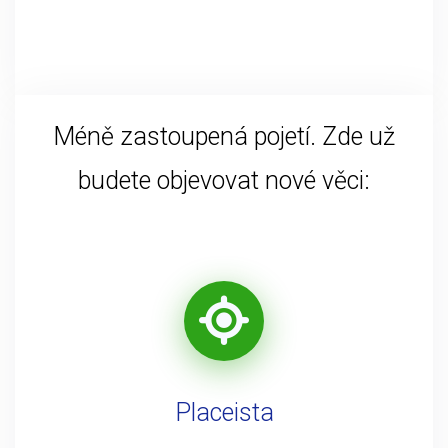
Méně zastoupená pojetí. Zde už
budete objevovat nové věci:
Placeista