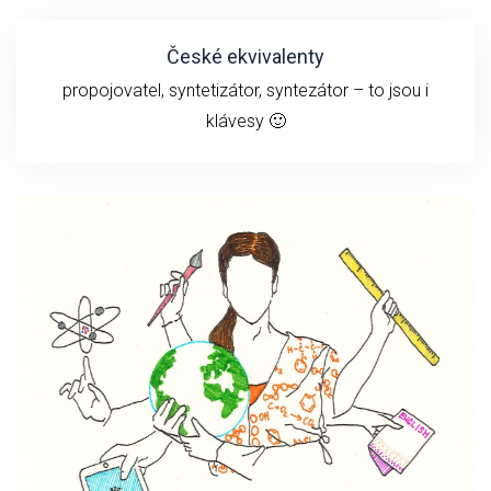
České ekvivalenty
propojovatel, syntetizátor, syntezátor – to jsou i
klávesy 🙂