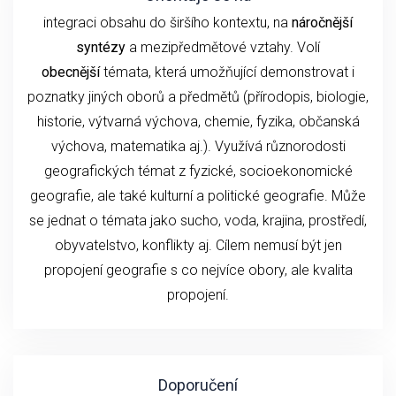
integraci obsahu do širšího kontextu, na
náročnější
syntézy
a mezipředmětové vztahy. Volí
obecnější
témata, která umožňující demonstrovat i
poznatky jiných oborů a předmětů (přírodopis, biologie,
historie, výtvarná výchova, chemie, fyzika, občanská
výchova, matematika aj.). Využívá různorodosti
geografických témat z fyzické, socioekonomické
geografie, ale také kulturní a politické geografie. Může
se jednat o témata jako sucho, voda, krajina, prostředí,
obyvatelstvo, konflikty aj. Cílem nemusí být jen
propojení geografie s co nejvíce obory, ale kvalita
propojení.
Doporučení