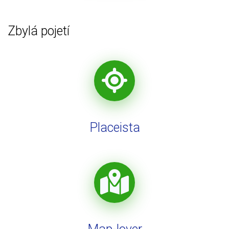
Zbylá pojetí
Placeista