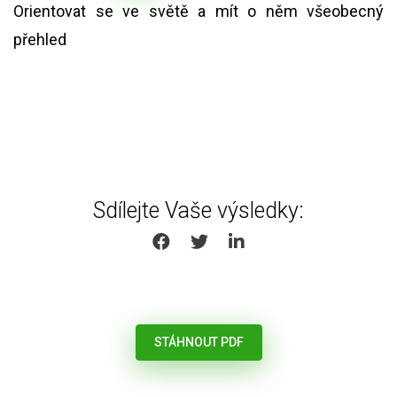
Orientovat se ve světě a mít o něm všeobecný
přehled
Sdílejte Vaše výsledky:
SHARE ON FACEBOOK
SHARE ON TWITTER
SHARE ON LINKEDIN
STÁHNOUT PDF