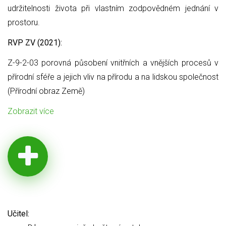
udržitelnosti života při vlastním zodpovědném jednání v
prostoru.
RVP ZV (2021):
Z-9-2-03 porovná působení vnitřních a vnějších procesů v
přírodní sféře a jejich vliv na přírodu a na lidskou společnost
(Přírodní obraz Země)
Zobrazit více
Učitel: