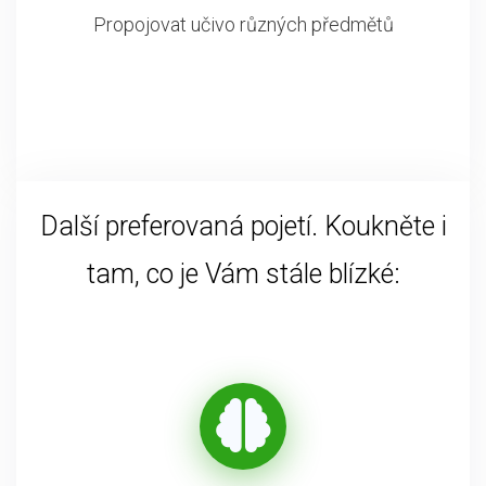
Propojovat učivo různých předmětů
Další preferovaná pojetí. Koukněte i
tam, co je Vám stále blízké: