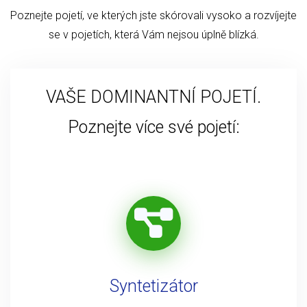
Poznejte pojetí, ve kterých jste skórovali vysoko a rozvíjejte
se v pojetích, která Vám nejsou úplně blízká.
VAŠE DOMINANTNÍ POJETÍ.
Poznejte více své pojetí:
Syntetizátor