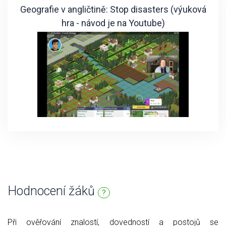
Geografie v angličtině: Stop disasters (výuková
hra - návod je na Youtube)
Hodnocení žáků
?
Při ověřování znalostí, dovedností a postojů se