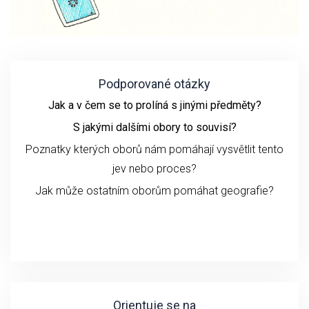
Podporované otázky
Jak a v čem se to prolíná s jinými předměty?
S jakými dalšími obory to souvisí?
Poznatky kterých oborů nám pomáhají vysvětlit tento
jev nebo proces?
Jak může ostatním oborům pomáhat geografie?
Orientuje se na