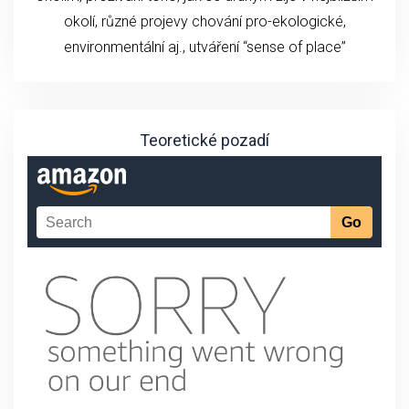
okolí, různé projevy chování pro-ekologické,
environmentální aj., utváření “sense of place”
Teoretické pozadí