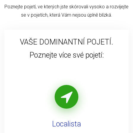
Poznejte pojetí, ve kterých jste skórovali vysoko a rozvíjejte
se v pojetích, která Vám nejsou úplně blízká.
VAŠE DOMINANTNÍ POJETÍ.
Poznejte více své pojetí:
Localista