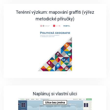
Terénní výzkum: mapování graffiti (výřez
metodické příručky)
Naplánuj si vlastní ulici