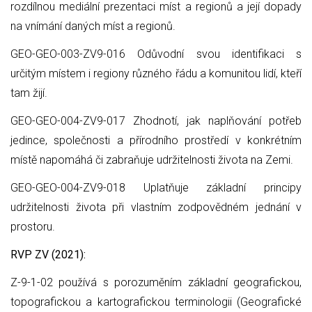
rozdílnou mediální prezentaci míst a regionů a její dopady
na vnímání daných míst a regionů.
GEO-GEO-003-ZV9-016 Odůvodní svou identifikaci s
určitým místem i regiony různého řádu a komunitou lidí, kteří
tam žijí.
GEO-GEO-004-ZV9-017 Zhodnotí, jak naplňování potřeb
jedince, společnosti a přírodního prostředí v konkrétním
místě napomáhá či zabraňuje udržitelnosti života na Zemi.
GEO-GEO-004-ZV9-018 Uplatňuje základní principy
udržitelnosti života při vlastním zodpovědném jednání v
prostoru.
RVP ZV (2021):
Z-9-1-02 používá s porozuměním základní geografickou,
topografickou a kartografickou terminologii (Geografické