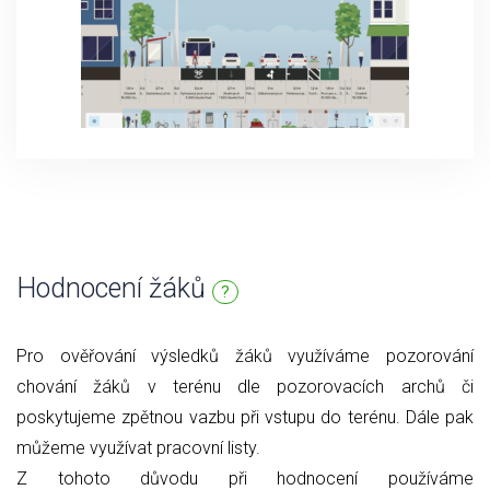
Hodnocení žáků
?
Pro ověřování výsledků žáků využíváme pozorování
chování žáků v terénu dle pozorovacích archů či
poskytujeme zpětnou vazbu při vstupu do terénu. Dále pak
můžeme využívat pracovní listy.
Z tohoto důvodu při hodnocení používáme