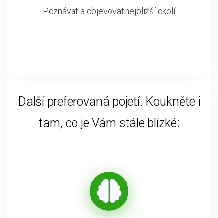
Poznávat a objevovat nejbližší okolí
Další preferovaná pojetí. Koukněte i
tam, co je Vám stále blízké: