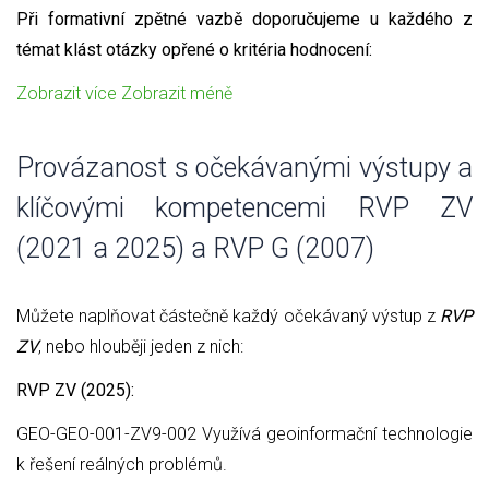
Při formativní zpětné vazbě doporučujeme u každého z
témat klást otázky opřené o kritéria hodnocení:
Zobrazit více
Zobrazit méně
Provázanost s očekávanými výstupy a
klíčovými kompetencemi RVP ZV
(2021 a 2025) a RVP G (2007)
Můžete naplňovat částečně každý očekávaný výstup z
RVP
ZV
, nebo hlouběji jeden z nich:
RVP ZV (2025):
GEO-GEO-001-ZV9-002 Využívá geoinformační technologie
k řešení reálných problémů.