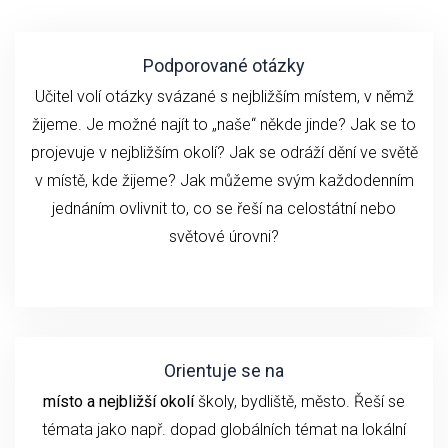
Podporované otázky
Učitel volí otázky svázané s nejbližším místem, v němž
žijeme. Je možné najít to „naše“ někde jinde? Jak se to
projevuje v nejbližším okolí? Jak se odráží dění ve světě
v místě, kde žijeme? Jak můžeme svým každodenním
jednáním ovlivnit to, co se řeší na celostátní nebo
světové úrovni?
Orientuje se na
místo a nejbližší okolí
školy, bydliště, město. Řeší se
témata jako např. dopad globálních témat na lokální