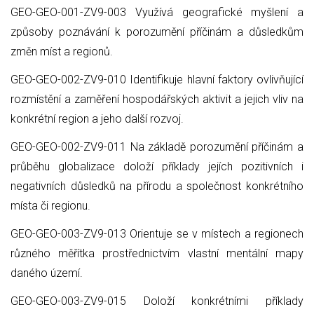
GEO-GEO-001-ZV9-003 Využívá geografické myšlení a
způsoby poznávání k porozumění příčinám a důsledkům
změn míst a regionů.
GEO-GEO-002-ZV9-010 Identifikuje hlavní faktory ovlivňující
rozmístění a zaměření hospodářských aktivit a jejich vliv na
konkrétní region a jeho další rozvoj.
GEO-GEO-002-ZV9-011 Na základě porozumění příčinám a
průběhu globalizace doloží příklady jejích pozitivních i
negativních důsledků na přírodu a společnost konkrétního
místa či regionu.
GEO-GEO-003-ZV9-013 Orientuje se v místech a regionech
různého měřítka prostřednictvím vlastní mentální mapy
daného území.
GEO-GEO-003-ZV9-015 Doloží konkrétními příklady