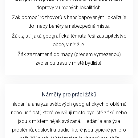
dopravy v určených lokalitách.
Žák pomocí rozhovorů s handicapovanými lokalizuje
do mapy bariéry a nebezpečná místa.
Žák zjistí, jaká geografická témata řeší zastupitelstvo
obce, v níž žije.
Žák zaznamená do mapy (předem vymezenou)
zvolenou trasu v místě bydliště.
Náměty pro práci žáků
hledání a analýza světových geografických problémů
nebo událostí, které ovlivňují místo bydliště žáků nebo
jsou s místem nějak svázaná. Hledání a analýza
problémů, událostí a tradic, které jsou typické jen pro