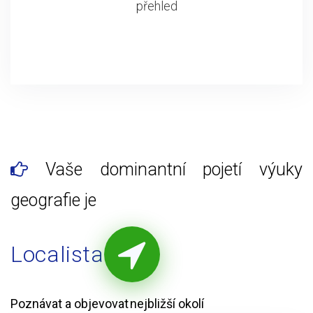
přehled
Vaše dominantní pojetí výuky
geografie je
Localista
Poznávat a objevovat nejbližší okolí