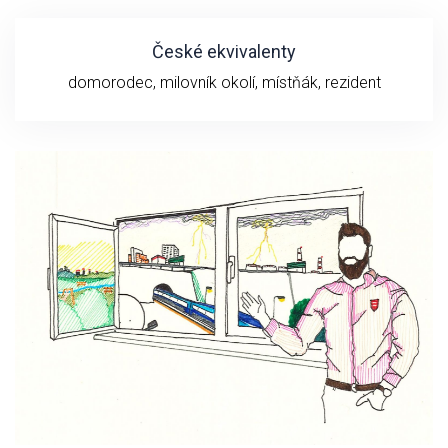
České ekvivalenty
domorodec, milovník okolí, místňák, rezident