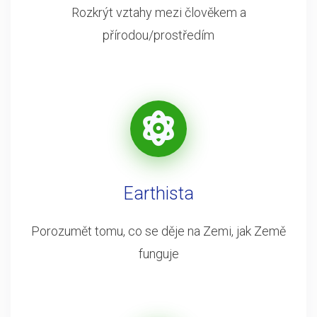
Rozkrýt vztahy mezi člověkem a
přírodou/prostředím
Earthista
Porozumět tomu, co se děje na Zemi, jak Země
funguje