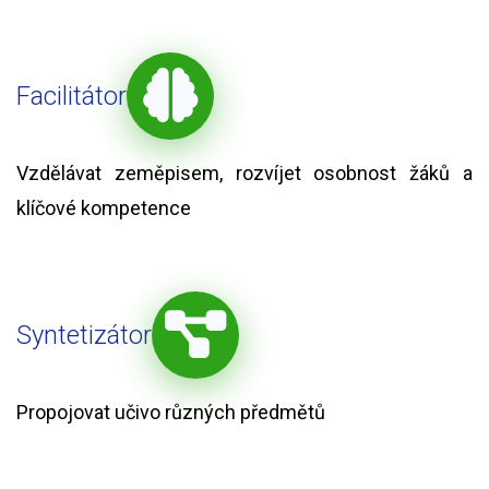
Facilitátor
Vzdělávat zeměpisem, rozvíjet osobnost žáků a
klíčové kompetence
Syntetizátor
Propojovat učivo různých předmětů