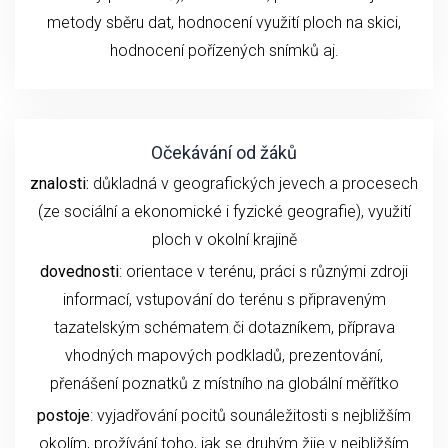
metody sběru dat, hodnocení využití ploch na skici,
hodnocení pořízených snímků aj.
Očekávání od žáků
znalosti:
důkladná v geografických jevech a procesech
(ze sociální a ekonomické i fyzické geografie), využití
ploch v okolní krajině
dovednosti
: orientace v terénu, práci s různými zdroji
informací, vstupování do terénu s připraveným
tazatelským schématem či dotazníkem, příprava
vhodných mapových podkladů, prezentování,
přenášení poznatků z místního na globální měřítko
postoje
: vyjadřování pocitů sounáležitosti s nejbližším
okolím, prožívání toho, jak se druhým žije v nejbližším