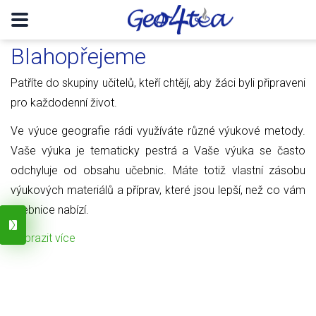
Blahopřejeme
Patříte do skupiny učitelů, kteří chtějí, aby žáci byli připraveni
pro každodenní život.
Ve výuce geografie rádi využíváte různé výukové metody.
Vaše výuka je tematicky pestrá a Vaše výuka se často
odchyluje od obsahu učebnic. Máte totiž vlastní zásobu
výukových materiálů a příprav, které jsou lepší, než co vám
učebnice nabízí.
Zobrazit více