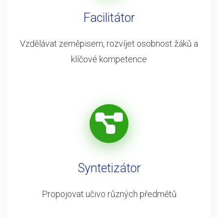
Facilitátor
Vzdělávat zeměpisem, rozvíjet osobnost žáků a
klíčové kompetence
Syntetizátor
Propojovat učivo různých předmětů