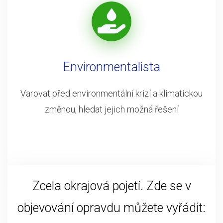
Environmentalista
Varovat před environmentální krizí a klimatickou
změnou, hledat jejich možná řešení
Zcela okrajová pojetí. Zde se v
objevování opravdu můžete vyřádit: