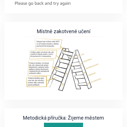
Místně zakotvené učení
Metodická příručka: Žijeme městem