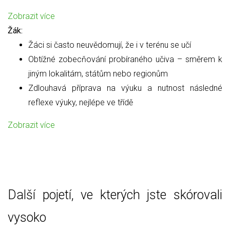
Zobrazit více
Žák:
Žáci si často neuvědomují, že i v terénu se učí
Obtížné zobecňování probíraného učiva – směrem k
jiným lokalitám, státům nebo regionům
Zdlouhavá příprava na výuku a nutnost následné
reflexe výuky, nejlépe ve třídě
Zobrazit více
Další pojetí, ve kterých jste skórovali
vysoko