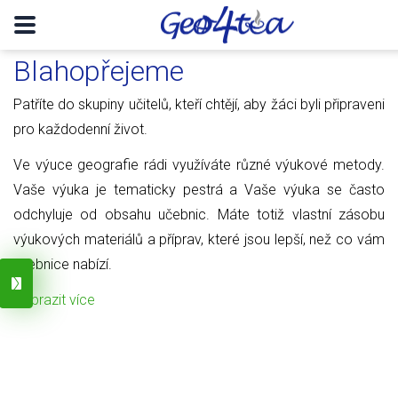
Blahopřejeme
Patříte do skupiny učitelů, kteří chtějí, aby žáci byli připraveni
pro každodenní život.
Ve výuce geografie rádi využíváte různé výukové metody.
Vaše výuka je tematicky pestrá a Vaše výuka se často
odchyluje od obsahu učebnic. Máte totiž vlastní zásobu
výukových materiálů a příprav, které jsou lepší, než co vám
učebnice nabízí.
Zobrazit více