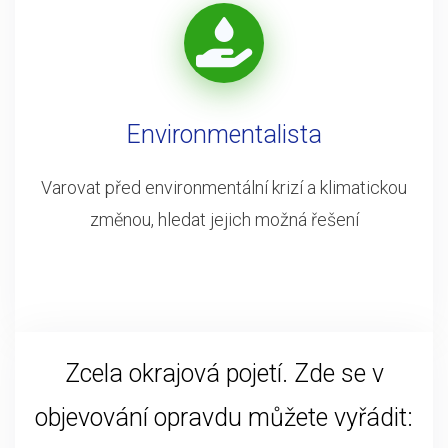
Environmentalista
Varovat před environmentální krizí a klimatickou
změnou, hledat jejich možná řešení
Zcela okrajová pojetí. Zde se v
objevování opravdu můžete vyřádit: