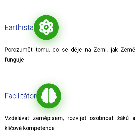
Earthista
Porozumět tomu, co se děje na Zemi, jak Země
funguje
Facilitátor
Vzdělávat zeměpisem, rozvíjet osobnost žáků a
klíčové kompetence