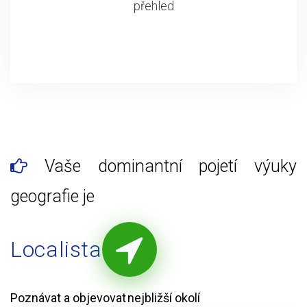
přehled
Vaše dominantní pojetí výuky
geografie je
Localista
Poznávat a objevovat nejbližší okolí