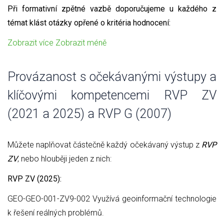
Při formativní zpětné vazbě doporučujeme u každého z
témat klást otázky opřené o kritéria hodnocení:
Zobrazit více
Zobrazit méně
Provázanost s očekávanými výstupy a
klíčovými kompetencemi RVP ZV
(2021 a 2025) a RVP G (2007)
Můžete naplňovat částečně každý očekávaný výstup z
RVP
ZV
, nebo hlouběji jeden z nich:
RVP ZV (2025):
GEO-GEO-001-ZV9-002 Využívá geoinformační technologie
k řešení reálných problémů.