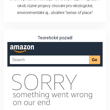
okolí, různé projevy chování pro-ekologické,
environmentální aj., utváření “sense of place”
Teoretické pozadí