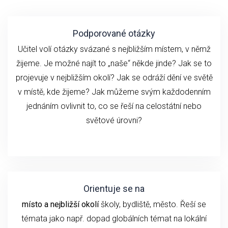
Podporované otázky
Učitel volí otázky svázané s nejbližším místem, v němž
žijeme. Je možné najít to „naše“ někde jinde? Jak se to
projevuje v nejbližším okolí? Jak se odráží dění ve světě
v místě, kde žijeme? Jak můžeme svým každodenním
jednáním ovlivnit to, co se řeší na celostátní nebo
světové úrovni?
Orientuje se na
místo a nejbližší okolí
školy, bydliště, město. Řeší se
témata jako např. dopad globálních témat na lokální