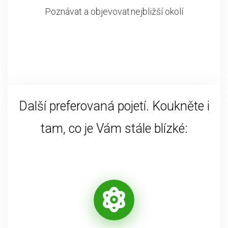
Poznávat a objevovat nejbližší okolí
Další preferovaná pojetí. Koukněte i
tam, co je Vám stále blízké: