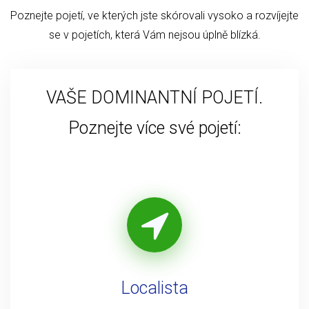
Poznejte pojetí, ve kterých jste skórovali vysoko a rozvíjejte
se v pojetích, která Vám nejsou úplně blízká.
VAŠE DOMINANTNÍ POJETÍ.
Poznejte více své pojetí:
Localista