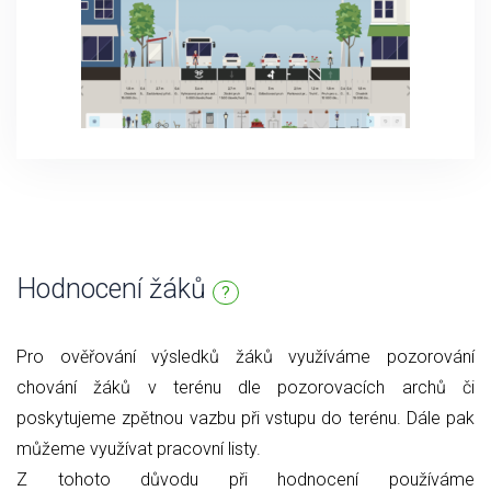
Hodnocení žáků
?
Pro ověřování výsledků žáků využíváme pozorování
chování žáků v terénu dle pozorovacích archů či
poskytujeme zpětnou vazbu při vstupu do terénu. Dále pak
můžeme využívat pracovní listy.
Z tohoto důvodu při hodnocení používáme