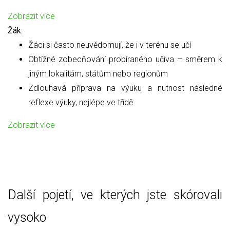
Zobrazit více
Žák:
Žáci si často neuvědomují, že i v terénu se učí
Obtížné zobecňování probíraného učiva – směrem k
jiným lokalitám, státům nebo regionům
Zdlouhavá příprava na výuku a nutnost následné
reflexe výuky, nejlépe ve třídě
Zobrazit více
Další pojetí, ve kterých jste skórovali
vysoko