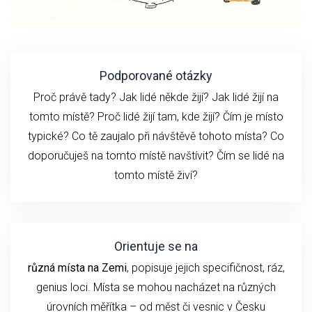
Podporované otázky
Proč právě tady? Jak lidé někde žijí? Jak lidé žijí na
tomto místě? Proč lidé žijí tam, kde žijí? Čím je místo
typické? Co tě zaujalo při návštěvě tohoto místa? Co
doporučuješ na tomto místě navštívit? Čím se lidé na
tomto místě živí?
Orientuje se na
různá místa na Zemi
, popisuje jejich specifičnost, ráz,
genius loci. Místa se mohou nacházet na různých
úrovních měřítka – od měst či vesnic v Česku