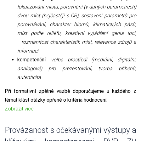
lokalizování místa, porovnání (v daných parametrech)
dvou míst (nejčastěji s ČR), sestavení parametrů pro
porovnávání, charakter biomů, klimatických pásů,
míst podle reliéfu, kreativní vyjádření genia loci,
rozmanitost charakteristik míst, relevance zdrojů a
informací
kompetenční:
volba prostředí (mediální, digitální,
analogové) pro prezentování
,
tvorba příběhů,
autenticita
Při formativní zpětné vazbě doporučujeme u každého z
témat klást otázky opřené o kritéria hodnocení:
Zobrazit více
Provázanost s očekávanými výstupy a