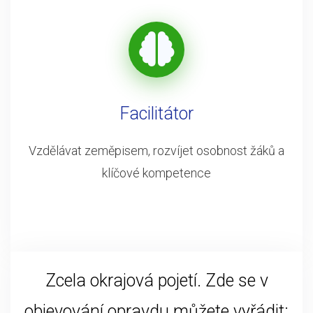
Facilitátor
Vzdělávat zeměpisem, rozvíjet osobnost žáků a
klíčové kompetence
Zcela okrajová pojetí. Zde se v
objevování opravdu můžete vyřádit: