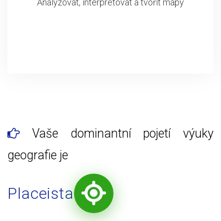
Analyzovat, interpretovat a tvořit mapy
Vaše dominantní pojetí výuky
geografie je
Placeista