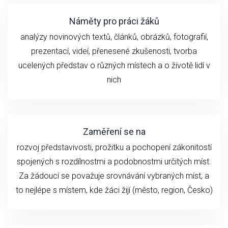
Náměty pro práci žáků
analýzy novinových textů, článků, obrázků, fotografií,
prezentací, videí, přenesené zkušenosti, tvorba
ucelených představ o různých místech a o životě lidí v
nich
Zaměření se na
rozvoj představivosti, prožitku a pochopení zákonitostí
spojených s rozdílnostmi a podobnostmi určitých míst.
Za žádoucí se považuje srovnávání vybraných míst, a
to nejlépe s místem, kde žáci žijí (město, region, Česko)