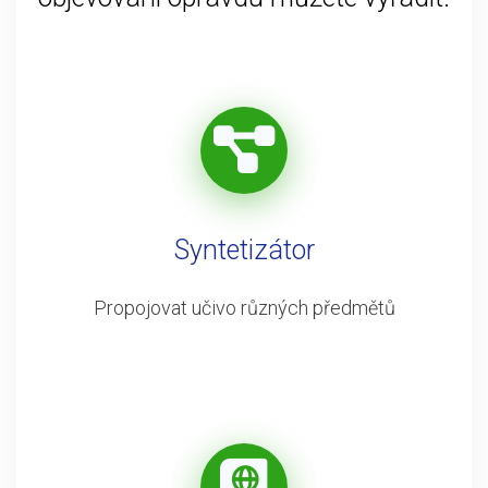
Syntetizátor
Propojovat učivo různých předmětů