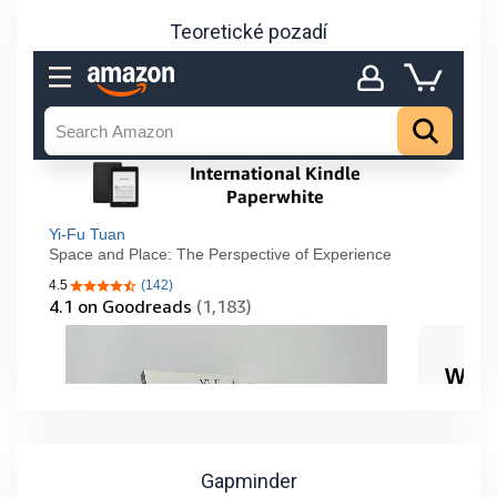
Teoretické pozadí
Gapminder