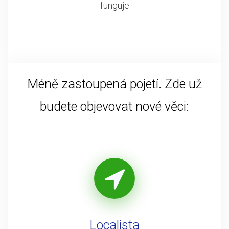
funguje
Méně zastoupená pojetí. Zde už
budete objevovat nové věci:
Localista