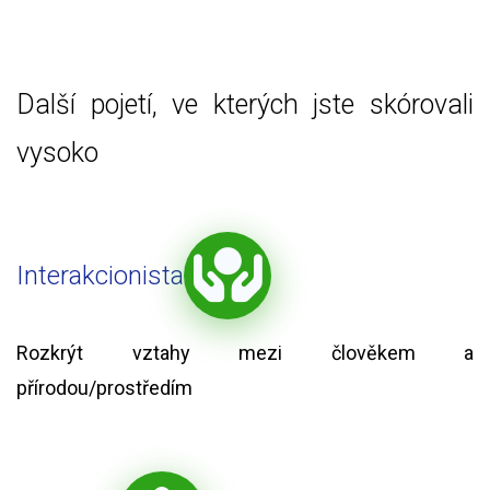
Další pojetí, ve kterých jste skórovali
vysoko
Interakcionista
Rozkrýt vztahy mezi člověkem a
přírodou/prostředím