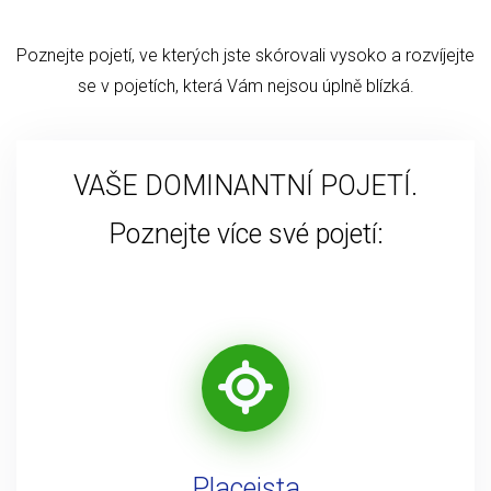
Poznejte pojetí, ve kterých jste skórovali vysoko a rozvíjejte
se v pojetích, která Vám nejsou úplně blízká.
VAŠE DOMINANTNÍ POJETÍ.
Poznejte více své pojetí:
Placeista