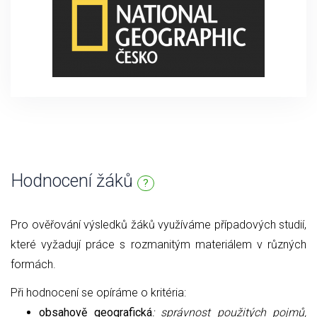
Hodnocení žáků
?
Pro ověřování výsledků žáků využíváme případových studií,
které vyžadují práce s rozmanitým materiálem v různých
formách.
Při hodnocení se opíráme o kritéria:
obsahově geografická
: správnost použitých pojmů,