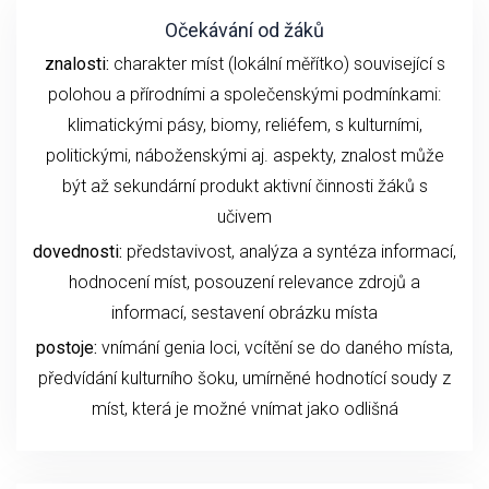
Očekávání od žáků
znalosti:
charakter míst (lokální měřítko) související s
polohou a přírodními a společenskými podmínkami:
klimatickými pásy, biomy, reliéfem, s kulturními,
politickými, náboženskými aj. aspekty, znalost může
být až sekundární produkt aktivní činnosti žáků s
učivem
dovednosti:
představivost, analýza a syntéza informací,
hodnocení míst, posouzení relevance zdrojů a
informací, sestavení obrázku místa
postoje:
vnímání genia loci, vcítění se do daného místa,
předvídání kulturního šoku, umírněné hodnotící soudy z
míst, která je možné vnímat jako odlišná