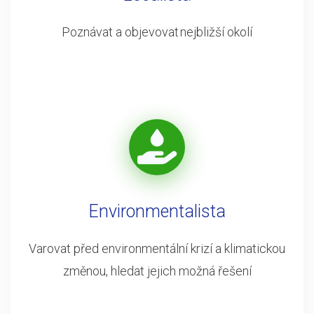
Poznávat a objevovat nejbližší okolí
Environmentalista
Varovat před environmentální krizí a klimatickou
změnou, hledat jejich možná řešení