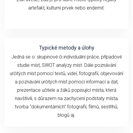
artefakt, kulturní prvek nebo endemit.
Typické metody a úlohy
Jedná se o: skupinové či individuální práce, případové
studie míst, SWOT analýzy míst. Dále poznávání
určitých míst pomocí textů, videí, fotografií, objevování
a poznávání určitých míst pomocí informací a dat,
prezentace učitele a žáků popisující místa, která
navštívili, s důrazem na zachycení podstaty místa,
tvorba “dokumentárních” fotografií, filmů, sestřihů,
blogů aj.