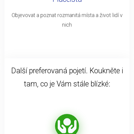
Objevovat a poznat rozmanitá místa a život lidí v
nich
Další preferovaná pojetí. Koukněte i
tam, co je Vám stále blízké: