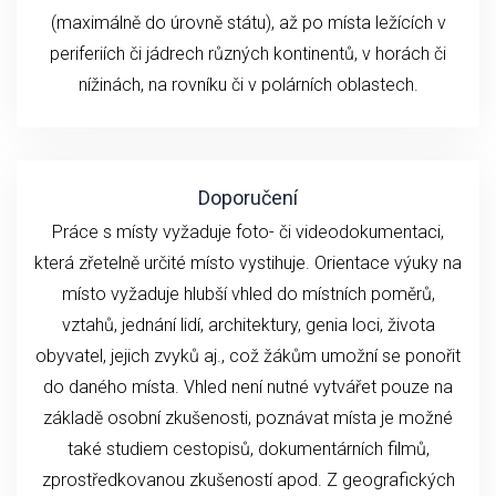
(maximálně do úrovně státu), až po místa ležících v
periferiích či jádrech různých kontinentů, v horách či
nížinách, na rovníku či v polárních oblastech.
Doporučení
Práce s místy vyžaduje foto- či videodokumentaci,
která zřetelně určité místo vystihuje. Orientace výuky na
místo vyžaduje hlubší vhled do místních poměrů,
vztahů, jednání lidí, architektury, genia loci, života
obyvatel, jejich zvyků aj., což žákům umožní se ponořit
do daného místa. Vhled není nutné vytvářet pouze na
základě osobní zkušenosti, poznávat místa je možné
také studiem cestopisů, dokumentárních filmů,
zprostředkovanou zkušeností apod. Z geografických