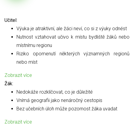
Učitel
:
Výuka je atraktivní, ale žáci neví, co si z výuky odnést
Nutnost vztahovat učivo k místu bydliště žáků nebo
místnímu regionu
Riziko opomenutí některých významných regionů
nebo míst
Zobrazit více
Žák:
Nedokáže rozklíčovat, co je důležité
Vnímá geografii jako nenáročný cestopis
Bez učebních úloh může pozornost žáka uvadat
Zobrazit více