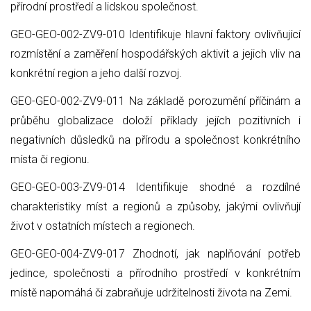
přírodní prostředí a lidskou společnost.
GEO-GEO-002-ZV9-010 Identifikuje hlavní faktory ovlivňující
rozmístění a zaměření hospodářských aktivit a jejich vliv na
konkrétní region a jeho další rozvoj.
GEO-GEO-002-ZV9-011 Na základě porozumění příčinám a
průběhu globalizace doloží příklady jejích pozitivních i
negativních důsledků na přírodu a společnost konkrétního
místa či regionu.
GEO-GEO-003-ZV9-014 Identifikuje shodné a rozdílné
charakteristiky míst a regionů a způsoby, jakými ovlivňují
život v ostatních místech a regionech.
GEO-GEO-004-ZV9-017 Zhodnotí, jak naplňování potřeb
jedince, společnosti a přírodního prostředí v konkrétním
místě napomáhá či zabraňuje udržitelnosti života na Zemi.