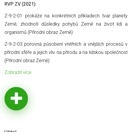
RVP ZV (2021):
Z-9-2-01 prokáže na konkrétních příkladech tvar planety
Země, zhodnotí důsledky pohybů Země na život lidí a
organismů (Přírodní obraz Země)
Z-9-2-03 porovná působení vnitřních a vnějších procesů v
přírodní sféře a jejich vliv na přírodu a na lidskou společnost
(Přírodní obraz Země)
Zobrazit více