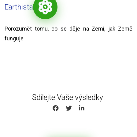
Earthista
Porozumět tomu, co se děje na Zemi, jak Země
funguje
Sdílejte Vaše výsledky:
SHARE ON FACEBOOK
SHARE ON TWITTER
SHARE ON LINKEDIN