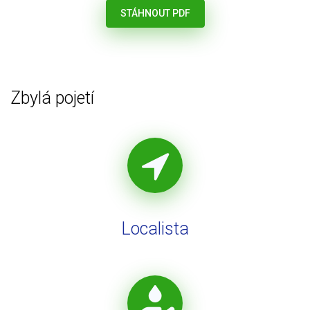
STÁHNOUT PDF
Zbylá pojetí
Localista