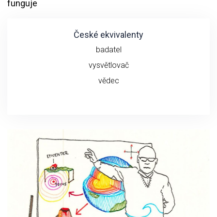
funguje
České ekvivalenty
badatel
vysvětlovač
vědec