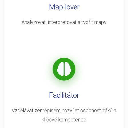
Map-lover
Analyzovat, interpretovat a tvořit mapy
Facilitátor
Vzdělávat zeměpisem, rozvíjet osobnost žáků a
klíčové kompetence