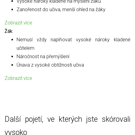
Vysoké nároky kladené na myšlení žáků
Zanořenost do učiva, menší ohled na žáky
Zobrazit více
Žák:
Nemusí vždy naplňovat vysoké nároky kladené
učitelem
Náročnost na přemýšlení
Únava z vysoké obtížnosti učiva
Zobrazit více
Další pojetí, ve kterých jste skórovali
vysoko