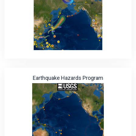
Earthquake Hazards Program