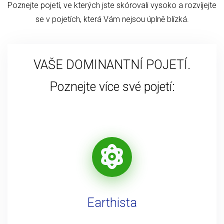
Poznejte pojetí, ve kterých jste skórovali vysoko a rozvíjejte
se v pojetích, která Vám nejsou úplně blízká.
VAŠE DOMINANTNÍ POJETÍ.
Poznejte více své pojetí:
Earthista