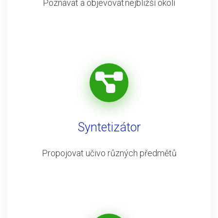
Poznávat a objevovat nejbližší okolí
Syntetizátor
Propojovat učivo různých předmětů