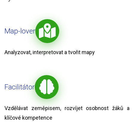
Map-lover
Analyzovat, interpretovat a tvořit mapy
Facilitátor
Vzdělávat zeměpisem, rozvíjet osobnost žáků a
klíčové kompetence