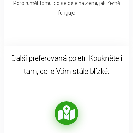
Porozumět tomu, co se děje na Zemi, jak Země
funguje
Další preferovaná pojetí. Koukněte i
tam, co je Vám stále blízké: