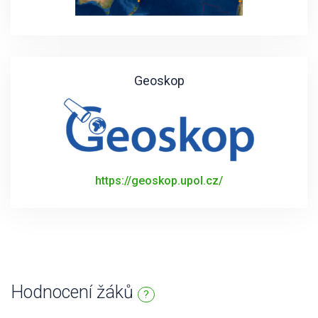
Geoskop
https://geoskop.upol.cz/
Hodnocení žáků
?