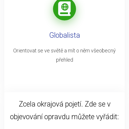
Globalista
Orientovat se ve světě a mít o něm všeobecný
přehled
Zcela okrajová pojetí. Zde se v
objevování opravdu můžete vyřádit: