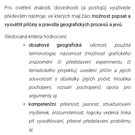
Pro ověření znalostí, dovedností (a postojů) využívejte
především nástroje, ve kterých mají žáci
možnost popsat a
vysvětlit příčiny a pravidla geografických procesů a jevů
.
Sledovaná kritéria hodnocení:
obsahově geografická:
věcnost, použitá
terminologie, názornost (možnost grafického
znázornění či představení experimentu či
tematického projektu), uvedení příčin a jejich
souvislostí s důsledky (jejich počet, hloubka
pochopení, rozsah pochopení), opora pro
argumenty aj.
kompetenční:
přesnost, jasnost, strukturování
myšlenek, srozumitelnost,
logicky vedená linka
při vysvětlování,
přesné představení problému
aj.