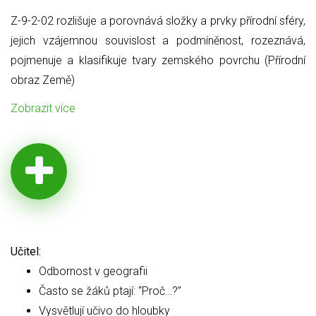
Z-9-2-02 rozlišuje a porovnává složky a prvky přírodní sféry,
jejich
vzájemnou souvislost a podmíněnost, rozeznává,
pojmenuje a klasifikuje tvary zemského povrchu (Přírodní
obraz Země)
Zobrazit více
Učitel:
Odbornost v geografii
Často se žáků ptají: “Proč…?”
Vysvětlují učivo do hloubky