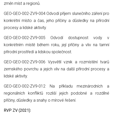
změn míst a regionů.
GEO-GEO-002-ZV9-004 Odvodí příjem slunečního záření pro
konkrétní místo a čas, jeho příčiny a důsledky na přírodní
procesy a lidské aktivity.
GEO-GEO-002-ZV9-005 Odvodí dostupnost vody v
konkrétním místě během roku, její příčiny a vliv na tamní
přírodní prostředí a lidskou společnost.
GEO-GEO-002-ZV9-006 Vysvětlí vznik a rozmístění tvarů
zemského povrchu a jejich vliv na další přírodní procesy a
lidské aktivity.
GEO-GEO-002-ZV9-012 Na příkladu mezinárodních a
regionálních konfliktů rozliší jejich podobné a rozdílné
příčiny, důsledky a snahy o mírové řešení.
RVP ZV (2021):