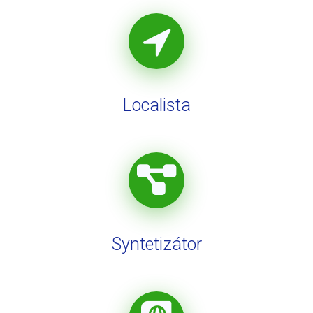
Localista
Syntetizátor