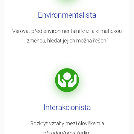
Environmentalista
Varovat před environmentální krizí a klimatickou
změnou, hledat jejich možná řešení
Interakcionista
Rozkrýt vztahy mezi člověkem a
přírodou/prostředím