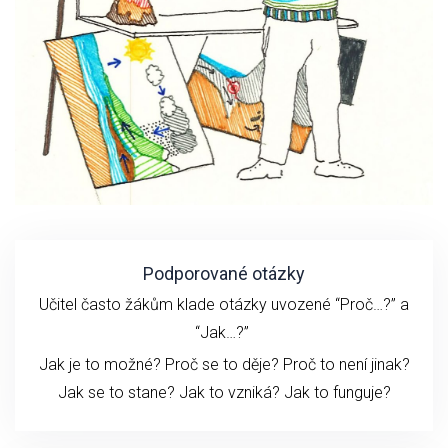
Podporované otázky
Učitel často žákům klade otázky uvozené “Proč…?” a
“Jak…?”
Jak je to možné? Proč se to děje? Proč to není jinak?
Jak se to stane?
Jak to vzniká?
Jak to funguje?