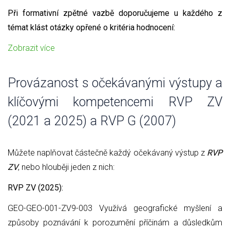
Při formativní zpětné vazbě doporučujeme u každého z
témat klást otázky opřené o kritéria hodnocení:
Zobrazit více
Provázanost s očekávanými výstupy a
klíčovými kompetencemi RVP ZV
(2021 a 2025) a RVP G (2007)
Můžete naplňovat částečně každý očekávaný výstup z
RVP
ZV
, nebo hlouběji jeden z nich:
RVP ZV (2025):
GEO-GEO-001-ZV9-003 Využívá geografické myšlení a
způsoby poznávání k porozumění příčinám a důsledkům