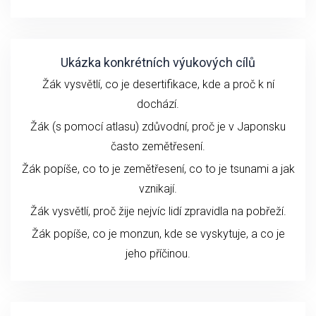
Ukázka konkrétních výukových cílů
Žák vysvětlí, co je desertifikace, kde a proč k ní
dochází.
Žák (s pomocí atlasu) zdůvodní, proč je v Japonsku
často zemětřesení.
Žák popíše, co to je zemětřesení, co to je tsunami a jak
vznikají.
Žák vysvětlí, proč žije nejvíc lidí zpravidla na pobřeží.
Žák popíše, co je monzun, kde se vyskytuje, a co je
jeho příčinou.