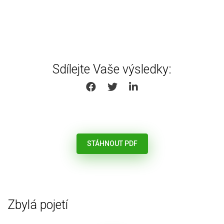
Sdílejte Vaše výsledky:
SHARE ON FACEBOOK
SHARE ON TWITTER
SHARE ON LINKEDIN
STÁHNOUT PDF
Zbylá pojetí