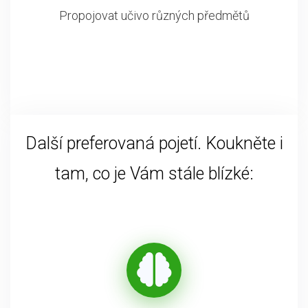
Propojovat učivo různých předmětů
Další preferovaná pojetí. Koukněte i
tam, co je Vám stále blízké: