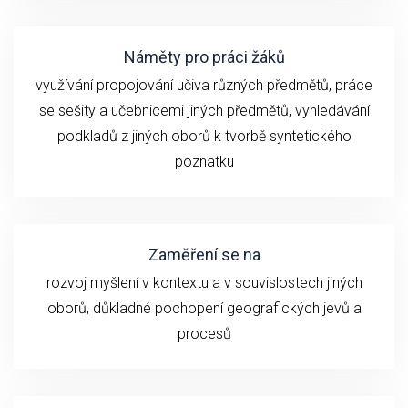
Náměty pro práci žáků
využívání propojování učiva různých předmětů, práce
se sešity a učebnicemi jiných předmětů, vyhledávání
podkladů z jiných oborů k tvorbě syntetického
poznatku
Zaměření se na
rozvoj myšlení v kontextu a v souvislostech jiných
oborů, důkladné pochopení geografických jevů a
procesů