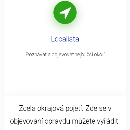
Localista
Poznávat a objevovat nejbližší okolí
Zcela okrajová pojetí. Zde se v
objevování opravdu můžete vyřádit: