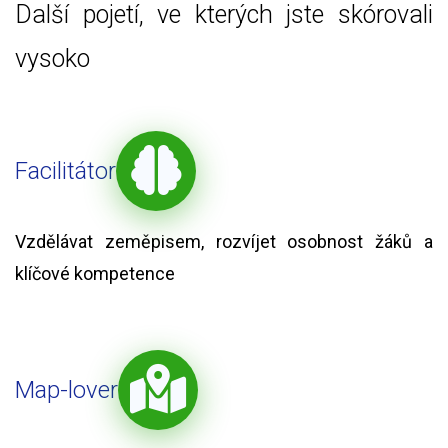
Další pojetí, ve kterých jste skórovali
vysoko
Facilitátor
Vzdělávat zeměpisem, rozvíjet osobnost žáků a
klíčové kompetence
Map-lover