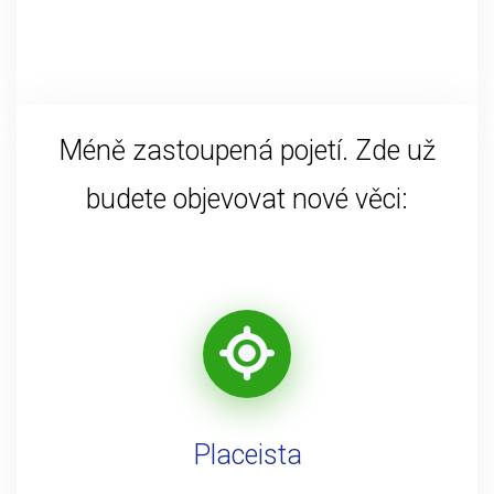
Méně zastoupená pojetí. Zde už
budete objevovat nové věci:
Placeista