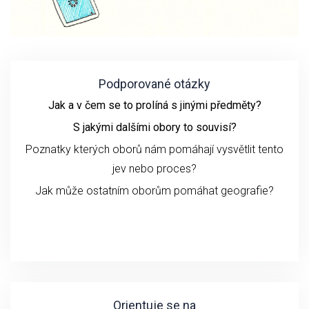
Podporované otázky
Jak a v čem se to prolíná s jinými předměty?
S jakými dalšími obory to souvisí?
Poznatky kterých oborů nám pomáhají vysvětlit tento
jev nebo proces?
Jak může ostatním oborům pomáhat geografie?
Orientuje se na