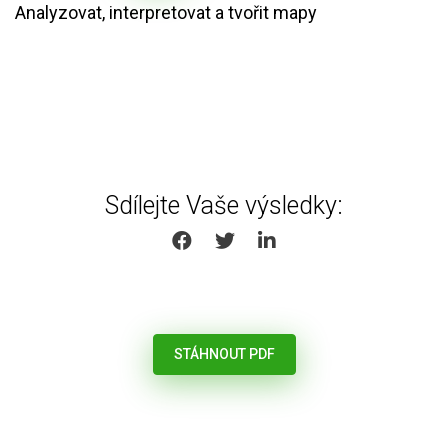
Analyzovat, interpretovat a tvořit mapy
Sdílejte Vaše výsledky:
SHARE ON FACEBOOK
SHARE ON TWITTER
SHARE ON LINKEDIN
STÁHNOUT PDF