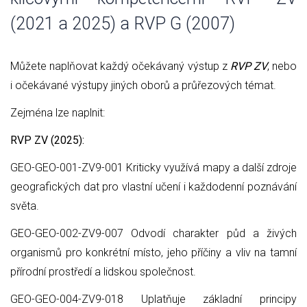
(2021 a 2025) a RVP G (2007)
Můžete naplňovat každý očekávaný výstup z
RVP ZV
, nebo
i očekávané výstupy jiných oborů a průřezových témat.
Zejména lze naplnit:
RVP ZV (2025):
GEO-GEO-001-ZV9-001 Kriticky využívá mapy a další zdroje
geografických dat pro vlastní učení i každodenní poznávání
světa.
GEO-GEO-002-ZV9-007 Odvodí charakter půd a živých
organismů pro konkrétní místo, jeho příčiny a vliv na tamní
přírodní prostředí a lidskou společnost.
GEO-GEO-004-ZV9-018 Uplatňuje základní principy