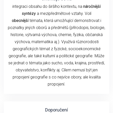
integraci obsahu do širšího kontextu, na
náročnější
syntézy
a mezipředmětové vztahy. Volí
obecnější
témata, která umožňující demonstrovat i
poznatky jiných oborů a předmětů (přírodopis, biologie,
historie, výtvarná výchova, chemie, fyzika, občanská
výchova, matematika aj.). Využívá různorodosti
geografických témat z fyzické, socioekonomické
geografie, ale také kulturní a politické geografie. Může
se jednat o témata jako sucho, voda, krajina, prostředí,
obyvatelstvo, konflikty aj. Cílem nemusí být jen
propojení geografie s co nejvíce obory, ale kvalita
propojení.
Doporučení