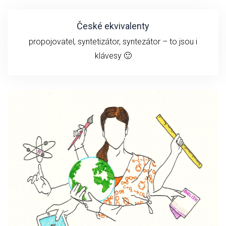
České ekvivalenty
propojovatel, syntetizátor, syntezátor – to jsou i
klávesy 🙂