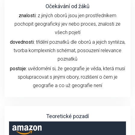
Očekávání od žáků
znalosti:
z jiných oborů jsou jen prostředníkem
pochopit geografický jev nebo proces, znalosti ze
všech pojetí
dovednosti:
třídění poznatků dle oborů a jejich syntéza,
tvorba komplexních schémat, posouzení relevance
poznatků
postoje:
uvědomění si, že geografie je věda, která musí
spolupracovat s jinými obory, rozlišení o čem je
geografie a co už geografie není
Teoretické pozadí