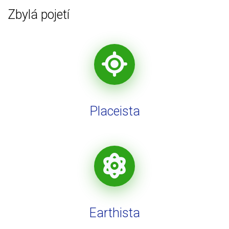
Zbylá pojetí
Placeista
Earthista