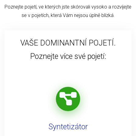
Poznejte pojetí, ve kterých jste skórovali vysoko a rozvíjejte
se v pojetích, která Vám nejsou úplně blízká.
VAŠE DOMINANTNÍ POJETÍ.
Poznejte více své pojetí:
Syntetizátor