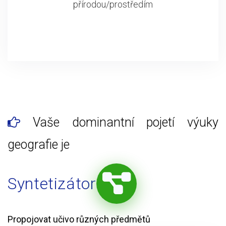
přírodou/prostředím
Vaše dominantní pojetí výuky
geografie je
Syntetizátor
Propojovat učivo různých předmětů