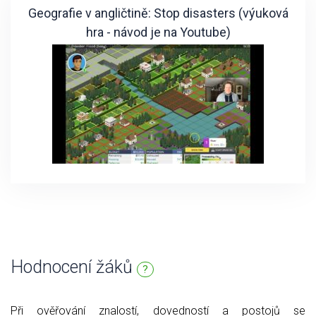
Geografie v angličtině: Stop disasters (výuková
hra - návod je na Youtube)
Hodnocení žáků
?
Při ověřování znalostí, dovedností a postojů se