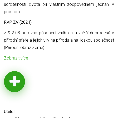
udržitelnosti života při vlastním zodpovědném jednání v
prostoru.
RVP ZV (2021):
Z-9-2-03 porovná působení vnitřních a vnějších procesů v
přírodní sféře a jejich vliv na přírodu a na lidskou společnost
(Přírodní obraz Země)
Zobrazit více
Učitel: