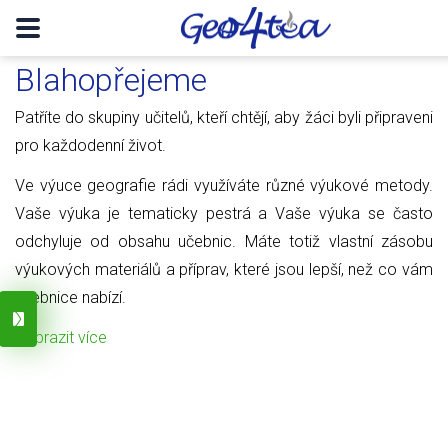
Blahopřejeme
Patříte do skupiny učitelů, kteří chtějí, aby žáci byli připraveni
pro každodenní život.
Ve výuce geografie rádi využíváte různé výukové metody.
Vaše výuka je tematicky pestrá a Vaše výuka se často
odchyluje od obsahu učebnic. Máte totiž vlastní zásobu
výukových materiálů a příprav, které jsou lepší, než co vám
učebnice nabízí.
Zobrazit více