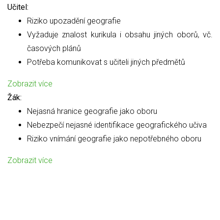
Učitel:
Riziko upozadění geografie
Vyžaduje znalost kurikula i obsahu jiných oborů, vč.
časových plánů
Potřeba komunikovat s učiteli jiných předmětů
Zobrazit více
Žák:
Nejasná hranice geografie jako oboru
Nebezpečí nejasné identifikace geografického učiva
Riziko vnímání geografie jako nepotřebného oboru
Zobrazit více