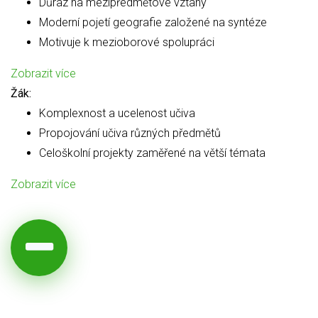
Důraz na mezipředmětové vztahy
Moderní pojetí geografie založené na syntéze
Motivuje k mezioborové spolupráci
Zobrazit více
Žák:
Komplexnost a ucelenost učiva
Propojování učiva různých předmětů
Celoškolní projekty zaměřené na větší témata
Zobrazit více