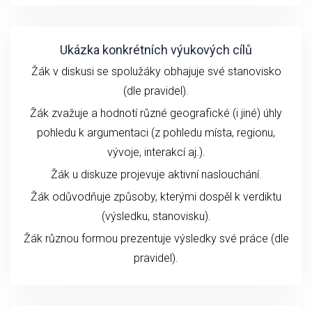
Ukázka konkrétních výukových cílů
Žák v diskusi se spolužáky obhajuje své stanovisko
(dle pravidel).
Žák zvažuje a hodnotí různé geografické (i jiné) úhly
pohledu k argumentaci (z pohledu místa, regionu,
vývoje, interakcí aj.).
Žák u diskuze projevuje aktivní naslouchání.
Žák odůvodňuje způsoby, kterými dospěl k verdiktu
(výsledku, stanovisku).
Žák různou formou prezentuje výsledky své práce (dle
pravidel).