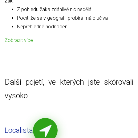
Žák:
Z pohledu žáka zdánlivě nic nedělá
Pocit, že se v geografii probírá málo učiva
Nepřehledné hodnocení
Zobrazit více
Další pojetí, ve kterých jste skórovali
vysoko
Localista