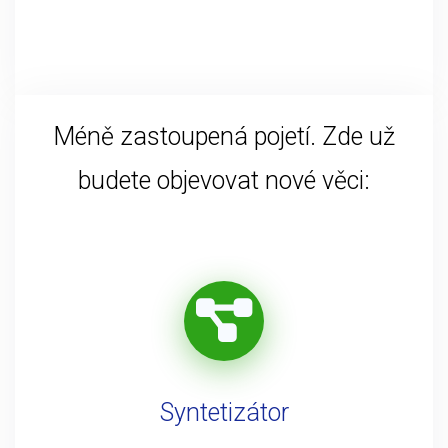
Méně zastoupená pojetí. Zde už
budete objevovat nové věci:
Syntetizátor