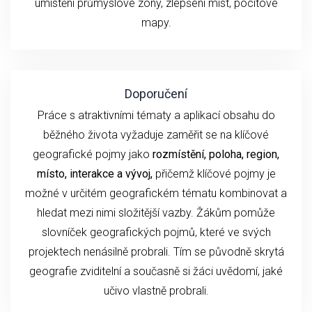
umístění průmyslové zóny, zlepšení míst, pocitové
mapy.
Doporučení
Práce s atraktivními tématy a aplikací obsahu do
běžného života vyžaduje zaměřit se na klíčové
geografické pojmy jako
rozmístění, poloha, region,
místo, interakce a vývoj,
přičemž klíčové pojmy je
možné v určitém geografickém tématu kombinovat a
hledat mezi nimi složitější vazby. Žákům pomůže
slovníček geografických pojmů, které ve svých
projektech nenásilně probrali. Tím se původně skrytá
geografie zviditelní a současně si žáci uvědomí, jaké
učivo vlastně probrali.