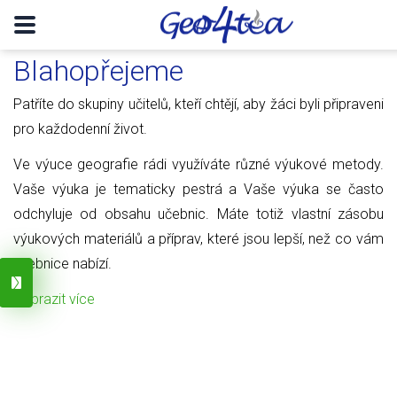
Blahopřejeme
Patříte do skupiny učitelů, kteří chtějí, aby žáci byli připraveni
pro každodenní život.
Ve výuce geografie rádi využíváte různé výukové metody.
Vaše výuka je tematicky pestrá a Vaše výuka se často
odchyluje od obsahu učebnic. Máte totiž vlastní zásobu
výukových materiálů a příprav, které jsou lepší, než co vám
učebnice nabízí.
Zobrazit více