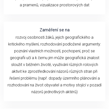
a pramenů, vizualizace prostorových dat
Zaměření se na
rozvoj osobnosti žáků, jejich geografického a
kritického myšlení, rozhodování podložené argumenty:
poznání vlastních možností, pochopení, proč se
geografii učí a k čemu jim může geografická znalost
sloužit v běžném životě, využívání různých rolových
aktivit ke zprostředkování názorů různých stran při
řešení problému (např. dopady územního plánování a
rozhodování na život obyvatel a motivy stojící v pozadí
názorů jednotlivých aktérů)