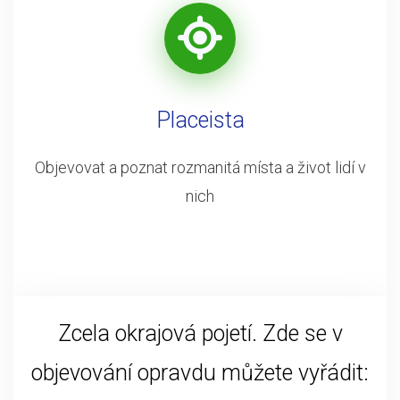
Placeista
Objevovat a poznat rozmanitá místa a život lidí v
nich
Zcela okrajová pojetí. Zde se v
objevování opravdu můžete vyřádit: