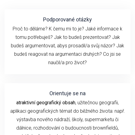
Podporované otázky
Proč to děláme? K čemu mi to je? Jaké informace k
tomu potřebuješ? Jak to budeš prezentovat? Jak
budeš argumentovat, abys prosadil/a svůj názor? Jak
budeš reagovat na argumentaci druhých? Co jsi se
naučil/a pro život?
Orientuje se na
atraktivní geografický obsah
, užitečnou geografii,
aplikaci geografických témat do běžného života: např.
výstavba nového nádraží, školy, supermarketu či
dálnice, rozhodování o budoucnosti brownfieldů,