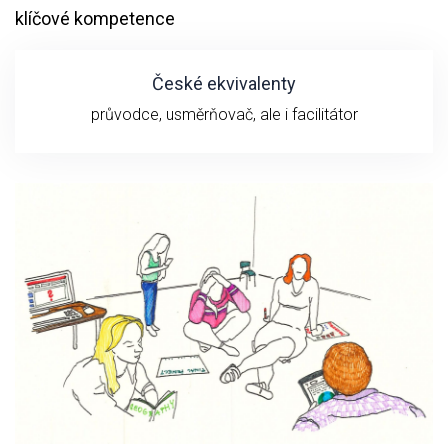
klíčové kompetence
České ekvivalenty
průvodce, usměrňovač, ale i facilitátor