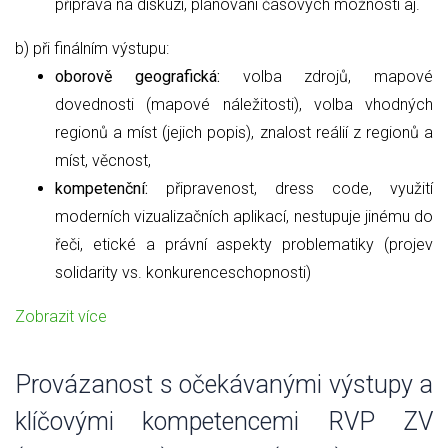
příprava na diskuzi, plánování časových možnosti aj.
b) při finálním výstupu:
oborově geografická:
volba zdrojů, mapové
dovednosti (mapové náležitosti), volba vhodných
regionů a míst (jejich popis), znalost reálií z regionů a
míst, věcnost,
kompetenční:
připravenost, dress code, využití
moderních vizualizačních aplikací, nestupuje jinému do
řeči, etické a právní aspekty problematiky (projev
solidarity vs. konkurenceschopnosti)
Zobrazit více
Provázanost s očekávanými výstupy a
klíčovými kompetencemi RVP ZV