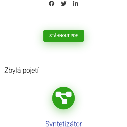
SHARE ON FACEBOOK
SHARE ON TWITTER
SHARE ON LINKEDIN
STÁHNOUT PDF
Zbylá pojetí
Syntetizátor