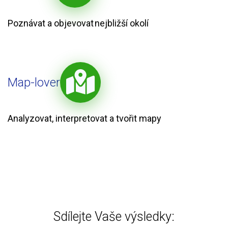
Poznávat a objevovat nejbližší okolí
Map-lover
Analyzovat, interpretovat a tvořit mapy
Sdílejte Vaše výsledky: