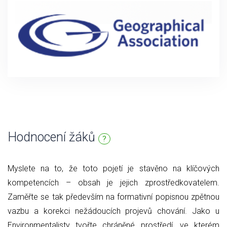
Hodnocení žáků
?
Myslete na to, že toto pojetí je stavěno na klíčových
kompetencích – obsah je jejich zprostředkovatelem.
Zaměřte se tak především na formativní popisnou zpětnou
vazbu a korekci nežádoucích projevů chování. Jako u
Environmentalisty tvořte chráněné prostředí, ve kterém