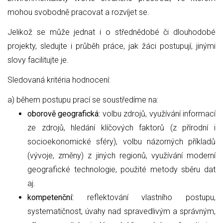
mohou svobodně pracovat a rozvíjet se.
Jelikož se může jednat i o střednědobé či dlouhodobé
projekty, sledujte i průběh práce, jak žáci postupují, jinými
slovy facilitujte je.
Sledovaná kritéria hodnocení:
a) během postupu prací se soustředíme na:
oborově geografická:
volbu zdrojů, využívání informací
ze zdrojů, hledání klíčových faktorů (z přírodní i
socioekonomické sféry), volbu názorných příkladů
(vývoje, změny) z jiných regionů, využívání moderní
geografické technologie, použité metody sběru dat
aj.
kompetenční:
reflektování vlastního postupu,
systematičnost, úvahy nad spravedlivým a správným,