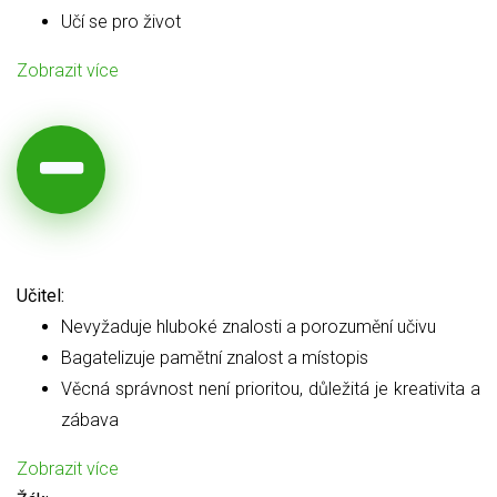
Učí se pro život
Zobrazit více
Učitel:
Nevyžaduje hluboké znalosti a porozumění učivu
Bagatelizuje pamětní znalost a místopis
Věcná správnost není prioritou, důležitá je kreativita a
zábava
Zobrazit více