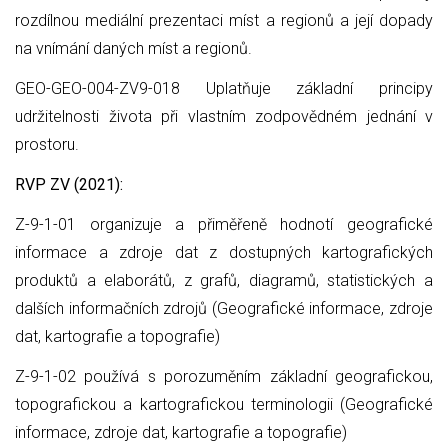
rozdílnou mediální prezentaci míst a regionů a její dopady
na vnímání daných míst a regionů.
GEO-GEO-004-ZV9-018 Uplatňuje základní principy
udržitelnosti života při vlastním zodpovědném jednání v
prostoru.
RVP ZV (2021):
Z-9-1-01 organizuje a přiměřeně hodnotí geografické
informace a zdroje dat z dostupných kartografických
produktů a elaborátů, z grafů, diagramů, statistických a
dalších informačních zdrojů (Geografické informace, zdroje
dat, kartografie a topografie)
Z-9-1-02 používá s porozuměním základní geografickou,
topografickou a kartografickou terminologii (Geografické
informace, zdroje dat, kartografie a topografie)