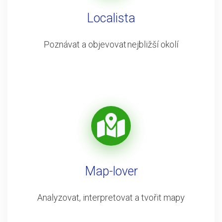
Localista
Poznávat a objevovat nejbližší okolí
Map-lover
Analyzovat, interpretovat a tvořit mapy