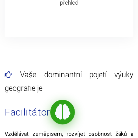
přehled
Vaše dominantní pojetí výuky
geografie je
Facilitátor
Vzdělávat zeměpisem, rozvíjet osobnost žáků a