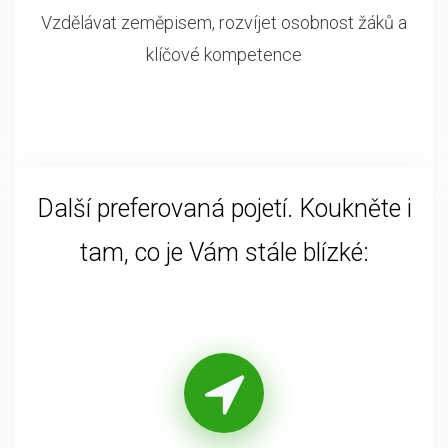
Vzdělávat zeměpisem, rozvíjet osobnost žáků a
klíčové kompetence
Další preferovaná pojetí. Koukněte i
tam, co je Vám stále blízké: