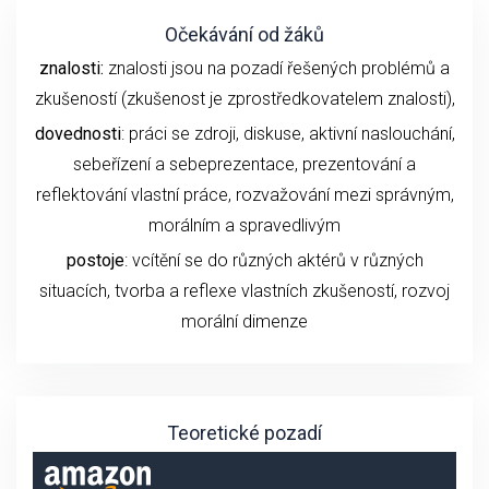
Očekávání od žáků
znalosti:
znalosti jsou na pozadí řešených problémů a
zkušeností (zkušenost je zprostředkovatelem znalosti),
dovednosti
: práci se zdroji, diskuse, aktivní naslouchání,
sebeřízení a sebeprezentace, prezentování a
reflektování vlastní práce, rozvažování mezi správným,
morálním a spravedlivým
postoje
: vcítění se do různých aktérů v různých
situacích, tvorba a reflexe vlastních zkušeností, rozvoj
morální dimenze
Teoretické pozadí