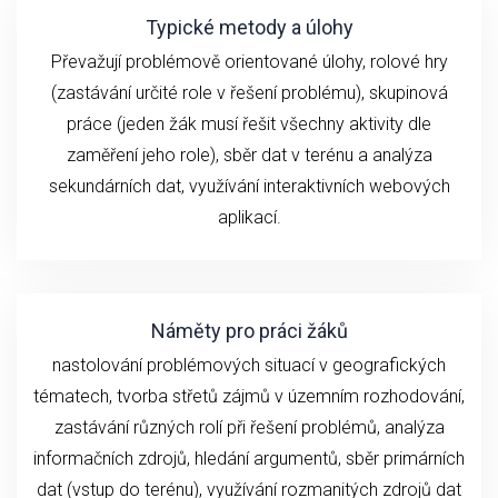
Typické metody a úlohy
Převažují problémově orientované úlohy, rolové hry
(zastávání určité role v řešení problému), skupinová
práce (jeden žák musí řešit všechny aktivity dle
zaměření jeho role), sběr dat v terénu a analýza
sekundárních dat, využívání interaktivních webových
aplikací.
Náměty pro práci žáků
nastolování problémových situací v geografických
tématech, tvorba střetů zájmů v územním rozhodování,
zastávání různých rolí při řešení problémů, analýza
informačních zdrojů, hledání argumentů, sběr primárních
dat (vstup do terénu), využívání rozmanitých zdrojů dat