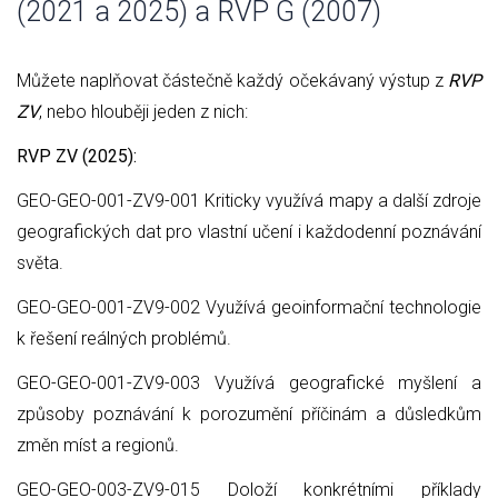
(2021 a 2025) a RVP G (2007)
Můžete naplňovat částečně každý očekávaný výstup z
RVP
ZV
, nebo hlouběji jeden z nich:
RVP ZV (2025):
GEO-GEO-001-ZV9-001 Kriticky využívá mapy a další zdroje
geografických dat pro vlastní učení i každodenní poznávání
světa.
GEO-GEO-001-ZV9-002 Využívá geoinformační technologie
k řešení reálných problémů.
GEO-GEO-001-ZV9-003 Využívá geografické myšlení a
způsoby poznávání k porozumění příčinám a důsledkům
změn míst a regionů.
GEO-GEO-003-ZV9-015 Doloží konkrétními příklady