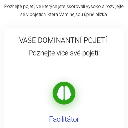
Poznejte pojetí, ve kterých jste skórovali vysoko a rozvíjejte
se v pojetích, která Vám nejsou úplně blízká.
VAŠE DOMINANTNÍ POJETÍ.
Poznejte více své pojetí:
Facilitátor