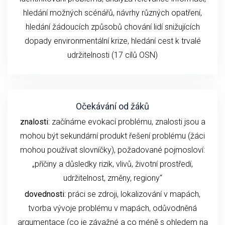
hledání možných scénářů, návrhy různých opatření,
hledání žádoucích způsobů chování lidí snižujících
dopady environmentální krize, hledání cest k trvalé
udržitelnosti (17 cílů OSN)
Očekávání od žáků
znalosti
: začínáme evokací problému, znalosti jsou a
mohou být sekundární produkt řešení problému (žáci
mohou používat slovníčky), požadované pojmosloví:
„příčiny a důsledky rizik, vlivů, životní prostředí,
udržitelnost, změny, regiony“
dovednosti
: práci se zdroji, lokalizování v mapách,
tvorba vývoje problému v mapách, odůvodněná
argumentace (co je závažné a co méně s ohledem na