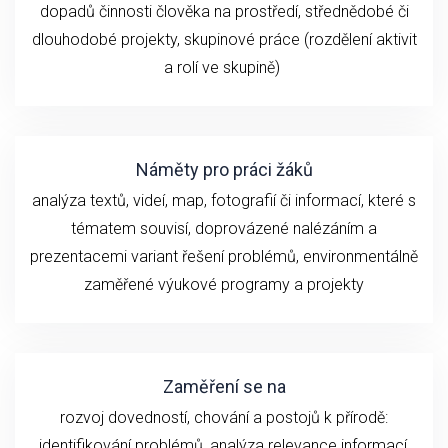
dopadů činnosti člověka na prostředí, střednědobé či
dlouhodobé
projekty, skupinové práce (rozdělení aktivit
a rolí ve skupině)
Náměty pro práci žáků
analýza textů, videí, map, fotografií či informací, které s
tématem souvisí, doprovázené nalézáním a
prezentacemi variant řešení problémů, environmentálně
zaměřené výukové programy a projekty
Zaměření se na
rozvoj dovedností, chování a postojů k přírodě:
identifikování problémů, analýza relevance informací,