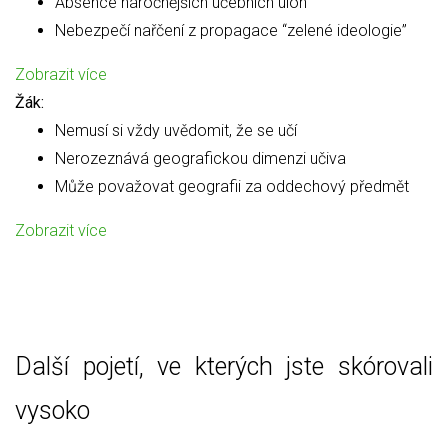
Absence náročnějších učebních úloh
Nebezpečí nařčení z propagace “zelené ideologie”
Zobrazit více
Žák:
Nemusí si vždy uvědomit, že se učí
Nerozeznává geografickou dimenzi učiva
Může považovat geografii za oddechový předmět
Zobrazit více
Další pojetí, ve kterých jste skórovali
vysoko