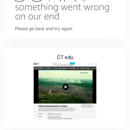
ČT edu