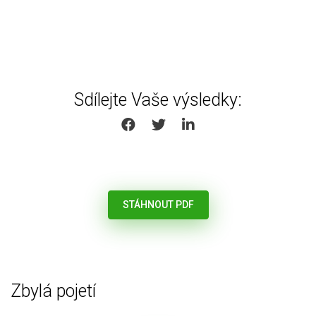
Sdílejte Vaše výsledky:
SHARE ON FACEBOOK
SHARE ON TWITTER
SHARE ON LINKEDIN
STÁHNOUT PDF
Zbylá pojetí