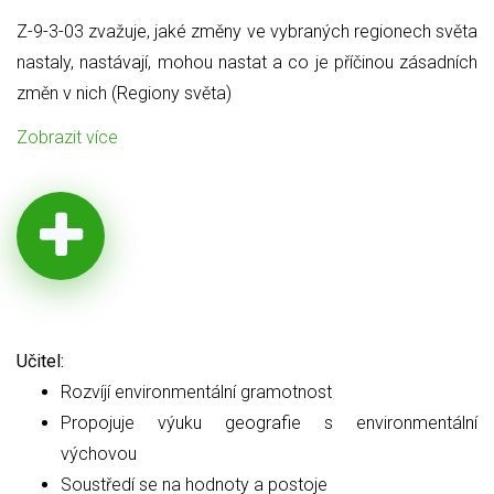
Z-9-3-03 zvažuje, jaké změny ve vybraných regionech světa
nastaly, nastávají, mohou nastat a co je příčinou zásadních
změn v nich (Regiony světa)
Zobrazit více
Učitel:
Rozvíjí environmentální gramotnost
Propojuje výuku geografie s environmentální
výchovou
Soustředí se na hodnoty a postoje