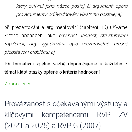
který ovlivnil jeho názor, postoj či argument; opora
pro argumenty; odůvodňování vlastního postoje; aj.
při prezentování a argumentování (naplnění KK) užíváme
kritéria hodnocení jako
přesnost, jasnost, strukturování
myšlenek, aby vyjadřování bylo srozumitelné, přesné
představení problému aj.
Při formativní zpětné vazbě doporučujeme u každého z
témat klást otázky opřené o kritéria hodnocení:
Zobrazit více
Provázanost s očekávanými výstupy a
klíčovými kompetencemi RVP ZV
(2021 a 2025) a RVP G (2007)