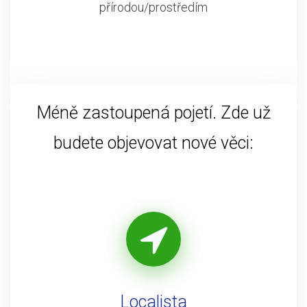
přírodou/prostředím
Méně zastoupená pojetí. Zde už
budete objevovat nové věci:
Localista