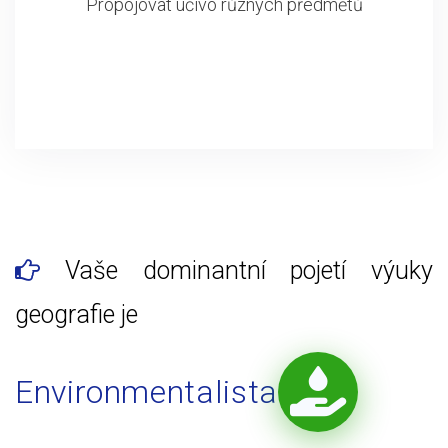
Propojovat učivo různých předmětů
Vaše dominantní pojetí výuky
geografie je
Environmentalista