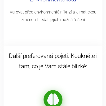
Varovat před environmentální krizí a klimatickou
změnou, hledat jejich možná řešení
Další preferovaná pojetí. Koukněte i
tam, co je Vám stále blízké: