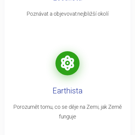
Poznávat a objevovat nejbližší okolí
Earthista
Porozumět tomu, co se děje na Zemi, jak Země
funguje