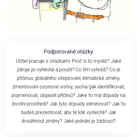
Podporované otázky
Učitel pracuje s otázkami: Proč si to myslíš? Jaké
zdroje jsi vyhledal a použil? Co tím vyřešíš? Co je
příčinou globálního oteplování, klimatické změny,
zmenšování ozonové vrstvy, sucha (jak identifikovat,
pojmenovat, objasnit příčinu)? Jaké to má dopady na
životní prostředí? Jak tyto dopady eliminovat? Jak to
budeš prezentovat, aby tě lidé vyslechli? Jak
dosáhnout změny? Jaké jednání je žádoucí?