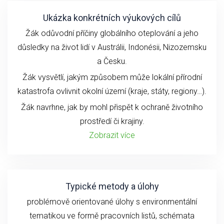
Ukázka konkrétních výukových cílů
Žák odůvodní příčiny globálního oteplování a jeho
důsledky na život lidí v Austrálii, Indonésii, Nizozemsku
a Česku.
Žák vysvětlí, jakým způsobem může lokální přírodní
katastrofa ovlivnit okolní území (kraje, státy, regiony…).
Žák navrhne, jak by mohl přispět k ochraně životního
prostředí či krajiny.
Zobrazit více
Typické metody a úlohy
problémově orientované úlohy s environmentální
tematikou ve formě pracovních listů, schémata