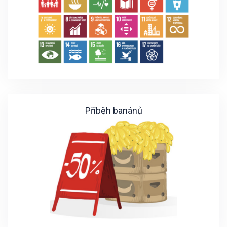
Příběh banánů