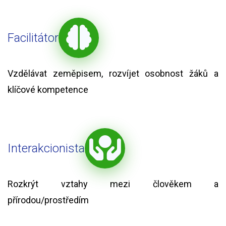
Facilitátor
Vzdělávat zeměpisem, rozvíjet osobnost žáků a
klíčové kompetence
Interakcionista
Rozkrýt vztahy mezi člověkem a
přírodou/prostředím