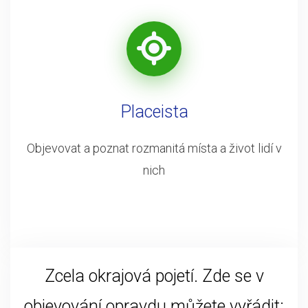
Placeista
Objevovat a poznat rozmanitá místa a život lidí v
nich
Zcela okrajová pojetí. Zde se v
objevování opravdu můžete vyřádit: