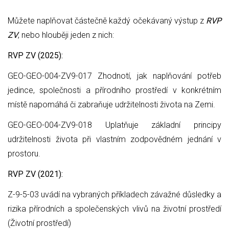
Můžete naplňovat částečně každý očekávaný výstup z
RVP
ZV
, nebo hlouběji jeden z nich:
RVP ZV (2025):
GEO-GEO-004-ZV9-017 Zhodnotí, jak naplňování potřeb
jedince, společnosti a přírodního prostředí v konkrétním
místě napomáhá či zabraňuje udržitelnosti života na Zemi.
GEO-GEO-004-ZV9-018 Uplatňuje základní principy
udržitelnosti života při vlastním zodpovědném jednání v
prostoru.
RVP ZV (2021):
Z-9-5-03 uvádí na vybraných příkladech závažné důsledky a
rizika přírodních a společenských vlivů na životní prostředí
(Životní prostředí)