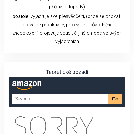
příčiny a dopady)
postoje
: vyjadřuje své přesvědčení, (chce se chovat)
chová se proaktivně, projevuje odůvodněné
znepokojení, projevuje soucit či jiné emoce ve svých
vyjádřeních
Teoretické pozadí