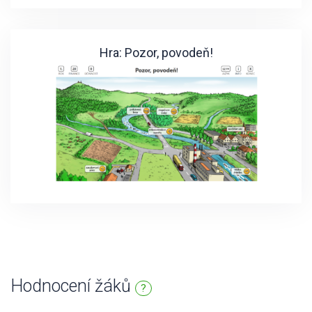
Hra: Pozor, povodeň!
Hodnocení žáků
?