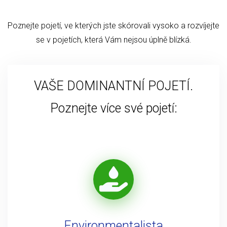
Poznejte pojetí, ve kterých jste skórovali vysoko a rozvíjejte
se v pojetích, která Vám nejsou úplně blízká.
VAŠE DOMINANTNÍ POJETÍ.
Poznejte více své pojetí:
Environmentalista