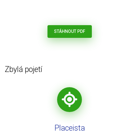
STÁHNOUT PDF
Zbylá pojetí
Placeista