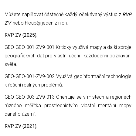
Můžete naplňovat částečně každý očekávaný výstup z
RVP
ZV
, nebo hlouběji jeden z nich:
RVP ZV (2025):
GEO-GEO-001-ZV9-001 Kriticky využívá mapy a další zdroje
geografických dat pro vlastní učení i každodenní poznávání
světa.
GEO-GEO-001-ZV9-002 Využívá geoinformační technologie
k řešení reálných problémů.
GEO-GEO-003-ZV9-013 Orientuje se v místech a regionech
různého měřítka prostřednictvím vlastní mentální mapy
daného území.
RVP ZV (2021):