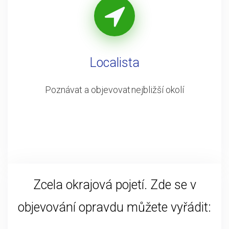
Localista
Poznávat a objevovat nejbližší okolí
Zcela okrajová pojetí. Zde se v
objevování opravdu můžete vyřádit: