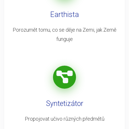
Earthista
Porozumět tomu, co se děje na Zemi, jak Země
funguje
Syntetizátor
Propojovat učivo různých předmětů