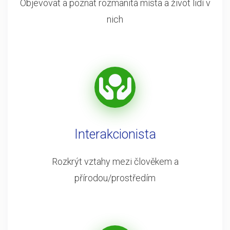
Objevovat a poznat rozmanitá místa a život lidí v
nich
Interakcionista
Rozkrýt vztahy mezi člověkem a
přírodou/prostředím