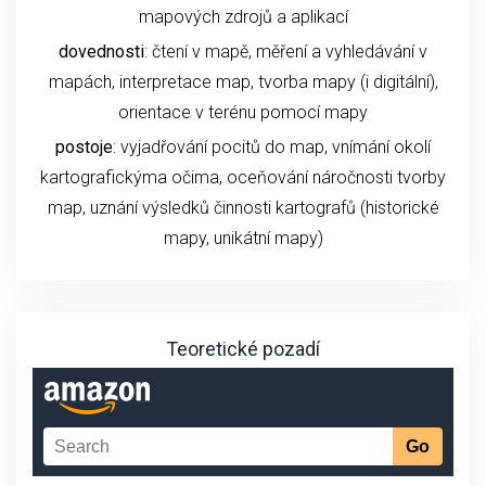
mapových zdrojů a aplikací
dovednosti
: čtení v mapě, měření a vyhledávání v
mapách, interpretace map, tvorba mapy (i digitální),
orientace v terénu pomocí mapy
postoje
: vyjadřování pocitů do map, vnímání okolí
kartografickýma očima, oceňování náročnosti tvorby
map, uznání výsledků činnosti kartografů (historické
mapy, unikátní mapy)
Teoretické pozadí