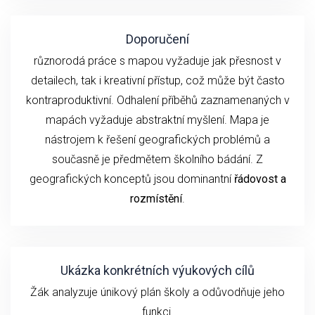
Doporučení
různorodá práce s mapou vyžaduje jak přesnost v
detailech, tak i kreativní přístup, což může být často
kontraproduktivní. Odhalení příběhů zaznamenaných v
mapách vyžaduje abstraktní myšlení. Mapa je
nástrojem k řešení geografických problémů a
současně je předmětem školního bádání. Z
geografických konceptů jsou dominantní
řádovost a
rozmístění
.
Ukázka konkrétních výukových cílů
Žák analyzuje únikový plán školy a odůvodňuje jeho
funkci.