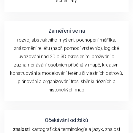
schématy
Zaměření se na
rozvoj abstraktního myšlení, pochopení měřítka,
znázornění reliéfu (např. pomocí vrstevnic), logické
uvažování nad 2D a 3D zkreslením, prožívání a
zaznamenávání osobních příběhů v mapě, kreativní
konstruování a modelování terénu či vlastních ostrovů,
plánování a organizování tras, sběr kuriózních a
historických map
Očekávání od žáků
znalosti:
kartografická terminologie a jazyk, znalost