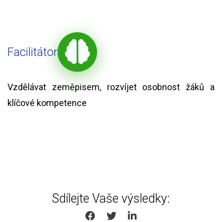
Facilitátor
Vzdělávat zeměpisem, rozvíjet osobnost žáků a
klíčové kompetence
Sdílejte Vaše výsledky:
SHARE ON FACEBOOK
SHARE ON TWITTER
SHARE ON LINKEDIN