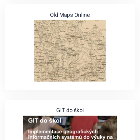
Old Maps Online
GIT do škol