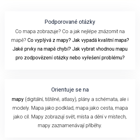
Podporované otázky
Co mapa zobrazuje? Co a jak nejlépe znázornit na
mapě?
Co vyplývá z mapy? Jak vypadá kvalitní mapa?
Jaké prvky na mapě chybí? Jak vybrat vhodnou mapu
pro zodpovězení otázky nebo vyřešení problému?
Orientuje se na
mapy
(digitální, tištěné, atlasy), plány a schémata, ale i
modely. Mapa jako podklad, mapa jako cesta, mapa
jako cíl. Mapy zobrazují svět, místa a dění v místech,
mapy zaznamenávají příběhy.