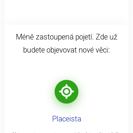
Méně zastoupená pojetí. Zde už
budete objevovat nové věci:
Placeista