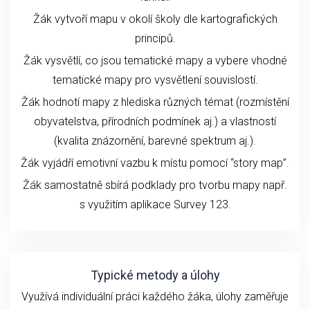
Žák vytvoří mapu v okolí školy dle kartografických
principů.
Žák vysvětlí, co jsou tematické mapy a vybere vhodné
tematické mapy pro vysvětlení souvislostí.
Žák hodnotí mapy z hlediska různých témat (rozmístění
obyvatelstva, přírodních podmínek aj.) a vlastností
(kvalita znázornění, barevné spektrum aj.).
Žák vyjádří emotivní vazbu k místu pomocí “story map”.
Žák samostatně sbírá podklady pro tvorbu mapy např.
s využitím aplikace Survey 123.
Typické metody a úlohy
Využívá individuální práci každého žáka, úlohy zaměřuje