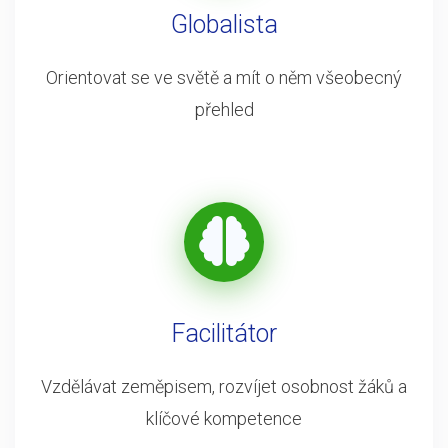
Globalista
Orientovat se ve světě a mít o něm všeobecný
přehled
Facilitátor
Vzdělávat zeměpisem, rozvíjet osobnost žáků a
klíčové kompetence