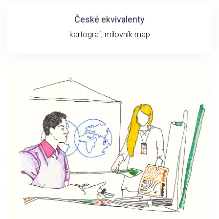
České ekvivalenty
kartograf, milovník map