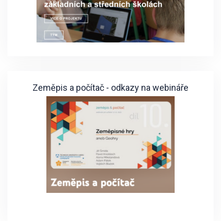
Zeměpis a počítač - odkazy na webináře