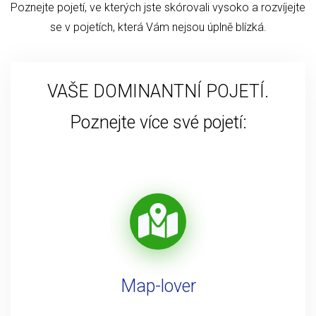
Poznejte pojetí, ve kterých jste skórovali vysoko a rozvíjejte
se v pojetích, která Vám nejsou úplně blízká.
VAŠE DOMINANTNÍ POJETÍ.
Poznejte více své pojetí:
Map-lover