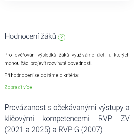
Hodnocení žáků
?
Pro ověřování výsledků žáků využíváme úloh, u kterých
mohou žáci projevit rozvinuté dovednosti.
Při hodnocení se opíráme o kritéria:
Zobrazit více
Provázanost s očekávanými výstupy a
klíčovými kompetencemi RVP ZV
(2021 a 2025) a RVP G (2007)