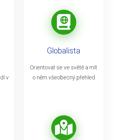
Globalista
Orientovat se ve světě a mít
dí v
o něm všeobecný přehled