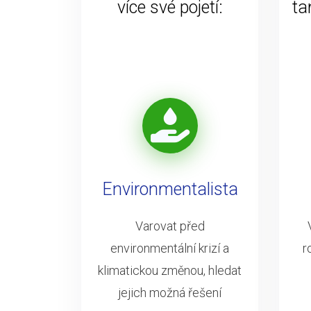
více své pojetí:
ta
Environmentalista
Varovat před
environmentální krizí a
r
klimatickou změnou, hledat
jejich možná řešení