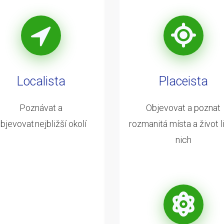
Localista
Placeista
Poznávat a
Objevovat a poznat
bjevovat nejbližší okolí
rozmanitá místa a život li
nich