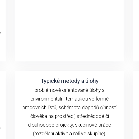
ě
Typické metody a úlohy
problémově orientované úlohy s
environmentální tematikou ve formě
pracovních listů, schémata dopadů činnosti
člověka na prostředí, střednědobé či
dlouhodobé
projekty, skupinové práce
,
(rozdělení aktivit a rolí ve skupině)