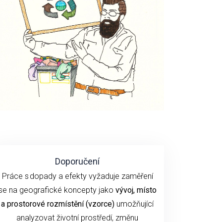
Doporučení
P
ráce s dopady a efekty
vyžaduje
zaměření
se
na geografické koncepty jako
vývoj,
místo
a prostorové rozmístění (vzorce)
umožňující
analyzovat životní prostředí, změnu