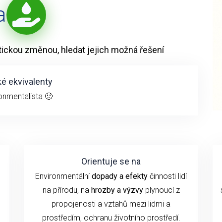
a
atickou změnou, hledat jejich možná řešení
é ekvivalenty
onmentalista 🙂
Orientuje se na
Environmentální
dopady a efekty
činnosti lidí
na přírodu, na
hrozby a výzvy
plynoucí z
propojenosti a vztahů mezi lidmi a
prostředím, ochranu životního prostředí.