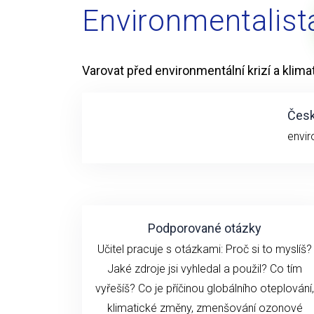
Environmentalist
Varovat před environmentální krizí a klim
Česk
envir
Podporované otázky
Učitel pracuje s otázkami: Proč si to myslíš?
Jaké zdroje jsi vyhledal a použil? Co tím
vyřešíš? Co je příčinou globálního oteplování,
klimatické změny, zmenšování ozonové