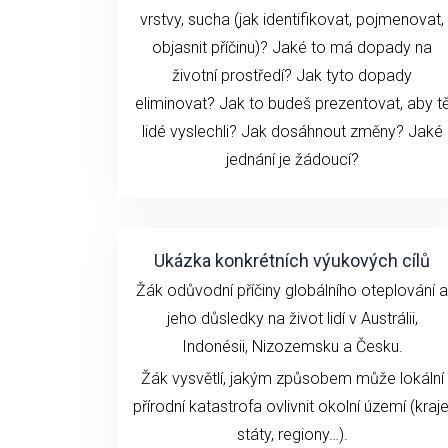
vrstvy, sucha (jak identifikovat, pojmenovat,
objasnit příčinu)? Jaké to má dopady na
životní prostředí? Jak tyto dopady
eliminovat? Jak to budeš prezentovat, aby t
lidé vyslechli? Jak dosáhnout změny? Jaké
jednání je žádoucí?
Ukázka konkrétních výukových cílů
Žák odůvodní příčiny globálního oteplování a
jeho důsledky na život lidí v Austrálii,
Indonésii, Nizozemsku a Česku.
Žák vysvětlí, jakým způsobem může lokální
přírodní katastrofa ovlivnit okolní území (kraje
státy, regiony…).