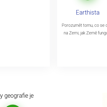
Earthista
Porozumět tomu, co se 
na Zemi, jak Země fung
 geografie je