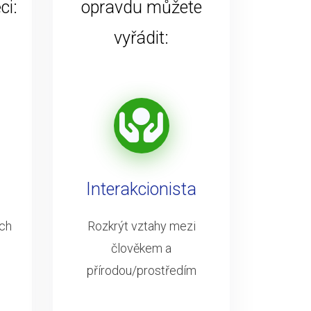
ci:
opravdu můžete
vyřádit:
Interakcionista
ých
Rozkrýt vztahy mezi
člověkem a
přírodou/prostředím