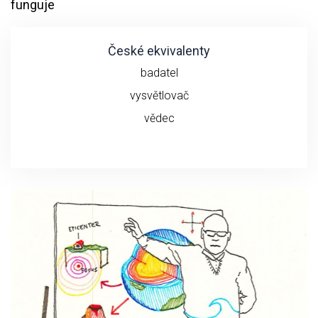
funguje
České ekvivalenty
badatel
vysvětlovač
vědec