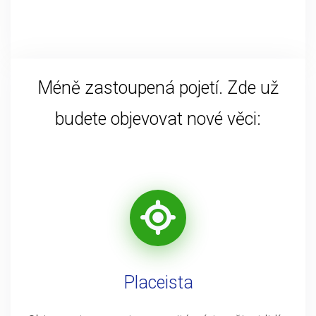
Méně zastoupená pojetí. Zde už
budete objevovat nové věci:
Placeista