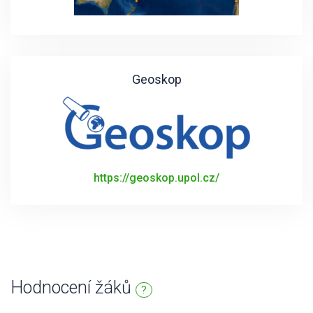
Geoskop
https://geoskop.upol.cz/
Hodnocení žáků
?