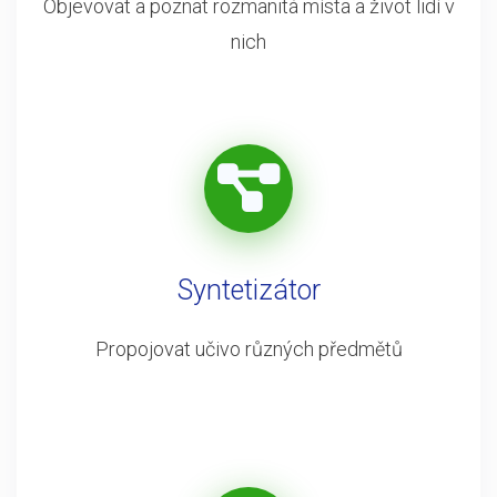
Objevovat a poznat rozmanitá místa a život lidí v
nich
Syntetizátor
Propojovat učivo různých předmětů