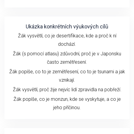
Ukázka konkrétních výukových cílů
Žák vysvětlí, co je desertifikace, kde a proč k ní
dochází.
Žák (s pomocí atlasu) zdůvodní, proč je v Japonsku
často zemětřesení.
Žák popíše, co to je zemětřesení, co to je tsunami a jak
vznikají.
Žák vysvětlí, proč žije nejvíc lidí zpravidla na pobřeží.
Žák popíše, co je monzun, kde se vyskytuje, a co je
jeho příčinou.