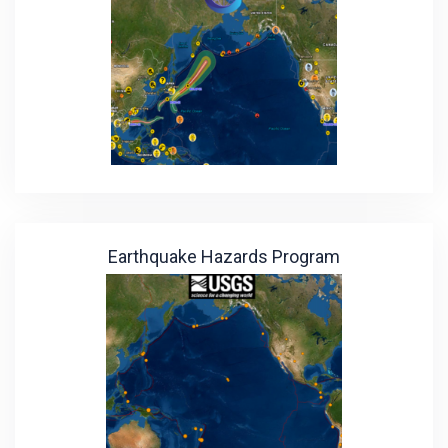
Earthquake Hazards Program