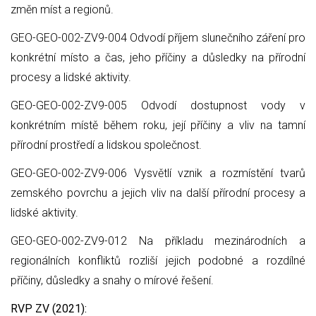
změn míst a regionů.
GEO-GEO-002-ZV9-004 Odvodí příjem slunečního záření pro
konkrétní místo a čas, jeho příčiny a důsledky na přírodní
procesy a lidské aktivity.
GEO-GEO-002-ZV9-005 Odvodí dostupnost vody v
konkrétním místě během roku, její příčiny a vliv na tamní
přírodní prostředí a lidskou společnost.
GEO-GEO-002-ZV9-006 Vysvětlí vznik a rozmístění tvarů
zemského povrchu a jejich vliv na další přírodní procesy a
lidské aktivity.
GEO-GEO-002-ZV9-012 Na příkladu mezinárodních a
regionálních konfliktů rozliší jejich podobné a rozdílné
příčiny, důsledky a snahy o mírové řešení.
RVP ZV (2021):