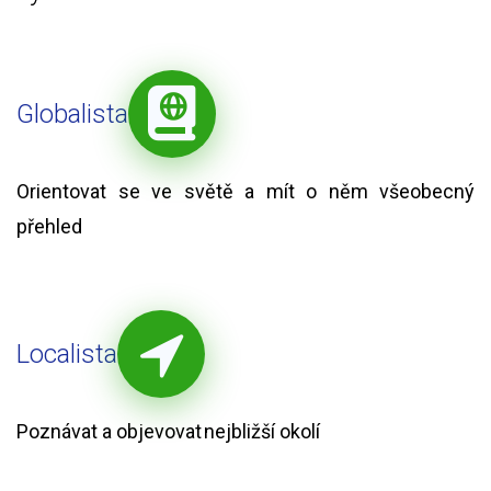
Globalista
Orientovat se ve světě a mít o něm všeobecný
přehled
Localista
Poznávat a objevovat nejbližší okolí