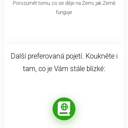
Porozumět tomu, co se děje na Zemi, jak Země
funguje
Další preferovaná pojetí. Koukněte i
tam, co je Vám stále blízké: