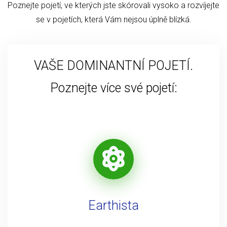
Poznejte pojetí, ve kterých jste skórovali vysoko a rozvíjejte
se v pojetích, která Vám nejsou úplně blízká.
VAŠE DOMINANTNÍ POJETÍ.
Poznejte více své pojetí:
Earthista