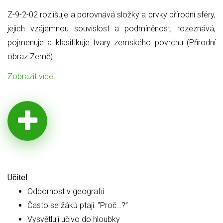
Z-9-2-02 rozlišuje a porovnává složky a prvky přírodní sféry,
jejich
vzájemnou souvislost a podmíněnost, rozeznává,
pojmenuje a klasifikuje tvary zemského povrchu (Přírodní
obraz Země)
Zobrazit více
Učitel:
Odbornost v geografii
Často se žáků ptají: “Proč…?”
Vysvětlují učivo do hloubky