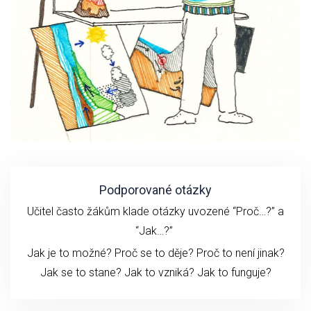
Podporované otázky
Učitel často žákům klade otázky uvozené “Proč…?” a
“Jak…?”
Jak je to možné? Proč se to děje? Proč to není jinak?
Jak se to stane?
Jak to vzniká?
Jak to funguje?