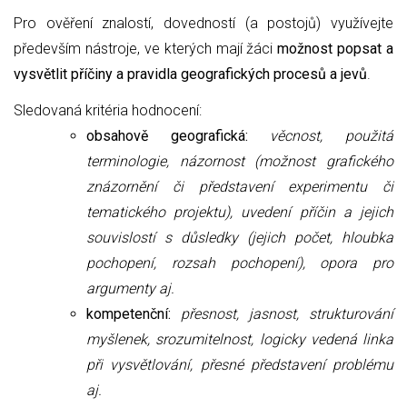
Pro ověření znalostí, dovedností (a postojů) využívejte
především nástroje, ve kterých mají žáci
možnost popsat a
vysvětlit příčiny a pravidla geografických procesů a jevů
.
Sledovaná kritéria hodnocení:
obsahově geografická:
věcnost, použitá
terminologie, názornost (možnost grafického
znázornění či představení experimentu či
tematického projektu), uvedení příčin a jejich
souvislostí s důsledky (jejich počet, hloubka
pochopení, rozsah pochopení), opora pro
argumenty aj.
kompetenční:
přesnost, jasnost, strukturování
myšlenek, srozumitelnost,
logicky vedená linka
při vysvětlování,
přesné představení problému
aj.