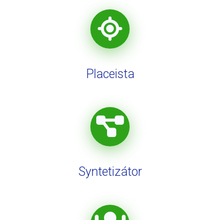
Placeista
Syntetizátor