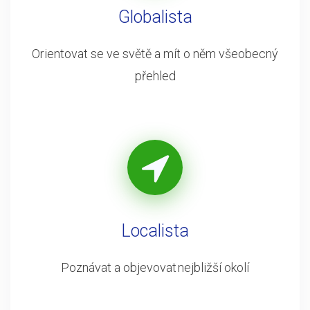
Globalista
Orientovat se ve světě a mít o něm všeobecný
přehled
Localista
Poznávat a objevovat nejbližší okolí