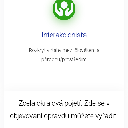
Interakcionista
Rozkrýt vztahy mezi člověkem a
přírodou/prostředím
Zcela okrajová pojetí. Zde se v
objevování opravdu můžete vyřádit: