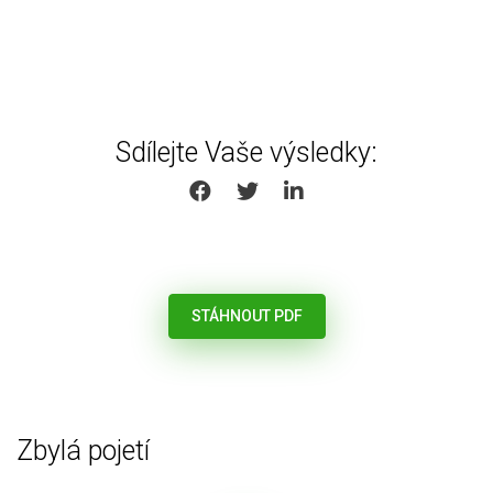
Sdílejte Vaše výsledky:
SHARE ON FACEBOOK
SHARE ON TWITTER
SHARE ON LINKEDIN
STÁHNOUT PDF
Zbylá pojetí