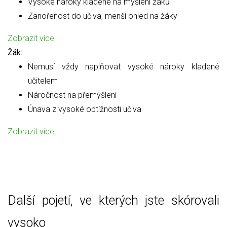
Vysoké nároky kladené na myšlení žáků
Zanořenost do učiva, menší ohled na žáky
Zobrazit více
Žák:
Nemusí vždy naplňovat vysoké nároky kladené
učitelem
Náročnost na přemýšlení
Únava z vysoké obtížnosti učiva
Zobrazit více
Další pojetí, ve kterých jste skórovali
vysoko