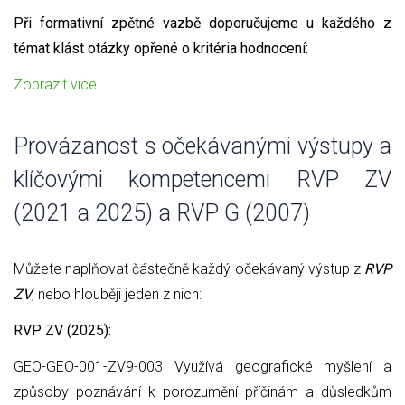
Při formativní zpětné vazbě doporučujeme u každého z
témat klást otázky opřené o kritéria hodnocení:
Zobrazit více
Provázanost s očekávanými výstupy a
klíčovými kompetencemi RVP ZV
(2021 a 2025) a RVP G (2007)
Můžete naplňovat částečně každý očekávaný výstup z
RVP
ZV
, nebo hlouběji jeden z nich:
RVP ZV (2025):
GEO-GEO-001-ZV9-003 Využívá geografické myšlení a
způsoby poznávání k porozumění příčinám a důsledkům