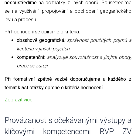
nesoustředíme
na poznatky z jiných oborů. Sousetředíme
se na využívání, propojování a pochopení geogarfického
jevu a procesu.
Při hodnocení se opíráme o kritéria:
obsahově geografická
: správnost použitých pojmů a
keritéria v jiných pojetích
kompetenční:
analyzuje souvztažnost s jinými obory,
práce se zdroji
Při formativní zpětné vazbě doporučujeme u každého z
témat klást otázky opřené o kritéria hodnocení:
Zobrazit více
Provázanost s očekávanými výstupy a
klíčovými kompetencemi RVP ZV