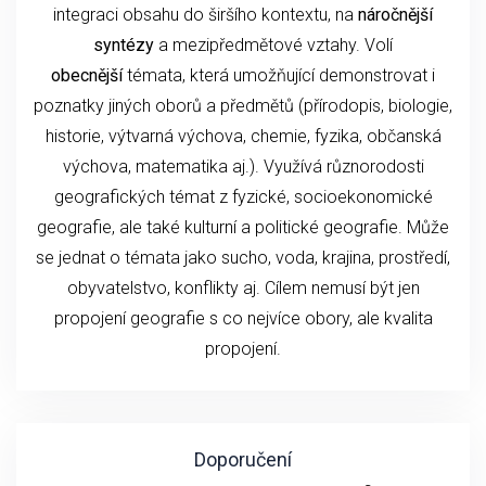
integraci obsahu do širšího kontextu, na
náročnější
syntézy
a mezipředmětové vztahy. Volí
obecnější
témata, která umožňující demonstrovat i
poznatky jiných oborů a předmětů (přírodopis, biologie,
historie, výtvarná výchova, chemie, fyzika, občanská
výchova, matematika aj.). Využívá různorodosti
geografických témat z fyzické, socioekonomické
geografie, ale také kulturní a politické geografie. Může
se jednat o témata jako sucho, voda, krajina, prostředí,
obyvatelstvo, konflikty aj. Cílem nemusí být jen
propojení geografie s co nejvíce obory, ale kvalita
propojení.
Doporučení