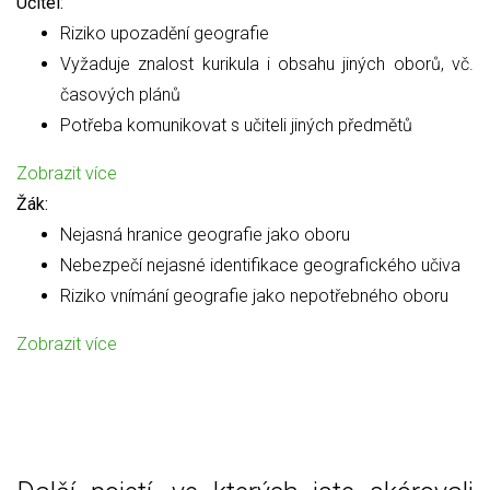
Učitel:
Riziko upozadění geografie
Vyžaduje znalost kurikula i obsahu jiných oborů, vč.
časových plánů
Potřeba komunikovat s učiteli jiných předmětů
Zobrazit více
Žák:
Nejasná hranice geografie jako oboru
Nebezpečí nejasné identifikace geografického učiva
Riziko vnímání geografie jako nepotřebného oboru
Zobrazit více