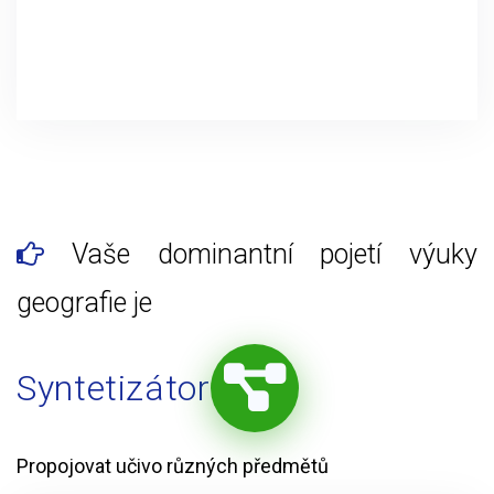
Vaše dominantní pojetí výuky
geografie je
Syntetizátor
Propojovat učivo různých předmětů