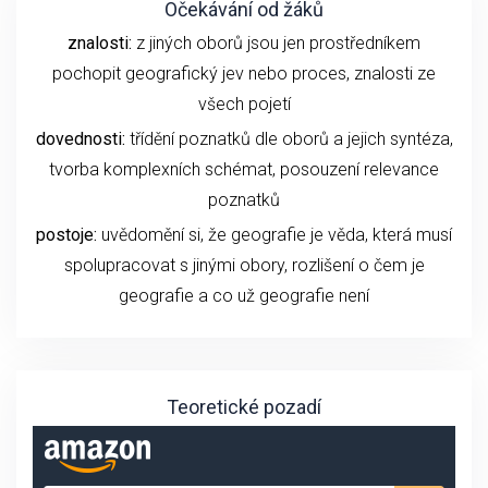
Očekávání od žáků
znalosti:
z jiných oborů jsou jen prostředníkem
pochopit geografický jev nebo proces, znalosti ze
všech pojetí
dovednosti:
třídění poznatků dle oborů a jejich syntéza,
tvorba komplexních schémat, posouzení relevance
poznatků
postoje:
uvědomění si, že geografie je věda, která musí
spolupracovat s jinými obory, rozlišení o čem je
geografie a co už geografie není
Teoretické pozadí