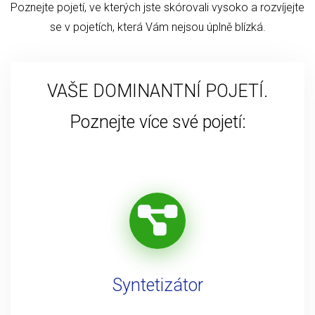
Poznejte pojetí, ve kterých jste skórovali vysoko a rozvíjejte
se v pojetích, která Vám nejsou úplně blízká.
VAŠE DOMINANTNÍ POJETÍ.
Poznejte více své pojetí:
Syntetizátor