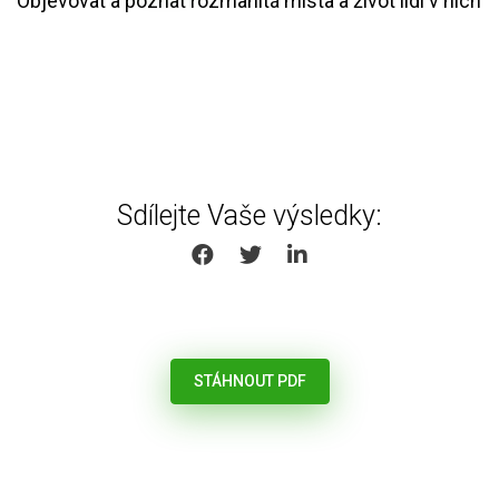
Objevovat a poznat rozmanitá místa a život lidí v nich
Sdílejte Vaše výsledky:
SHARE ON FACEBOOK
SHARE ON TWITTER
SHARE ON LINKEDIN
STÁHNOUT PDF