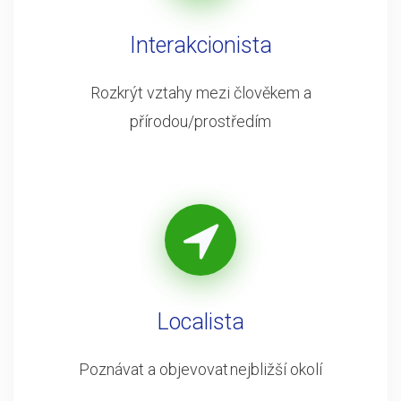
Interakcionista
Rozkrýt vztahy mezi člověkem a
přírodou/prostředím
Localista
Poznávat a objevovat nejbližší okolí