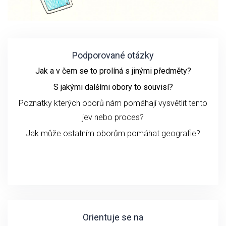
Podporované otázky
Jak a v čem se to prolíná s jinými předměty?
S jakými dalšími obory to souvisí?
Poznatky kterých oborů nám pomáhají vysvětlit tento
jev nebo proces?
Jak může ostatním oborům pomáhat geografie?
Orientuje se na