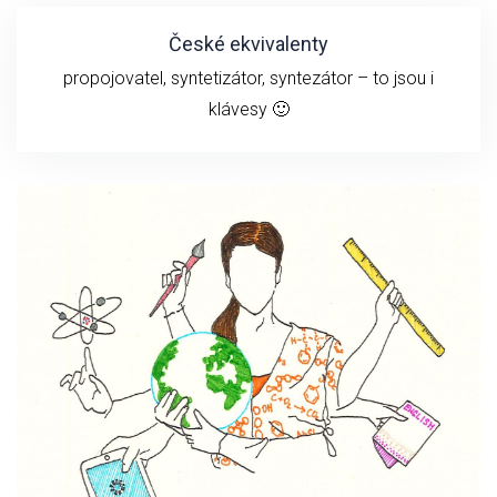
České ekvivalenty
propojovatel, syntetizátor, syntezátor – to jsou i
klávesy 🙂