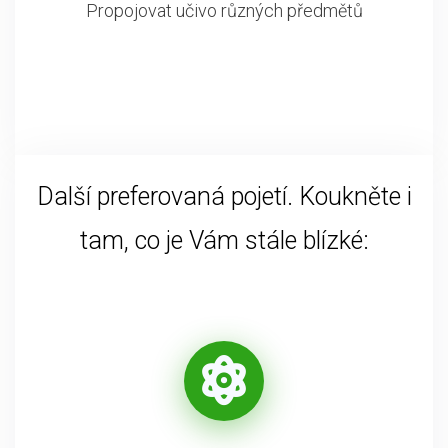
Propojovat učivo různých předmětů
Další preferovaná pojetí. Koukněte i
tam, co je Vám stále blízké: