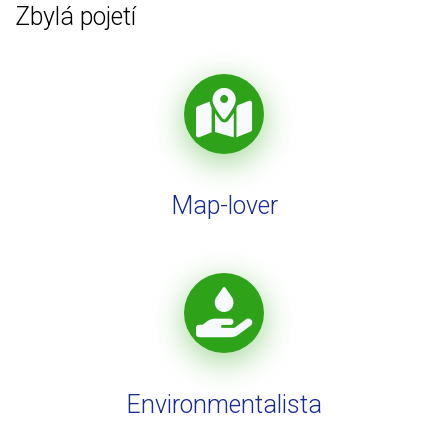
Zbylá pojetí
Map-lover
Environmentalista