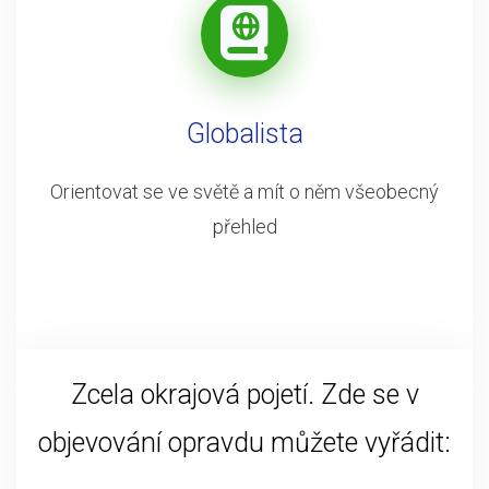
Globalista
Orientovat se ve světě a mít o něm všeobecný
přehled
Zcela okrajová pojetí. Zde se v
objevování opravdu můžete vyřádit: