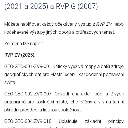
(2021 a 2025) a RVP G (2007)
Můžete naplňovat každý očekávaný výstup z
RVP ZV
, nebo
i očekávané výstupy jiných oborů a průřezových témat.
Zejména lze naplnit:
RVP ZV (2025):
GEO-GEO-001-ZV9-001 Kriticky využívá mapy a další zdroje
geografických dat pro vlastní učení i každodenní poznávání
světa.
GEO-GEO-002-ZV9-007 Odvodí charakter půd a živých
organismů pro konkrétní místo, jeho příčiny a vliv na tamní
přírodní prostředí a lidskou společnost.
GEO-GEO-004-ZV9-018 Uplatňuje základní principy