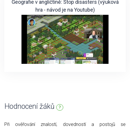
Geografie v angličtině: Stop disasters (výuková
hra - návod je na Youtube)
Hodnocení žáků
?
Při ověřování znalostí, dovedností a postojů se