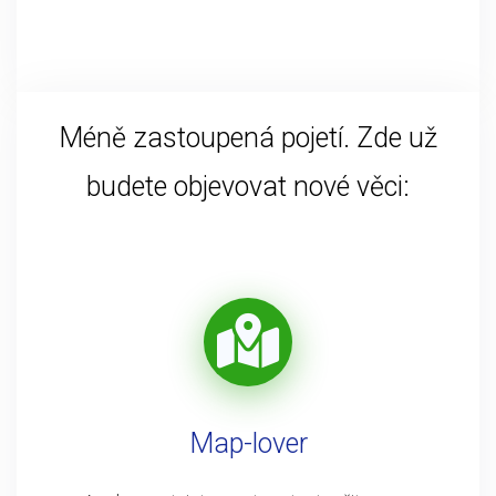
Méně zastoupená pojetí. Zde už
budete objevovat nové věci:
Map-lover