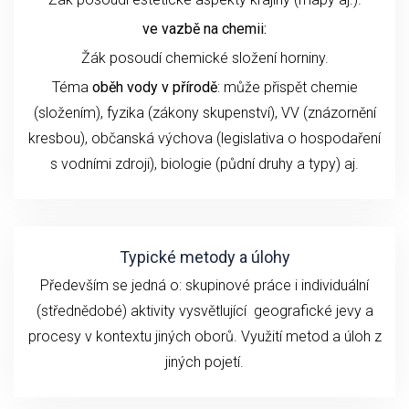
ve vazbě na chemii:
Žák posoudí chemické složení horniny.
Téma
oběh vody v přírodě
: může přispět chemie
(složením), fyzika (zákony skupenství), VV (znázornění
kresbou), občanská výchova (legislativa o hospodaření
s vodními zdroji), biologie (půdní druhy a typy) aj.
Typické metody a úlohy
Především se jedná o: skupinové práce i individuální
(střednědobé) aktivity vysvětlující geografické jevy a
procesy v kontextu jiných oborů. Využití metod a úloh z
jiných pojetí.