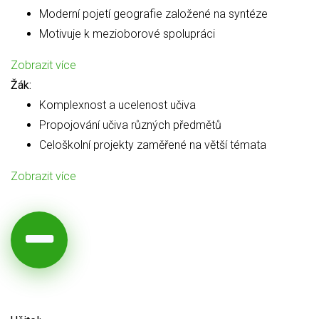
Moderní pojetí geografie založené na syntéze
Motivuje k mezioborové spolupráci
Zobrazit více
Žák:
Komplexnost a ucelenost učiva
Propojování učiva různých předmětů
Celoškolní projekty zaměřené na větší témata
Zobrazit více