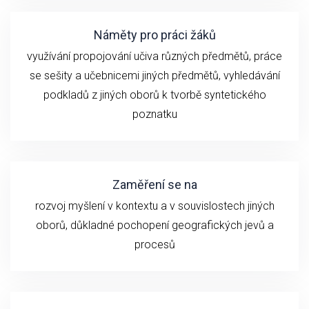
Náměty pro práci žáků
využívání propojování učiva různých předmětů, práce
se sešity a učebnicemi jiných předmětů, vyhledávání
podkladů z jiných oborů k tvorbě syntetického
poznatku
Zaměření se na
rozvoj myšlení v kontextu a v souvislostech jiných
oborů, důkladné pochopení geografických jevů a
procesů