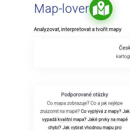
Map-lover
Analyzovat, interpretovat a tvořit mapy
Česk
kartog
Podporované otázky
Co mapa zobrazuje? Co a jak nejlépe
znázornit na mapě?
Co vyplývá z mapy? Jak
vypadá kvalitní mapa? Jaké prvky na mapě
chybí? Jak vybrat vhodnou mapu pro