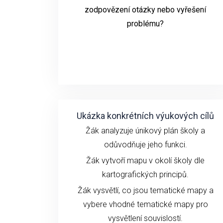
zodpovězení otázky nebo vyřešení
problému?
Ukázka konkrétních výukových cílů
Žák analyzuje únikový plán školy a
odůvodňuje jeho funkci.
Žák vytvoří mapu v okolí školy dle
kartografických principů.
Žák vysvětlí, co jsou tematické mapy a
vybere vhodné tematické mapy pro
vysvětlení souvislostí.