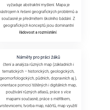
vyžaduje abstraktní myšlení. Mapa je
nástrojem k řešení geografických problémů a
současně je předmětem školního bádání. Z
geografických konceptů jsou dominantní
řádovost a rozmístění
.
Náměty pro práci žáků
čtení a analýza různých map (základních i
tematických – historických, geologických,
geomorfologických, půdních, dopravních aj.),
orientace pomocí tištěných i digitálních map,
používání různých atlasů, práce s více
mapami současně, práce s měřítkem,
vrstevnicemi, tvorba map, náčrtů, map využití