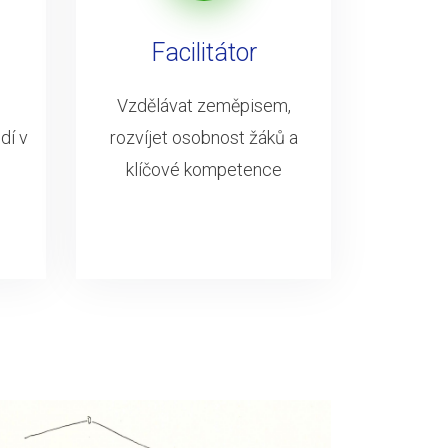
Facilitátor
Vzdělávat zeměpisem,
dí v
rozvíjet osobnost žáků a
klíčové kompetence