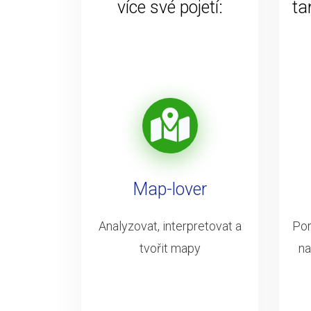
více své pojetí:
ta
Map-lover
Analyzovat, interpretovat a
Por
tvořit mapy
na