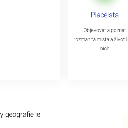
Placeista
Objevovat a poznat
rozmanitá místa a život li
nich
 geografie je