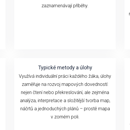
zaznamenávají příběhy.
Typické metody a úlohy
Využívá individuální práci každého žáka, úlohy
zaměřuje na rozvoj mapových dovedností:
nejen čtení nebo překreslování, ale zejména
analýza, interpretace a složitější tvorba map,
náčrtů a jednoduchých plánů – prostě mapa
v zorném poli.