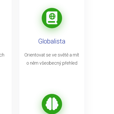
Globalista
ých
Orientovat se ve světě a mít
o něm všeobecný přehled