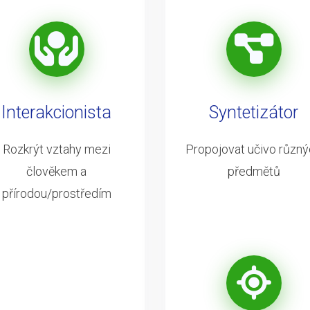
Interakcionista
Syntetizátor
Rozkrýt vztahy mezi
Propojovat učivo různ
člověkem a
předmětů
přírodou/prostředím