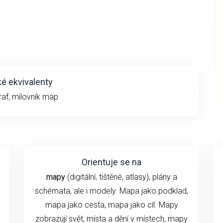
é ekvivalenty
raf, milovník map
Orientuje se na
mapy
(digitální, tištěné, atlasy), plány a
schémata, ale i modely. Mapa jako podklad,
mapa jako cesta, mapa jako cíl. Mapy
zobrazují svět, místa a dění v místech, mapy