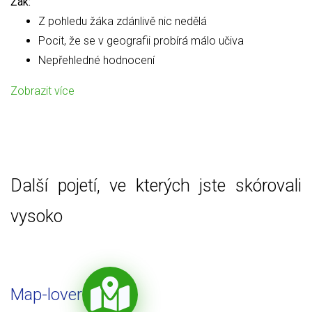
Žák:
Z pohledu žáka zdánlivě nic nedělá
Pocit, že se v geografii probírá málo učiva
Nepřehledné hodnocení
Zobrazit více
Další pojetí, ve kterých jste skórovali
vysoko
Map-lover