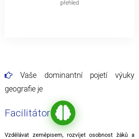
přehled
Vaše dominantní pojetí výuky
geografie je
Facilitátor
Vzdělávat zeměpisem, rozvíjet osobnost žáků a