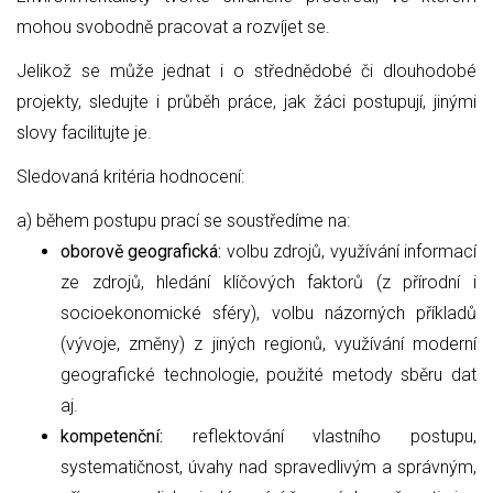
mohou svobodně pracovat a rozvíjet se.
Jelikož se může jednat i o střednědobé či dlouhodobé
projekty, sledujte i průběh práce, jak žáci postupují, jinými
slovy facilitujte je.
Sledovaná kritéria hodnocení:
a) během postupu prací se soustředíme na:
oborově geografická:
volbu zdrojů, využívání informací
ze zdrojů, hledání klíčových faktorů (z přírodní i
socioekonomické sféry), volbu názorných příkladů
(vývoje, změny) z jiných regionů, využívání moderní
geografické technologie, použité metody sběru dat
aj.
kompetenční:
reflektování vlastního postupu,
systematičnost, úvahy nad spravedlivým a správným,