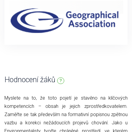
Hodnocení žáků
?
Myslete na to, že toto pojetí je stavěno na klíčových
kompetencích – obsah je jejich zprostředkovatelem.
Zaměřte se tak především na formativní popisnou zpětnou
vazbu a korekci nežádoucích projevů chování. Jako u
Environmentalisty tvořte chráněné prostředí, ve kterém