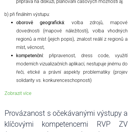
příprava na diskuzi, plánování časových možnosti aj.
b) při finálním výstupu:
oborově geografická:
volba zdrojů, mapové
dovednosti (mapové náležitosti), volba vhodných
regionů a míst (jejich popis), znalost reálií z regionů a
míst, věcnost,
kompetenční:
připravenost, dress code, využití
moderních vizualizačních aplikací, nestupuje jinému do
řeči, etické a právní aspekty problematiky (projev
solidarity vs. konkurenceschopnosti)
Zobrazit více
Provázanost s očekávanými výstupy a
klíčovými kompetencemi RVP ZV