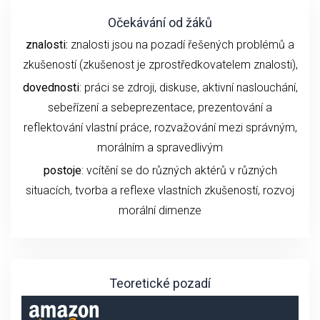
Očekávání od žáků
znalosti:
znalosti jsou na pozadí řešených problémů a
zkušeností (zkušenost je zprostředkovatelem znalosti),
dovednosti
: práci se zdroji, diskuse, aktivní naslouchání,
sebeřízení a sebeprezentace, prezentování a
reflektování vlastní práce, rozvažování mezi správným,
morálním a spravedlivým
postoje
: vcítění se do různých aktérů v různých
situacích, tvorba a reflexe vlastních zkušeností, rozvoj
morální dimenze
Teoretické pozadí