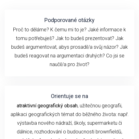
Podporované otázky
Proč to děláme? K čemu mi to je? Jaké informace k
tomu potřebuješ? Jak to budeš prezentovat? Jak
budeš argumentovat, abys prosadil/a svůj názor? Jak
budeš reagovat na argumentaci druhých? Co jsi se
naučil/a pro život?
Orientuje se na
atraktivní geografický obsah
, užitečnou geografii,
aplikaci geografických témat do běžného života: např.
výstavba nového nádraží, školy, supermarketu či
dálnice, rozhodování o budoucnosti brownfieldů,