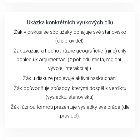
Ukázka konkrétních výukových cílů
Žák v diskusi se spolužáky obhajuje své stanovisko
(dle pravidel).
Žák zvažuje a hodnotí různé geografické (i jiné) úhly
pohledu k argumentaci (z pohledu místa, regionu,
vývoje, interakcí aj.).
Žák u diskuze projevuje aktivní naslouchání.
Žák odůvodňuje způsoby, kterými dospěl k verdiktu
(výsledku, stanovisku).
Žák různou formou prezentuje výsledky své práce (dle
pravidel).