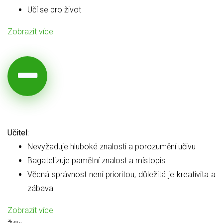
Učí se pro život
Zobrazit více
Učitel:
Nevyžaduje hluboké znalosti a porozumění učivu
Bagatelizuje pamětní znalost a místopis
Věcná správnost není prioritou, důležitá je kreativita a
zábava
Zobrazit více