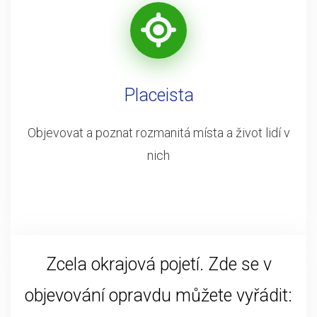
Placeista
Objevovat a poznat rozmanitá místa a život lidí v
nich
Zcela okrajová pojetí. Zde se v
objevování opravdu můžete vyřádit: