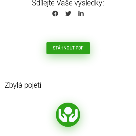
Sdílejte Vaše výsledky:
SHARE ON FACEBOOK
SHARE ON TWITTER
SHARE ON LINKEDIN
STÁHNOUT PDF
Zbylá pojetí