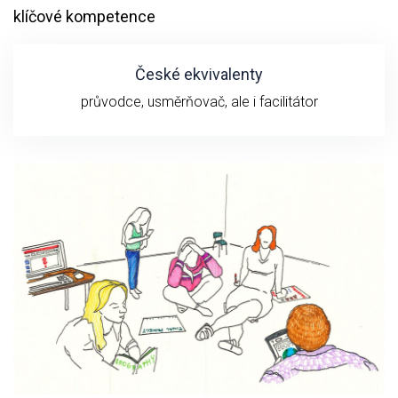
klíčové kompetence
České ekvivalenty
průvodce, usměrňovač, ale i facilitátor