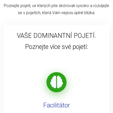
Poznejte pojetí, ve kterých jste skórovali vysoko a rozvíjejte
se v pojetích, která Vám nejsou úplně blízká.
VAŠE DOMINANTNÍ POJETÍ.
Poznejte více své pojetí:
Facilitátor