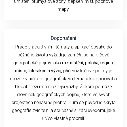
umístění průmyslové zóny, zlepšení míst, pocitové
mapy.
Doporučení
Práce s atraktivními tématy a aplikací obsahu do
běžného života vyžaduje zaměřit se na klíčové
geografické pojmy jako
rozmístění, poloha, region,
místo, interakce a vývoj,
přičemž klíčové pojmy je
možné v určitém geografickém tématu kombinovat a
hledat mezi nimi složitější vazby. Žákům pomůže
slovníček geografických pojmů, které ve svých
projektech nenásilně probrali. Tím se původně skrytá
geografie zviditelní a současně si žáci uvědomí, jaké
učivo vlastně probrali.