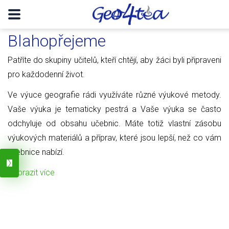
Blahopřejeme
Patříte do skupiny učitelů, kteří chtějí, aby žáci byli připraveni
pro každodenní život.
Ve výuce geografie rádi využíváte různé výukové metody.
Vaše výuka je tematicky pestrá a Vaše výuka se často
odchyluje od obsahu učebnic. Máte totiž vlastní zásobu
výukových materiálů a příprav, které jsou lepší, než co vám
učebnice nabízí.
Zobrazit více