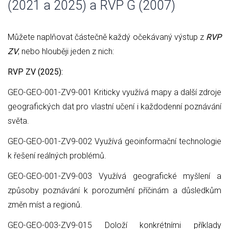
(2021 a 2025) a RVP G (2007)
Můžete naplňovat částečně každý očekávaný výstup z
RVP
ZV
, nebo hlouběji jeden z nich:
RVP ZV (2025):
GEO-GEO-001-ZV9-001 Kriticky využívá mapy a další zdroje
geografických dat pro vlastní učení i každodenní poznávání
světa.
GEO-GEO-001-ZV9-002 Využívá geoinformační technologie
k řešení reálných problémů.
GEO-GEO-001-ZV9-003 Využívá geografické myšlení a
způsoby poznávání k porozumění příčinám a důsledkům
změn míst a regionů.
GEO-GEO-003-ZV9-015 Doloží konkrétními příklady