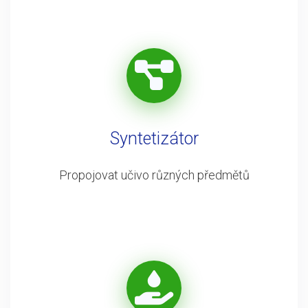
Syntetizátor
Propojovat učivo různých předmětů