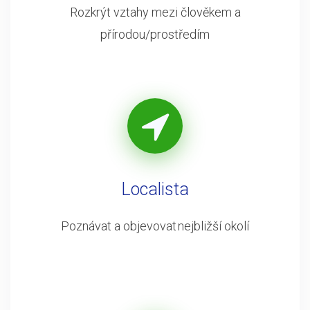
Rozkrýt vztahy mezi člověkem a
přírodou/prostředím
Localista
Poznávat a objevovat nejbližší okolí