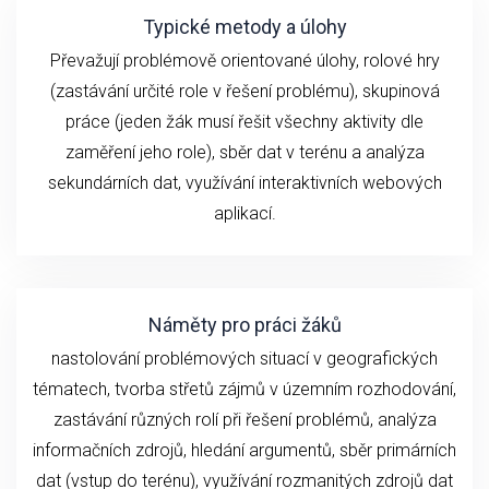
Typické metody a úlohy
Převažují problémově orientované úlohy, rolové hry
(zastávání určité role v řešení problému), skupinová
práce (jeden žák musí řešit všechny aktivity dle
zaměření jeho role), sběr dat v terénu a analýza
sekundárních dat, využívání interaktivních webových
aplikací.
Náměty pro práci žáků
nastolování problémových situací v geografických
tématech, tvorba střetů zájmů v územním rozhodování,
zastávání různých rolí při řešení problémů, analýza
informačních zdrojů, hledání argumentů, sběr primárních
dat (vstup do terénu), využívání rozmanitých zdrojů dat