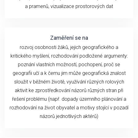
a pramenů, vizualizace prostorových dat
Zaměření se na
rozvoj osobnosti žáků, jejich geografického a
kritického myšlení, rozhodování podložené argumenty:
poznání vlastních možností, pochopení, proč se
geografii učí a k čemu jim může geografická znalost
sloužit v běžném životě, využívání různých rolových
aktivit ke zprostředkování názorů různých stran při
řešení problému (např. dopady územního plánování a
rozhodování na život obyvatel a motivy stojící v pozadí
názorů jednotlivých aktérů)