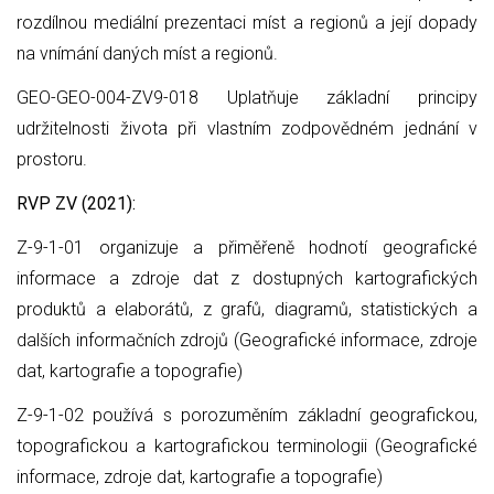
rozdílnou mediální prezentaci míst a regionů a její dopady
na vnímání daných míst a regionů.
GEO-GEO-004-ZV9-018 Uplatňuje základní principy
udržitelnosti života při vlastním zodpovědném jednání v
prostoru.
RVP ZV (2021):
Z-9-1-01 organizuje a přiměřeně hodnotí geografické
informace a zdroje dat z dostupných kartografických
produktů a elaborátů, z grafů, diagramů, statistických a
dalších informačních zdrojů (Geografické informace, zdroje
dat, kartografie a topografie)
Z-9-1-02 používá s porozuměním základní geografickou,
topografickou a kartografickou terminologii (Geografické
informace, zdroje dat, kartografie a topografie)