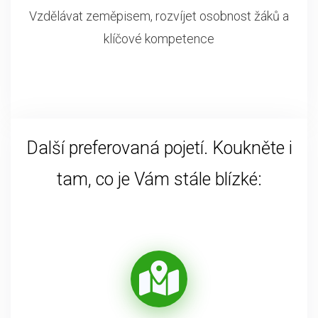
Vzdělávat zeměpisem, rozvíjet osobnost žáků a
klíčové kompetence
Další preferovaná pojetí. Koukněte i
tam, co je Vám stále blízké: