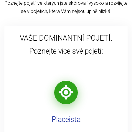
Poznejte pojetí, ve kterých jste skórovali vysoko a rozvíjejte
se v pojetích, která Vám nejsou úplně blízká.
VAŠE DOMINANTNÍ POJETÍ.
Poznejte více své pojetí:
Placeista