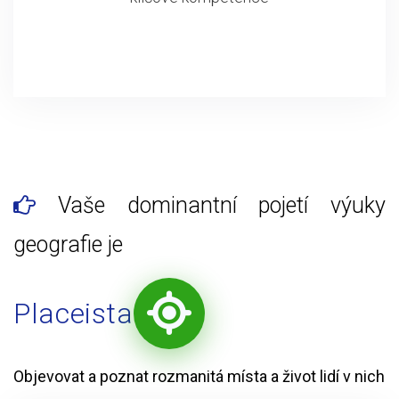
Vaše dominantní pojetí výuky
geografie je
Placeista
Objevovat a poznat rozmanitá místa a život lidí v nich