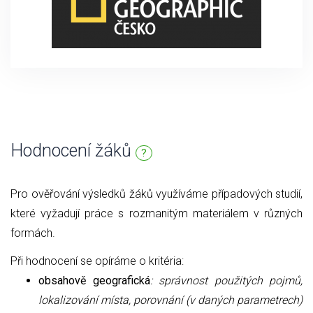
Hodnocení žáků
?
Pro ověřování výsledků žáků využíváme případových studií,
které vyžadují práce s rozmanitým materiálem v různých
formách.
Při hodnocení se opíráme o kritéria:
obsahově geografická
: správnost použitých pojmů,
lokalizování místa, porovnání (v daných parametrech)