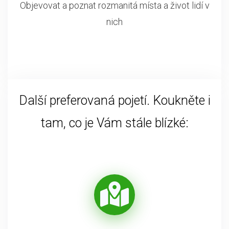
Objevovat a poznat rozmanitá místa a život lidí v
nich
Další preferovaná pojetí. Koukněte i
tam, co je Vám stále blízké: