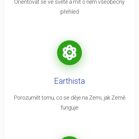
Orientovat se ve světě a mít o něm všeobecný
přehled
Earthista
Porozumět tomu, co se děje na Zemi, jak Země
funguje