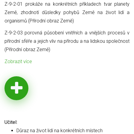
Z-9-2-01 prokáže na konkrétních příkladech tvar planety
Země, zhodnotí důsledky pohybů Země na život lidí a
organismů (Přírodní obraz Země)
Z-9-2-03 porovná působení vnitřních a vnějších procesů v
přírodní sféře a jejich vliv na přírodu a na lidskou společnost
(Přírodní obraz Země)
Zobrazit více
Učitel:
Důraz na život lidí na konkrétních místech