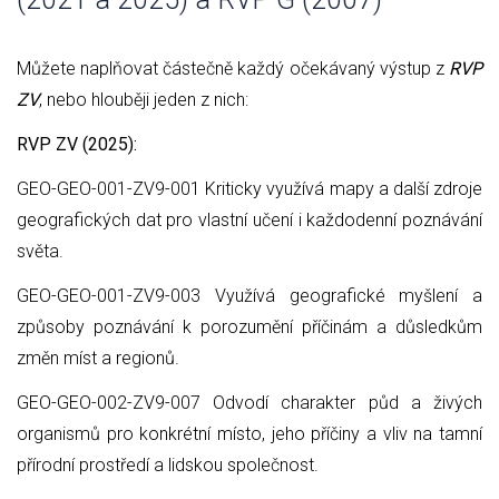
Můžete naplňovat částečně každý očekávaný výstup z
RVP
ZV
, nebo hlouběji jeden z nich:
RVP ZV (2025):
GEO-GEO-001-ZV9-001 Kriticky využívá mapy a další zdroje
geografických dat pro vlastní učení i každodenní poznávání
světa.
GEO-GEO-001-ZV9-003 Využívá geografické myšlení a
způsoby poznávání k porozumění příčinám a důsledkům
změn míst a regionů.
GEO-GEO-002-ZV9-007 Odvodí charakter půd a živých
organismů pro konkrétní místo, jeho příčiny a vliv na tamní
přírodní prostředí a lidskou společnost.