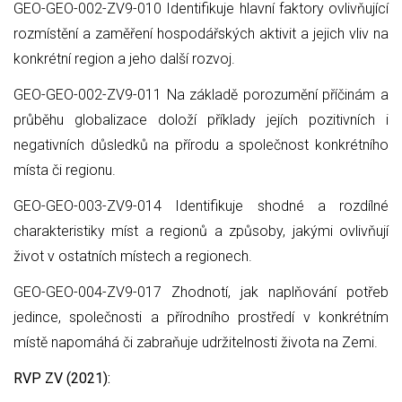
GEO-GEO-002-ZV9-010 Identifikuje hlavní faktory ovlivňující
rozmístění a zaměření hospodářských aktivit a jejich vliv na
konkrétní region a jeho další rozvoj.
GEO-GEO-002-ZV9-011 Na základě porozumění příčinám a
průběhu globalizace doloží příklady jejích pozitivních i
negativních důsledků na přírodu a společnost konkrétního
místa či regionu.
GEO-GEO-003-ZV9-014 Identifikuje shodné a rozdílné
charakteristiky míst a regionů a způsoby, jakými ovlivňují
život v ostatních místech a regionech.
GEO-GEO-004-ZV9-017 Zhodnotí, jak naplňování potřeb
jedince, společnosti a přírodního prostředí v konkrétním
místě napomáhá či zabraňuje udržitelnosti života na Zemi.
RVP ZV (2021):