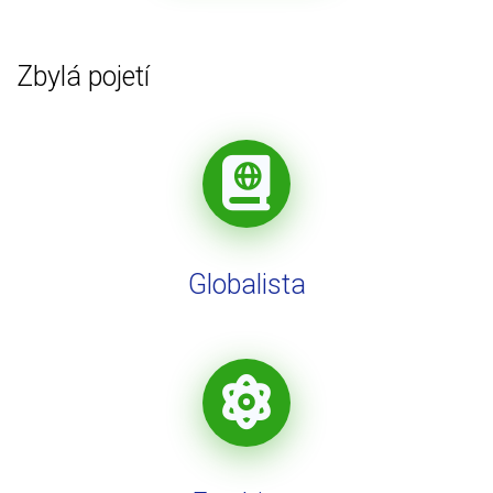
Zbylá pojetí
Globalista