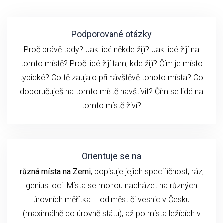
Podporované otázky
Proč právě tady? Jak lidé někde žijí? Jak lidé žijí na
tomto místě? Proč lidé žijí tam, kde žijí? Čím je místo
typické? Co tě zaujalo při návštěvě tohoto místa? Co
doporučuješ na tomto místě navštívit? Čím se lidé na
tomto místě živí?
Orientuje se na
různá místa na Zemi
, popisuje jejich specifičnost, ráz,
genius loci. Místa se mohou nacházet na různých
úrovních měřítka – od měst či vesnic v Česku
(maximálně do úrovně státu), až po místa ležících v