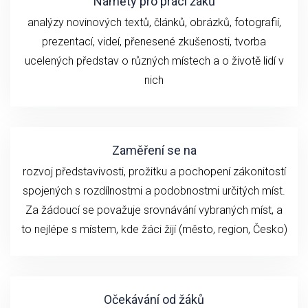
Náměty pro práci žáků
analýzy novinových textů, článků, obrázků, fotografií,
prezentací, videí, přenesené zkušenosti, tvorba
ucelených představ o různých místech a o životě lidí v
nich
Zaměření se na
rozvoj představivosti, prožitku a pochopení zákonitostí
spojených s rozdílnostmi a podobnostmi určitých míst.
Za žádoucí se považuje srovnávání vybraných míst, a
to nejlépe s místem, kde žáci žijí (město, region, Česko)
Očekávání od žáků