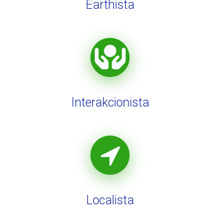
Earthista
Interakcionista
Localista