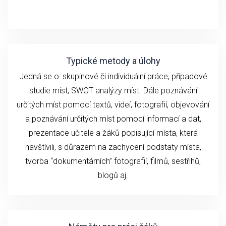
Typické metody a úlohy
Jedná se o: skupinové či individuální práce, případové
studie míst, SWOT analýzy míst. Dále poznávání
určitých míst pomocí textů, videí, fotografií, objevování
a poznávání určitých míst pomocí informací a dat,
prezentace učitele a žáků popisující místa, která
navštívili, s důrazem na zachycení podstaty místa,
tvorba “dokumentárních” fotografií, filmů, sestřihů,
blogů aj.