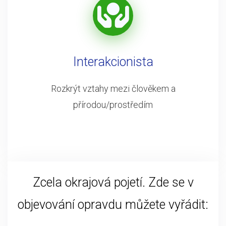
Interakcionista
Rozkrýt vztahy mezi člověkem a
přírodou/prostředím
Zcela okrajová pojetí. Zde se v
objevování opravdu můžete vyřádit: