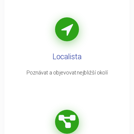
Localista
Poznávat a objevovat nejbližší okolí