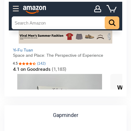
Gapminder