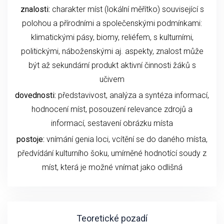
znalosti:
charakter míst (lokální měřítko) související s
polohou a přírodními a společenskými podmínkami:
klimatickými pásy, biomy, reliéfem, s kulturními,
politickými, náboženskými aj. aspekty, znalost může
být až sekundární produkt aktivní činnosti žáků s
učivem
dovednosti:
představivost, analýza a syntéza informací,
hodnocení míst, posouzení relevance zdrojů a
informací, sestavení obrázku místa
postoje:
vnímání genia loci, vcítění se do daného místa,
předvídání kulturního šoku, umírněné hodnotící soudy z
míst, která je možné vnímat jako odlišná
Teoretické pozadí