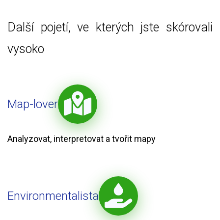
Další pojetí, ve kterých jste skórovali
vysoko
Map-lover
Analyzovat, interpretovat a tvořit mapy
Environmentalista