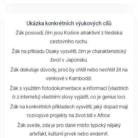
Ukázka konkrétních výukových cílů
Žák posoudí, čím jsou Košice atraktivní z hlediska
cestovního ruchu.
Žák na příkladu Osaky vysvětlí, čím je charakteristický
život v Japonsku.
Žák diskutuje důvody, proč by chtěl nebo nechtěl žít na
venkově v Kambodži.
Žák s využitím fotodokumentace a informací (vlastních
či z internetu) vlastními slovy vyjádří, co je genius loci.
Žák na konkrétních příkladech vysvětlí, jaký dopad mají
rozvojové projekty na život lidí v Africe.
Žák uvede, zda je pro dané místo typický nějaký
artefakt, kulturní prvek nebo endemit.