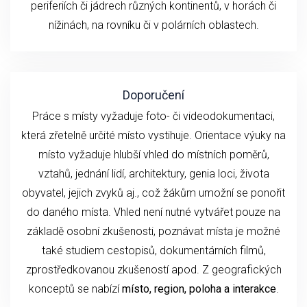
periferiích či jádrech různých kontinentů, v horách či
nížinách, na rovníku či v polárních oblastech.
Doporučení
Práce s místy vyžaduje foto- či videodokumentaci,
která zřetelně určité místo vystihuje. Orientace výuky na
místo vyžaduje hlubší vhled do místních poměrů,
vztahů, jednání lidí, architektury, genia loci, života
obyvatel, jejich zvyků aj., což žákům umožní se ponořit
do daného místa. Vhled není nutné vytvářet pouze na
základě osobní zkušenosti, poznávat místa je možné
také studiem cestopisů, dokumentárních filmů,
zprostředkovanou zkušeností apod. Z geografických
konceptů se nabízí
místo, region, poloha a interakce
.