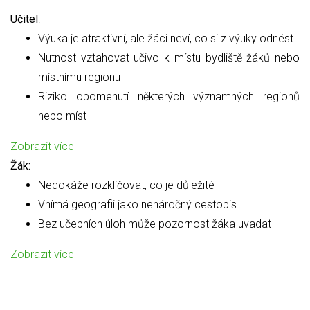
Učitel
:
Výuka je atraktivní, ale žáci neví, co si z výuky odnést
Nutnost vztahovat učivo k místu bydliště žáků nebo
místnímu regionu
Riziko opomenutí některých významných regionů
nebo míst
Zobrazit více
Žák:
Nedokáže rozklíčovat, co je důležité
Vnímá geografii jako nenáročný cestopis
Bez učebních úloh může pozornost žáka uvadat
Zobrazit více