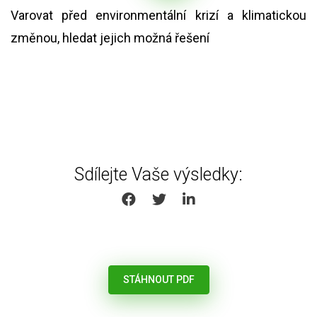
Varovat před environmentální krizí a klimatickou
změnou, hledat jejich možná řešení
Sdílejte Vaše výsledky:
SHARE ON FACEBOOK
SHARE ON TWITTER
SHARE ON LINKEDIN
STÁHNOUT PDF