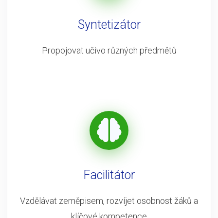
Syntetizátor
Propojovat učivo různých předmětů
Facilitátor
Vzdělávat zeměpisem, rozvíjet osobnost žáků a
klíčové kompetence