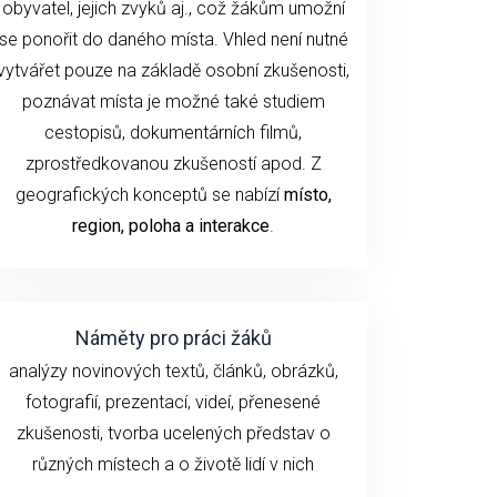
obyvatel, jejich zvyků aj., což žákům umožní
se ponořit do daného místa. Vhled není nutné
vytvářet pouze na základě osobní zkušenosti,
poznávat místa je možné také studiem
cestopisů, dokumentárních filmů,
zprostředkovanou zkušeností apod. Z
geografických konceptů se nabízí
místo,
region, poloha a interakce
.
Náměty pro práci žáků
analýzy novinových textů, článků, obrázků,
fotografií, prezentací, videí, přenesené
zkušenosti, tvorba ucelených představ o
různých místech a o životě lidí v nich