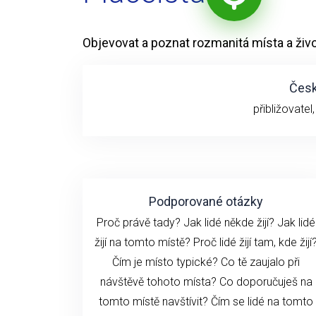
Objevovat a poznat rozmanitá místa a život
Česk
přibližovatel
Podporované otázky
Proč právě tady? Jak lidé někde žijí? Jak lidé
žijí na tomto místě? Proč lidé žijí tam, kde žijí
Čím je místo typické? Co tě zaujalo při
návštěvě tohoto místa? Co doporučuješ na
tomto místě navštívit? Čím se lidé na tomto