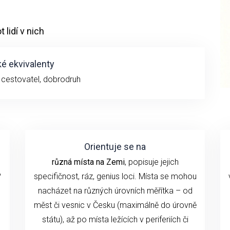
 lidí v nich
é ekvivalenty
, cestovatel, dobrodruh
Orientuje se na
různá místa na Zemi
, popisuje jejich
?
specifičnost, ráz, genius loci. Místa se mohou
nacházet na různých úrovních měřítka – od
měst či vesnic v Česku (maximálně do úrovně
státu), až po místa ležících v periferiích či