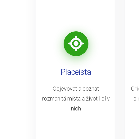
Placeista
Objevovat a poznat
Ori
rozmanitá místa a život lidí v
o 
nich