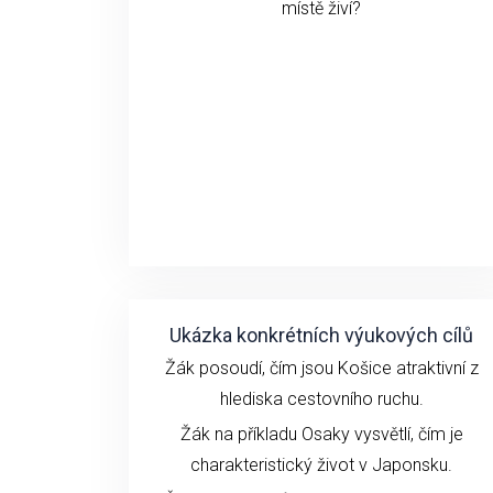
místě živí?
Ukázka konkrétních výukových cílů
Žák posoudí, čím jsou Košice atraktivní z
hlediska cestovního ruchu.
Žák na příkladu Osaky vysvětlí, čím je
charakteristický život v Japonsku.