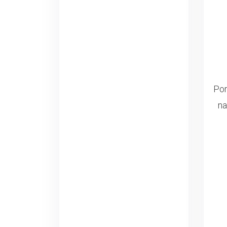
Por
na