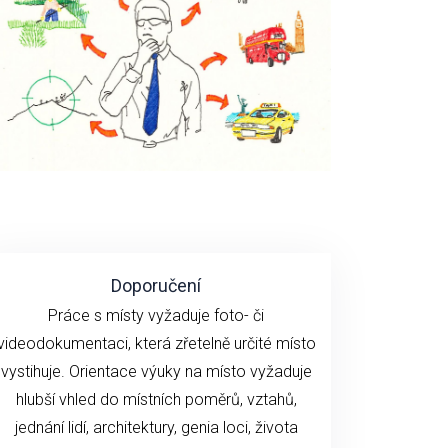
Doporučení
Práce s místy vyžaduje foto- či
videodokumentaci, která zřetelně určité místo
vystihuje. Orientace výuky na místo vyžaduje
hlubší vhled do místních poměrů, vztahů,
jednání lidí, architektury, genia loci, života