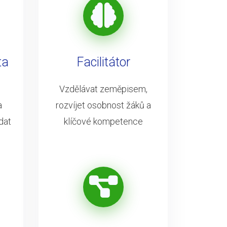
ta
Facilitátor
Vzdělávat zeměpisem,
a
rozvíjet osobnost žáků a
dat
klíčové kompetence