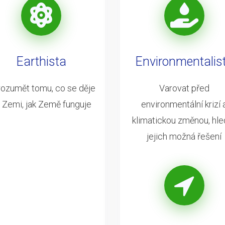
Earthista
Environmentalis
ozumět tomu, co se děje
Varovat před
 Zemi, jak Země funguje
environmentální krizí 
klimatickou změnou, hle
jejich možná řešení