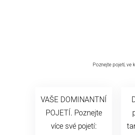
Poznejte pojetí, ve 
VAŠE DOMINANTNÍ
D
POJETÍ. Poznejte
více své pojetí:
ta