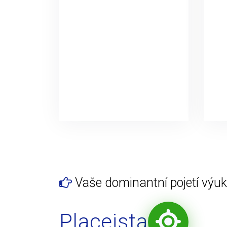
Vaše dominantní pojetí výuky
Placeista