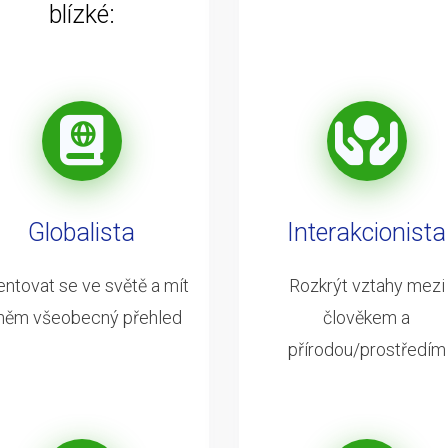
blízké:
Globalista
Interakcionista
entovat se ve světě a mít
Rozkrýt vztahy mezi
něm všeobecný přehled
člověkem a
přírodou/prostředím