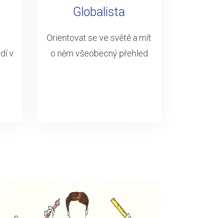
Globalista
Orientovat se ve světě a mít
dí v
o něm všeobecný přehled