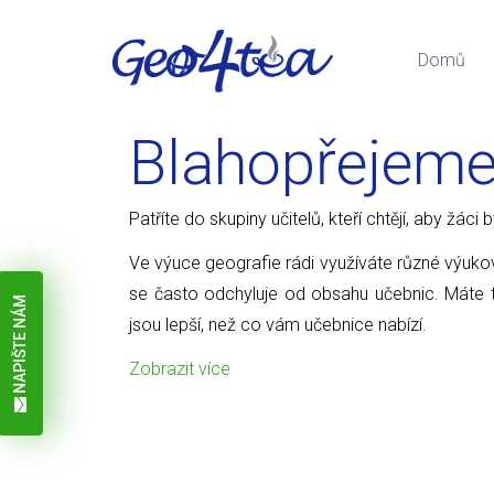
Domů
Blahopřejem
Patříte do skupiny učitelů, kteří chtějí, aby žáci
Ve výuce geografie rádi využíváte různé výuk
se často odchyluje od obsahu učebnic. Máte to
NAPIŠTE NÁM
jsou lepší, než co vám učebnice nabízí.
Zobrazit více