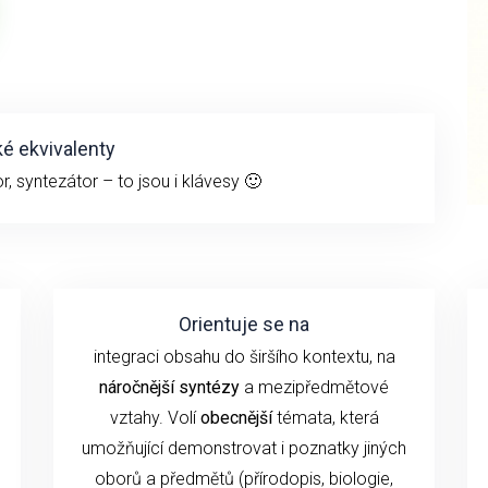
é ekvivalenty
r, syntezátor – to jsou i klávesy 🙂
Orientuje se na
integraci obsahu do širšího kontextu, na
náročnější syntézy
a mezipředmětové
vztahy. Volí
obecnější
témata, která
umožňující demonstrovat i poznatky jiných
oborů a předmětů (přírodopis, biologie,