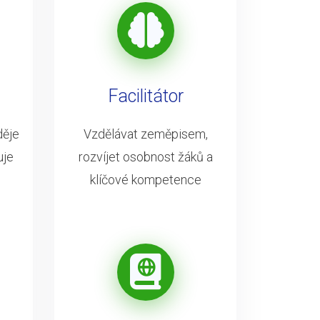
Facilitátor
děje
Vzdělávat zeměpisem,
uje
rozvíjet osobnost žáků a
klíčové kompetence