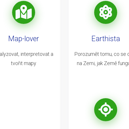
Map-lover
Earthista
alyzovat, interpretovat a
Porozumět tomu, co se 
tvořit mapy
na Zemi, jak Země fung