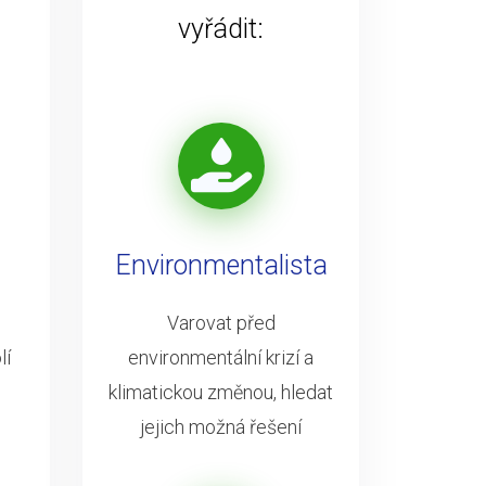
vyřádit:
Environmentalista
Varovat před
lí
environmentální krizí a
klimatickou změnou, hledat
jejich možná řešení