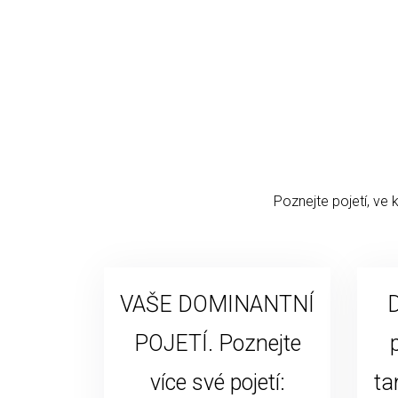
Poznejte pojetí, ve 
VAŠE DOMINANTNÍ
D
POJETÍ. Poznejte
více své pojetí:
ta