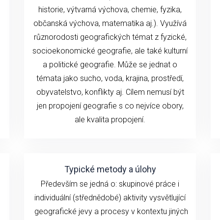
historie, výtvarná výchova, chemie, fyzika,
občanská výchova, matematika aj.). Využívá
různorodosti geografických témat z fyzické,
socioekonomické geografie, ale také kulturní
a politické geografie. Může se jednat o
témata jako sucho, voda, krajina, prostředí,
obyvatelstvo, konflikty aj. Cílem nemusí být
jen propojení geografie s co nejvíce obory,
ale kvalita propojení.
Typické metody a úlohy
Především se jedná o: skupinové práce i
individuální (střednědobé) aktivity vysvětlující
geografické jevy a procesy v kontextu jiných