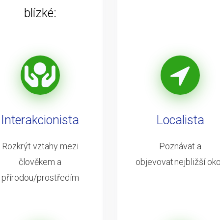
blízké:
Interakcionista
Localista
Rozkrýt vztahy mezi
Poznávat a
člověkem a
objevovat nejbližší oko
přírodou/prostředím