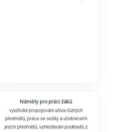
Náměty pro práci žáků
využívání propojování učiva různých
předmětů, práce se sešity a učebnicemi
jiných předmětů, vyhledávání podkladů z