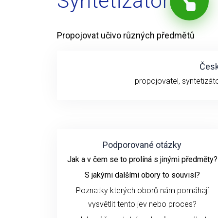
Syntetizátor
Propojovat učivo různých předmětů
Česk
propojovatel, syntetizáto
Podporované otázky
Jak a v čem se to prolíná s jinými předměty?
S jakými dalšími obory to souvisí?
Poznatky kterých oborů nám pomáhají
vysvětlit tento jev nebo proces?