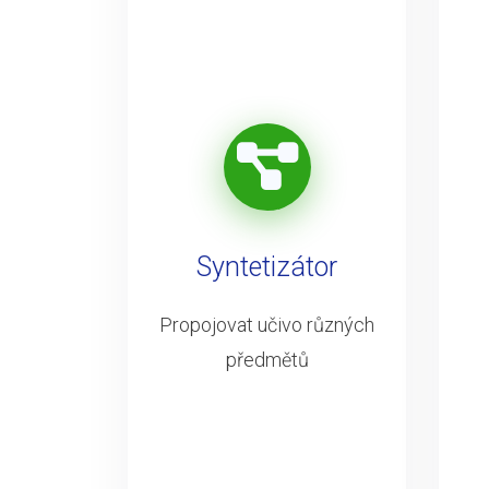
Syntetizátor
Propojovat učivo různých
předmětů