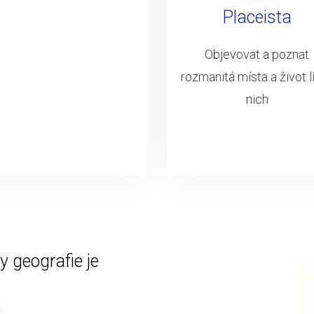
Placeista
Objevovat a poznat
rozmanitá místa a život li
nich
 geografie je