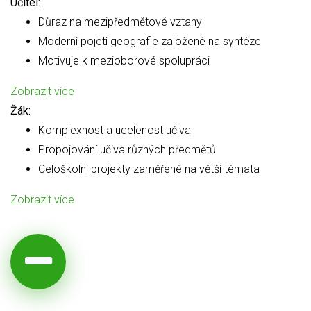
Učitel:
Důraz na mezipředmětové vztahy
Moderní pojetí geografie založené na syntéze
Motivuje k mezioborové spolupráci
Zobrazit více
Žák:
Komplexnost a ucelenost učiva
Propojování učiva různých předmětů
Celoškolní projekty zaměřené na větší témata
Zobrazit více