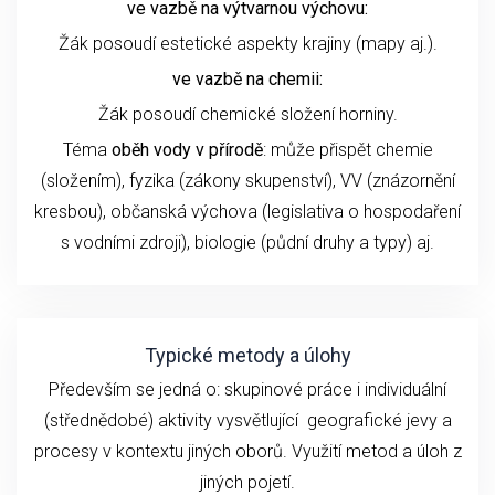
ve vazbě na výtvarnou výchovu:
Žák posoudí estetické aspekty krajiny (mapy aj.).
ve vazbě na chemii:
Žák posoudí chemické složení horniny.
Téma
oběh vody v přírodě
: může přispět chemie
(složením), fyzika (zákony skupenství), VV (znázornění
kresbou), občanská výchova (legislativa o hospodaření
s vodními zdroji), biologie (půdní druhy a typy) aj.
Typické metody a úlohy
Především se jedná o: skupinové práce i individuální
(střednědobé) aktivity vysvětlující geografické jevy a
procesy v kontextu jiných oborů. Využití metod a úloh z
jiných pojetí.