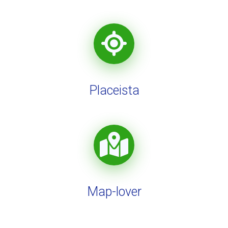
Placeista
Map-lover