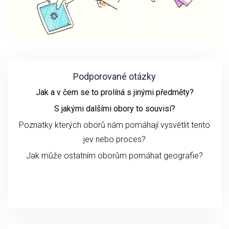
Podporované otázky
Jak a v čem se to prolíná s jinými předměty?
S jakými dalšími obory to souvisí?
Poznatky kterých oborů nám pomáhají vysvětlit tento
jev nebo proces?
Jak může ostatním oborům pomáhat geografie?