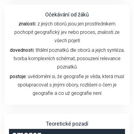
Očekávání od žáků
znalosti:
z jiných oborů jsou jen prostředníkem
pochopit geografický jev nebo proces, znalosti ze
všech pojetí
dovednosti:
třídění poznatků dle oborů a jejich syntéza,
tvorba komplexních schémat, posouzení relevance
poznatků
postoje:
uvědomění si, že geografie je věda, která musí
spolupracovat s jinými obory, rozlišení o čem je
geografie a co už geografie není
Teoretické pozadí