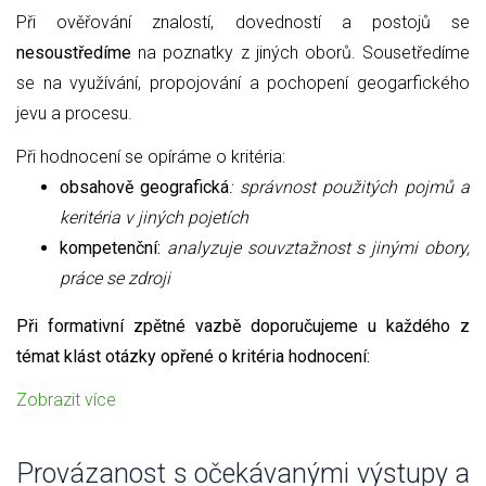
Při ověřování znalostí, dovedností a postojů se
nesoustředíme
na poznatky z jiných oborů. Sousetředíme
se na využívání, propojování a pochopení geogarfického
jevu a procesu.
Při hodnocení se opíráme o kritéria:
obsahově geografická
: správnost použitých pojmů a
keritéria v jiných pojetích
kompetenční:
analyzuje souvztažnost s jinými obory,
práce se zdroji
Při formativní zpětné vazbě doporučujeme u každého z
témat klást otázky opřené o kritéria hodnocení:
Zobrazit více
Provázanost s očekávanými výstupy a