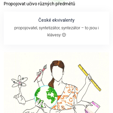
Propojovat učivo různých předmětů
České ekvivalenty
propojovatel, syntetizátor, syntezátor – to jsou i
klávesy 🙂