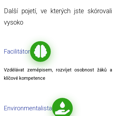
Další pojetí, ve kterých jste skórovali
vysoko
Facilitátor
Vzdělávat zeměpisem, rozvíjet osobnost žáků a
klíčové kompetence
Environmentalista