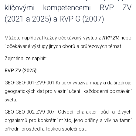
klíčovými kompetencemi RVP ZV
(2021 a 2025) a RVP G (2007)
Můžete naplňovat každý očekávaný výstup z
RVP ZV
, nebo
i očekávané výstupy jiných oborů a průřezových témat.
Zejména lze naplnit:
RVP ZV (2025):
GEO-GEO-001-ZV9-001 Kriticky využívá mapy a další zdroje
geografických dat pro vlastní učení i každodenní poznávání
světa.
GEO-GEO-002-ZV9-007 Odvodí charakter půd a živých
organismů pro konkrétní místo, jeho příčiny a vliv na tamní
přírodní prostředí a lidskou společnost.