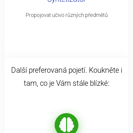
Propojovat učivo různých předmětů
Další preferovaná pojetí. Koukněte i
tam, co je Vám stále blízké: