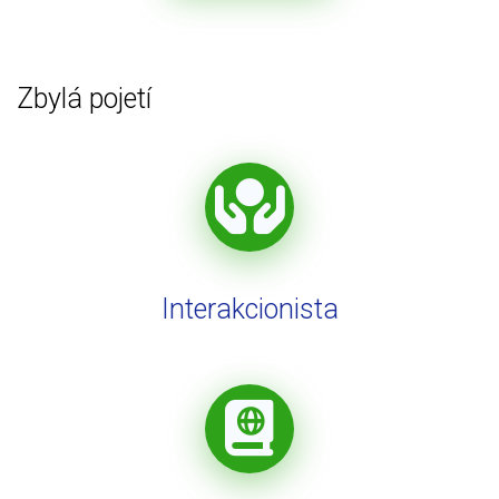
Zbylá pojetí
Interakcionista