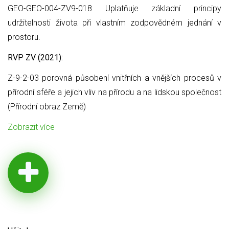
GEO-GEO-004-ZV9-018 Uplatňuje základní principy
udržitelnosti života při vlastním zodpovědném jednání v
prostoru.
RVP ZV (2021):
Z-9-2-03 porovná působení vnitřních a vnějších procesů v
přírodní sféře a jejich vliv na přírodu a na lidskou společnost
(Přírodní obraz Země)
Zobrazit více