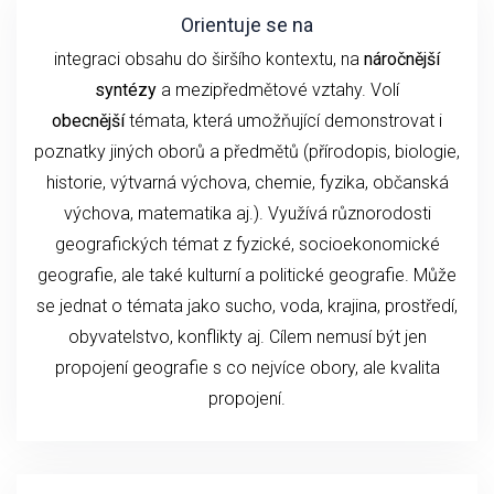
Orientuje se na
integraci obsahu do širšího kontextu, na
náročnější
syntézy
a mezipředmětové vztahy. Volí
obecnější
témata, která umožňující demonstrovat i
poznatky jiných oborů a předmětů (přírodopis, biologie,
historie, výtvarná výchova, chemie, fyzika, občanská
výchova, matematika aj.). Využívá různorodosti
geografických témat z fyzické, socioekonomické
geografie, ale také kulturní a politické geografie. Může
se jednat o témata jako sucho, voda, krajina, prostředí,
obyvatelstvo, konflikty aj. Cílem nemusí být jen
propojení geografie s co nejvíce obory, ale kvalita
propojení.