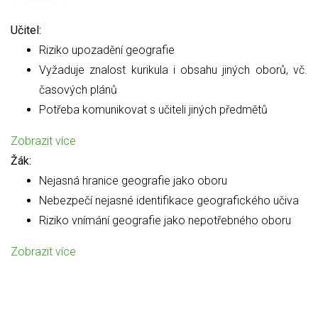
Učitel:
Riziko upozadění geografie
Vyžaduje znalost kurikula i obsahu jiných oborů, vč.
časových plánů
Potřeba komunikovat s učiteli jiných předmětů
Zobrazit více
Žák:
Nejasná hranice geografie jako oboru
Nebezpečí nejasné identifikace geografického učiva
Riziko vnímání geografie jako nepotřebného oboru
Zobrazit více