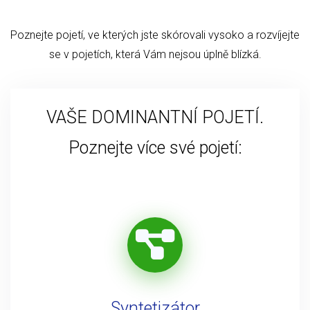
Poznejte pojetí, ve kterých jste skórovali vysoko a rozvíjejte
se v pojetích, která Vám nejsou úplně blízká.
VAŠE DOMINANTNÍ POJETÍ.
Poznejte více své pojetí:
Syntetizátor