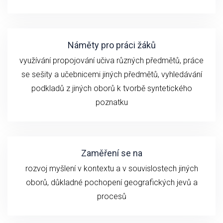
Náměty pro práci žáků
využívání propojování učiva různých předmětů, práce
se sešity a učebnicemi jiných předmětů, vyhledávání
podkladů z jiných oborů k tvorbě syntetického
poznatku
Zaměření se na
rozvoj myšlení v kontextu a v souvislostech jiných
oborů, důkladné pochopení geografických jevů a
procesů