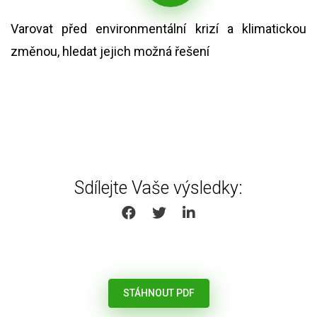
Varovat před environmentální krizí a klimatickou
změnou, hledat jejich možná řešení
Sdílejte Vaše výsledky:
SHARE ON FACEBOOK
SHARE ON TWITTER
SHARE ON LINKEDIN
STÁHNOUT PDF