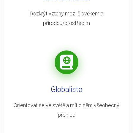
Rozkrýt vztahy mezi člověkem a
přírodou/prostředím
Globalista
Orientovat se ve světě a mít o něm všeobecný
přehled