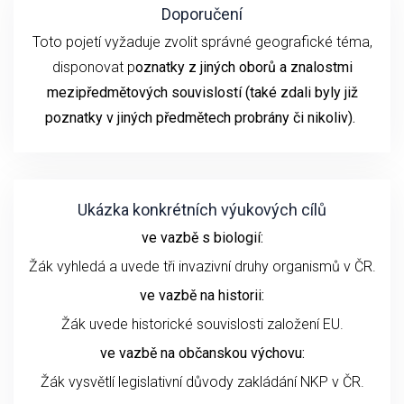
Doporučení
Toto pojetí vyžaduje zvolit správné geografické téma,
disponovat p
oznatky z jiných oborů a znalostmi
mezipředmětových souvislostí (také zdali byly již
poznatky v jiných předmětech probrány či nikoliv).
Ukázka konkrétních výukových cílů
ve vazbě s biologií:
Žák vyhledá a uvede tři invazivní druhy organismů v ČR.
ve vazbě na historii:
Žák uvede historické souvislosti založení EU.
ve vazbě na občanskou výchovu:
Žák vysvětlí legislativní důvody zakládání NKP v ČR.