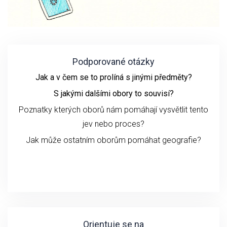
Podporované otázky
Jak a v čem se to prolíná s jinými předměty?
S jakými dalšími obory to souvisí?
Poznatky kterých oborů nám pomáhají vysvětlit tento
jev nebo proces?
Jak může ostatním oborům pomáhat geografie?
Orientuje se na