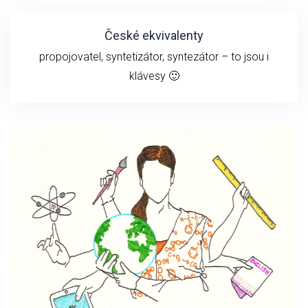
České ekvivalenty
propojovatel, syntetizátor, syntezátor – to jsou i
klávesy 🙂