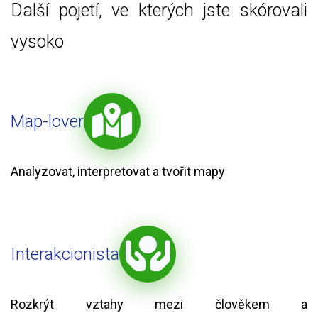
Další pojetí, ve kterých jste skórovali
vysoko
Map-lover
Analyzovat, interpretovat a tvořit mapy
Interakcionista
Rozkrýt vztahy mezi člověkem a