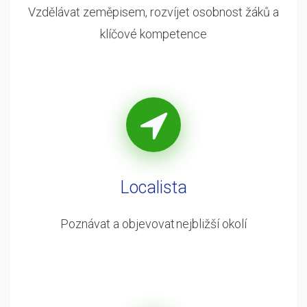
Vzdělávat zeměpisem, rozvíjet osobnost žáků a
klíčové kompetence
Localista
Poznávat a objevovat nejbližší okolí