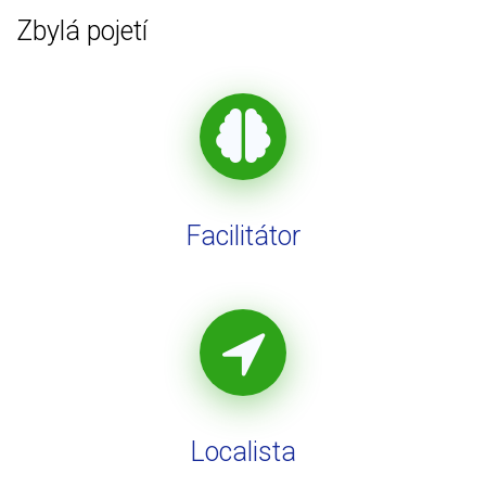
Zbylá pojetí
Facilitátor
Localista