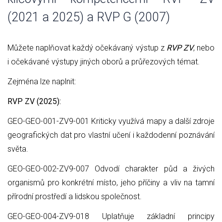
(2021 a 2025) a RVP G (2007)
Můžete naplňovat každý očekávaný výstup z
RVP ZV
, nebo
i očekávané výstupy jiných oborů a průřezových témat.
Zejména lze naplnit:
RVP ZV (2025):
GEO-GEO-001-ZV9-001 Kriticky využívá mapy a další zdroje
geografických dat pro vlastní učení i každodenní poznávání
světa.
GEO-GEO-002-ZV9-007 Odvodí charakter půd a živých
organismů pro konkrétní místo, jeho příčiny a vliv na tamní
přírodní prostředí a lidskou společnost.
GEO-GEO-004-ZV9-018 Uplatňuje základní principy