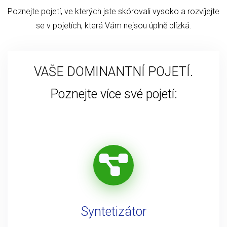
Poznejte pojetí, ve kterých jste skórovali vysoko a rozvíjejte
se v pojetích, která Vám nejsou úplně blízká.
VAŠE DOMINANTNÍ POJETÍ.
Poznejte více své pojetí:
Syntetizátor