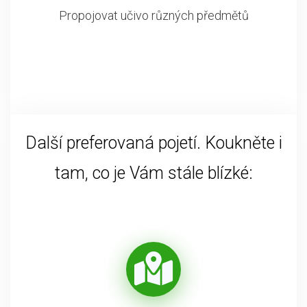
Propojovat učivo různých předmětů
Další preferovaná pojetí. Koukněte i
tam, co je Vám stále blízké: