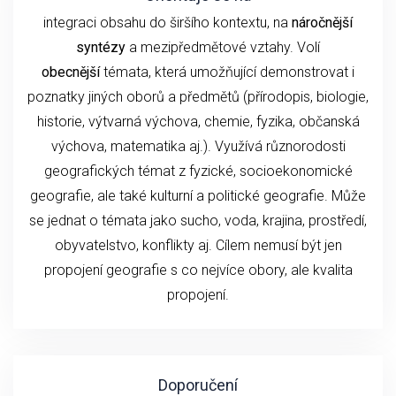
integraci obsahu do širšího kontextu, na
náročnější
syntézy
a mezipředmětové vztahy. Volí
obecnější
témata, která umožňující demonstrovat i
poznatky jiných oborů a předmětů (přírodopis, biologie,
historie, výtvarná výchova, chemie, fyzika, občanská
výchova, matematika aj.). Využívá různorodosti
geografických témat z fyzické, socioekonomické
geografie, ale také kulturní a politické geografie. Může
se jednat o témata jako sucho, voda, krajina, prostředí,
obyvatelstvo, konflikty aj. Cílem nemusí být jen
propojení geografie s co nejvíce obory, ale kvalita
propojení.
Doporučení