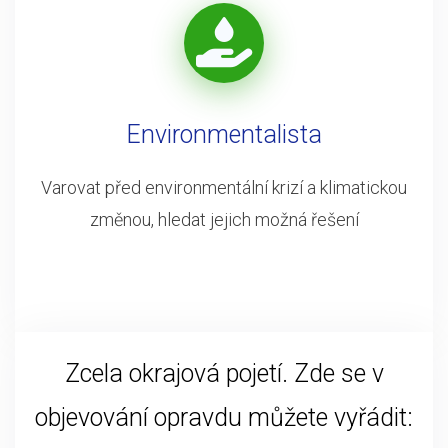
Environmentalista
Varovat před environmentální krizí a klimatickou
změnou, hledat jejich možná řešení
Zcela okrajová pojetí. Zde se v
objevování opravdu můžete vyřádit: