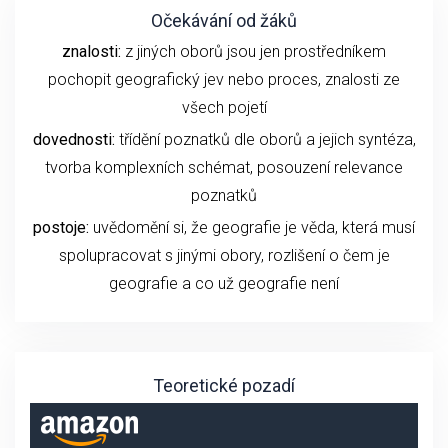
Očekávání od žáků
znalosti:
z jiných oborů jsou jen prostředníkem
pochopit geografický jev nebo proces, znalosti ze
všech pojetí
dovednosti:
třídění poznatků dle oborů a jejich syntéza,
tvorba komplexních schémat, posouzení relevance
poznatků
postoje:
uvědomění si, že geografie je věda, která musí
spolupracovat s jinými obory, rozlišení o čem je
geografie a co už geografie není
Teoretické pozadí