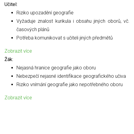
Učitel:
Riziko upozadění geografie
Vyžaduje znalost kurikula i obsahu jiných oborů, vč.
časových plánů
Potřeba komunikovat s učiteli jiných předmětů
Zobrazit více
Žák:
Nejasná hranice geografie jako oboru
Nebezpečí nejasné identifikace geografického učiva
Riziko vnímání geografie jako nepotřebného oboru
Zobrazit více