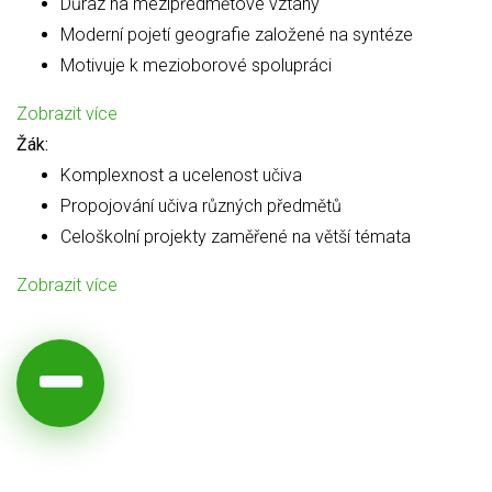
Důraz na mezipředmětové vztahy
Moderní pojetí geografie založené na syntéze
Motivuje k mezioborové spolupráci
Zobrazit více
Žák:
Komplexnost a ucelenost učiva
Propojování učiva různých předmětů
Celoškolní projekty zaměřené na větší témata
Zobrazit více