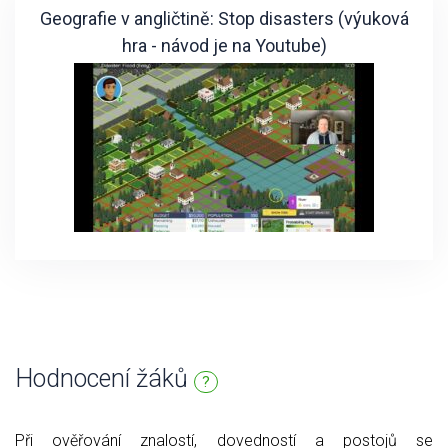
Geografie v angličtině: Stop disasters (výuková
hra - návod je na Youtube)
Hodnocení žáků
?
Při ověřování znalostí, dovedností a postojů se