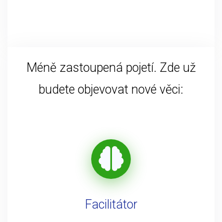
Méně zastoupená pojetí. Zde už
budete objevovat nové věci:
Facilitátor