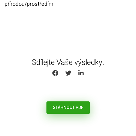
přírodou/prostředím
Sdílejte Vaše výsledky:
SHARE ON FACEBOOK
SHARE ON TWITTER
SHARE ON LINKEDIN
STÁHNOUT PDF