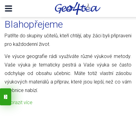
Blahopřejeme
Patříte do skupiny učitelů, kteří chtějí, aby žáci byli připraveni
pro každodenní život.
Ve výuce geografie rádi využíváte různé výukové metody.
Vaše výuka je tematicky pestrá a Vaše výuka se často
odchyluje od obsahu učebnic. Máte totiž vlastní zásobu
výukových materiálů a příprav, které jsou lepší, než co vám
učebnice nabízí.
Zobrazit více