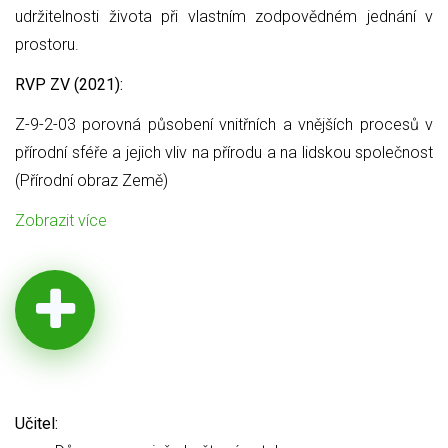
udržitelnosti života při vlastním zodpovědném jednání v
prostoru.
RVP ZV (2021):
Z-9-2-03 porovná působení vnitřních a vnějších procesů v
přírodní sféře a jejich vliv na přírodu a na lidskou společnost
(Přírodní obraz Země)
Zobrazit více
Učitel: