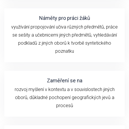
Náměty pro práci žáků
využívání propojování učiva různých předmětů, práce
se sešity a učebnicemi jiných předmětů, vyhledávání
podkladů z jiných oborů k tvorbě syntetického
poznatku
Zaměření se na
rozvoj myšlení v kontextu a v souvislostech jiných
oborů, důkladné pochopení geografických jevů a
procesů