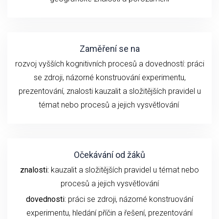
Zaměření se na
rozvoj vyšších kognitivních procesů a dovedností:
práci
se z
droji
, názorné konstruování experimentu
,
prezentování,
znalosti
kauzalit a složitějších pravidel u
témat nebo procesů
a
jejich
vysvětlování
Očekávání od žáků
znalosti:
kauzalit a složitějších pravidel u témat nebo
procesů a jejich vysvětlování
dovednosti
: práci se zdroji, názorné konstruování
experimentu,
hledání příčin a řešení,
prezentování