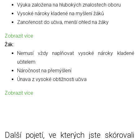
Výuka založena na hlubokých znalostech oboru
Vysoké nároky kladené na myšlení žáků
Zanořenost do učiva, menší ohled na žáky
Zobrazit více
Žák:
Nemusí vždy naplňovat vysoké nároky kladené
učitelem
Náročnost na přemýšlení
Únava z vysoké obtížnosti učiva
Zobrazit více
Další pojetí, ve kterých jste skórovali