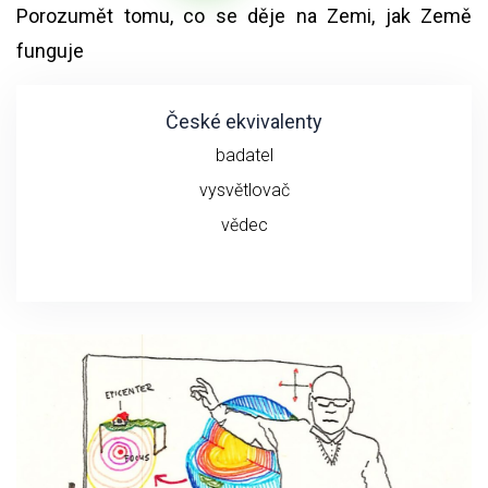
Porozumět tomu, co se děje na Zemi, jak Země
funguje
České ekvivalenty
badatel
vysvětlovač
vědec