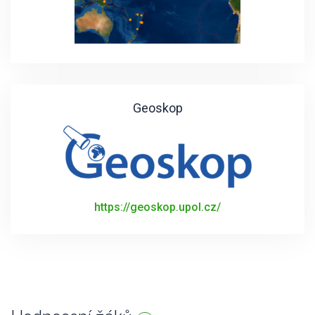
Geoskop
https://geoskop.upol.cz/