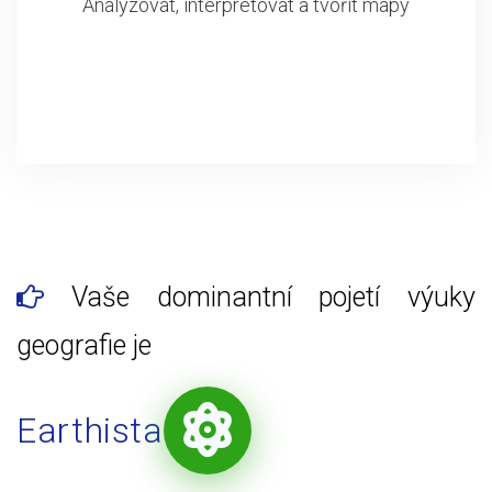
Analyzovat, interpretovat a tvořit mapy
Vaše dominantní pojetí výuky
geografie je
Earthista