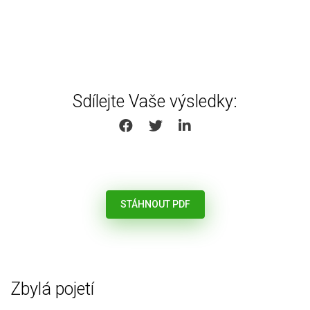
Sdílejte Vaše výsledky:
SHARE ON FACEBOOK
SHARE ON TWITTER
SHARE ON LINKEDIN
STÁHNOUT PDF
Zbylá pojetí