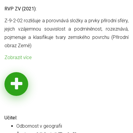
RVP ZV (2021):
Z-9-2-02 rozlišuje a porovnává složky a prvky přírodní sféry,
jejich
vzájemnou souvislost a podmíněnost, rozeznává,
pojmenuje a klasifikuje tvary zemského povrchu (Přírodní
obraz Země)
Zobrazit více
Učitel:
Odbornost v geografii