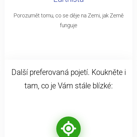
Porozumět tomu, co se děje na Zemi, jak Země
funguje
Další preferovaná pojetí. Koukněte i
tam, co je Vám stále blízké: