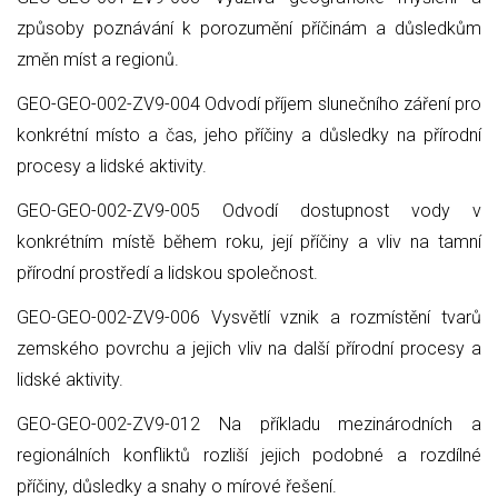
způsoby poznávání k porozumění příčinám a důsledkům
změn míst a regionů.
GEO-GEO-002-ZV9-004 Odvodí příjem slunečního záření pro
konkrétní místo a čas, jeho příčiny a důsledky na přírodní
procesy a lidské aktivity.
GEO-GEO-002-ZV9-005 Odvodí dostupnost vody v
konkrétním místě během roku, její příčiny a vliv na tamní
přírodní prostředí a lidskou společnost.
GEO-GEO-002-ZV9-006 Vysvětlí vznik a rozmístění tvarů
zemského povrchu a jejich vliv na další přírodní procesy a
lidské aktivity.
GEO-GEO-002-ZV9-012 Na příkladu mezinárodních a
regionálních konfliktů rozliší jejich podobné a rozdílné
příčiny, důsledky a snahy o mírové řešení.