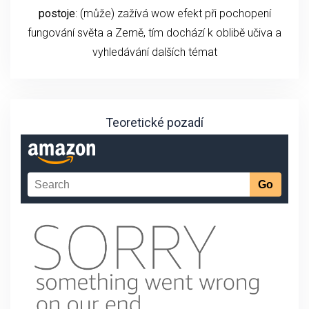
postoje
: (může) zažívá wow efekt při pochopení
fungování světa a Země, tím dochází k oblibě učiva a
vyhledávání dalších témat
Teoretické pozadí