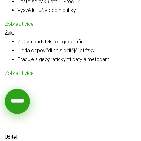
Často se žáků ptají: “Proč…?”
Vysvětlují učivo do hloubky
Zobrazit více
Žák:
Zažívá badatelskou geografii
Hledá odpovědi na složitější otázky
Pracuje s geografickými daty a metodami
Zobrazit více
Učitel: