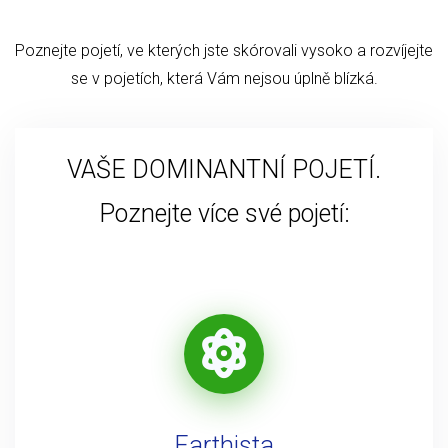
Poznejte pojetí, ve kterých jste skórovali vysoko a rozvíjejte
se v pojetích, která Vám nejsou úplně blízká.
VAŠE DOMINANTNÍ POJETÍ.
Poznejte více své pojetí:
Earthista