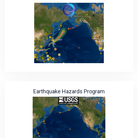
Earthquake Hazards Program