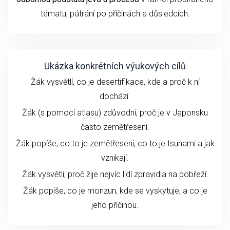
tématu
, pátrání po příčinách a důsledcích.
Ukázka konkrétních výukových cílů
Žák vysvětlí, co je desertifikace, kde a proč k ní
dochází.
Žák (s pomocí atlasu) zdůvodní, proč je v Japonsku
často zemětřesení.
Žák popíše, co to je zemětřesení, co to je tsunami a jak
vznikají.
Žák vysvětlí, proč žije nejvíc lidí zpravidla na pobřeží.
Žák popíše, co je monzun, kde se vyskytuje, a co je
jeho příčinou.