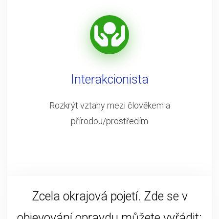
Interakcionista
Rozkrýt vztahy mezi člověkem a
přírodou/prostředím
Zcela okrajová pojetí. Zde se v
objevování opravdu můžete vyřádit: