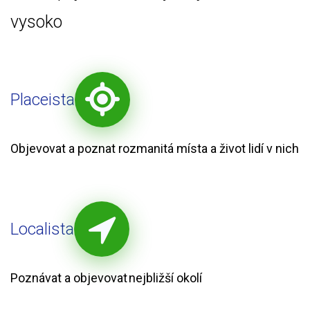
vysoko
Placeista
Objevovat a poznat rozmanitá místa a život lidí v nich
Localista
Poznávat a objevovat nejbližší okolí