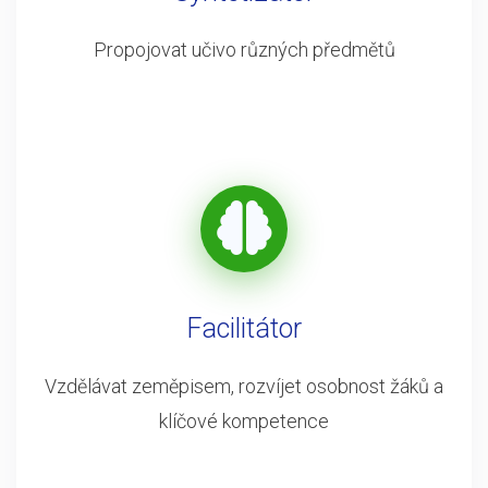
Propojovat učivo různých předmětů
Facilitátor
Vzdělávat zeměpisem, rozvíjet osobnost žáků a
klíčové kompetence