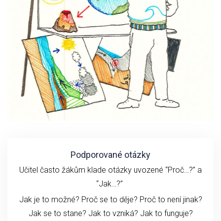
Podporované otázky
Učitel často žákům klade otázky uvozené “Proč…?” a
“Jak…?”
Jak je to možné? Proč se to děje? Proč to není jinak?
Jak se to stane?
Jak to vzniká?
Jak to funguje?