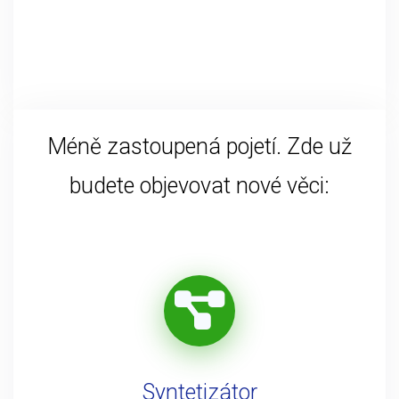
Méně zastoupená pojetí. Zde už
budete objevovat nové věci:
Syntetizátor