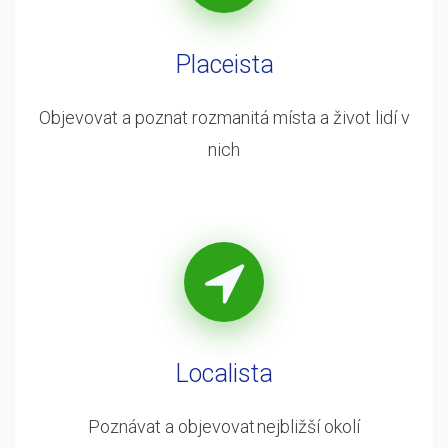
Placeista
Objevovat a poznat rozmanitá místa a život lidí v
nich
Localista
Poznávat a objevovat nejbližší okolí