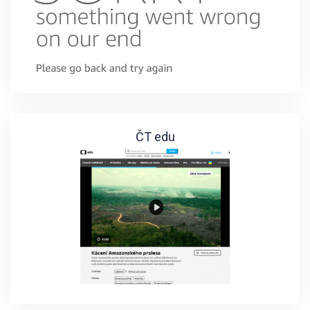
ČT edu