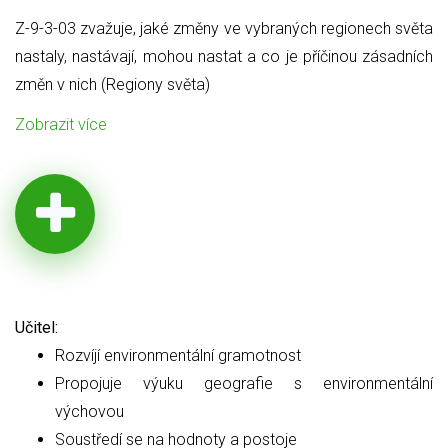
Z-9-3-03 zvažuje, jaké změny ve vybraných regionech světa
nastaly, nastávají, mohou nastat a co je příčinou zásadních
změn v nich (Regiony světa)
Zobrazit více
Učitel:
Rozvíjí environmentální gramotnost
Propojuje výuku geografie s environmentální
výchovou
Soustředí se na hodnoty a postoje