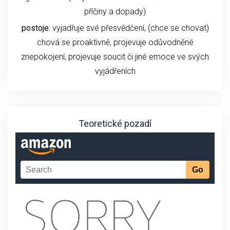
příčiny a dopady)
postoje
: vyjadřuje své přesvědčení, (chce se chovat)
chová se proaktivně, projevuje odůvodněné
znepokojení, projevuje soucit či jiné emoce ve svých
vyjádřeních
Teoretické pozadí