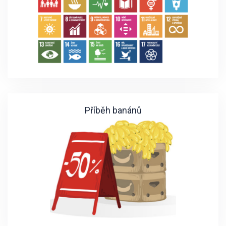
Příběh banánů