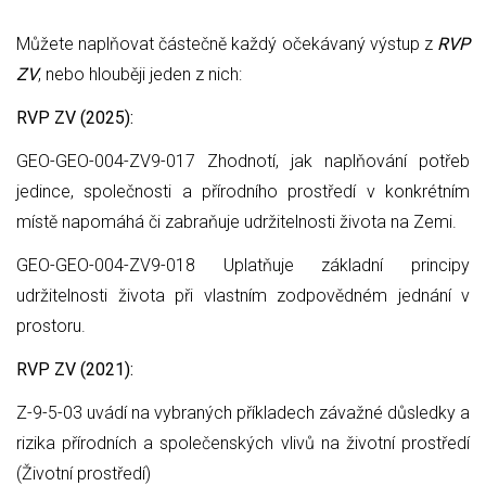
Můžete naplňovat částečně každý očekávaný výstup z
RVP
ZV
, nebo hlouběji jeden z nich:
RVP ZV (2025):
GEO-GEO-004-ZV9-017 Zhodnotí, jak naplňování potřeb
jedince, společnosti a přírodního prostředí v konkrétním
místě napomáhá či zabraňuje udržitelnosti života na Zemi.
GEO-GEO-004-ZV9-018 Uplatňuje základní principy
udržitelnosti života při vlastním zodpovědném jednání v
prostoru.
RVP ZV (2021):
Z-9-5-03 uvádí na vybraných příkladech závažné důsledky a
rizika přírodních a společenských vlivů na životní prostředí
(Životní prostředí)