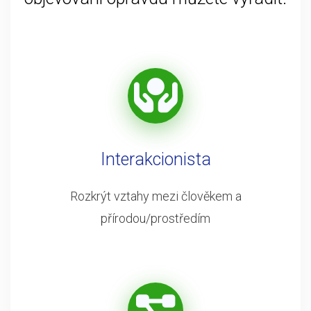
Interakcionista
Rozkrýt vztahy mezi člověkem a
přírodou/prostředím