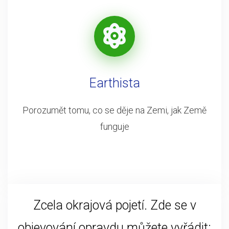
Earthista
Porozumět tomu, co se děje na Zemi, jak Země
funguje
Zcela okrajová pojetí. Zde se v
objevování opravdu můžete vyřádit: