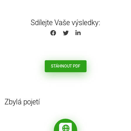
Sdílejte Vaše výsledky:
SHARE ON FACEBOOK
SHARE ON TWITTER
SHARE ON LINKEDIN
STÁHNOUT PDF
Zbylá pojetí