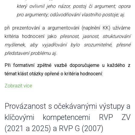
který ovlivnil jeho názor, postoj či argument; opora
pro argumenty; odůvodňování vlastního postoje; aj.
při prezentování a argumentování (naplnění KK) užíváme
kritéria hodnocení jako
přesnost, jasnost, strukturování
myšlenek, aby vyjadřování bylo srozumitelné, přesné
představení problému aj.
Při formativní zpětné vazbě doporučujeme u každého z
témat klást otázky opřené o kritéria hodnocení:
Zobrazit více
Provázanost s očekávanými výstupy a
klíčovými kompetencemi RVP ZV
(2021 a 2025) a RVP G (2007)