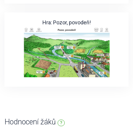
Hra: Pozor, povodeň!
Hodnocení žáků
?