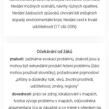
hledání možných scénářů, návrhy různých opatření,
hledání žádoucích způsobů chování lidí snižujících
dopady environmentální krize, hledání cest k trvalé
udržitelnosti (17 cílů OSN)
Očekávání od žáků
znalosti
: začínáme evokací problému, znalosti jsou a
mohou být sekundární produkt řešení problému (žáci
mohou používat slovníčky), požadované pojmosloví:
„příčiny a důsledky rizik, vlivů, životní prostředí,
udržitelnost, změny, regiony“
dovednosti
: práci se zdroji, lokalizování v mapách,
tvorba vývoje problému v mapách, odůvodněná
argumentace (co je závažné a co méně s ohledem na