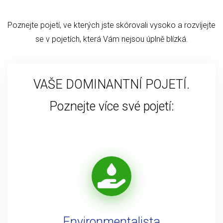
Poznejte pojetí, ve kterých jste skórovali vysoko a rozvíjejte
se v pojetích, která Vám nejsou úplně blízká.
VAŠE DOMINANTNÍ POJETÍ.
Poznejte více své pojetí:
Environmentalista