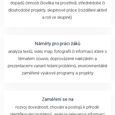
dopadů činnosti člověka na prostředí, střednědobé či
dlouhodobé
projekty, skupinové práce (rozdělení aktivit
a rolí ve skupině)
Náměty pro práci žáků
analýza textů, videí, map, fotografií či informací, které s
tématem souvisí, doprovázené nalézáním a
prezentacemi variant řešení problémů, environmentálně
zaměřené výukové programy a projekty
Zaměření se na
rozvoj dovedností, chování a postojů k přírodě:
identifikování problémů, analýza relevance informací,