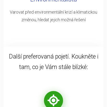
Varovat před environmentální krizí a klimatickou
změnou, hledat jejich možná řešení
Další preferovaná pojetí. Koukněte i
tam, co je Vám stále blízké: