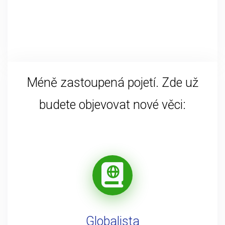
Méně zastoupená pojetí. Zde už
budete objevovat nové věci:
Globalista