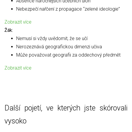
Absence náročnějších učebních úloh
Nebezpečí nařčení z propagace “zelené ideologie”
Zobrazit více
Žák:
Nemusí si vždy uvědomit, že se učí
Nerozeznává geografickou dimenzi učiva
Může považovat geografii za oddechový předmět
Zobrazit více
Další pojetí, ve kterých jste skórovali
vysoko