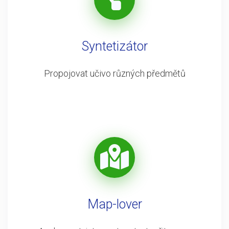
Syntetizátor
Propojovat učivo různých předmětů
Map-lover