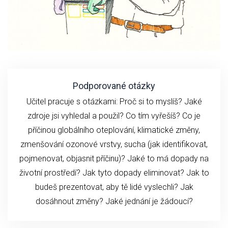
Podporované otázky
Učitel pracuje s otázkami: Proč si to myslíš? Jaké
zdroje jsi vyhledal a použil? Co tím vyřešíš? Co je
příčinou globálního oteplování, klimatické změny,
zmenšování ozonové vrstvy, sucha (jak identifikovat,
pojmenovat, objasnit příčinu)? Jaké to má dopady na
životní prostředí? Jak tyto dopady eliminovat? Jak to
budeš prezentovat, aby tě lidé vyslechli? Jak
dosáhnout změny? Jaké jednání je žádoucí?