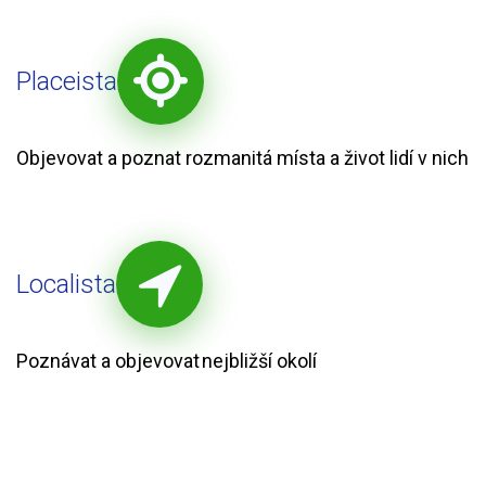
Placeista
Objevovat a poznat rozmanitá místa a život lidí v nich
Localista
Poznávat a objevovat nejbližší okolí