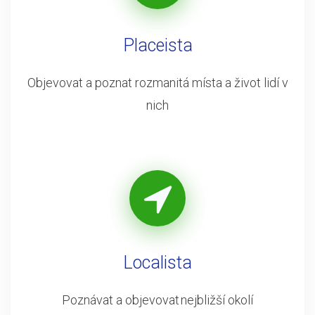
Placeista
Objevovat a poznat rozmanitá místa a život lidí v
nich
Localista
Poznávat a objevovat nejbližší okolí