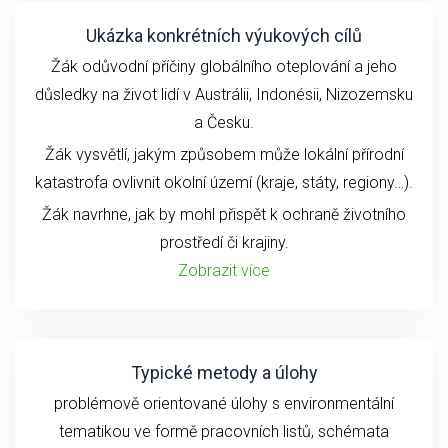
Ukázka konkrétních výukových cílů
Žák odůvodní příčiny globálního oteplování a jeho
důsledky na život lidí v Austrálii, Indonésii, Nizozemsku
a Česku.
Žák vysvětlí, jakým způsobem může lokální přírodní
katastrofa ovlivnit okolní území (kraje, státy, regiony…).
Žák navrhne, jak by mohl přispět k ochraně životního
prostředí či krajiny.
Zobrazit více
Typické metody a úlohy
problémově orientované úlohy s environmentální
tematikou ve formě pracovních listů, schémata