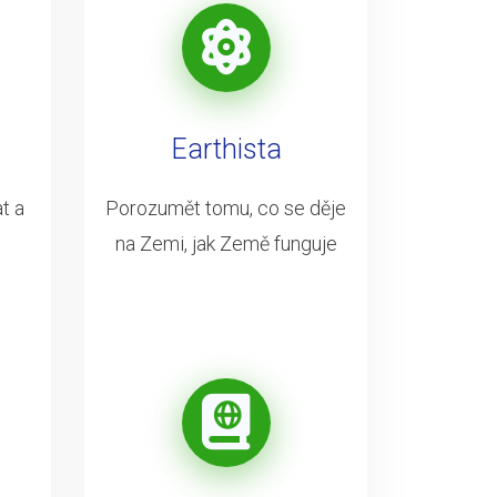
Earthista
t a
Porozumět tomu, co se děje
na Zemi, jak Země funguje