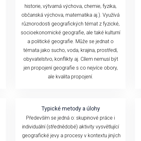
historie, výtvarná výchova, chemie, fyzika,
občanská výchova, matematika aj.). Využívá
různorodosti geografických témat z fyzické,
socioekonomické geografie, ale také kulturní
a politické geografie. Může se jednat o
témata jako sucho, voda, krajina, prostředí,
obyvatelstvo, konflikty aj. Cílem nemusí být
jen propojení geografie s co nejvíce obory,
ale kvalita propojení.
Typické metody a úlohy
Především se jedná o: skupinové práce i
individuální (střednědobé) aktivity vysvětlující
geografické jevy a procesy v kontextu jiných