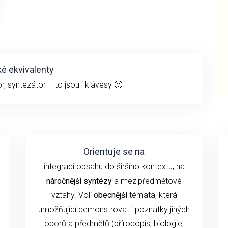
é ekvivalenty
r, syntezátor – to jsou i klávesy 🙂
Orientuje se na
integraci obsahu do širšího kontextu, na
náročnější syntézy
a mezipředmětové
vztahy. Volí
obecnější
témata, která
umožňující demonstrovat i poznatky jiných
oborů a předmětů (přírodopis, biologie,