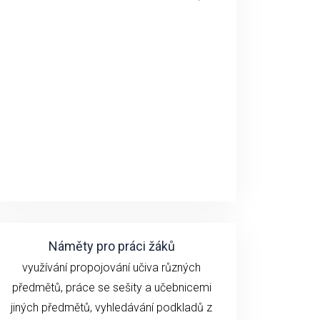
Náměty pro práci žáků
využívání propojování učiva různých
předmětů, práce se sešity a učebnicemi
jiných předmětů, vyhledávání podkladů z