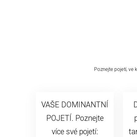
Poznejte pojetí, ve 
VAŠE DOMINANTNÍ
D
POJETÍ. Poznejte
více své pojetí:
ta