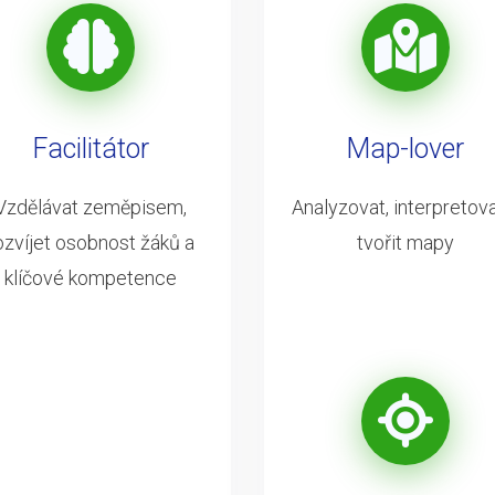
Facilitátor
Map-lover
Vzdělávat zeměpisem,
Analyzovat, interpretova
ozvíjet osobnost žáků a
tvořit mapy
klíčové kompetence