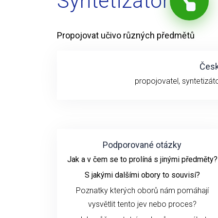
Syntetizátor
Propojovat učivo různých předmětů
Česk
propojovatel, syntetizáto
Podporované otázky
Jak a v čem se to prolíná s jinými předměty?
S jakými dalšími obory to souvisí?
Poznatky kterých oborů nám pomáhají
vysvětlit tento jev nebo proces?