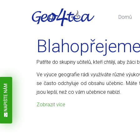
Domů
Blahopřejem
Patříte do skupiny učitelů, kteří chtějí, aby žáci
Ve výuce geografie rádi využíváte různé výuk
se často odchyluje od obsahu učebnic. Máte to
NAPIŠTE NÁM
jsou lepší, než co vám učebnice nabízí.
Zobrazit více