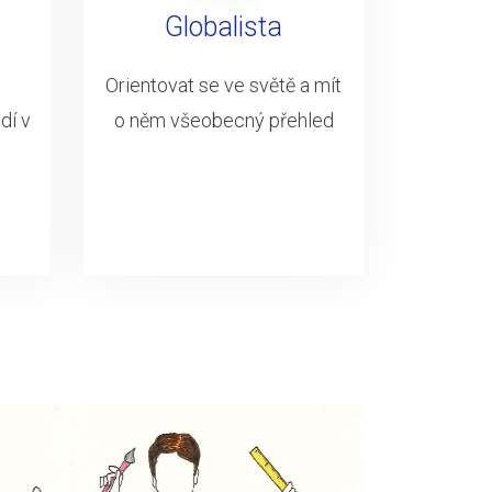
Globalista
Orientovat se ve světě a mít
dí v
o něm všeobecný přehled