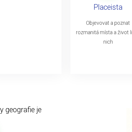
Placeista
Objevovat a poznat
rozmanitá místa a život li
nich
 geografie je