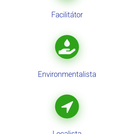
Facilitátor
Environmentalista
Localista