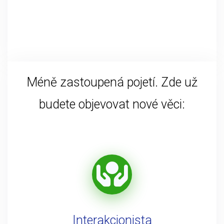
Méně zastoupená pojetí. Zde už
budete objevovat nové věci:
Interakcionista