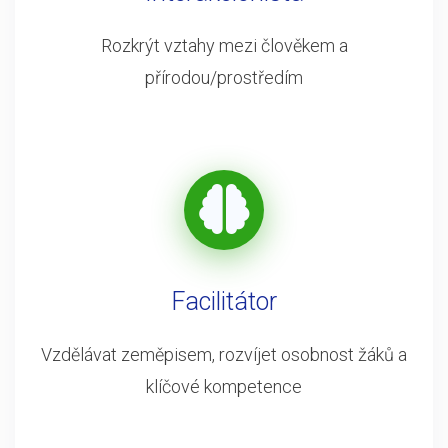
Rozkrýt vztahy mezi člověkem a
přírodou/prostředím
Facilitátor
Vzdělávat zeměpisem, rozvíjet osobnost žáků a
klíčové kompetence