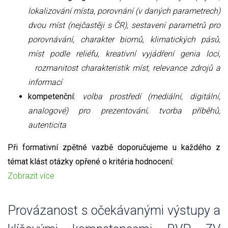
lokalizování místa, porovnání (v daných parametrech)
dvou míst (nejčastěji s ČR), sestavení parametrů pro
porovnávání, charakter biomů, klimatických pásů,
míst podle reliéfu, kreativní vyjádření genia loci,
rozmanitost charakteristik míst, relevance zdrojů a
informací
kompetenční:
volba prostředí (mediální, digitální,
analogové) pro prezentování
,
tvorba příběhů,
autenticita
Při formativní zpětné vazbě doporučujeme u každého z
témat klást otázky opřené o kritéria hodnocení:
Zobrazit více
Provázanost s očekávanými výstupy a