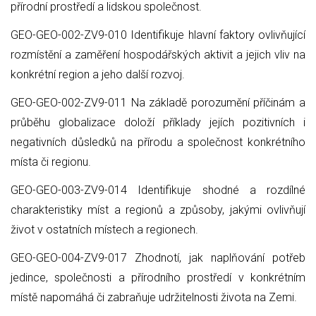
přírodní prostředí a lidskou společnost.
GEO-GEO-002-ZV9-010 Identifikuje hlavní faktory ovlivňující
rozmístění a zaměření hospodářských aktivit a jejich vliv na
konkrétní region a jeho další rozvoj.
GEO-GEO-002-ZV9-011 Na základě porozumění příčinám a
průběhu globalizace doloží příklady jejích pozitivních i
negativních důsledků na přírodu a společnost konkrétního
místa či regionu.
GEO-GEO-003-ZV9-014 Identifikuje shodné a rozdílné
charakteristiky míst a regionů a způsoby, jakými ovlivňují
život v ostatních místech a regionech.
GEO-GEO-004-ZV9-017 Zhodnotí, jak naplňování potřeb
jedince, společnosti a přírodního prostředí v konkrétním
místě napomáhá či zabraňuje udržitelnosti života na Zemi.