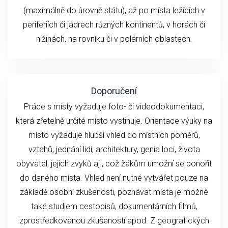
(maximálně do úrovně státu), až po místa ležících v
periferiích či jádrech různých kontinentů, v horách či
nížinách, na rovníku či v polárních oblastech.
Doporučení
Práce s místy vyžaduje foto- či videodokumentaci,
která zřetelně určité místo vystihuje. Orientace výuky na
místo vyžaduje hlubší vhled do místních poměrů,
vztahů, jednání lidí, architektury, genia loci, života
obyvatel, jejich zvyků aj., což žákům umožní se ponořit
do daného místa. Vhled není nutné vytvářet pouze na
základě osobní zkušenosti, poznávat místa je možné
také studiem cestopisů, dokumentárních filmů,
zprostředkovanou zkušeností apod. Z geografických