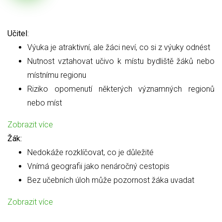
Učitel
:
Výuka je atraktivní, ale žáci neví, co si z výuky odnést
Nutnost vztahovat učivo k místu bydliště žáků nebo
místnímu regionu
Riziko opomenutí některých významných regionů
nebo míst
Zobrazit více
Žák:
Nedokáže rozklíčovat, co je důležité
Vnímá geografii jako nenáročný cestopis
Bez učebních úloh může pozornost žáka uvadat
Zobrazit více