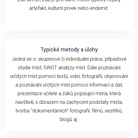
artefakt, kulturní prvek nebo endemit.
Typické metody a úlohy
Jedná se o: skupinové či individuální práce, případové
studie míst, SWOT analýzy míst. Dále poznávání
určitých míst pomocí textů, videí, fotografií, objevování
a poznávání určitých míst pomocí informací a dat,
prezentace učitele a žáků popisující místa, která
navštívili, s důrazem na zachycení podstaty místa,
tvorba “dokumentárních” fotografií, filmů, sestřihů,
blogů aj.