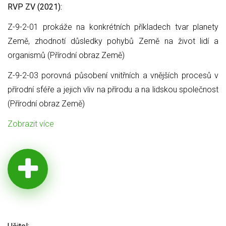
RVP ZV (2021):
Z-9-2-01 prokáže na konkrétních příkladech tvar planety
Země, zhodnotí důsledky pohybů Země na život lidí a
organismů (Přírodní obraz Země)
Z-9-2-03 porovná působení vnitřních a vnějších procesů v
přírodní sféře a jejich vliv na přírodu a na lidskou společnost
(Přírodní obraz Země)
Zobrazit více