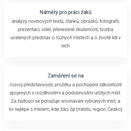
Náměty pro práci žáků
analýzy novinových textů, článků, obrázků, fotografií,
prezentací, videí, přenesené zkušenosti, tvorba
ucelených představ o různých místech a o životě lidí v
nich
Zaměření se na
rozvoj představivosti, prožitku a pochopení zákonitostí
spojených s rozdílnostmi a podobnostmi určitých míst.
Za žádoucí se považuje srovnávání vybraných míst, a
to nejlépe s místem, kde žáci žijí (město, region, Česko)