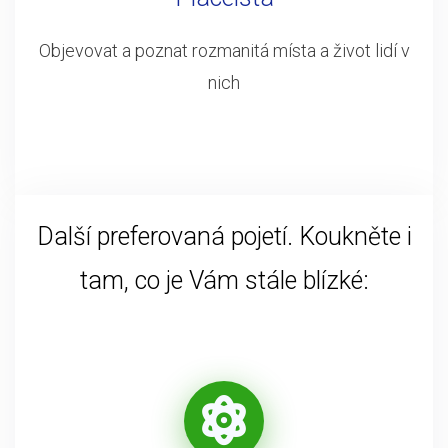
Objevovat a poznat rozmanitá místa a život lidí v
nich
Další preferovaná pojetí. Koukněte i
tam, co je Vám stále blízké: