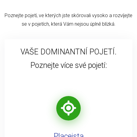
Poznejte pojetí, ve kterých jste skórovali vysoko a rozvíjejte
se v pojetích, která Vám nejsou úplně blízká.
VAŠE DOMINANTNÍ POJETÍ.
Poznejte více své pojetí:
Placeista