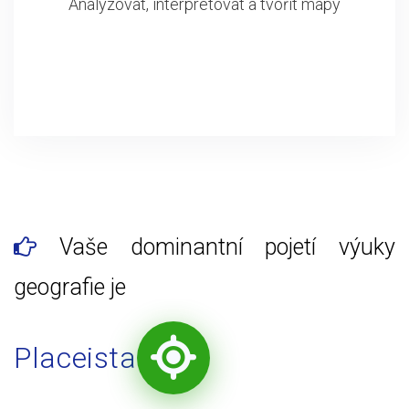
Analyzovat, interpretovat a tvořit mapy
Vaše dominantní pojetí výuky
geografie je
Placeista