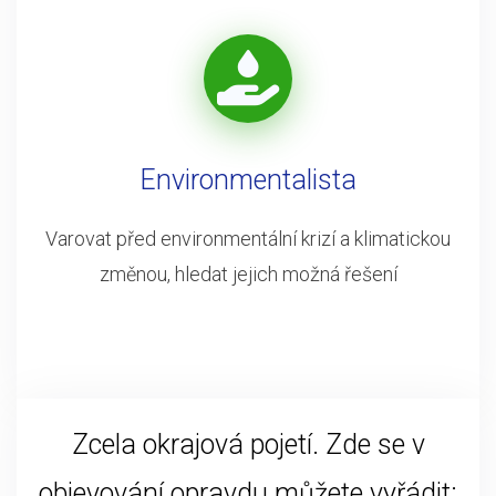
Environmentalista
Varovat před environmentální krizí a klimatickou
změnou, hledat jejich možná řešení
Zcela okrajová pojetí. Zde se v
objevování opravdu můžete vyřádit: