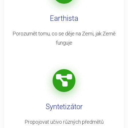
Earthista
Porozumět tomu, co se děje na Zemi, jak Země
funguje
Syntetizátor
Propojovat učivo různých předmětů