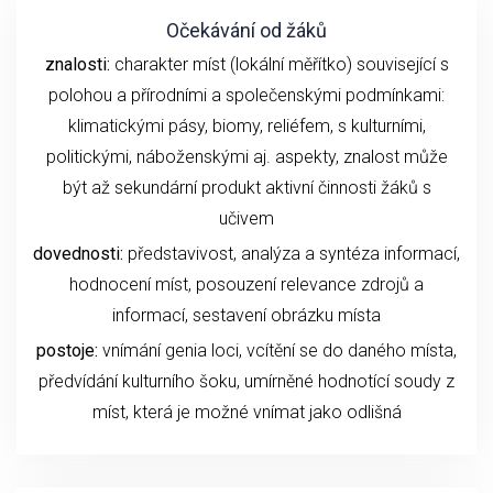
Očekávání od žáků
znalosti:
charakter míst (lokální měřítko) související s
polohou a přírodními a společenskými podmínkami:
klimatickými pásy, biomy, reliéfem, s kulturními,
politickými, náboženskými aj. aspekty, znalost může
být až sekundární produkt aktivní činnosti žáků s
učivem
dovednosti:
představivost, analýza a syntéza informací,
hodnocení míst, posouzení relevance zdrojů a
informací, sestavení obrázku místa
postoje:
vnímání genia loci, vcítění se do daného místa,
předvídání kulturního šoku, umírněné hodnotící soudy z
míst, která je možné vnímat jako odlišná