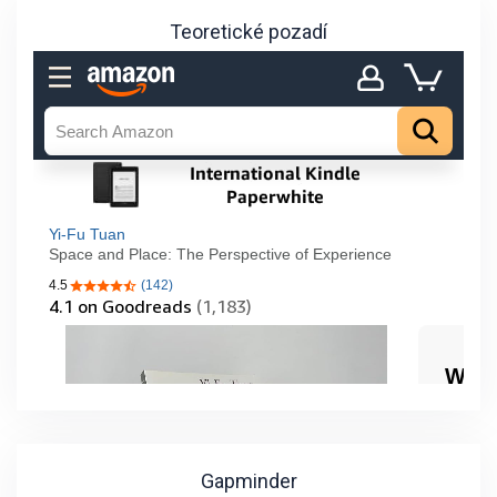
Teoretické pozadí
Gapminder