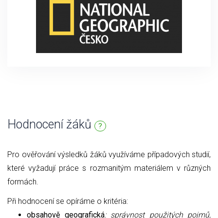
Hodnocení žáků
?
Pro ověřování výsledků žáků využíváme případových studií,
které vyžadují práce s rozmanitým materiálem v různých
formách.
Při hodnocení se opíráme o kritéria:
obsahově geografická
: správnost použitých pojmů,