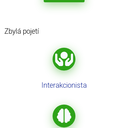
Zbylá pojetí
Interakcionista