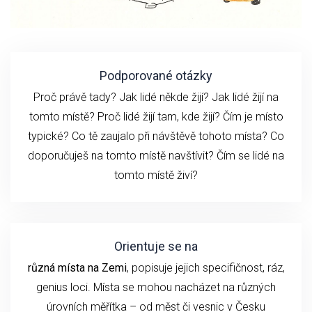
Podporované otázky
Proč právě tady? Jak lidé někde žijí? Jak lidé žijí na
tomto místě? Proč lidé žijí tam, kde žijí? Čím je místo
typické? Co tě zaujalo při návštěvě tohoto místa? Co
doporučuješ na tomto místě navštívit? Čím se lidé na
tomto místě živí?
Orientuje se na
různá místa na Zemi
, popisuje jejich specifičnost, ráz,
genius loci. Místa se mohou nacházet na různých
úrovních měřítka – od měst či vesnic v Česku