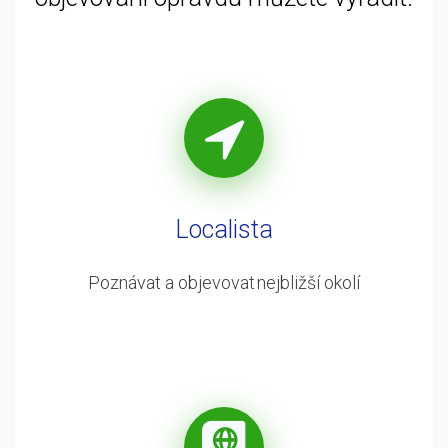
Localista
Poznávat a objevovat nejbližší okolí