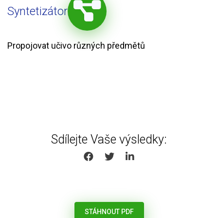
Syntetizátor
Propojovat učivo různých předmětů
Sdílejte Vaše výsledky:
SHARE ON FACEBOOK
SHARE ON TWITTER
SHARE ON LINKEDIN
STÁHNOUT PDF