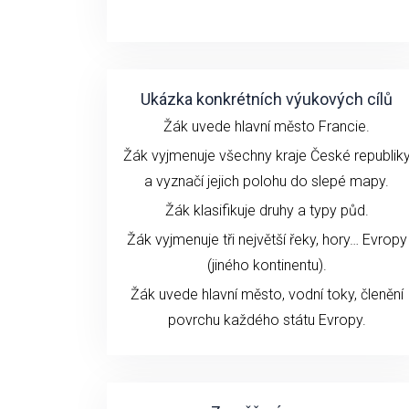
Ukázka konkrétních výukových cílů
Žák uvede hlavní město Francie.
Žák vyjmenuje všechny kraje České republik
a vyznačí jejich polohu do slepé mapy.
Žák klasifikuje druhy a typy půd.
Žák vyjmenuje tři největší řeky, hory… Evropy
(jiného kontinentu).
Žák uvede hlavní město, vodní toky, členění
povrchu každého státu Evropy.