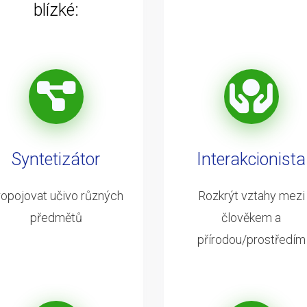
blízké:
Syntetizátor
Interakcionista
opojovat učivo různých
Rozkrýt vztahy mezi
předmětů
člověkem a
přírodou/prostředím