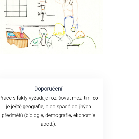
Doporučení
Práce s fakty vyžaduje rozlišovat mezi tím,
co
je ještě geografie,
a co spadá do jiných
předmětů (biologie, demografie, ekonomie
apod.).