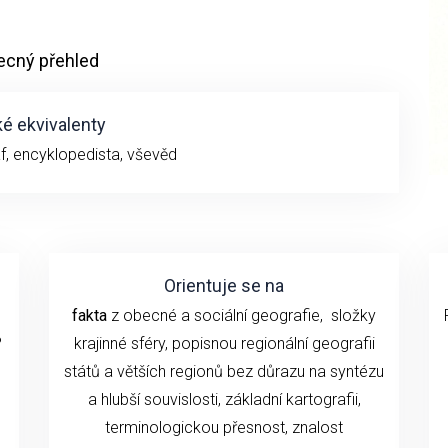
ecný přehled
é ekvivalenty
f, encyklopedista, vševěd
Orientuje se na
fakta
z obecné a sociální geografie, složky
?
krajinné sféry, popisnou regionální geografii
států a větších regionů bez důrazu na syntézu
a hlubší souvislosti, základní kartografii,
terminologickou přesnost, znalost