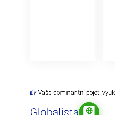
Vaše dominantní pojetí výuky
Globalista