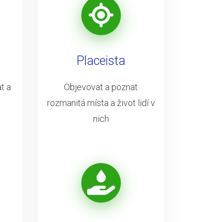
Placeista
t a
Objevovat a poznat
rozmanitá místa a život lidí v
nich