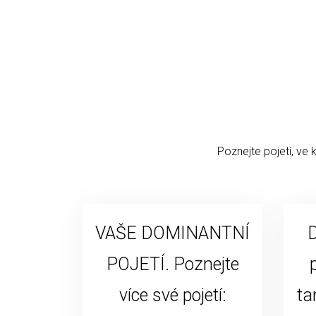
Poznejte pojetí, ve 
VAŠE DOMINANTNÍ
D
POJETÍ. Poznejte
více své pojetí:
ta