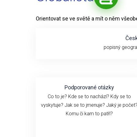
Orientovat se ve světě a mít o něm všeob
Česk
popisný geogra
Podporované otázky
Co to je? Kde se to nachází? Kdy se to
vyskytuje? Jak se to jmenuje? Jaký je počet
Komu či kam to patří?