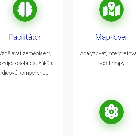
Facilitátor
Map-lover
Vzdělávat zeměpisem,
Analyzovat, interpretova
ozvíjet osobnost žáků a
tvořit mapy
klíčové kompetence