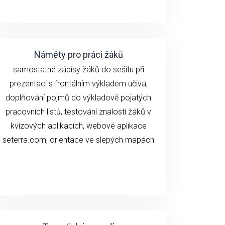
Náměty pro práci žáků
samostatné zápisy žáků do sešitu při
prezentaci s frontálním výkladem učiva,
doplňování pojmů do výkladově pojatých
pracovních listů, testování znalostí žáků v
kvízových aplikacích, webové aplikace
seterra.com, orientace ve slepých mapách