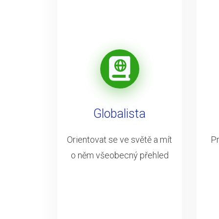
Globalista
Orientovat se ve světě a mít
Pr
o něm všeobecný přehled