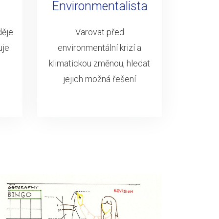
Environmentalista
děje
Varovat před
uje
environmentální krizí a
klimatickou změnou, hledat
jejich možná řešení