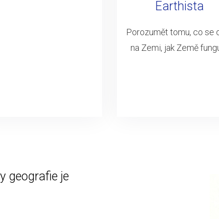
Earthista
Porozumět tomu, co se 
na Zemi, jak Země fung
 geografie je