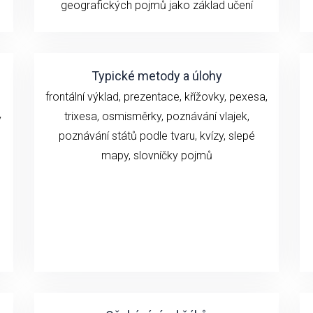
geografických pojmů jako základ učení
Typické metody a úlohy
frontální výklad, prezentace, křížovky, pexesa,
trixesa, osmisměrky, poznávání vlajek,
y
poznávání států podle tvaru, kvízy, slepé
mapy, slovníčky pojmů