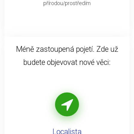
přírodou/prostředím
Méně zastoupená pojetí. Zde už
budete objevovat nové věci:
Localista