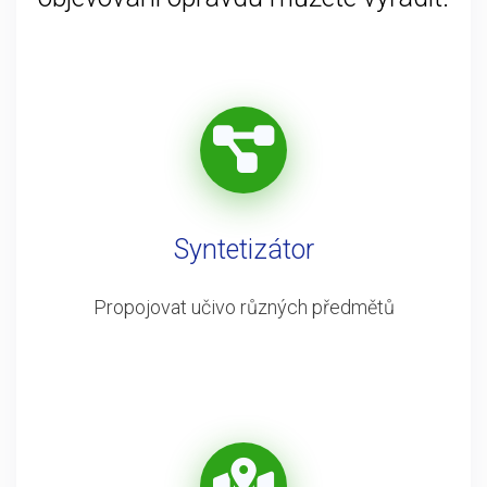
Syntetizátor
Propojovat učivo různých předmětů