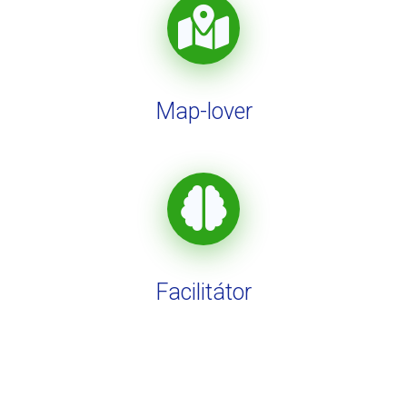
Map-lover
Facilitátor