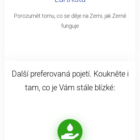
Porozumět tomu, co se děje na Zemi, jak Země
funguje
Další preferovaná pojetí. Koukněte i
tam, co je Vám stále blízké: