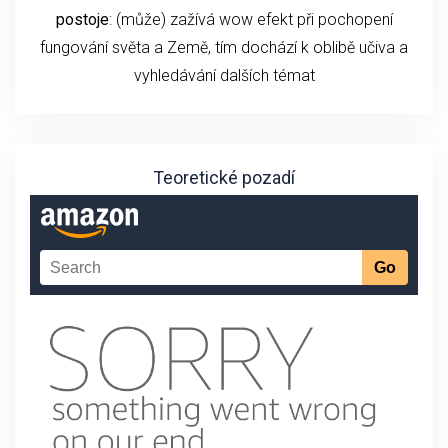
postoje
: (může) zažívá wow efekt při pochopení
fungování světa a Země, tím dochází k oblibě učiva a
vyhledávání dalších témat
Teoretické pozadí