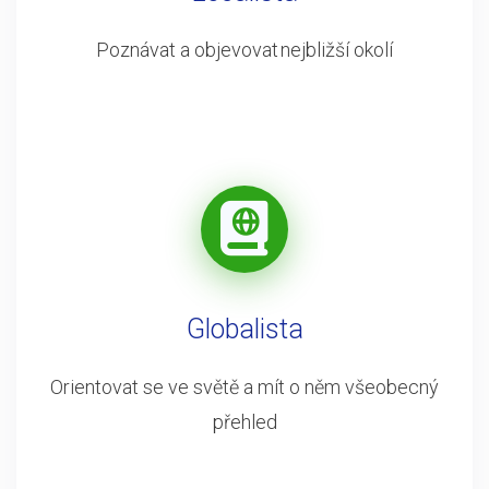
Poznávat a objevovat nejbližší okolí
Globalista
Orientovat se ve světě a mít o něm všeobecný
přehled