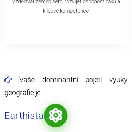
Vzdělávat zeměpisem, rozvíjet osobnost žáků a
klíčové kompetence
Vaše dominantní pojetí výuky
geografie je
Earthista