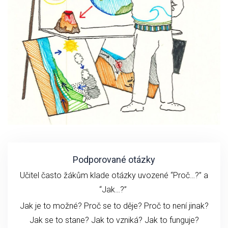
Podporované otázky
Učitel často žákům klade otázky uvozené “Proč…?” a
“Jak…?”
Jak je to možné? Proč se to děje? Proč to není jinak?
Jak se to stane?
Jak to vzniká?
Jak to funguje?