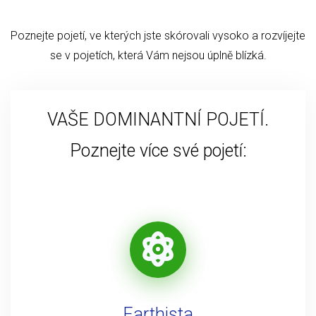
Poznejte pojetí, ve kterých jste skórovali vysoko a rozvíjejte
se v pojetích, která Vám nejsou úplně blízká.
VAŠE DOMINANTNÍ POJETÍ.
Poznejte více své pojetí:
Earthista