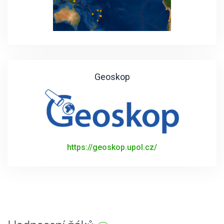
Geoskop
https://geoskop.upol.cz/