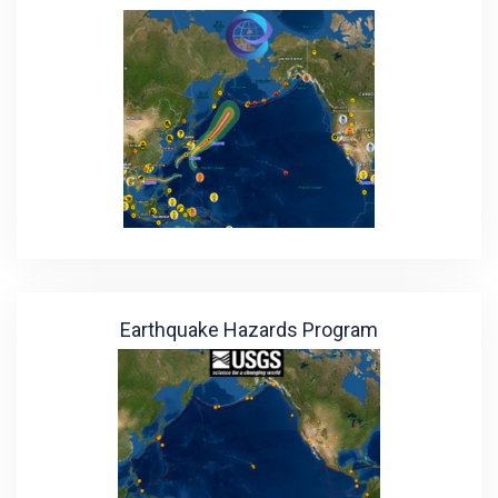
Earthquake Hazards Program