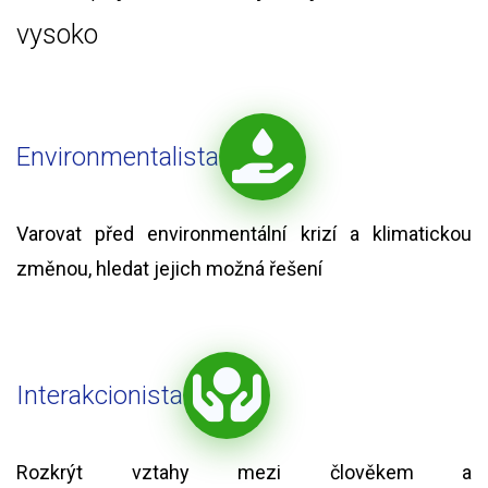
vysoko
Environmentalista
Varovat před environmentální krizí a klimatickou
změnou, hledat jejich možná řešení
Interakcionista
Rozkrýt vztahy mezi člověkem a