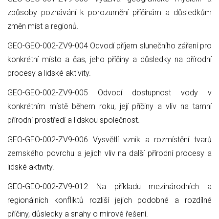
způsoby poznávání k porozumění příčinám a důsledkům
změn míst a regionů.
GEO-GEO-002-ZV9-004 Odvodí příjem slunečního záření pro
konkrétní místo a čas, jeho příčiny a důsledky na přírodní
procesy a lidské aktivity.
GEO-GEO-002-ZV9-005 Odvodí dostupnost vody v
konkrétním místě během roku, její příčiny a vliv na tamní
přírodní prostředí a lidskou společnost.
GEO-GEO-002-ZV9-006 Vysvětlí vznik a rozmístění tvarů
zemského povrchu a jejich vliv na další přírodní procesy a
lidské aktivity.
GEO-GEO-002-ZV9-012 Na příkladu mezinárodních a
regionálních konfliktů rozliší jejich podobné a rozdílné
příčiny, důsledky a snahy o mírové řešení.