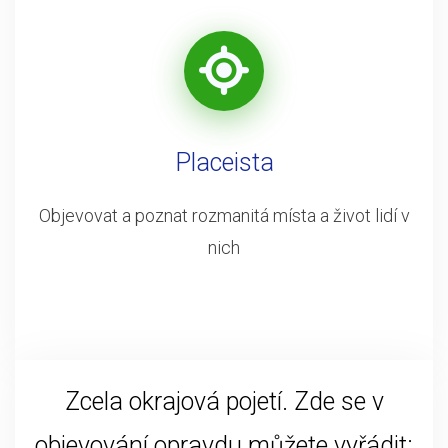
Placeista
Objevovat a poznat rozmanitá místa a život lidí v
nich
Zcela okrajová pojetí. Zde se v
objevování opravdu můžete vyřádit: