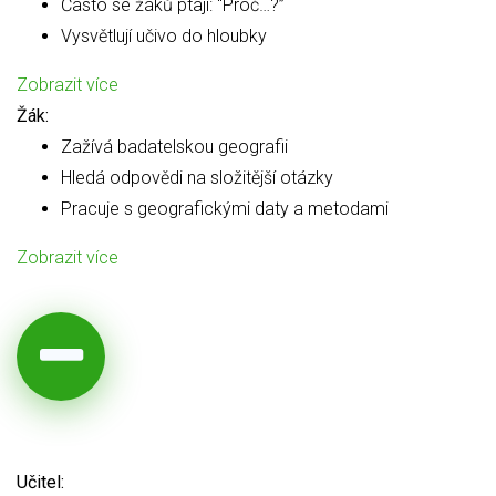
Často se žáků ptají: “Proč…?”
Vysvětlují učivo do hloubky
Zobrazit více
Žák:
Zažívá badatelskou geografii
Hledá odpovědi na složitější otázky
Pracuje s geografickými daty a metodami
Zobrazit více
Učitel: