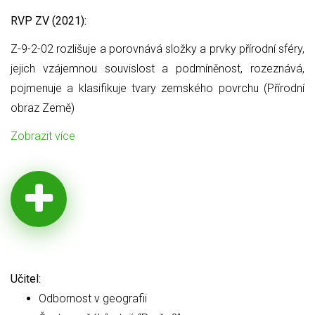
RVP ZV (2021):
Z-9-2-02 rozlišuje a porovnává složky a prvky přírodní sféry,
jejich
vzájemnou souvislost a podmíněnost, rozeznává,
pojmenuje a klasifikuje tvary zemského povrchu (Přírodní
obraz Země)
Zobrazit více
Učitel:
Odbornost v geografii