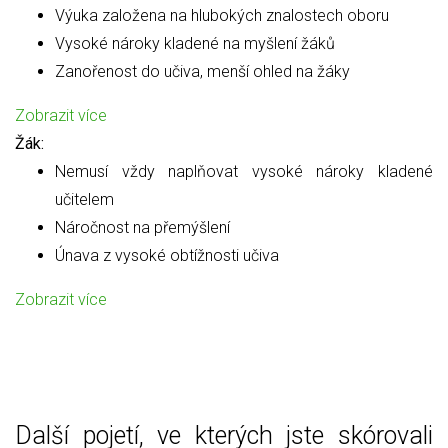
Výuka založena na hlubokých znalostech oboru
Vysoké nároky kladené na myšlení žáků
Zanořenost do učiva, menší ohled na žáky
Zobrazit více
Žák:
Nemusí vždy naplňovat vysoké nároky kladené
učitelem
Náročnost na přemýšlení
Únava z vysoké obtížnosti učiva
Zobrazit více
Další pojetí, ve kterých jste skórovali