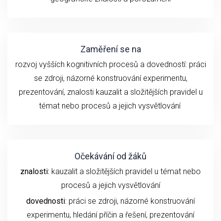
Zaměření se na
rozvoj vyšších kognitivních procesů a dovedností:
práci
se z
droji
, názorné konstruování experimentu
,
prezentování,
znalosti
kauzalit a složitějších pravidel u
témat nebo procesů
a
jejich
vysvětlování
Očekávání od žáků
znalosti:
kauzalit a složitějších pravidel u témat nebo
procesů a jejich vysvětlování
dovednosti
: práci se zdroji, názorné konstruování
experimentu,
hledání příčin a řešení,
prezentování