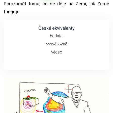
Porozumět tomu, co se děje na Zemi, jak Země
funguje
České ekvivalenty
badatel
vysvětlovač
vědec