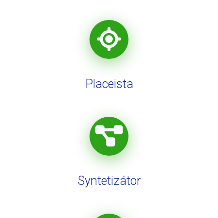
Placeista
Syntetizátor