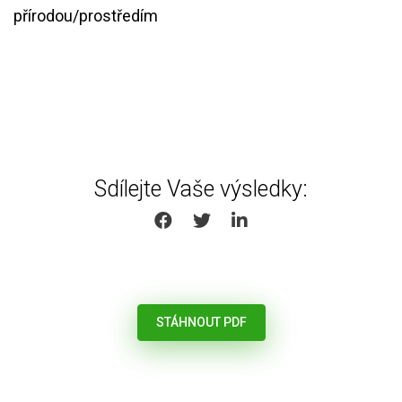
přírodou/prostředím
Sdílejte Vaše výsledky:
SHARE ON FACEBOOK
SHARE ON TWITTER
SHARE ON LINKEDIN
STÁHNOUT PDF