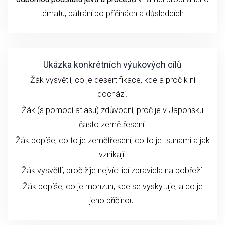
tématu
, pátrání po příčinách a důsledcích.
Ukázka konkrétních výukových cílů
Žák vysvětlí, co je desertifikace, kde a proč k ní
dochází.
Žák (s pomocí atlasu) zdůvodní, proč je v Japonsku
často zemětřesení.
Žák popíše, co to je zemětřesení, co to je tsunami a jak
vznikají.
Žák vysvětlí, proč žije nejvíc lidí zpravidla na pobřeží.
Žák popíše, co je monzun, kde se vyskytuje, a co je
jeho příčinou.