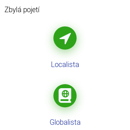
Zbylá pojetí
Localista
Globalista