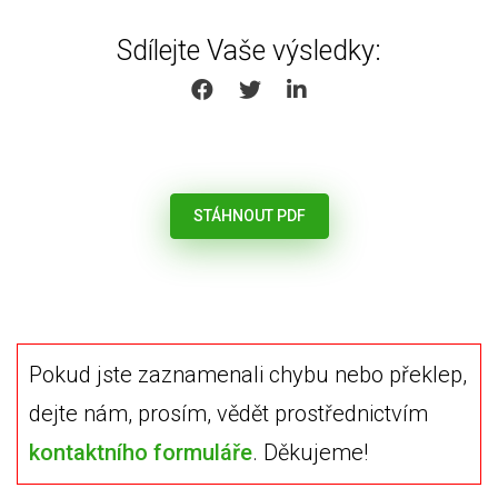
Sdílejte Vaše výsledky:
SHARE ON FACEBOOK
SHARE ON TWITTER
SHARE ON LINKEDIN
STÁHNOUT PDF
Pokud jste zaznamenali chybu nebo překlep,
dejte nám, prosím, vědět prostřednictvím
kontaktního formuláře
. Děkujeme!