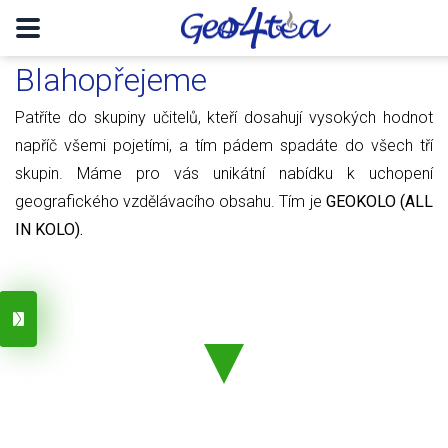
Blahopřejeme
Patříte do skupiny učitelů, kteří dosahují vysokých hodnot
napříč všemi pojetími, a tím pádem spadáte do všech tří
skupin. Máme pro vás unikátní nabídku k uchopení
geografického vzdělávacího obsahu. Tím je
GEOKOLO (ALL
IN KOLO).