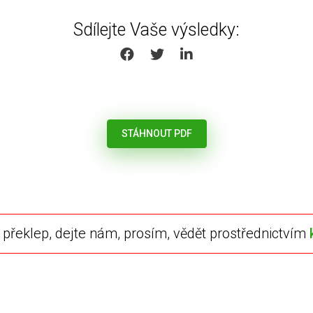
Sdílejte Vaše výsledky:
SHARE ON FACEBOOK
SHARE ON TWITTER
SHARE ON LINKEDIN
STÁHNOUT PDF
překlep, dejte nám, prosím, vědět prostřednictvím