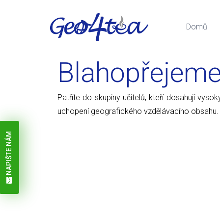
Domů
Blahopřejem
Patříte do skupiny učitelů, kteří dosahují vy
uchopení geografického vzdělávacího obsahu.
NAPIŠTE NÁM