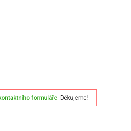
kontaktního formuláře
. Děkujeme!