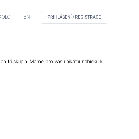
KOLO
EN
PŘIHLÁŠENÍ / REGISTRACE
ch tří skupin. Máme pro vás unikátní nabídku k